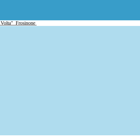
 Volta"
Frosinone