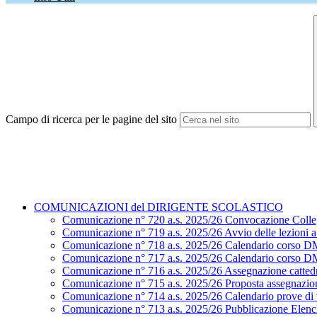
Campo di ricerca per le pagine del sito
COMUNICAZIONI del DIRIGENTE SCOLASTICO
Comunicazione n° 720 a.s. 2025/26 Convocazione Colle
Comunicazione n° 719 a.s. 2025/26 Avvio delle lezioni a.
Comunicazione n° 718 a.s. 2025/26 Calendario corso D
Comunicazione n° 717 a.s. 2025/26 Calendario corso D
Comunicazione n° 716 a.s. 2025/26 Assegnazione cattedr
Comunicazione n° 715 a.s. 2025/26 Proposta assegnazion
Comunicazione n° 714 a.s. 2025/26 Calendario prove di ve
Comunicazione n° 713 a.s. 2025/26 Pubblicazione Elenchi