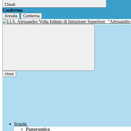
Chiudi
Conferma
Annulla
Conferma
Istituto di Istruzione Superiore
"Alessandro
close
Scuola
Panoramica