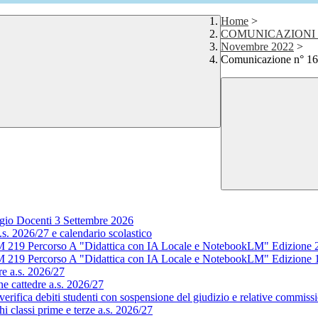
Home
>
COMUNICAZIONI 
Novembre 2022
>
Comunicazione n° 169
gio Docenti 3 Settembre 2026
s. 2026/27 e calendario scolastico
M 219 Percorso A "Didattica con IA Locale e NotebookLM" Edizione 
M 219 Percorso A "Didattica con IA Locale e NotebookLM" Edizione 
e a.s. 2026/27
e cattedre a.s. 2026/27
rifica debiti studenti con sospensione del giudizio e relative commissi
 classi prime e terze a.s. 2026/27