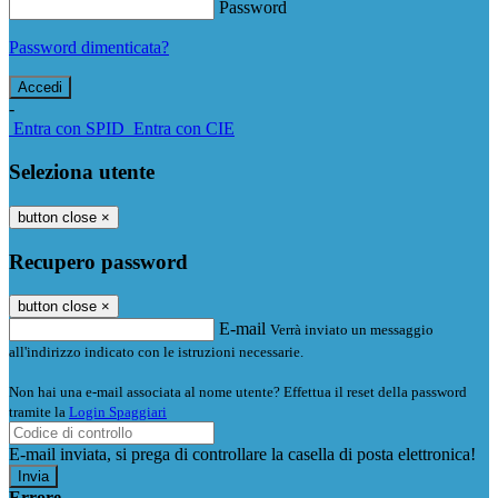
Password
Password dimenticata?
-
Entra con SPID
Entra con CIE
Seleziona utente
button close
×
Recupero password
button close
×
E-mail
Verrà inviato un messaggio
all'indirizzo indicato con le istruzioni necessarie.
Non hai una e-mail associata al nome utente? Effettua il reset della password
tramite la
Login Spaggiari
E-mail inviata, si prega di controllare la casella di posta elettronica!
Errore