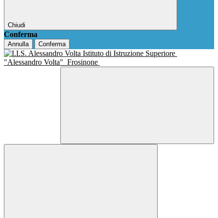
Chiudi
Conferma
Annulla
Conferma
Istituto di Istruzione Superiore
"Alessandro Volta"
Frosinone