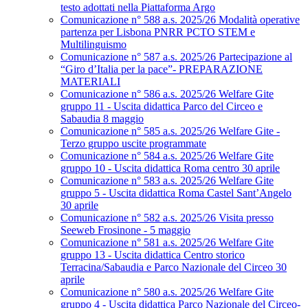
testo adottati nella Piattaforma Argo
Comunicazione n° 588 a.s. 2025/26 Modalità operative
partenza per Lisbona PNRR PCTO STEM e
Multilinguismo
Comunicazione n° 587 a.s. 2025/26 Partecipazione al
“Giro d’Italia per la pace”- PREPARAZIONE
MATERIALI
Comunicazione n° 586 a.s. 2025/26 Welfare Gite
gruppo 11 - Uscita didattica Parco del Circeo e
Sabaudia 8 maggio
Comunicazione n° 585 a.s. 2025/26 Welfare Gite -
Terzo gruppo uscite programmate
Comunicazione n° 584 a.s. 2025/26 Welfare Gite
gruppo 10 - Uscita didattica Roma centro 30 aprile
Comunicazione n° 583 a.s. 2025/26 Welfare Gite
gruppo 5 - Uscita didattica Roma Castel Sant’Angelo
30 aprile
Comunicazione n° 582 a.s. 2025/26 Visita presso
Seeweb Frosinone - 5 maggio
Comunicazione n° 581 a.s. 2025/26 Welfare Gite
gruppo 13 - Uscita didattica Centro storico
Terracina/Sabaudia e Parco Nazionale del Circeo 30
aprile
Comunicazione n° 580 a.s. 2025/26 Welfare Gite
gruppo 4 - Uscita didattica Parco Nazionale del Circeo-