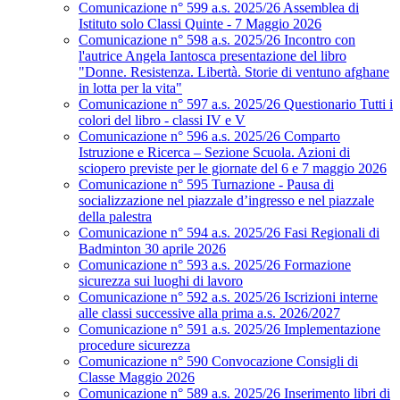
Comunicazione n° 599 a.s. 2025/26 Assemblea di
Istituto solo Classi Quinte - 7 Maggio 2026
Comunicazione n° 598 a.s. 2025/26 Incontro con
l'autrice Angela Iantosca presentazione del libro
"Donne. Resistenza. Libertà. Storie di ventuno afghane
in lotta per la vita"
Comunicazione n° 597 a.s. 2025/26 Questionario Tutti i
colori del libro - classi IV e V
Comunicazione n° 596 a.s. 2025/26 Comparto
Istruzione e Ricerca – Sezione Scuola. Azioni di
sciopero previste per le giornate del 6 e 7 maggio 2026
Comunicazione n° 595 Turnazione - Pausa di
socializzazione nel piazzale d’ingresso e nel piazzale
della palestra
Comunicazione n° 594 a.s. 2025/26 Fasi Regionali di
Badminton 30 aprile 2026
Comunicazione n° 593 a.s. 2025/26 Formazione
sicurezza sui luoghi di lavoro
Comunicazione n° 592 a.s. 2025/26 Iscrizioni interne
alle classi successive alla prima a.s. 2026/2027
Comunicazione n° 591 a.s. 2025/26 Implementazione
procedure sicurezza
Comunicazione n° 590 Convocazione Consigli di
Classe Maggio 2026
Comunicazione n° 589 a.s. 2025/26 Inserimento libri di