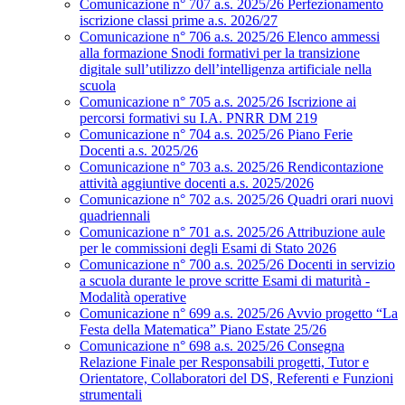
Comunicazione n° 707 a.s. 2025/26 Perfezionamento
iscrizione classi prime a.s. 2026/27
Comunicazione n° 706 a.s. 2025/26 Elenco ammessi
alla formazione Snodi formativi per la transizione
digitale sull’utilizzo dell’intelligenza artificiale nella
scuola
Comunicazione n° 705 a.s. 2025/26 Iscrizione ai
percorsi formativi su I.A. PNRR DM 219
Comunicazione n° 704 a.s. 2025/26 Piano Ferie
Docenti a.s. 2025/26
Comunicazione n° 703 a.s. 2025/26 Rendicontazione
attività aggiuntive docenti a.s. 2025/2026
Comunicazione n° 702 a.s. 2025/26 Quadri orari nuovi
quadriennali
Comunicazione n° 701 a.s. 2025/26 Attribuzione aule
per le commissioni degli Esami di Stato 2026
Comunicazione n° 700 a.s. 2025/26 Docenti in servizio
a scuola durante le prove scritte Esami di maturità -
Modalità operative
Comunicazione n° 699 a.s. 2025/26 Avvio progetto “La
Festa della Matematica” Piano Estate 25/26
Comunicazione n° 698 a.s. 2025/26 Consegna
Relazione Finale per Responsabili progetti, Tutor e
Orientatore, Collaboratori del DS, Referenti e Funzioni
strumentali