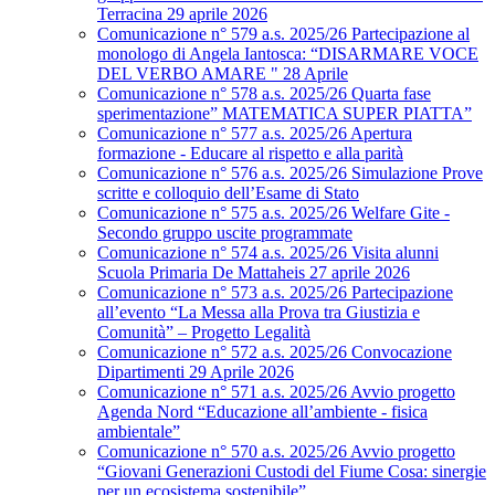
Terracina 29 aprile 2026
Comunicazione n° 579 a.s. 2025/26 Partecipazione al
monologo di Angela Iantosca: “DISARMARE VOCE
DEL VERBO AMARE " 28 Aprile
Comunicazione n° 578 a.s. 2025/26 Quarta fase
sperimentazione” MATEMATICA SUPER PIATTA”
Comunicazione n° 577 a.s. 2025/26 Apertura
formazione - Educare al rispetto e alla parità
Comunicazione n° 576 a.s. 2025/26 Simulazione Prove
scritte e colloquio dell’Esame di Stato
Comunicazione n° 575 a.s. 2025/26 Welfare Gite -
Secondo gruppo uscite programmate
Comunicazione n° 574 a.s. 2025/26 Visita alunni
Scuola Primaria De Mattaheis 27 aprile 2026
Comunicazione n° 573 a.s. 2025/26 Partecipazione
all’evento “La Messa alla Prova tra Giustizia e
Comunità” – Progetto Legalità
Comunicazione n° 572 a.s. 2025/26 Convocazione
Dipartimenti 29 Aprile 2026
Comunicazione n° 571 a.s. 2025/26 Avvio progetto
Agenda Nord “Educazione all’ambiente - fisica
ambientale”
Comunicazione n° 570 a.s. 2025/26 Avvio progetto
“Giovani Generazioni Custodi del Fiume Cosa: sinergie
per un ecosistema sostenibile”