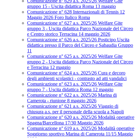
Comunicazione n° 629 a.s. 2025/26 Welfare Gite
gruppo 15 - Uscita didattica Roma 13 maggio
Comunicazione n° 628 Internazionali di Tennis 12
Maggio 2026 Foro Italico Roma
Comunicazione n° 627 a.s. 2025/26 Welfare Gite
gruppo 3 - Uscita didattica Parco Nazionale del Circeo
e Centro storico Terracina 14 maggio 2026
Comunicazione n° 626 a.s. 2025/26 Posticipo Uscita
didattica presso il Parco del Circeo e Sabaudia Gruppo
11
Comunicazione n° 625 a.s. 2025/26 Welfare Gite
gruppo 2 - Uscita didattica Parco Nazionale del Circeo
e Terracina 12 maggio
Comunicazione n° 624 a.s. 2025/26 Cura e decoro
degli ambienti scolastici - contrasto ad atti vandalici
Comunicazione n° 623 a.s. 2025/26 Welfare Gite
gruppo 7 - Uscita didattica Roma 12 maggio
Comunicazione n° 622 a.s. 2025/26 Marina di
Camerota - riunione 8 maggio 2026
Comunicazione n° 621 a.s. 2025/26 Viaggio di
chiusura a.s. per il personale della scuola a Napoli
Comunicazione n° 620 a.s. 2025/26 Modalità operative
Spagna/Barcellona 17/30 Maggio 2026
Comunicazione n° 619 a.s. 2025/26 Modalità operative
Soggiorno sportivo Marina di Camerota 11/15 Maggio