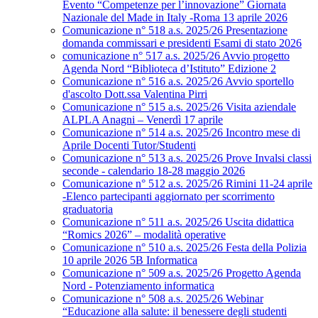
Evento “Competenze per l’innovazione” Giornata
Nazionale del Made in Italy -Roma 13 aprile 2026
Comunicazione n° 518 a.s. 2025/26 Presentazione
domanda commissari e presidenti Esami di stato 2026
comunicazione n° 517 a.s. 2025/26 Avvio progetto
Agenda Nord “Biblioteca d’Istituto” Edizione 2
Comunicazione n° 516 a.s. 2025/26 Avvio sportello
d'ascolto Dott.ssa Valentina Pirri
Comunicazione n° 515 a.s. 2025/26 Visita aziendale
ALPLA Anagni – Venerdì 17 aprile
Comunicazione n° 514 a.s. 2025/26 Incontro mese di
Aprile Docenti Tutor/Studenti
Comunicazione n° 513 a.s. 2025/26 Prove Invalsi classi
seconde - calendario 18-28 maggio 2026
Comunicazione n° 512 a.s. 2025/26 Rimini 11-24 aprile
-Elenco partecipanti aggiornato per scorrimento
graduatoria
Comunicazione n° 511 a.s. 2025/26 Uscita didattica
“Romics 2026” – modalità operative
Comunicazione n° 510 a.s. 2025/26 Festa della Polizia
10 aprile 2026 5B Informatica
Comunicazione n° 509 a.s. 2025/26 Progetto Agenda
Nord - Potenziamento informatica
Comunicazione n° 508 a.s. 2025/26 Webinar
“Educazione alla salute: il benessere degli studenti