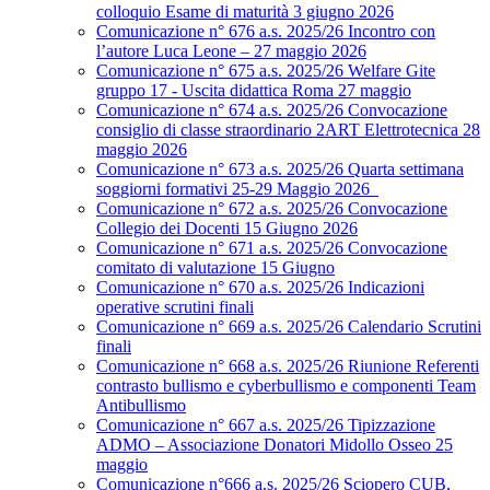
colloquio Esame di maturità 3 giugno 2026
Comunicazione n° 676 a.s. 2025/26 Incontro con
l’autore Luca Leone – 27 maggio 2026
Comunicazione n° 675 a.s. 2025/26 Welfare Gite
gruppo 17 - Uscita didattica Roma 27 maggio
Comunicazione n° 674 a.s. 2025/26 Convocazione
consiglio di classe straordinario 2ART Elettrotecnica 28
maggio 2026
Comunicazione n° 673 a.s. 2025/26 Quarta settimana
soggiorni formativi 25-29 Maggio 2026
Comunicazione n° 672 a.s. 2025/26 Convocazione
Collegio dei Docenti 15 Giugno 2026
Comunicazione n° 671 a.s. 2025/26 Convocazione
comitato di valutazione 15 Giugno
Comunicazione n° 670 a.s. 2025/26 Indicazioni
operative scrutini finali
Comunicazione n° 669 a.s. 2025/26 Calendario Scrutini
finali
Comunicazione n° 668 a.s. 2025/26 Riunione Referenti
contrasto bullismo e cyberbullismo e componenti Team
Antibullismo
Comunicazione n° 667 a.s. 2025/26 Tipizzazione
ADMO – Associazione Donatori Midollo Osseo 25
maggio
Comunicazione n°666 a.s. 2025/26 Sciopero CUB,