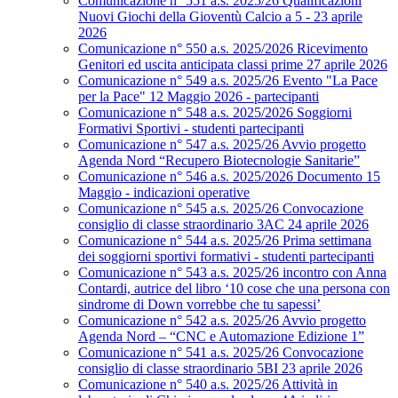
Comunicazione n° 551 a.s. 2025/26 Qualificazioni
Nuovi Giochi della Gioventù Calcio a 5 - 23 aprile
2026
Comunicazione n° 550 a.s. 2025/2026 Ricevimento
Genitori ed uscita anticipata classi prime 27 aprile 2026
Comunicazione n° 549 a.s. 2025/26 Evento "La Pace
per la Pace" 12 Maggio 2026 - partecipanti
Comunicazione n° 548 a.s. 2025/2026 Soggiorni
Formativi Sportivi - studenti partecipanti
Comunicazione n° 547 a.s. 2025/26 Avvio progetto
Agenda Nord “Recupero Biotecnologie Sanitarie”
Comunicazione n° 546 a.s. 2025/2026 Documento 15
Maggio - indicazioni operative
Comunicazione n° 545 a.s. 2025/26 Convocazione
consiglio di classe straordinario 3AC 24 aprile 2026
Comunicazione n° 544 a.s. 2025/26 Prima settimana
dei soggiorni sportivi formativi - studenti partecipanti
Comunicazione n° 543 a.s. 2025/26 incontro con Anna
Contardi, autrice del libro ‘10 cose che una persona con
sindrome di Down vorrebbe che tu sapessi’
Comunicazione n° 542 a.s. 2025/26 Avvio progetto
Agenda Nord – “CNC e Automazione Edizione 1”
Comunicazione n° 541 a.s. 2025/26 Convocazione
consiglio di classe straordinario 5BI 23 aprile 2026
Comunicazione n° 540 a.s. 2025/26 Attività in