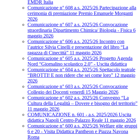
EMDR Italia
Comunicazione n° 608 a.s. 2025/26 Partecipazione alla
cerimonia di premiazione Premio Emanuele Morganti
2026
Comunicazione n° 607 a.s. 2025/26 Convocazione
straordinaria Dipartimento Chimica/ Biologia - Fisica 6
maggio 2026
Comunicazione n° 606 a.s. 2025/26 Incontro con
l’autrice Silvia Cinelli e presentazione del libro “La
ragazza di Cinecittà” 11 maggio 2026
Comunicazione n° 605 a.s. 2025/26 Progetto Agenda
Nord “Giornalino scolastico 2.0” - Uscita didattica
Comunicazione n° 604 a.s. 2025/26 Spettacolo teatrale
“BROTTI! E non ridere che sei come loro” 12 maggio
2026
Comunicazione n° 603 a.s. 2025/26 Convocazione
Collegio dei Docenti venerdì 15 Maggio 2026
Comunicazione n° 602 a.s. 2025/26 Convegno “La
Cultura della Legalità – Dovere e bisogno del territorio”
11 maggio 2026
COMUNICAZIONE n. 601 - a.s. 2025/2026 Uscita
didattica Napoli Centro-Palazzo Reale 11 maggio 2026
Comunicazione n° 600 a.s. 2025/26 Welfare gite gruppi
6 e 20 - Visita Didattica Pantheon e Piazza Navona
Roma