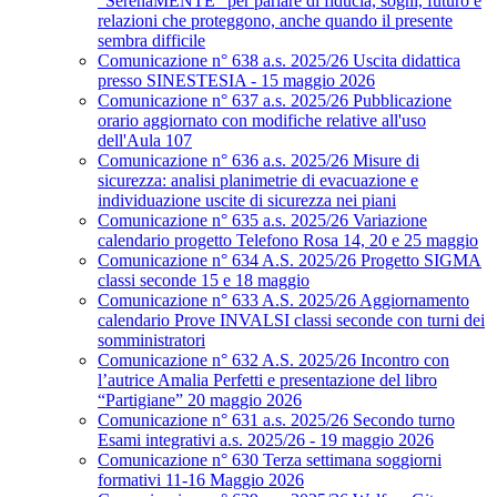
“SerenaMENTE” per parlare di fiducia, sogni, futuro e
relazioni che proteggono, anche quando il presente
sembra difficile
Comunicazione n° 638 a.s. 2025/26 Uscita didattica
presso SINESTESIA - 15 maggio 2026
Comunicazione n° 637 a.s. 2025/26 Pubblicazione
orario aggiornato con modifiche relative all'uso
dell'Aula 107
Comunicazione n° 636 a.s. 2025/26 Misure di
sicurezza: analisi planimetrie di evacuazione e
individuazione uscite di sicurezza nei piani
Comunicazione n° 635 a.s. 2025/26 Variazione
calendario progetto Telefono Rosa 14, 20 e 25 maggio
Comunicazione n° 634 A.S. 2025/26 Progetto SIGMA
classi seconde 15 e 18 maggio
Comunicazione n° 633 A.S. 2025/26 Aggiornamento
calendario Prove INVALSI classi seconde con turni dei
somministratori
Comunicazione n° 632 A.S. 2025/26 Incontro con
l’autrice Amalia Perfetti e presentazione del libro
“Partigiane” 20 maggio 2026
Comunicazione n° 631 a.s. 2025/26 Secondo turno
Esami integrativi a.s. 2025/26 - 19 maggio 2026
Comunicazione n° 630 Terza settimana soggiorni
formativi 11-16 Maggio 2026