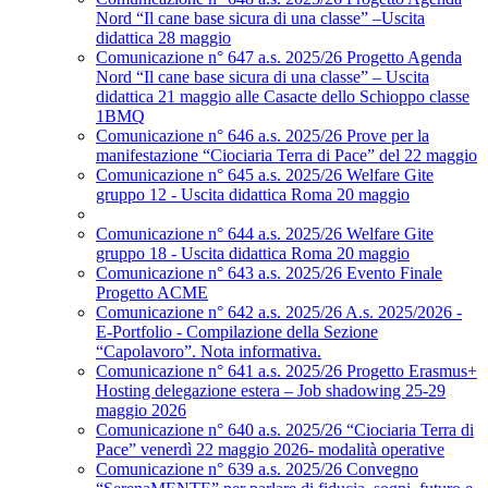
Nord “Il cane base sicura di una classe” –Uscita
didattica 28 maggio
Comunicazione n° 647 a.s. 2025/26 Progetto Agenda
Nord “Il cane base sicura di una classe” – Uscita
didattica 21 maggio alle Casacte dello Schioppo classe
1BMQ
Comunicazione n° 646 a.s. 2025/26 Prove per la
manifestazione “Ciociaria Terra di Pace” del 22 maggio
Comunicazione n° 645 a.s. 2025/26 Welfare Gite
gruppo 12 - Uscita didattica Roma 20 maggio
Comunicazione n° 644 a.s. 2025/26 Welfare Gite
gruppo 18 - Uscita didattica Roma 20 maggio
Comunicazione n° 643 a.s. 2025/26 Evento Finale
Progetto ACME
Comunicazione n° 642 a.s. 2025/26 A.s. 2025/2026 -
E-Portfolio - Compilazione della Sezione
“Capolavoro”. Nota informativa.
Comunicazione n° 641 a.s. 2025/26 Progetto Erasmus+
Hosting delegazione estera – Job shadowing 25-29
maggio 2026
Comunicazione n° 640 a.s. 2025/26 “Ciociaria Terra di
Pace” venerdì 22 maggio 2026- modalità operative
Comunicazione n° 639 a.s. 2025/26 Convegno