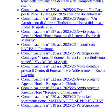
tema della prevenzione dei reati e dei comportamenti a
rischio
Comunicazione n° 529 a.s. 2025/26 Evento "La Pace
per la Pace" 12 Maggio 2026 adesione docenti/classi
Comunicazione n° 528 a.s. 2025/26 Progetto “Un
Arcobaleno di Colori e Tradizioni” - Uscita didattica a
Roma 16 aprile 2026
Comunicazione n° 527 a.s. 2025/26 Avvio progetto
Agenda Nord “Potenziamento di Lettere - Esame di
Maturità”
Comunicazione n° 526 a.s. 2025/26 incontri con
l’ARPA di Frosinone
Comunicazione n° 525 a.s. 2025/26 Partecipazione
Convegno "Trame di donne - intrecci che costituiscono
società" 3B - 3C BS 14 Aprile
Comunicazione n° 523 a.s. 2025/26 Visita didattica
presso il Centro di Formazione e Addestramento Enel a
l’Aquila
Comunicazione n° 522 a.s. 2025/26 Avvio progetto
Agenda Nord – Recupero in Chimica
Comunicazione n° 521 a.s. 2025/26 Avvio progetto
Agenda Nord “Recupero di meccanica”
Comunicazione n° 520 a.s. 2025/26 Terza fase
sperimentazione” MATEMATICA SUPER PIATTA”
Comunicazione n° 519 a.s. 2025/26 Partecipazione