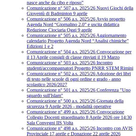
nasce anche da cibo e riposo”
Comunicazione n° 507 a.s. 2025/26 Nuovi Giochi della
Gioventù di Badminton 9 aprile
Comunicazione n° 506 a.s. 2025/26 Avvio progetto
Agenda Nord “Giornalino 2.0” e uscita didattica
Redazione Ciociaria Oggi 9 aprile
Comunicazione n° 505 a.s. 2025/26 Aggiornamento
calendario Progetto Agenda Nord “Analisi chimiche”
Edizioni 1 e 2
Comunicazione n° 504 a.s. 2025/26 Convocazione per
il 13 Aprile consigli di classe rinviati il 19 Marzo
Comunicazione n° 503 a.s. 2025/26 Incontro
studenti/accompagnatori Progetto PNRR STEM Rimini
Comunicazione n° 502 a.s. 2025/26 Adozione dei libri
di testo nelle scuole di ogni ordine e grado - anno
scolastico 2026/2027
Comunicazione n° 501 a.s. 2025/26 Conferenza "Uno
sguardo sull'Islam"
Comunicazione n° 500 a.s. 2025/26 Giornata della
sicurezza 9 Aprile 2026 - modalità operative
Comunicazione n° 499 a.s. 2025/26 Convocazione
Collegio Docenti straordinario 8 Aprile 2026 ore 14:30
Sala Convegni IIS Volta
Comunicazione n° 498 a.s. 2025/26 Incontro con AVIS
Provinciale 17 aprile e Donazione 22 aprile 2026