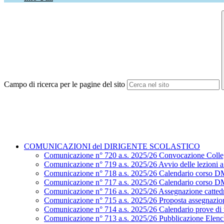
Campo di ricerca per le pagine del sito
COMUNICAZIONI del DIRIGENTE SCOLASTICO
Comunicazione n° 720 a.s. 2025/26 Convocazione Colle
Comunicazione n° 719 a.s. 2025/26 Avvio delle lezioni a.
Comunicazione n° 718 a.s. 2025/26 Calendario corso D
Comunicazione n° 717 a.s. 2025/26 Calendario corso D
Comunicazione n° 716 a.s. 2025/26 Assegnazione cattedr
Comunicazione n° 715 a.s. 2025/26 Proposta assegnazion
Comunicazione n° 714 a.s. 2025/26 Calendario prove di ve
Comunicazione n° 713 a.s. 2025/26 Pubblicazione Elenchi