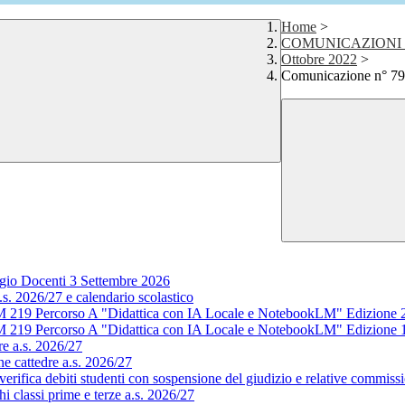
Home
>
COMUNICAZIONI 
Ottobre 2022
>
Comunicazione n° 79 
gio Docenti 3 Settembre 2026
s. 2026/27 e calendario scolastico
M 219 Percorso A "Didattica con IA Locale e NotebookLM" Edizione 
M 219 Percorso A "Didattica con IA Locale e NotebookLM" Edizione 
e a.s. 2026/27
e cattedre a.s. 2026/27
rifica debiti studenti con sospensione del giudizio e relative commissi
 classi prime e terze a.s. 2026/27