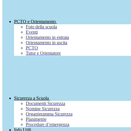
PCTO e Orientamento
Foto della scuola
Eventi
Orientamento in entrata
Orientamento in uscita
PCTO
Tutor e Orientatore
Sicurezza a Scuola
Documenti Sicurezza
Nomine Sicurezza
Organigramma Sicurezza
Planimetrie
Procedure d’emergenza
Info Utili