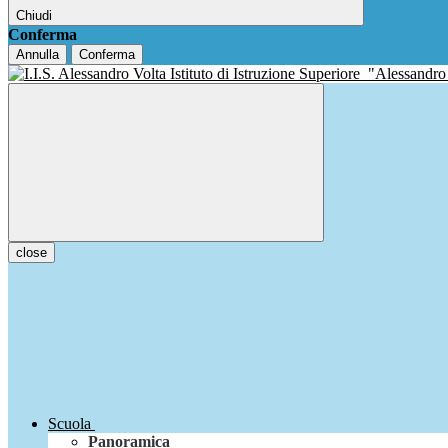
Chiudi
Conferma
Annulla
Conferma
Istituto di Istruzione Superiore
"Alessandro
close
Scuola
Panoramica