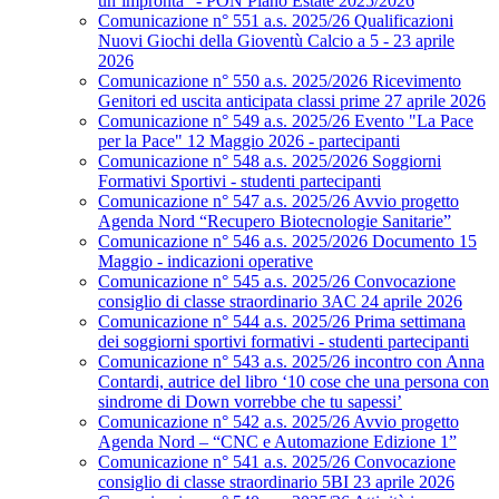
un’impronta” - PON Piano Estate 2025/2026
Comunicazione n° 551 a.s. 2025/26 Qualificazioni
Nuovi Giochi della Gioventù Calcio a 5 - 23 aprile
2026
Comunicazione n° 550 a.s. 2025/2026 Ricevimento
Genitori ed uscita anticipata classi prime 27 aprile 2026
Comunicazione n° 549 a.s. 2025/26 Evento "La Pace
per la Pace" 12 Maggio 2026 - partecipanti
Comunicazione n° 548 a.s. 2025/2026 Soggiorni
Formativi Sportivi - studenti partecipanti
Comunicazione n° 547 a.s. 2025/26 Avvio progetto
Agenda Nord “Recupero Biotecnologie Sanitarie”
Comunicazione n° 546 a.s. 2025/2026 Documento 15
Maggio - indicazioni operative
Comunicazione n° 545 a.s. 2025/26 Convocazione
consiglio di classe straordinario 3AC 24 aprile 2026
Comunicazione n° 544 a.s. 2025/26 Prima settimana
dei soggiorni sportivi formativi - studenti partecipanti
Comunicazione n° 543 a.s. 2025/26 incontro con Anna
Contardi, autrice del libro ‘10 cose che una persona con
sindrome di Down vorrebbe che tu sapessi’
Comunicazione n° 542 a.s. 2025/26 Avvio progetto
Agenda Nord – “CNC e Automazione Edizione 1”
Comunicazione n° 541 a.s. 2025/26 Convocazione
consiglio di classe straordinario 5BI 23 aprile 2026