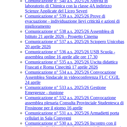
Comunicazione n° 540 a.s. 2025/26 Attività in
laboratorio di Chimica con la classe 4A indirizzo
Scienze Applicate del Liceo Severi
Comunicazione n° 539 a.s. 2025/26 Prove di
evacuazione - individuazione lievi criticità e azioni di
miglioramento
Comunicazione n° 538 a.s. 2025/26 Assemblea di
Istituto 21 aprile 2026 - Progetto Cinema
Comunicazione n° 537 a.s. 2025/26 Sciopero Unicobas
20 aprile 2026
Comunicazione n° 536 a.s. 2025/26 USB Scuola -
assemblea online 16 aprile alle ore 17.30
Comunicazione n° 535 a.s. 2025/26 Uscita didattica
Frascati e Roma Cinecittà 17 aprile 2026
Comunicazione n° 534 a.s. 2025/26 Convocazione
Assemblea Sindacale in videoconferenza FLC CGIL
24 aprile
Comunicazione n° 533 a.s. 2025/26 Gestione
Emergenze - riunione
Comunicazione n° 532 a.s. 2025/26 Convocazione
assemblea plenaria Consulta Provinciale Studentesca di
Frosinone per il giorno 16 aprile
Comunicazione n° 531 a.s. 2025/26 Armadietti porta
cellulari in Sala Convegni
Comunicazione n° 530 a.s. 2025/26 Incontro con il