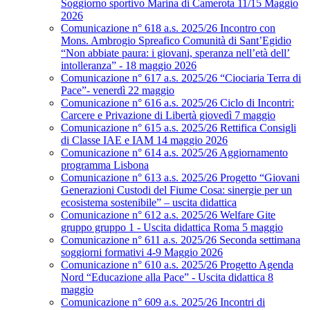
Soggiorno sportivo Marina di Camerota 11/15 Maggio
2026
Comunicazione n° 618 a.s. 2025/26 Incontro con
Mons. Ambrogio Spreafico Comunità di Sant’Egidio
“Non abbiate paura: i giovani, speranza nell’età dell’
intolleranza” - 18 maggio 2026
Comunicazione n° 617 a.s. 2025/26 “Ciociaria Terra di
Pace”- venerdì 22 maggio
Comunicazione n° 616 a.s. 2025/26 Ciclo di Incontri:
Carcere e Privazione di Libertà giovedì 7 maggio
Comunicazione n° 615 a.s. 2025/26 Rettifica Consigli
di Classe IAE e IAM 14 maggio 2026
Comunicazione n° 614 a.s. 2025/26 Aggiornamento
programma Lisbona
Comunicazione n° 613 a.s. 2025/26 Progetto “Giovani
Generazioni Custodi del Fiume Cosa: sinergie per un
ecosistema sostenibile” – uscita didattica
Comunicazione n° 612 a.s. 2025/26 Welfare Gite
gruppo gruppo 1 - Uscita didattica Roma 5 maggio
Comunicazione n° 611 a.s. 2025/26 Seconda settimana
soggiorni formativi 4-9 Maggio 2026
Comunicazione n° 610 a.s. 2025/26 Progetto Agenda
Nord “Educazione alla Pace” - Uscita didattica 8
maggio
Comunicazione n° 609 a.s. 2025/26 Incontri di