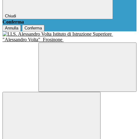
Chiudi
Conferma
Annulla
Conferma
Istituto di Istruzione Superiore
"Alessandro Volta"
Frosinone