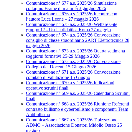
Comunicazione n° 677 a.s. 2025/26 Simulazione
colloquio Esame di maturità 3 giugno 2026
Comunicazione n° 676 a.s. 2025/26 Incontro con
l’autore Luca Leone – 27 maggio 2026
Comunicazione n° 675 a.s. 2025/26 Welfare Gite
gruppo 17 - Uscita didattica Roma 27 maggio
Comunicazione n° 674 a.s. 2025/26 Convocazione
consiglio di classe straordinario 2ART Elettrotecnica 28
maggio 2026
Comunicazione n° 673 a.s. 2025/26 Quarta settimana
soggiorni formativi 25-29 Maggio 2026
Comunicazione n° 672 a.s. 2025/26 Convocazione
Collegio dei Docenti 15 Giugno 2026
Comunicazione n° 671 a.s. 2025/26 Convocazione
comitato di valutazione 15 Giugno
Comunicazione n° 670 a.s. 2025/26 Indicazioni
operative scrutini finali
Comunicazione n° 669 a.s. 2025/26 Calendario Scrutini
finali
Comunicazione n° 668 a.s. 2025/26 Riunione Referenti
contrasto bullismo e cyberbullismo e componenti Team
Antibullismo
Comunicazione n° 667 a.s. 2025/26 Tipizzazione
ADMO – Associazione Donatori Midollo Osseo 25
maggio