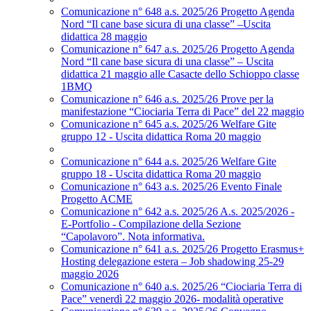
Comunicazione n° 648 a.s. 2025/26 Progetto Agenda
Nord “Il cane base sicura di una classe” –Uscita
didattica 28 maggio
Comunicazione n° 647 a.s. 2025/26 Progetto Agenda
Nord “Il cane base sicura di una classe” – Uscita
didattica 21 maggio alle Casacte dello Schioppo classe
1BMQ
Comunicazione n° 646 a.s. 2025/26 Prove per la
manifestazione “Ciociaria Terra di Pace” del 22 maggio
Comunicazione n° 645 a.s. 2025/26 Welfare Gite
gruppo 12 - Uscita didattica Roma 20 maggio
Comunicazione n° 644 a.s. 2025/26 Welfare Gite
gruppo 18 - Uscita didattica Roma 20 maggio
Comunicazione n° 643 a.s. 2025/26 Evento Finale
Progetto ACME
Comunicazione n° 642 a.s. 2025/26 A.s. 2025/2026 -
E-Portfolio - Compilazione della Sezione
“Capolavoro”. Nota informativa.
Comunicazione n° 641 a.s. 2025/26 Progetto Erasmus+
Hosting delegazione estera – Job shadowing 25-29
maggio 2026
Comunicazione n° 640 a.s. 2025/26 “Ciociaria Terra di
Pace” venerdì 22 maggio 2026- modalità operative