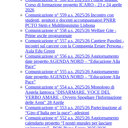
Corso di formazione progetto ICARO - 23 e 24 aprile
2026
Comunicazione n° 559 a.s. 2025/26 Incontro con
studenti, genitori e docenti accompagnatori PNRR
PCTO Stem e Multilinguismo Lisbona
Comunicazione n° 558 a.s. 2025/26 Welfare Gite -
Prime uscite programmate
Comunicazione n° 557 a.s. 2025/26 Cantiere Pasolini -
incontri sul carcere con la Compagnia Errare Persona -
Aula Edu Green
Comunicazione n° 556 a.s. 2025/26 Aggiornamento
date progetto AGENDA NORD – “Educazione Alla
Pace”
Comunicazione n° 555 a.s. 2025/26 Aggiornamento
date progetto AGENDA NORD – “Educazione Alla
Pace”
Comunicazione n° 554 a.s. 2025/26 Monologo di
Angela Iantosca "DISARMARE. VOCE DEL
VERBO AMARE - Ovvero Spogliare l'Informazione
delle Armi" 28 Aprile
Comunicazione n° 553 a.s. 2025/26 Partecipazione al
“Giro d’Italia per la pace”- adesioni
Comunicazione n° 552 a.s. 2025/26 Aggiornamento
calendario progetto “I nostri murales per lasciare