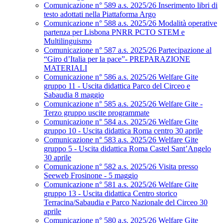
Comunicazione n° 589 a.s. 2025/26 Inserimento libri di
testo adottati nella Piattaforma Argo
Comunicazione n° 588 a.s. 2025/26 Modalità operative
partenza per Lisbona PNRR PCTO STEM e
Multilinguismo
Comunicazione n° 587 a.s. 2025/26 Partecipazione al
“Giro d’Italia per la pace”- PREPARAZIONE
MATERIALI
Comunicazione n° 586 a.s. 2025/26 Welfare Gite
gruppo 11 - Uscita didattica Parco del Circeo e
Sabaudia 8 maggio
Comunicazione n° 585 a.s. 2025/26 Welfare Gite -
Terzo gruppo uscite programmate
Comunicazione n° 584 a.s. 2025/26 Welfare Gite
gruppo 10 - Uscita didattica Roma centro 30 aprile
Comunicazione n° 583 a.s. 2025/26 Welfare Gite
gruppo 5 - Uscita didattica Roma Castel Sant’Angelo
30 aprile
Comunicazione n° 582 a.s. 2025/26 Visita presso
Seeweb Frosinone - 5 maggio
Comunicazione n° 581 a.s. 2025/26 Welfare Gite
gruppo 13 - Uscita didattica Centro storico
Terracina/Sabaudia e Parco Nazionale del Circeo 30
aprile
Comunicazione n° 580 a.s. 2025/26 Welfare Gite