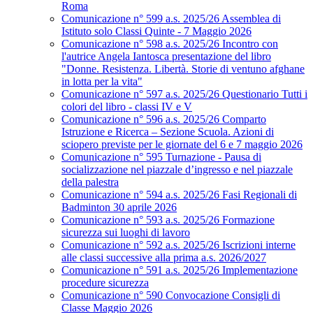
Roma
Comunicazione n° 599 a.s. 2025/26 Assemblea di
Istituto solo Classi Quinte - 7 Maggio 2026
Comunicazione n° 598 a.s. 2025/26 Incontro con
l'autrice Angela Iantosca presentazione del libro
"Donne. Resistenza. Libertà. Storie di ventuno afghane
in lotta per la vita"
Comunicazione n° 597 a.s. 2025/26 Questionario Tutti i
colori del libro - classi IV e V
Comunicazione n° 596 a.s. 2025/26 Comparto
Istruzione e Ricerca – Sezione Scuola. Azioni di
sciopero previste per le giornate del 6 e 7 maggio 2026
Comunicazione n° 595 Turnazione - Pausa di
socializzazione nel piazzale d’ingresso e nel piazzale
della palestra
Comunicazione n° 594 a.s. 2025/26 Fasi Regionali di
Badminton 30 aprile 2026
Comunicazione n° 593 a.s. 2025/26 Formazione
sicurezza sui luoghi di lavoro
Comunicazione n° 592 a.s. 2025/26 Iscrizioni interne
alle classi successive alla prima a.s. 2026/2027
Comunicazione n° 591 a.s. 2025/26 Implementazione
procedure sicurezza
Comunicazione n° 590 Convocazione Consigli di
Classe Maggio 2026