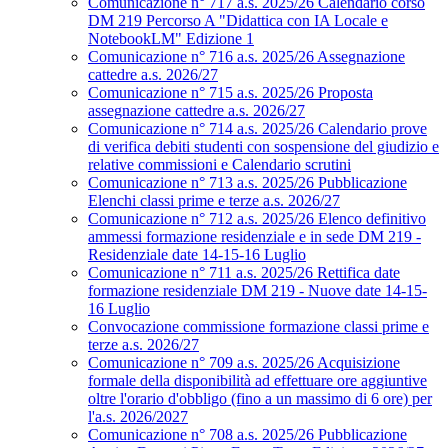
Comunicazione n° 717 a.s. 2025/26 Calendario corso
DM 219 Percorso A "Didattica con IA Locale e
NotebookLM" Edizione 1
Comunicazione n° 716 a.s. 2025/26 Assegnazione
cattedre a.s. 2026/27
Comunicazione n° 715 a.s. 2025/26 Proposta
assegnazione cattedre a.s. 2026/27
Comunicazione n° 714 a.s. 2025/26 Calendario prove
di verifica debiti studenti con sospensione del giudizio e
relative commissioni e Calendario scrutini
Comunicazione n° 713 a.s. 2025/26 Pubblicazione
Elenchi classi prime e terze a.s. 2026/27
Comunicazione n° 712 a.s. 2025/26 Elenco definitivo
ammessi formazione residenziale e in sede DM 219 -
Residenziale date 14-15-16 Luglio
Comunicazione n° 711 a.s. 2025/26 Rettifica date
formazione residenziale DM 219 - Nuove date 14-15-
16 Luglio
Convocazione commissione formazione classi prime e
terze a.s. 2026/27
Comunicazione n° 709 a.s. 2025/26 Acquisizione
formale della disponibilità ad effettuare ore aggiuntive
oltre l'orario d'obbligo (fino a un massimo di 6 ore) per
l'a.s. 2026/2027
Comunicazione n° 708 a.s. 2025/26 Pubblicazione