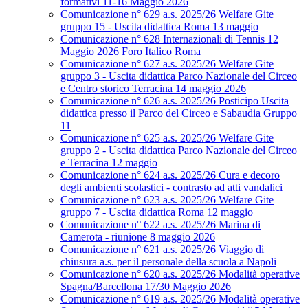
formativi 11-16 Maggio 2026
Comunicazione n° 629 a.s. 2025/26 Welfare Gite
gruppo 15 - Uscita didattica Roma 13 maggio
Comunicazione n° 628 Internazionali di Tennis 12
Maggio 2026 Foro Italico Roma
Comunicazione n° 627 a.s. 2025/26 Welfare Gite
gruppo 3 - Uscita didattica Parco Nazionale del Circeo
e Centro storico Terracina 14 maggio 2026
Comunicazione n° 626 a.s. 2025/26 Posticipo Uscita
didattica presso il Parco del Circeo e Sabaudia Gruppo
11
Comunicazione n° 625 a.s. 2025/26 Welfare Gite
gruppo 2 - Uscita didattica Parco Nazionale del Circeo
e Terracina 12 maggio
Comunicazione n° 624 a.s. 2025/26 Cura e decoro
degli ambienti scolastici - contrasto ad atti vandalici
Comunicazione n° 623 a.s. 2025/26 Welfare Gite
gruppo 7 - Uscita didattica Roma 12 maggio
Comunicazione n° 622 a.s. 2025/26 Marina di
Camerota - riunione 8 maggio 2026
Comunicazione n° 621 a.s. 2025/26 Viaggio di
chiusura a.s. per il personale della scuola a Napoli
Comunicazione n° 620 a.s. 2025/26 Modalità operative
Spagna/Barcellona 17/30 Maggio 2026
Comunicazione n° 619 a.s. 2025/26 Modalità operative