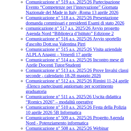
Comunicazione n° 519 a.s. 2025/26 Partecipazione
Evento “Competenze per l’innovazione” Giornata
Nazionale del Made in Italy -Roma 13 aprile 2026
Comunicazione n° 518 a.s. 2025/26 Presentazione
domanda commissari e presidenti Esami di stato 2026
comunicazione n° 517 a.s. 2025/26 Avvio progetto
Agenda Nord “Biblioteca d’Istituto” Edizione 2
Comunicazione n° 516 a.s. 2025/26 Avvio sportello
d'ascolto Dott.ssa Valentina Pirri
Comunicazione n° 515 a.s. 2025/26 Visita aziendale
ALPLA Anagni – Venerdì 17 aprile
Comunicazione n° 514 a.s. 2025/26 Incontro mese di
Aprile Docenti Tutor/Studenti
Comunicazione n° 513 a.s. 2025/26 Prove Invalsi classi
seconde - calendario 18-28 maggio 2026
Comunicazione n° 512 a.s. 2025/26 Rimini 11-24 aprile
-Elenco partecipanti aggiornato per scorrimento
graduatoria
Comunicazione n° 511 a.s. 2025/26 Uscita didattica
“Romics 2026” – modalità operative
Comunicazione n° 510 a.s. 2025/26 Festa della Polizia
10 aprile 2026 5B Informatica
Comunicazione n° 509 a.s. 2025/26 Progetto Agenda
Nord - Potenziamento informatica
Comunicazione n° 508 a.s. 2025/26 Webinar