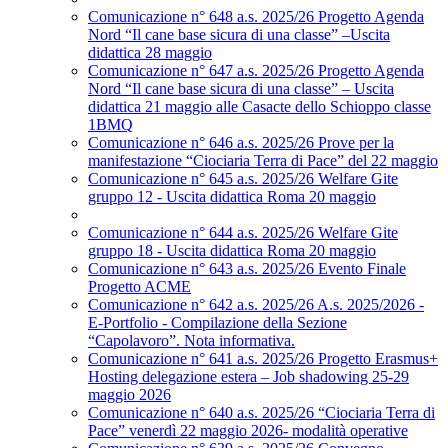
Comunicazione n° 648 a.s. 2025/26 Progetto Agenda
Nord “Il cane base sicura di una classe” –Uscita
didattica 28 maggio
Comunicazione n° 647 a.s. 2025/26 Progetto Agenda
Nord “Il cane base sicura di una classe” – Uscita
didattica 21 maggio alle Casacte dello Schioppo classe
1BMQ
Comunicazione n° 646 a.s. 2025/26 Prove per la
manifestazione “Ciociaria Terra di Pace” del 22 maggio
Comunicazione n° 645 a.s. 2025/26 Welfare Gite
gruppo 12 - Uscita didattica Roma 20 maggio
Comunicazione n° 644 a.s. 2025/26 Welfare Gite
gruppo 18 - Uscita didattica Roma 20 maggio
Comunicazione n° 643 a.s. 2025/26 Evento Finale
Progetto ACME
Comunicazione n° 642 a.s. 2025/26 A.s. 2025/2026 -
E-Portfolio - Compilazione della Sezione
“Capolavoro”. Nota informativa.
Comunicazione n° 641 a.s. 2025/26 Progetto Erasmus+
Hosting delegazione estera – Job shadowing 25-29
maggio 2026
Comunicazione n° 640 a.s. 2025/26 “Ciociaria Terra di
Pace” venerdì 22 maggio 2026- modalità operative