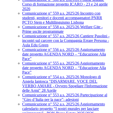
Corso di formazione progetto ICARO - 23 e 24 aprile
2026
Comunicazione n° 559 a.s. 2025/26 Incontro con
studenti, genitori e docenti accompagnatori PNRR
PCTO Stem e Multilinguismo Lisbona
Comunicazione n° 558 a.s. 2025/26 Welfare Gite -
Prime uscite programmate
Comunicazione n° 557 a.s. 2025/26 Cantiere Pasolini -
incontri sul carcere con la Compagnia Errare Persona -
Aula Edu Green
Comunicazione n° 556 a.s. 2025/26 Aggiornamento
date progetto AGENDA NORD – “Educazione Alla
Pace”
Comunicazione n° 555 a.s. 2025/26 Aggiornamento
date progetto AGENDA NORD – “Educazione Alla
Pace”
Comunicazione n° 554 a.s. 2025/26 Monologo di
Angela Iantosca "DISARMARE. VOCE DEL
VERBO AMARE - Ovvero Spogliare l'Informazione
delle Armi" 28 Aprile
Comunicazione n° 553 a.s. 2025/26 Partecipazione al
“Giro d’Italia per la pace”- adesioni
Comunicazione n° 552 a.s. 2025/26 Aggiornamento
calendario progetto “I nostri murales per lasciare