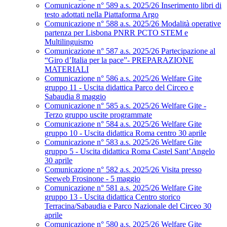
Comunicazione n° 589 a.s. 2025/26 Inserimento libri di
testo adottati nella Piattaforma Argo
Comunicazione n° 588 a.s. 2025/26 Modalità operative
partenza per Lisbona PNRR PCTO STEM e
Multilinguismo
Comunicazione n° 587 a.s. 2025/26 Partecipazione al
“Giro d’Italia per la pace”- PREPARAZIONE
MATERIALI
Comunicazione n° 586 a.s. 2025/26 Welfare Gite
gruppo 11 - Uscita didattica Parco del Circeo e
Sabaudia 8 maggio
Comunicazione n° 585 a.s. 2025/26 Welfare Gite -
Terzo gruppo uscite programmate
Comunicazione n° 584 a.s. 2025/26 Welfare Gite
gruppo 10 - Uscita didattica Roma centro 30 aprile
Comunicazione n° 583 a.s. 2025/26 Welfare Gite
gruppo 5 - Uscita didattica Roma Castel Sant’Angelo
30 aprile
Comunicazione n° 582 a.s. 2025/26 Visita presso
Seeweb Frosinone - 5 maggio
Comunicazione n° 581 a.s. 2025/26 Welfare Gite
gruppo 13 - Uscita didattica Centro storico
Terracina/Sabaudia e Parco Nazionale del Circeo 30
aprile
Comunicazione n° 580 a.s. 2025/26 Welfare Gite