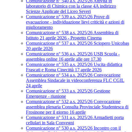
Comunicazione n° 540 a.s. 2025/26 Attività in
laboratorio di Chimica con la classe 4A indirizzo
Scienze Applicate del Liceo Severi
Comunicazione n° 539 a.s. 2025/26 Prove di
evacuazione - individuazione lievi criticità e azioni di
miglioramento
Comunicazione n° 538 a.s. 2025/26 Assemblea di
Istituto 21 aprile 2026 - Progetto Cinema
Comunicazione n° 537 a.s. 2025/26 Sciopero Unicobas
20 aprile 2026
Comunicazione n° 536 a.s. 2025/26 USB Scuola -
assemblea online 16 aprile alle ore 17.30
Comunicazione n° 535 a.s. 2025/26 Uscita didattica
Frascati e Roma Cinecittà 17 aprile 2026
Comunicazione n° 534 a.s. 2025/26 Convocazione
Assemblea Sindacale in videoconferenza FLC CGIL
24 aprile
Comunicazione n° 533 a.s. 2025/26 Gestione
Emergenze - riunione
Comunicazione n° 532 a.s. 2025/26 Convocazione
assemblea plenaria Consulta Provinciale Studentesca di
Frosinone per il giorno 16 aprile
Comunicazione n° 531 a.s. 2025/26 Armadietti porta
cellulari in Sala Convegni
Comunicazione n° 530 a.s. 2025/26 Incontro con il