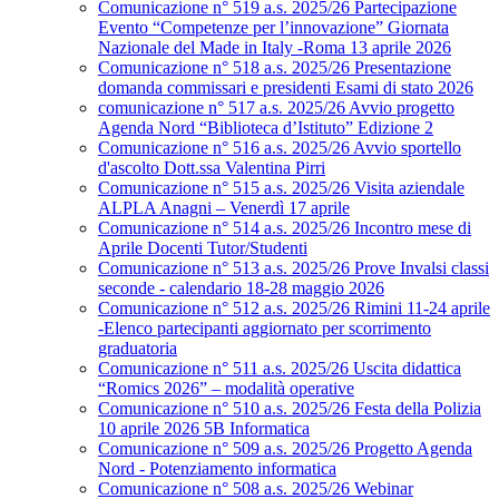
Comunicazione n° 519 a.s. 2025/26 Partecipazione
Evento “Competenze per l’innovazione” Giornata
Nazionale del Made in Italy -Roma 13 aprile 2026
Comunicazione n° 518 a.s. 2025/26 Presentazione
domanda commissari e presidenti Esami di stato 2026
comunicazione n° 517 a.s. 2025/26 Avvio progetto
Agenda Nord “Biblioteca d’Istituto” Edizione 2
Comunicazione n° 516 a.s. 2025/26 Avvio sportello
d'ascolto Dott.ssa Valentina Pirri
Comunicazione n° 515 a.s. 2025/26 Visita aziendale
ALPLA Anagni – Venerdì 17 aprile
Comunicazione n° 514 a.s. 2025/26 Incontro mese di
Aprile Docenti Tutor/Studenti
Comunicazione n° 513 a.s. 2025/26 Prove Invalsi classi
seconde - calendario 18-28 maggio 2026
Comunicazione n° 512 a.s. 2025/26 Rimini 11-24 aprile
-Elenco partecipanti aggiornato per scorrimento
graduatoria
Comunicazione n° 511 a.s. 2025/26 Uscita didattica
“Romics 2026” – modalità operative
Comunicazione n° 510 a.s. 2025/26 Festa della Polizia
10 aprile 2026 5B Informatica
Comunicazione n° 509 a.s. 2025/26 Progetto Agenda
Nord - Potenziamento informatica
Comunicazione n° 508 a.s. 2025/26 Webinar