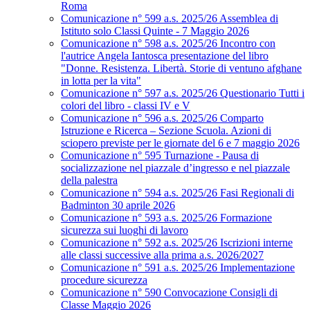
Roma
Comunicazione n° 599 a.s. 2025/26 Assemblea di
Istituto solo Classi Quinte - 7 Maggio 2026
Comunicazione n° 598 a.s. 2025/26 Incontro con
l'autrice Angela Iantosca presentazione del libro
"Donne. Resistenza. Libertà. Storie di ventuno afghane
in lotta per la vita"
Comunicazione n° 597 a.s. 2025/26 Questionario Tutti i
colori del libro - classi IV e V
Comunicazione n° 596 a.s. 2025/26 Comparto
Istruzione e Ricerca – Sezione Scuola. Azioni di
sciopero previste per le giornate del 6 e 7 maggio 2026
Comunicazione n° 595 Turnazione - Pausa di
socializzazione nel piazzale d’ingresso e nel piazzale
della palestra
Comunicazione n° 594 a.s. 2025/26 Fasi Regionali di
Badminton 30 aprile 2026
Comunicazione n° 593 a.s. 2025/26 Formazione
sicurezza sui luoghi di lavoro
Comunicazione n° 592 a.s. 2025/26 Iscrizioni interne
alle classi successive alla prima a.s. 2026/2027
Comunicazione n° 591 a.s. 2025/26 Implementazione
procedure sicurezza
Comunicazione n° 590 Convocazione Consigli di
Classe Maggio 2026