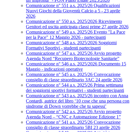
un’impronta” - PON Piano Estate 2025/2026
Comunicazione n° 551 a.s. 2025/26 Qualificazioni
Nuovi Giochi della Gioventù Calcio a 5 - 23 aprile
2026
Comunicazione n° 550 a.s. 2025/2026 Ricevimento
Genitori ed uscita anticipata classi prime 27 aprile 2026
Comunicazione n° 549 a.s. 2025/26 Evento "La Pace
per la Pace" 12 Maggio 2026 - partecipanti
Comunicazione n° 548 a.s. 2025/2026 Soggiorni
Formativi Sportivi - studenti partecipanti
Comunicazione n° 547 a.s. 2025/26 Avvio progetto
Agenda Nord “Recupero Biotecnologie Sanitarie”
Comunicazione n° 546 a.s. 2025/2026 Documento 15
Maggio - indicazioni operative
Comunicazione n° 545 a.s. 2025/26 Convocazione
consiglio di classe straordinario 3AC 24 aprile 2026
Comunicazione n° 544 a.s. 2025/26 Prima settimana
dei soggiorni sportivi formativi - studenti partecipanti
Comunicazione n° 543 a.s. 2025/26 incontro con Anna
Contardi, autrice del libro ‘10 cose che una persona con
sindrome di Down vorrebbe che tu sapessi’
Comunicazione n° 542 a.s. 2025/26 Avvio progetto
Agenda Nord – “CNC e Automazione Edizione 1”
Comunicazione n° 541 a.s. 2025/26 Convocazione
consiglio di classe straordinario 5BI 23 aprile 2026