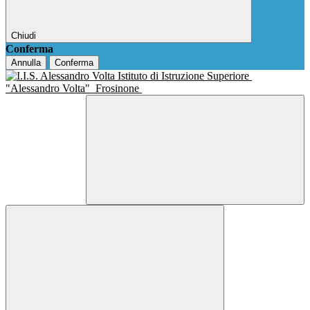
Chiudi
Conferma
Annulla
Conferma
Istituto di Istruzione Superiore
"Alessandro Volta"
Frosinone