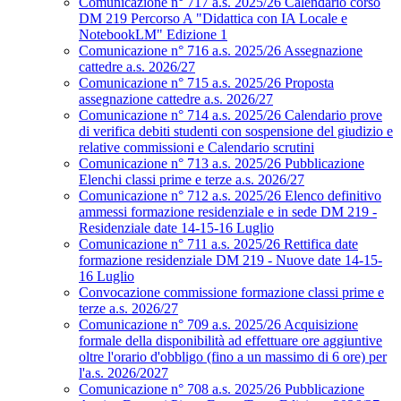
Comunicazione n° 717 a.s. 2025/26 Calendario corso
DM 219 Percorso A "Didattica con IA Locale e
NotebookLM" Edizione 1
Comunicazione n° 716 a.s. 2025/26 Assegnazione
cattedre a.s. 2026/27
Comunicazione n° 715 a.s. 2025/26 Proposta
assegnazione cattedre a.s. 2026/27
Comunicazione n° 714 a.s. 2025/26 Calendario prove
di verifica debiti studenti con sospensione del giudizio e
relative commissioni e Calendario scrutini
Comunicazione n° 713 a.s. 2025/26 Pubblicazione
Elenchi classi prime e terze a.s. 2026/27
Comunicazione n° 712 a.s. 2025/26 Elenco definitivo
ammessi formazione residenziale e in sede DM 219 -
Residenziale date 14-15-16 Luglio
Comunicazione n° 711 a.s. 2025/26 Rettifica date
formazione residenziale DM 219 - Nuove date 14-15-
16 Luglio
Convocazione commissione formazione classi prime e
terze a.s. 2026/27
Comunicazione n° 709 a.s. 2025/26 Acquisizione
formale della disponibilità ad effettuare ore aggiuntive
oltre l'orario d'obbligo (fino a un massimo di 6 ore) per
l'a.s. 2026/2027
Comunicazione n° 708 a.s. 2025/26 Pubblicazione