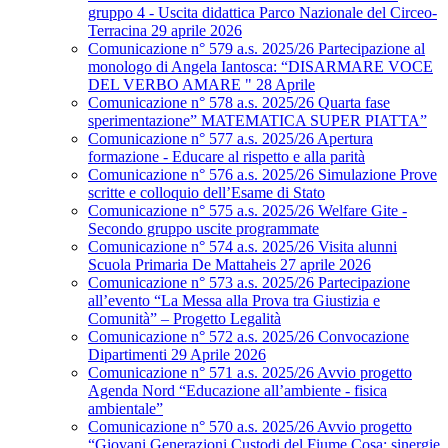
gruppo 4 - Uscita didattica Parco Nazionale del Circeo-
Terracina 29 aprile 2026
Comunicazione n° 579 a.s. 2025/26 Partecipazione al
monologo di Angela Iantosca: “DISARMARE VOCE
DEL VERBO AMARE " 28 Aprile
Comunicazione n° 578 a.s. 2025/26 Quarta fase
sperimentazione” MATEMATICA SUPER PIATTA”
Comunicazione n° 577 a.s. 2025/26 Apertura
formazione - Educare al rispetto e alla parità
Comunicazione n° 576 a.s. 2025/26 Simulazione Prove
scritte e colloquio dell’Esame di Stato
Comunicazione n° 575 a.s. 2025/26 Welfare Gite -
Secondo gruppo uscite programmate
Comunicazione n° 574 a.s. 2025/26 Visita alunni
Scuola Primaria De Mattaheis 27 aprile 2026
Comunicazione n° 573 a.s. 2025/26 Partecipazione
all’evento “La Messa alla Prova tra Giustizia e
Comunità” – Progetto Legalità
Comunicazione n° 572 a.s. 2025/26 Convocazione
Dipartimenti 29 Aprile 2026
Comunicazione n° 571 a.s. 2025/26 Avvio progetto
Agenda Nord “Educazione all’ambiente - fisica
ambientale”
Comunicazione n° 570 a.s. 2025/26 Avvio progetto
“Giovani Generazioni Custodi del Fiume Cosa: sinergie