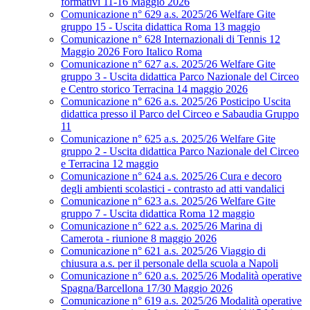
formativi 11-16 Maggio 2026
Comunicazione n° 629 a.s. 2025/26 Welfare Gite
gruppo 15 - Uscita didattica Roma 13 maggio
Comunicazione n° 628 Internazionali di Tennis 12
Maggio 2026 Foro Italico Roma
Comunicazione n° 627 a.s. 2025/26 Welfare Gite
gruppo 3 - Uscita didattica Parco Nazionale del Circeo
e Centro storico Terracina 14 maggio 2026
Comunicazione n° 626 a.s. 2025/26 Posticipo Uscita
didattica presso il Parco del Circeo e Sabaudia Gruppo
11
Comunicazione n° 625 a.s. 2025/26 Welfare Gite
gruppo 2 - Uscita didattica Parco Nazionale del Circeo
e Terracina 12 maggio
Comunicazione n° 624 a.s. 2025/26 Cura e decoro
degli ambienti scolastici - contrasto ad atti vandalici
Comunicazione n° 623 a.s. 2025/26 Welfare Gite
gruppo 7 - Uscita didattica Roma 12 maggio
Comunicazione n° 622 a.s. 2025/26 Marina di
Camerota - riunione 8 maggio 2026
Comunicazione n° 621 a.s. 2025/26 Viaggio di
chiusura a.s. per il personale della scuola a Napoli
Comunicazione n° 620 a.s. 2025/26 Modalità operative
Spagna/Barcellona 17/30 Maggio 2026
Comunicazione n° 619 a.s. 2025/26 Modalità operative