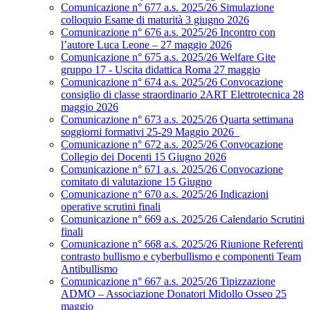
Comunicazione n° 677 a.s. 2025/26 Simulazione
colloquio Esame di maturità 3 giugno 2026
Comunicazione n° 676 a.s. 2025/26 Incontro con
l’autore Luca Leone – 27 maggio 2026
Comunicazione n° 675 a.s. 2025/26 Welfare Gite
gruppo 17 - Uscita didattica Roma 27 maggio
Comunicazione n° 674 a.s. 2025/26 Convocazione
consiglio di classe straordinario 2ART Elettrotecnica 28
maggio 2026
Comunicazione n° 673 a.s. 2025/26 Quarta settimana
soggiorni formativi 25-29 Maggio 2026
Comunicazione n° 672 a.s. 2025/26 Convocazione
Collegio dei Docenti 15 Giugno 2026
Comunicazione n° 671 a.s. 2025/26 Convocazione
comitato di valutazione 15 Giugno
Comunicazione n° 670 a.s. 2025/26 Indicazioni
operative scrutini finali
Comunicazione n° 669 a.s. 2025/26 Calendario Scrutini
finali
Comunicazione n° 668 a.s. 2025/26 Riunione Referenti
contrasto bullismo e cyberbullismo e componenti Team
Antibullismo
Comunicazione n° 667 a.s. 2025/26 Tipizzazione
ADMO – Associazione Donatori Midollo Osseo 25
maggio