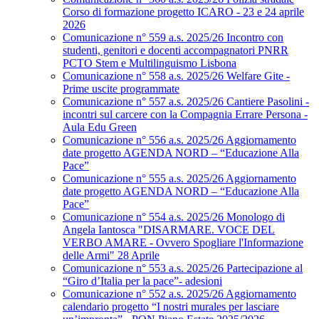
Corso di formazione progetto ICARO - 23 e 24 aprile
2026
Comunicazione n° 559 a.s. 2025/26 Incontro con
studenti, genitori e docenti accompagnatori PNRR
PCTO Stem e Multilinguismo Lisbona
Comunicazione n° 558 a.s. 2025/26 Welfare Gite -
Prime uscite programmate
Comunicazione n° 557 a.s. 2025/26 Cantiere Pasolini -
incontri sul carcere con la Compagnia Errare Persona -
Aula Edu Green
Comunicazione n° 556 a.s. 2025/26 Aggiornamento
date progetto AGENDA NORD – “Educazione Alla
Pace”
Comunicazione n° 555 a.s. 2025/26 Aggiornamento
date progetto AGENDA NORD – “Educazione Alla
Pace”
Comunicazione n° 554 a.s. 2025/26 Monologo di
Angela Iantosca "DISARMARE. VOCE DEL
VERBO AMARE - Ovvero Spogliare l'Informazione
delle Armi" 28 Aprile
Comunicazione n° 553 a.s. 2025/26 Partecipazione al
“Giro d’Italia per la pace”- adesioni
Comunicazione n° 552 a.s. 2025/26 Aggiornamento
calendario progetto “I nostri murales per lasciare