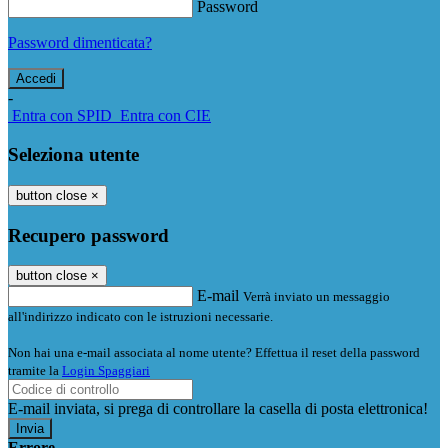
Password
Password dimenticata?
-
Entra con SPID
Entra con CIE
Seleziona utente
button close
×
Recupero password
button close
×
E-mail
Verrà inviato un messaggio
all'indirizzo indicato con le istruzioni necessarie.
Non hai una e-mail associata al nome utente? Effettua il reset della password
tramite la
Login Spaggiari
E-mail inviata, si prega di controllare la casella di posta elettronica!
Errore