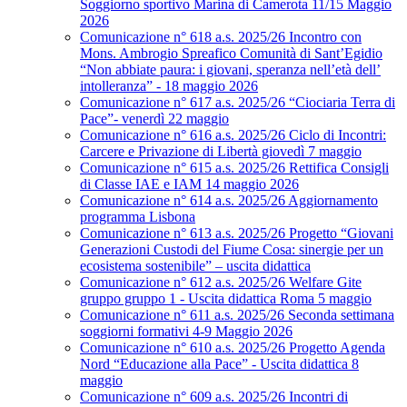
Soggiorno sportivo Marina di Camerota 11/15 Maggio
2026
Comunicazione n° 618 a.s. 2025/26 Incontro con
Mons. Ambrogio Spreafico Comunità di Sant’Egidio
“Non abbiate paura: i giovani, speranza nell’età dell’
intolleranza” - 18 maggio 2026
Comunicazione n° 617 a.s. 2025/26 “Ciociaria Terra di
Pace”- venerdì 22 maggio
Comunicazione n° 616 a.s. 2025/26 Ciclo di Incontri:
Carcere e Privazione di Libertà giovedì 7 maggio
Comunicazione n° 615 a.s. 2025/26 Rettifica Consigli
di Classe IAE e IAM 14 maggio 2026
Comunicazione n° 614 a.s. 2025/26 Aggiornamento
programma Lisbona
Comunicazione n° 613 a.s. 2025/26 Progetto “Giovani
Generazioni Custodi del Fiume Cosa: sinergie per un
ecosistema sostenibile” – uscita didattica
Comunicazione n° 612 a.s. 2025/26 Welfare Gite
gruppo gruppo 1 - Uscita didattica Roma 5 maggio
Comunicazione n° 611 a.s. 2025/26 Seconda settimana
soggiorni formativi 4-9 Maggio 2026
Comunicazione n° 610 a.s. 2025/26 Progetto Agenda
Nord “Educazione alla Pace” - Uscita didattica 8
maggio
Comunicazione n° 609 a.s. 2025/26 Incontri di