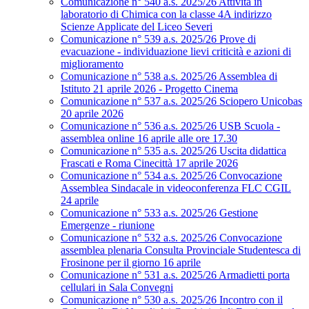
Comunicazione n° 540 a.s. 2025/26 Attività in
laboratorio di Chimica con la classe 4A indirizzo
Scienze Applicate del Liceo Severi
Comunicazione n° 539 a.s. 2025/26 Prove di
evacuazione - individuazione lievi criticità e azioni di
miglioramento
Comunicazione n° 538 a.s. 2025/26 Assemblea di
Istituto 21 aprile 2026 - Progetto Cinema
Comunicazione n° 537 a.s. 2025/26 Sciopero Unicobas
20 aprile 2026
Comunicazione n° 536 a.s. 2025/26 USB Scuola -
assemblea online 16 aprile alle ore 17.30
Comunicazione n° 535 a.s. 2025/26 Uscita didattica
Frascati e Roma Cinecittà 17 aprile 2026
Comunicazione n° 534 a.s. 2025/26 Convocazione
Assemblea Sindacale in videoconferenza FLC CGIL
24 aprile
Comunicazione n° 533 a.s. 2025/26 Gestione
Emergenze - riunione
Comunicazione n° 532 a.s. 2025/26 Convocazione
assemblea plenaria Consulta Provinciale Studentesca di
Frosinone per il giorno 16 aprile
Comunicazione n° 531 a.s. 2025/26 Armadietti porta
cellulari in Sala Convegni
Comunicazione n° 530 a.s. 2025/26 Incontro con il