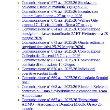
Comunicazione n° 677 a.s. 2025/26 Simulazione
colloquio Esame di maturità 3 giugno 2026
Comunicazione n° 676 a.s. 2025/26 Incontro con
l’autore Luca Leone – 27 maggio 2026
Comunicazione n° 675 a.s. 2025/26 Welfare Gite
gruppo 17 - Uscita didattica Roma 27 maggio
Comunicazione n° 674 a.s. 2025/26 Convocazione
consiglio di classe straordinario 2ART Elettrotecnica 28
maggio 2026
Comunicazione n° 673 a.s. 2025/26 Quarta settimana
soggiorni formativi 25-29 Maggio 2026
Comunicazione n° 672 a.s. 2025/26 Convocazione
Collegio dei Docenti 15 Giugno 2026
Comunicazione n° 671 a.s. 2025/26 Convocazione
comitato di valutazione 15 Giugno
Comunicazione n° 670 a.s. 2025/26 Indicazioni
operative scrutini finali
Comunicazione n° 669 a.s. 2025/26 Calendario Scrutini
finali
Comunicazione n° 668 a.s. 2025/26 Riunione Referenti
contrasto bullismo e cyberbullismo e componenti Team
Antibullismo
Comunicazione n° 667 a.s. 2025/26 Tipizzazione
ADMO – Associazione Donatori Midollo Osseo 25
maggio