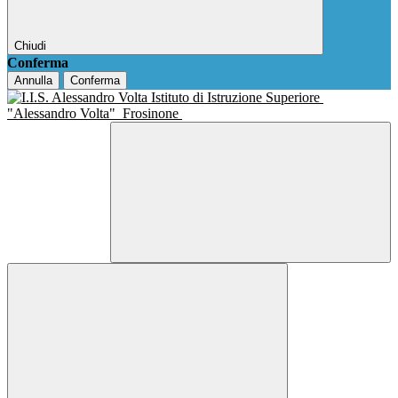
Chiudi
Conferma
Annulla
Conferma
Istituto di Istruzione Superiore
"Alessandro Volta"
Frosinone