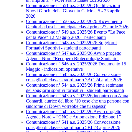
un’impronta” - PON Piano Estate 2025/2026
Comunicazione n° 551 a.s. 2025/26 Qualificazioni
Nuovi Giochi della Gioventù Calcio a 5 - 23 aprile
2026
Comunicazione n° 550 a.s. 2025/2026 Ricevimento
Genitori ed uscita anticipata classi prime 27 aprile 2026
Comunicazione n° 549 a.s. 2025/26 Evento "La Pace
per la Pace" 12 Maggio 2026 - partecipanti
Comunicazione n° 548 a.s. 2025/2026 Soggiorni
Formativi Sportivi - studenti partecipanti
Comunicazione n° 547 a.s. 2025/26 Avvio progetto
Agenda Nord “Recupero Biotecnologie Sanitarie”
Comunicazione n° 546 a.s. 2025/2026 Documento 15
Maggio - indicazioni operative
Comunicazione n° 545 a.s. 2025/26 Convocazione
consiglio di classe straordinario 3AC 24 aprile 2026
Comunicazione n° 544 a.s. 2025/26 Prima settimana
dei soggiorni sportivi formativi - studenti partecipanti
Comunicazione n° 543 a.s. 2025/26 incontro con Anna
Contardi, autrice del libro ‘10 cose che una persona con
sindrome di Down vorrebbe che tu sapessi’
Comunicazione n° 542 a.s. 2025/26 Avvio progetto
Agenda Nord – “CNC e Automazione Edizione 1”
Comunicazione n° 541 a.s. 2025/26 Convocazione
consiglio di classe straordinario 5BI 23 aprile 2026