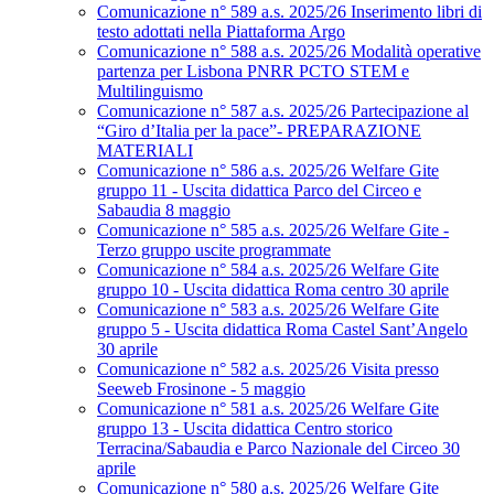
Comunicazione n° 589 a.s. 2025/26 Inserimento libri di
testo adottati nella Piattaforma Argo
Comunicazione n° 588 a.s. 2025/26 Modalità operative
partenza per Lisbona PNRR PCTO STEM e
Multilinguismo
Comunicazione n° 587 a.s. 2025/26 Partecipazione al
“Giro d’Italia per la pace”- PREPARAZIONE
MATERIALI
Comunicazione n° 586 a.s. 2025/26 Welfare Gite
gruppo 11 - Uscita didattica Parco del Circeo e
Sabaudia 8 maggio
Comunicazione n° 585 a.s. 2025/26 Welfare Gite -
Terzo gruppo uscite programmate
Comunicazione n° 584 a.s. 2025/26 Welfare Gite
gruppo 10 - Uscita didattica Roma centro 30 aprile
Comunicazione n° 583 a.s. 2025/26 Welfare Gite
gruppo 5 - Uscita didattica Roma Castel Sant’Angelo
30 aprile
Comunicazione n° 582 a.s. 2025/26 Visita presso
Seeweb Frosinone - 5 maggio
Comunicazione n° 581 a.s. 2025/26 Welfare Gite
gruppo 13 - Uscita didattica Centro storico
Terracina/Sabaudia e Parco Nazionale del Circeo 30
aprile
Comunicazione n° 580 a.s. 2025/26 Welfare Gite