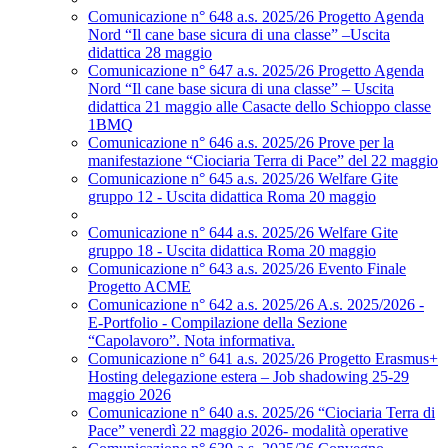
Comunicazione n° 648 a.s. 2025/26 Progetto Agenda
Nord “Il cane base sicura di una classe” –Uscita
didattica 28 maggio
Comunicazione n° 647 a.s. 2025/26 Progetto Agenda
Nord “Il cane base sicura di una classe” – Uscita
didattica 21 maggio alle Casacte dello Schioppo classe
1BMQ
Comunicazione n° 646 a.s. 2025/26 Prove per la
manifestazione “Ciociaria Terra di Pace” del 22 maggio
Comunicazione n° 645 a.s. 2025/26 Welfare Gite
gruppo 12 - Uscita didattica Roma 20 maggio
Comunicazione n° 644 a.s. 2025/26 Welfare Gite
gruppo 18 - Uscita didattica Roma 20 maggio
Comunicazione n° 643 a.s. 2025/26 Evento Finale
Progetto ACME
Comunicazione n° 642 a.s. 2025/26 A.s. 2025/2026 -
E-Portfolio - Compilazione della Sezione
“Capolavoro”. Nota informativa.
Comunicazione n° 641 a.s. 2025/26 Progetto Erasmus+
Hosting delegazione estera – Job shadowing 25-29
maggio 2026
Comunicazione n° 640 a.s. 2025/26 “Ciociaria Terra di
Pace” venerdì 22 maggio 2026- modalità operative