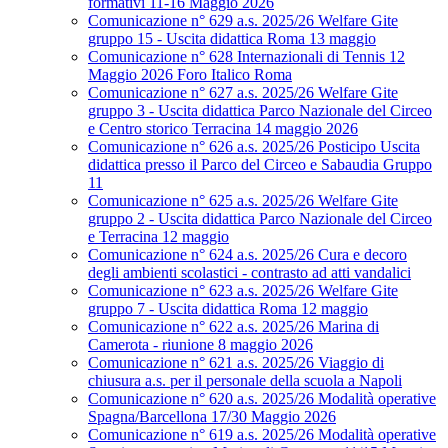
formativi 11-16 Maggio 2026
Comunicazione n° 629 a.s. 2025/26 Welfare Gite
gruppo 15 - Uscita didattica Roma 13 maggio
Comunicazione n° 628 Internazionali di Tennis 12
Maggio 2026 Foro Italico Roma
Comunicazione n° 627 a.s. 2025/26 Welfare Gite
gruppo 3 - Uscita didattica Parco Nazionale del Circeo
e Centro storico Terracina 14 maggio 2026
Comunicazione n° 626 a.s. 2025/26 Posticipo Uscita
didattica presso il Parco del Circeo e Sabaudia Gruppo
11
Comunicazione n° 625 a.s. 2025/26 Welfare Gite
gruppo 2 - Uscita didattica Parco Nazionale del Circeo
e Terracina 12 maggio
Comunicazione n° 624 a.s. 2025/26 Cura e decoro
degli ambienti scolastici - contrasto ad atti vandalici
Comunicazione n° 623 a.s. 2025/26 Welfare Gite
gruppo 7 - Uscita didattica Roma 12 maggio
Comunicazione n° 622 a.s. 2025/26 Marina di
Camerota - riunione 8 maggio 2026
Comunicazione n° 621 a.s. 2025/26 Viaggio di
chiusura a.s. per il personale della scuola a Napoli
Comunicazione n° 620 a.s. 2025/26 Modalità operative
Spagna/Barcellona 17/30 Maggio 2026
Comunicazione n° 619 a.s. 2025/26 Modalità operative