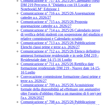
Comunicazione n° 717 a.s. 2025/26 Calendario corso
DM 219 Percorso A "Didattica con IA Locale e
NotebookLM" Edizione 1
Comunicazione n° 716 a.s. 2025/26 Assegnazione
cattedre a.s. 2026/27
Comunicazione n° 715 a.s. 2025/26 Proposta
assegnazione cattedre a.s. 2026/27
Comunicazione n° 714 a.s. 2025/26 Calendario prove
di verifica debiti studenti con sospensione del giudizio e
relative commissioni e Calendario scrutini
Comunicazione n° 713 a.s. 2025/26 Pubblicazione
Elenchi classi prime e terze a.s. 2026/27
Comunicazione n° 712 a.s. 2025/26 Elenco definitivo
ammessi formazione residenziale e in sede DM 219 -
Residenziale date 14-15-16 Luglio
Comunicazione n° 711 a.s. 2025/26 Rettifica date
formazione residenziale DM 219 - Nuove date 14-15-
16 Luglio
Convocazione commissione formazione classi prime e
terze a.s. 2026/27
Comunicazione n° 709 a.s. 2025/26 Acquisizione
formale della disponibilità ad effettuare ore aggiuntive
oltre l'orario d'obbligo (fino a un massimo di 6 ore) per
l'a.s. 2026/2027
Comunicazione n° 708 a.s. 2025/26 Pubblicazione