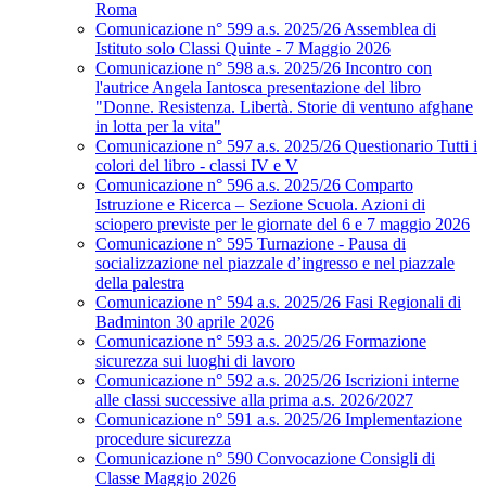
Roma
Comunicazione n° 599 a.s. 2025/26 Assemblea di
Istituto solo Classi Quinte - 7 Maggio 2026
Comunicazione n° 598 a.s. 2025/26 Incontro con
l'autrice Angela Iantosca presentazione del libro
"Donne. Resistenza. Libertà. Storie di ventuno afghane
in lotta per la vita"
Comunicazione n° 597 a.s. 2025/26 Questionario Tutti i
colori del libro - classi IV e V
Comunicazione n° 596 a.s. 2025/26 Comparto
Istruzione e Ricerca – Sezione Scuola. Azioni di
sciopero previste per le giornate del 6 e 7 maggio 2026
Comunicazione n° 595 Turnazione - Pausa di
socializzazione nel piazzale d’ingresso e nel piazzale
della palestra
Comunicazione n° 594 a.s. 2025/26 Fasi Regionali di
Badminton 30 aprile 2026
Comunicazione n° 593 a.s. 2025/26 Formazione
sicurezza sui luoghi di lavoro
Comunicazione n° 592 a.s. 2025/26 Iscrizioni interne
alle classi successive alla prima a.s. 2026/2027
Comunicazione n° 591 a.s. 2025/26 Implementazione
procedure sicurezza
Comunicazione n° 590 Convocazione Consigli di
Classe Maggio 2026