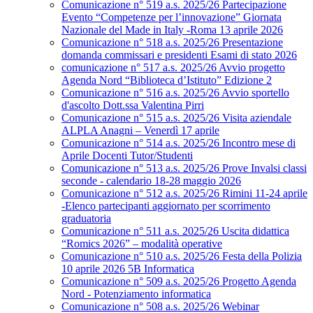
Comunicazione n° 519 a.s. 2025/26 Partecipazione
Evento “Competenze per l’innovazione” Giornata
Nazionale del Made in Italy -Roma 13 aprile 2026
Comunicazione n° 518 a.s. 2025/26 Presentazione
domanda commissari e presidenti Esami di stato 2026
comunicazione n° 517 a.s. 2025/26 Avvio progetto
Agenda Nord “Biblioteca d’Istituto” Edizione 2
Comunicazione n° 516 a.s. 2025/26 Avvio sportello
d'ascolto Dott.ssa Valentina Pirri
Comunicazione n° 515 a.s. 2025/26 Visita aziendale
ALPLA Anagni – Venerdì 17 aprile
Comunicazione n° 514 a.s. 2025/26 Incontro mese di
Aprile Docenti Tutor/Studenti
Comunicazione n° 513 a.s. 2025/26 Prove Invalsi classi
seconde - calendario 18-28 maggio 2026
Comunicazione n° 512 a.s. 2025/26 Rimini 11-24 aprile
-Elenco partecipanti aggiornato per scorrimento
graduatoria
Comunicazione n° 511 a.s. 2025/26 Uscita didattica
“Romics 2026” – modalità operative
Comunicazione n° 510 a.s. 2025/26 Festa della Polizia
10 aprile 2026 5B Informatica
Comunicazione n° 509 a.s. 2025/26 Progetto Agenda
Nord - Potenziamento informatica
Comunicazione n° 508 a.s. 2025/26 Webinar