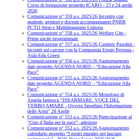
Corso di formazione progetto ICARO - 23 e 24 aprile
2026
Comunicazione n° 559 a.s. 2025/26 Incontro con
studenti, genitori e docenti accompagnatori PNRR
PCTO Stem e Multilinguismo Lisbona
Comunicazione n° 558 a.s. 2025/26 Welfare Gite -
Prime uscite programmate
Comunicazione n° 557 a.s. 2025/26 Cantiere Pasolini -
incontri sul carcere con la Compagnia Errare Persona -
Aula Edu Green
Comunicazione n° 556 a.s. 2025/26 Aggiornamento
date progetto AGENDA NORD – “Educazione Alla
Pace”
Comunicazione n° 555 a.s. 2025/26 Aggiornamento
date progetto AGENDA NORD – “Educazione Alla
Pace”
Comunicazione n° 554 a.s. 2025/26 Monologo di
Angela Iantosca "DISARMARE. VOCE DEL
VERBO AMARE - Ovvero Spogliare l'Informazione
delle Armi" 28 Aprile
Comunicazione n° 553 a.s. 2025/26 Partecipazione al
“Giro d’Italia per la pace”- adesioni
Comunicazione n° 552 a.s. 2025/26 Aggiornamento
calendario progetto “I nostri murales per lasciare