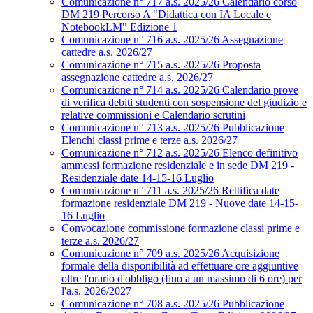
Comunicazione n° 717 a.s. 2025/26 Calendario corso
DM 219 Percorso A "Didattica con IA Locale e
NotebookLM" Edizione 1
Comunicazione n° 716 a.s. 2025/26 Assegnazione
cattedre a.s. 2026/27
Comunicazione n° 715 a.s. 2025/26 Proposta
assegnazione cattedre a.s. 2026/27
Comunicazione n° 714 a.s. 2025/26 Calendario prove
di verifica debiti studenti con sospensione del giudizio e
relative commissioni e Calendario scrutini
Comunicazione n° 713 a.s. 2025/26 Pubblicazione
Elenchi classi prime e terze a.s. 2026/27
Comunicazione n° 712 a.s. 2025/26 Elenco definitivo
ammessi formazione residenziale e in sede DM 219 -
Residenziale date 14-15-16 Luglio
Comunicazione n° 711 a.s. 2025/26 Rettifica date
formazione residenziale DM 219 - Nuove date 14-15-
16 Luglio
Convocazione commissione formazione classi prime e
terze a.s. 2026/27
Comunicazione n° 709 a.s. 2025/26 Acquisizione
formale della disponibilità ad effettuare ore aggiuntive
oltre l'orario d'obbligo (fino a un massimo di 6 ore) per
l'a.s. 2026/2027
Comunicazione n° 708 a.s. 2025/26 Pubblicazione