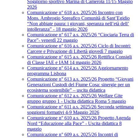
Soggiorno sportivo Marina di Camerota 11/15 Maggio
2026
Comunicazione n° 618 a.s. 2025/26 Incontro con
Mons. Ambrogio Spreafico Comunità di Sant’Egidio
“Non abbiate paura: i giovani, speranza nell’età dell’
intolleranza” - 18 maggio 2026
Comunicazione n° 617 a.s. 2025/26 “Ciociaria Terra di
Pace”- venerdì 22 maggio
Comunicazione n° 616 a.s. 2025/26 Ciclo di Incontri:
Carcere e Privazione di Libertà giovedì 7 maggio
Comunicazione n° 615 a.s. 2025/26 Rettifica Consigli
di Classe IAE e IAM 14 maggio 2026
Comunicazione n° 614 a.s. 2025/26 Aggiornamento
programma Lisbona
Comunicazione n° 613 a.s. 2025/26 Progetto “Giovani
Generazioni Custodi del Fiume Cosa: sinergie per un
ecosistema sostenibile” – uscita didattica
Comunicazione n° 612 a.s. 2025/26 Welfare Gite
gruppo gruppo 1 - Uscita didattica Roma 5 maggio
Comunicazione n° 611 a.s. 2025/26 Seconda settimana
soggiorni formativi 4-9 Maggio 2026
Comunicazione n° 610 a.s. 2025/26 Progetto Agenda
Nord “Educazione alla Pace” - Uscita didattica 8
maggio
Comunicazione n° 609 a.s. 2025/26 Incontri di