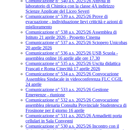
Comunicazione n° 540 a.s. 2025/26 Attività in
laboratorio di Chimica con la classe 4A indirizzo
Scienze Applicate del Liceo Severi
Comunicazione n° 539 a.s. 2025/26 Prove di
evacuazione - individuazione lievi criticità e azioni di
miglioramento
Comunicazione n° 538 a.s. 2025/26 Assemblea di
Istituto 21 aprile 2026 - Progetto Cinema
Comunicazione n° 537 a.s. 2025/26 Sciopero Unicobas
20 aprile 2026
Comunicazione n° 536 a.s. 2025/26 USB Scuola -
assemblea online 16 aprile alle ore 17.30
Comunicazione n° 535 a.s. 2025/26 Uscita didattica
Frascati e Roma Cinecittà 17 aprile 2026
Comunicazione n° 534 a.s. 2025/26 Convocazione
Assemblea Sindacale in videoconferenza FLC CGIL
24 aprile
Comunicazione n° 533 a.s. 2025/26 Gestione
Emergenze - riunione
Comunicazione n° 532 a.s. 2025/26 Convocazione
assemblea plenaria Consulta Provinciale Studentesca di
Frosinone per il giorno 16 aprile
Comunicazione n° 531 a.s. 2025/26 Armadietti porta
cellulari in Sala Convegni
Comunicazione n° 530 a.s. 2025/26 Incontro con il