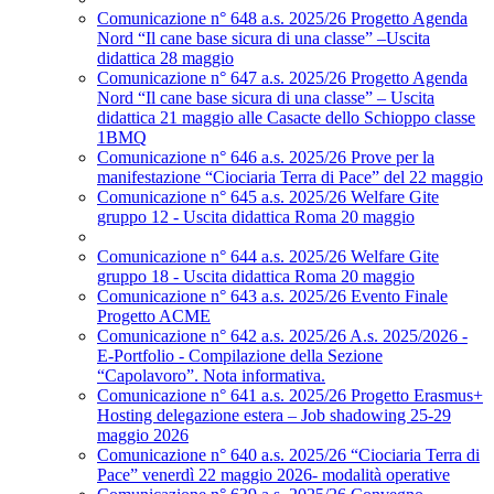
Comunicazione n° 648 a.s. 2025/26 Progetto Agenda
Nord “Il cane base sicura di una classe” –Uscita
didattica 28 maggio
Comunicazione n° 647 a.s. 2025/26 Progetto Agenda
Nord “Il cane base sicura di una classe” – Uscita
didattica 21 maggio alle Casacte dello Schioppo classe
1BMQ
Comunicazione n° 646 a.s. 2025/26 Prove per la
manifestazione “Ciociaria Terra di Pace” del 22 maggio
Comunicazione n° 645 a.s. 2025/26 Welfare Gite
gruppo 12 - Uscita didattica Roma 20 maggio
Comunicazione n° 644 a.s. 2025/26 Welfare Gite
gruppo 18 - Uscita didattica Roma 20 maggio
Comunicazione n° 643 a.s. 2025/26 Evento Finale
Progetto ACME
Comunicazione n° 642 a.s. 2025/26 A.s. 2025/2026 -
E-Portfolio - Compilazione della Sezione
“Capolavoro”. Nota informativa.
Comunicazione n° 641 a.s. 2025/26 Progetto Erasmus+
Hosting delegazione estera – Job shadowing 25-29
maggio 2026
Comunicazione n° 640 a.s. 2025/26 “Ciociaria Terra di
Pace” venerdì 22 maggio 2026- modalità operative