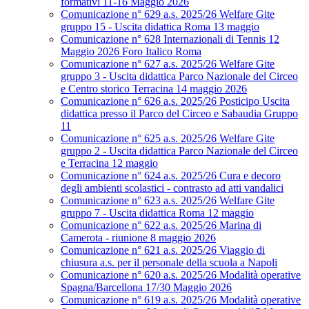
formativi 11-16 Maggio 2026
Comunicazione n° 629 a.s. 2025/26 Welfare Gite
gruppo 15 - Uscita didattica Roma 13 maggio
Comunicazione n° 628 Internazionali di Tennis 12
Maggio 2026 Foro Italico Roma
Comunicazione n° 627 a.s. 2025/26 Welfare Gite
gruppo 3 - Uscita didattica Parco Nazionale del Circeo
e Centro storico Terracina 14 maggio 2026
Comunicazione n° 626 a.s. 2025/26 Posticipo Uscita
didattica presso il Parco del Circeo e Sabaudia Gruppo
11
Comunicazione n° 625 a.s. 2025/26 Welfare Gite
gruppo 2 - Uscita didattica Parco Nazionale del Circeo
e Terracina 12 maggio
Comunicazione n° 624 a.s. 2025/26 Cura e decoro
degli ambienti scolastici - contrasto ad atti vandalici
Comunicazione n° 623 a.s. 2025/26 Welfare Gite
gruppo 7 - Uscita didattica Roma 12 maggio
Comunicazione n° 622 a.s. 2025/26 Marina di
Camerota - riunione 8 maggio 2026
Comunicazione n° 621 a.s. 2025/26 Viaggio di
chiusura a.s. per il personale della scuola a Napoli
Comunicazione n° 620 a.s. 2025/26 Modalità operative
Spagna/Barcellona 17/30 Maggio 2026
Comunicazione n° 619 a.s. 2025/26 Modalità operative