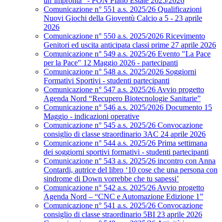
un’impronta” - PON Piano Estate 2025/2026
Comunicazione n° 551 a.s. 2025/26 Qualificazioni
Nuovi Giochi della Gioventù Calcio a 5 - 23 aprile
2026
Comunicazione n° 550 a.s. 2025/2026 Ricevimento
Genitori ed uscita anticipata classi prime 27 aprile 2026
Comunicazione n° 549 a.s. 2025/26 Evento "La Pace
per la Pace" 12 Maggio 2026 - partecipanti
Comunicazione n° 548 a.s. 2025/2026 Soggiorni
Formativi Sportivi - studenti partecipanti
Comunicazione n° 547 a.s. 2025/26 Avvio progetto
Agenda Nord “Recupero Biotecnologie Sanitarie”
Comunicazione n° 546 a.s. 2025/2026 Documento 15
Maggio - indicazioni operative
Comunicazione n° 545 a.s. 2025/26 Convocazione
consiglio di classe straordinario 3AC 24 aprile 2026
Comunicazione n° 544 a.s. 2025/26 Prima settimana
dei soggiorni sportivi formativi - studenti partecipanti
Comunicazione n° 543 a.s. 2025/26 incontro con Anna
Contardi, autrice del libro ‘10 cose che una persona con
sindrome di Down vorrebbe che tu sapessi’
Comunicazione n° 542 a.s. 2025/26 Avvio progetto
Agenda Nord – “CNC e Automazione Edizione 1”
Comunicazione n° 541 a.s. 2025/26 Convocazione
consiglio di classe straordinario 5BI 23 aprile 2026