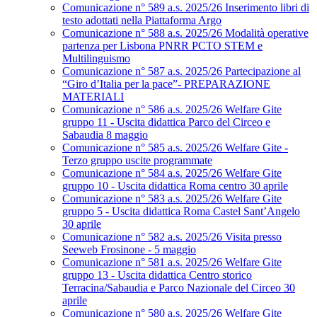
Comunicazione n° 589 a.s. 2025/26 Inserimento libri di
testo adottati nella Piattaforma Argo
Comunicazione n° 588 a.s. 2025/26 Modalità operative
partenza per Lisbona PNRR PCTO STEM e
Multilinguismo
Comunicazione n° 587 a.s. 2025/26 Partecipazione al
“Giro d’Italia per la pace”- PREPARAZIONE
MATERIALI
Comunicazione n° 586 a.s. 2025/26 Welfare Gite
gruppo 11 - Uscita didattica Parco del Circeo e
Sabaudia 8 maggio
Comunicazione n° 585 a.s. 2025/26 Welfare Gite -
Terzo gruppo uscite programmate
Comunicazione n° 584 a.s. 2025/26 Welfare Gite
gruppo 10 - Uscita didattica Roma centro 30 aprile
Comunicazione n° 583 a.s. 2025/26 Welfare Gite
gruppo 5 - Uscita didattica Roma Castel Sant’Angelo
30 aprile
Comunicazione n° 582 a.s. 2025/26 Visita presso
Seeweb Frosinone - 5 maggio
Comunicazione n° 581 a.s. 2025/26 Welfare Gite
gruppo 13 - Uscita didattica Centro storico
Terracina/Sabaudia e Parco Nazionale del Circeo 30
aprile
Comunicazione n° 580 a.s. 2025/26 Welfare Gite