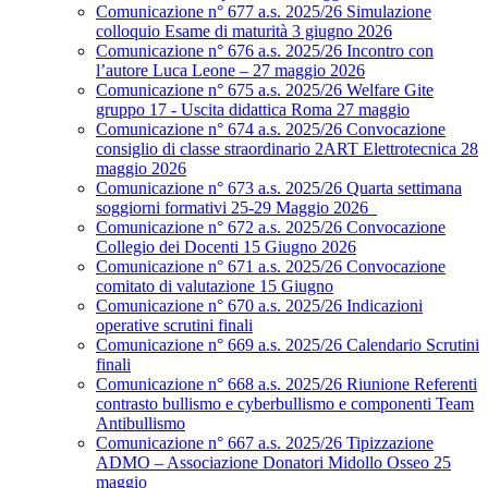
Comunicazione n° 677 a.s. 2025/26 Simulazione
colloquio Esame di maturità 3 giugno 2026
Comunicazione n° 676 a.s. 2025/26 Incontro con
l’autore Luca Leone – 27 maggio 2026
Comunicazione n° 675 a.s. 2025/26 Welfare Gite
gruppo 17 - Uscita didattica Roma 27 maggio
Comunicazione n° 674 a.s. 2025/26 Convocazione
consiglio di classe straordinario 2ART Elettrotecnica 28
maggio 2026
Comunicazione n° 673 a.s. 2025/26 Quarta settimana
soggiorni formativi 25-29 Maggio 2026
Comunicazione n° 672 a.s. 2025/26 Convocazione
Collegio dei Docenti 15 Giugno 2026
Comunicazione n° 671 a.s. 2025/26 Convocazione
comitato di valutazione 15 Giugno
Comunicazione n° 670 a.s. 2025/26 Indicazioni
operative scrutini finali
Comunicazione n° 669 a.s. 2025/26 Calendario Scrutini
finali
Comunicazione n° 668 a.s. 2025/26 Riunione Referenti
contrasto bullismo e cyberbullismo e componenti Team
Antibullismo
Comunicazione n° 667 a.s. 2025/26 Tipizzazione
ADMO – Associazione Donatori Midollo Osseo 25
maggio