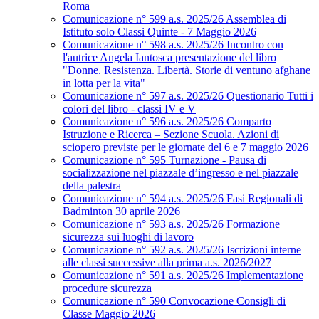
Roma
Comunicazione n° 599 a.s. 2025/26 Assemblea di
Istituto solo Classi Quinte - 7 Maggio 2026
Comunicazione n° 598 a.s. 2025/26 Incontro con
l'autrice Angela Iantosca presentazione del libro
"Donne. Resistenza. Libertà. Storie di ventuno afghane
in lotta per la vita"
Comunicazione n° 597 a.s. 2025/26 Questionario Tutti i
colori del libro - classi IV e V
Comunicazione n° 596 a.s. 2025/26 Comparto
Istruzione e Ricerca – Sezione Scuola. Azioni di
sciopero previste per le giornate del 6 e 7 maggio 2026
Comunicazione n° 595 Turnazione - Pausa di
socializzazione nel piazzale d’ingresso e nel piazzale
della palestra
Comunicazione n° 594 a.s. 2025/26 Fasi Regionali di
Badminton 30 aprile 2026
Comunicazione n° 593 a.s. 2025/26 Formazione
sicurezza sui luoghi di lavoro
Comunicazione n° 592 a.s. 2025/26 Iscrizioni interne
alle classi successive alla prima a.s. 2026/2027
Comunicazione n° 591 a.s. 2025/26 Implementazione
procedure sicurezza
Comunicazione n° 590 Convocazione Consigli di
Classe Maggio 2026