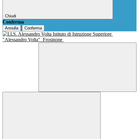
Chiudi
Conferma
Annulla
Conferma
Istituto di Istruzione Superiore
"Alessandro Volta"
Frosinone