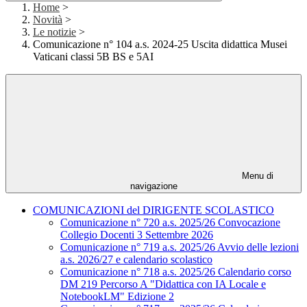
Home
>
Novità
>
Le notizie
>
Comunicazione n° 104 a.s. 2024-25 Uscita didattica Musei
Vaticani classi 5B BS e 5AI
Menu di
navigazione
COMUNICAZIONI del DIRIGENTE SCOLASTICO
Comunicazione n° 720 a.s. 2025/26 Convocazione
Collegio Docenti 3 Settembre 2026
Comunicazione n° 719 a.s. 2025/26 Avvio delle lezioni
a.s. 2026/27 e calendario scolastico
Comunicazione n° 718 a.s. 2025/26 Calendario corso
DM 219 Percorso A "Didattica con IA Locale e
NotebookLM" Edizione 2