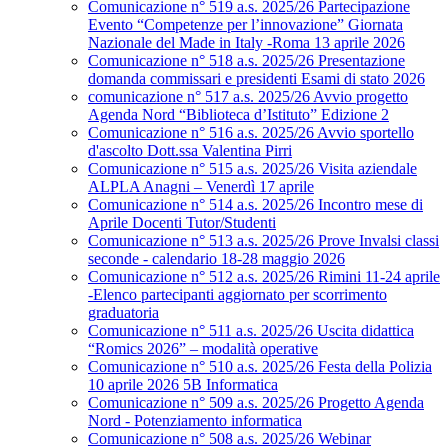
Comunicazione n° 519 a.s. 2025/26 Partecipazione
Evento “Competenze per l’innovazione” Giornata
Nazionale del Made in Italy -Roma 13 aprile 2026
Comunicazione n° 518 a.s. 2025/26 Presentazione
domanda commissari e presidenti Esami di stato 2026
comunicazione n° 517 a.s. 2025/26 Avvio progetto
Agenda Nord “Biblioteca d’Istituto” Edizione 2
Comunicazione n° 516 a.s. 2025/26 Avvio sportello
d'ascolto Dott.ssa Valentina Pirri
Comunicazione n° 515 a.s. 2025/26 Visita aziendale
ALPLA Anagni – Venerdì 17 aprile
Comunicazione n° 514 a.s. 2025/26 Incontro mese di
Aprile Docenti Tutor/Studenti
Comunicazione n° 513 a.s. 2025/26 Prove Invalsi classi
seconde - calendario 18-28 maggio 2026
Comunicazione n° 512 a.s. 2025/26 Rimini 11-24 aprile
-Elenco partecipanti aggiornato per scorrimento
graduatoria
Comunicazione n° 511 a.s. 2025/26 Uscita didattica
“Romics 2026” – modalità operative
Comunicazione n° 510 a.s. 2025/26 Festa della Polizia
10 aprile 2026 5B Informatica
Comunicazione n° 509 a.s. 2025/26 Progetto Agenda
Nord - Potenziamento informatica
Comunicazione n° 508 a.s. 2025/26 Webinar