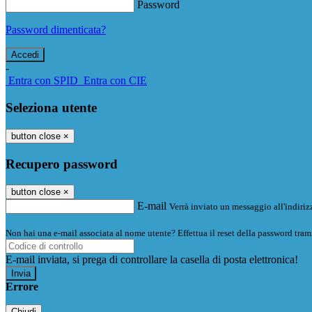
Password
Password dimenticata?
-
Entra con SPID
Entra con CIE
Seleziona utente
button close
×
Recupero password
button close
×
E-mail
Verrà inviato un messaggio all'indirizz
Non hai una e-mail associata al nome utente? Effettua il reset della password tram
E-mail inviata, si prega di controllare la casella di posta elettronica!
Errore
Chiudi