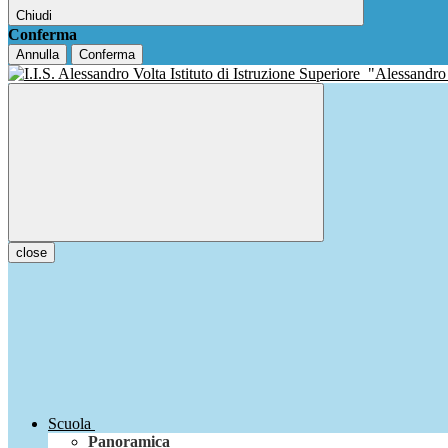
Chiudi
Conferma
Annulla
Conferma
Istituto di Istruzione Superiore
"Alessandro
close
Scuola
Panoramica