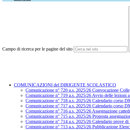
Campo di ricerca per le pagine del sito
COMUNICAZIONI del DIRIGENTE SCOLASTICO
Comunicazione n° 720 a.s. 2025/26 Convocazione Colle
Comunicazione n° 719 a.s. 2025/26 Avvio delle lezioni a.
Comunicazione n° 718 a.s. 2025/26 Calendario corso D
Comunicazione n° 717 a.s. 2025/26 Calendario corso D
Comunicazione n° 716 a.s. 2025/26 Assegnazione cattedr
Comunicazione n° 715 a.s. 2025/26 Proposta assegnazion
Comunicazione n° 714 a.s. 2025/26 Calendario prove di ve
Comunicazione n° 713 a.s. 2025/26 Pubblicazione Elenchi