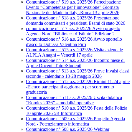
Comunicazione n° 519 a.s. 2025/26 Partecipazione
Evento “Competenze per l’innovazione” Giornata
Nazionale del Made in Italy -Roma 13 aprile 2026
Comunicazione n° 518 a.s. 2025/26 Presentazione
domanda commissari e presidenti Esami di stato 2026
comunicazione n° 517 a.s. 2025/26 Avvio progetto
Agenda Nord “Biblioteca d’Istituto” Edizione 2
Comunicazione n° 516 a.s. 2025/26 Avvio sportello
d'ascolto Dott.ssa Valentina Pirri
Comunicazione n° 515 a.s. 2025/26 Visita aziendale
ALPLA Anagni – Venerdì 17 aprile
Comunicazione n° 514 a.s. 2025/26 Incontro mese di
Aprile Docenti Tutor/Studenti
Comunicazione n° 513 a.s. 2025/26 Prove Invalsi classi
seconde - calendario 18-28 maggio 2026
Comunicazione n° 512 a.s. 2025/26 Rimini 11-24 aprile
-Elenco partecipanti aggiornato per scorrimento
graduatoria
Comunicazione n° 511 a.s. 2025/26 Uscita didattica
“Romics 2026” – modalità operative
Comunicazione n° 510 a.s. 2025/26 Festa della Polizia
10 aprile 2026 5B Informatica
Comunicazione n° 509 a.s. 2025/26 Progetto Agenda
Nord - Potenziamento informatica
Comunicazione n° 508 a.s. 2025/26 Webinar