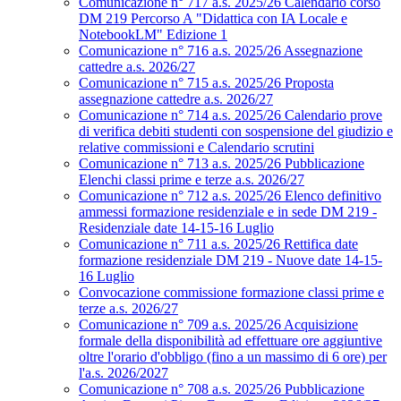
Comunicazione n° 717 a.s. 2025/26 Calendario corso
DM 219 Percorso A "Didattica con IA Locale e
NotebookLM" Edizione 1
Comunicazione n° 716 a.s. 2025/26 Assegnazione
cattedre a.s. 2026/27
Comunicazione n° 715 a.s. 2025/26 Proposta
assegnazione cattedre a.s. 2026/27
Comunicazione n° 714 a.s. 2025/26 Calendario prove
di verifica debiti studenti con sospensione del giudizio e
relative commissioni e Calendario scrutini
Comunicazione n° 713 a.s. 2025/26 Pubblicazione
Elenchi classi prime e terze a.s. 2026/27
Comunicazione n° 712 a.s. 2025/26 Elenco definitivo
ammessi formazione residenziale e in sede DM 219 -
Residenziale date 14-15-16 Luglio
Comunicazione n° 711 a.s. 2025/26 Rettifica date
formazione residenziale DM 219 - Nuove date 14-15-
16 Luglio
Convocazione commissione formazione classi prime e
terze a.s. 2026/27
Comunicazione n° 709 a.s. 2025/26 Acquisizione
formale della disponibilità ad effettuare ore aggiuntive
oltre l'orario d'obbligo (fino a un massimo di 6 ore) per
l'a.s. 2026/2027
Comunicazione n° 708 a.s. 2025/26 Pubblicazione