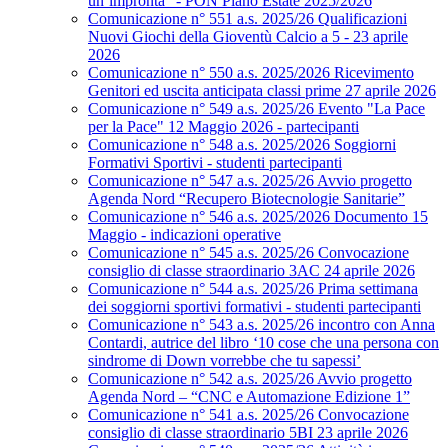
un’impronta” - PON Piano Estate 2025/2026
Comunicazione n° 551 a.s. 2025/26 Qualificazioni
Nuovi Giochi della Gioventù Calcio a 5 - 23 aprile
2026
Comunicazione n° 550 a.s. 2025/2026 Ricevimento
Genitori ed uscita anticipata classi prime 27 aprile 2026
Comunicazione n° 549 a.s. 2025/26 Evento "La Pace
per la Pace" 12 Maggio 2026 - partecipanti
Comunicazione n° 548 a.s. 2025/2026 Soggiorni
Formativi Sportivi - studenti partecipanti
Comunicazione n° 547 a.s. 2025/26 Avvio progetto
Agenda Nord “Recupero Biotecnologie Sanitarie”
Comunicazione n° 546 a.s. 2025/2026 Documento 15
Maggio - indicazioni operative
Comunicazione n° 545 a.s. 2025/26 Convocazione
consiglio di classe straordinario 3AC 24 aprile 2026
Comunicazione n° 544 a.s. 2025/26 Prima settimana
dei soggiorni sportivi formativi - studenti partecipanti
Comunicazione n° 543 a.s. 2025/26 incontro con Anna
Contardi, autrice del libro ‘10 cose che una persona con
sindrome di Down vorrebbe che tu sapessi’
Comunicazione n° 542 a.s. 2025/26 Avvio progetto
Agenda Nord – “CNC e Automazione Edizione 1”
Comunicazione n° 541 a.s. 2025/26 Convocazione
consiglio di classe straordinario 5BI 23 aprile 2026