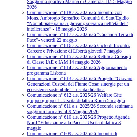
Soggiorno sportivo Marina di Camerota 11/15 Maggio
2026
Comunicazione n° 618 a.s. 2025/26 Incontro con
Mons. Ambrogio Spreafico Comunità di Sant’Egidio
“Non abbiate paura: i giovani, speranza nell’età dell’
intolleranza” - 18 maggio 2026
Comunicazione n° 617 a.s. 2025/26 “Ciociaria Terra di
Pace”- venerdì 22 maggio
Comunicazione n° 616 a.s. 2025/26 Ciclo di Incontri:
Carcere e Privazione di Libertà giovedì 7 maggio
Comunicazione n° 615 a.s. 2025/26 Rettifica Consigli
di Classe IAE e IAM 14 maggio 2026
Comunicazione n° 614 a.s. 2025/26 Aggiornamento
programma Lisbona
Comunicazione n° 613 a.s. 2025/26 Progetto “Giovani
Generazioni Custodi del Fiume Cosa: sinergie per un
ecosistema sostenibile” – uscita didattica
Comunicazione n° 612 a.s. 2025/26 Welfare Gite
gruppo gruppo 1 - Uscita didattica Roma 5 maggio
Comunicazione n° 611 a.s. 2025/26 Seconda settimana
soggiorni formativi 4-9 Maggio 2026
Comunicazione n° 610 a.s. 2025/26 Progetto Agenda
Nord “Educazione alla Pace” - Uscita didattica 8
maggio
Comunicazione n° 609 a.s. 2025/26 Incontri di