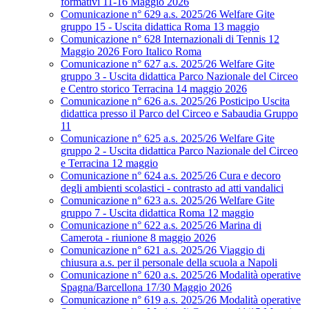
formativi 11-16 Maggio 2026
Comunicazione n° 629 a.s. 2025/26 Welfare Gite
gruppo 15 - Uscita didattica Roma 13 maggio
Comunicazione n° 628 Internazionali di Tennis 12
Maggio 2026 Foro Italico Roma
Comunicazione n° 627 a.s. 2025/26 Welfare Gite
gruppo 3 - Uscita didattica Parco Nazionale del Circeo
e Centro storico Terracina 14 maggio 2026
Comunicazione n° 626 a.s. 2025/26 Posticipo Uscita
didattica presso il Parco del Circeo e Sabaudia Gruppo
11
Comunicazione n° 625 a.s. 2025/26 Welfare Gite
gruppo 2 - Uscita didattica Parco Nazionale del Circeo
e Terracina 12 maggio
Comunicazione n° 624 a.s. 2025/26 Cura e decoro
degli ambienti scolastici - contrasto ad atti vandalici
Comunicazione n° 623 a.s. 2025/26 Welfare Gite
gruppo 7 - Uscita didattica Roma 12 maggio
Comunicazione n° 622 a.s. 2025/26 Marina di
Camerota - riunione 8 maggio 2026
Comunicazione n° 621 a.s. 2025/26 Viaggio di
chiusura a.s. per il personale della scuola a Napoli
Comunicazione n° 620 a.s. 2025/26 Modalità operative
Spagna/Barcellona 17/30 Maggio 2026
Comunicazione n° 619 a.s. 2025/26 Modalità operative