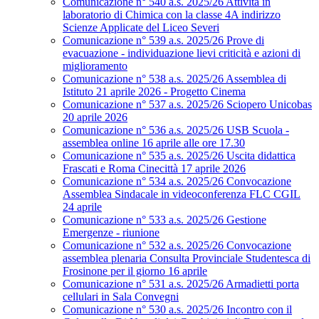
Comunicazione n° 540 a.s. 2025/26 Attività in
laboratorio di Chimica con la classe 4A indirizzo
Scienze Applicate del Liceo Severi
Comunicazione n° 539 a.s. 2025/26 Prove di
evacuazione - individuazione lievi criticità e azioni di
miglioramento
Comunicazione n° 538 a.s. 2025/26 Assemblea di
Istituto 21 aprile 2026 - Progetto Cinema
Comunicazione n° 537 a.s. 2025/26 Sciopero Unicobas
20 aprile 2026
Comunicazione n° 536 a.s. 2025/26 USB Scuola -
assemblea online 16 aprile alle ore 17.30
Comunicazione n° 535 a.s. 2025/26 Uscita didattica
Frascati e Roma Cinecittà 17 aprile 2026
Comunicazione n° 534 a.s. 2025/26 Convocazione
Assemblea Sindacale in videoconferenza FLC CGIL
24 aprile
Comunicazione n° 533 a.s. 2025/26 Gestione
Emergenze - riunione
Comunicazione n° 532 a.s. 2025/26 Convocazione
assemblea plenaria Consulta Provinciale Studentesca di
Frosinone per il giorno 16 aprile
Comunicazione n° 531 a.s. 2025/26 Armadietti porta
cellulari in Sala Convegni
Comunicazione n° 530 a.s. 2025/26 Incontro con il