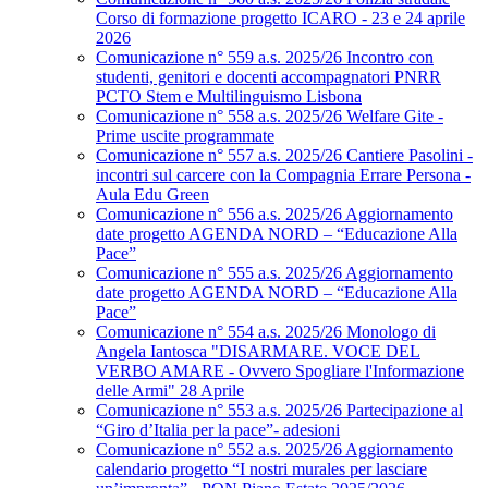
Corso di formazione progetto ICARO - 23 e 24 aprile
2026
Comunicazione n° 559 a.s. 2025/26 Incontro con
studenti, genitori e docenti accompagnatori PNRR
PCTO Stem e Multilinguismo Lisbona
Comunicazione n° 558 a.s. 2025/26 Welfare Gite -
Prime uscite programmate
Comunicazione n° 557 a.s. 2025/26 Cantiere Pasolini -
incontri sul carcere con la Compagnia Errare Persona -
Aula Edu Green
Comunicazione n° 556 a.s. 2025/26 Aggiornamento
date progetto AGENDA NORD – “Educazione Alla
Pace”
Comunicazione n° 555 a.s. 2025/26 Aggiornamento
date progetto AGENDA NORD – “Educazione Alla
Pace”
Comunicazione n° 554 a.s. 2025/26 Monologo di
Angela Iantosca "DISARMARE. VOCE DEL
VERBO AMARE - Ovvero Spogliare l'Informazione
delle Armi" 28 Aprile
Comunicazione n° 553 a.s. 2025/26 Partecipazione al
“Giro d’Italia per la pace”- adesioni
Comunicazione n° 552 a.s. 2025/26 Aggiornamento
calendario progetto “I nostri murales per lasciare