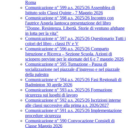
Roma
Comunicazione n° 599 a.s. 2025/26 Assemblea di
Istituto solo Classi Quinte - 7 Maggio 2026
Comunicazione n° 598 a.s. 2025/26 Incontro con
l'autrice Angela Iantosca presentazione del libro
"Donne. Resistenza. Libertà. Storie di ventuno afghane
in lotta per la vita"
Comunicazione n° 597 a.s. 2025/26 Questionario Tutti i
colori del libro - classi IV e V
Comunicazione n° 596 a.s. 2025/26 Comparto
Istruzione e Ricerca – Sezione Scuola. Azioni di
sciopero previste per le giornate del 6 e 7 maggio 2026
Comunicazione n° 595 Turnazione - Pausa di
socializzazione nel piazzale d’ingresso e nel piazzale
della palestra
Comunicazione n° 594 a.s. 2025/26 Fasi Regionali di
Badminton 30 aprile 2026
Comunicazione n° 593 a.s. 2025/26 Formazione
sicurezza sui luoghi di lavoro
Comunicazione n° 592 a.s. 2025/26 Iscrizioni interne
alle classi successive alla prima a.s. 2026/2027
Comunicazione n° 591 a.s. 2025/26 Implementazione
procedure sicurezza
Comunicazione n° 590 Convocazione Consigli di
Classe Maggio 2026