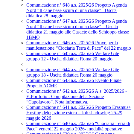
Comunicazione n° 648 a.s. 2025/26 Progetto Agenda
Nord “Il cane base sicura di una classe” –Uscita
didattica 28 maggio
Comunicazione n° 647 a.s. 2025/26 Progetto Agenda
Nord “Il cane base sicura di una classe” – Uscita
didattica 21 maggio alle Casacte dello Schioppo classe
1BMQ
Comunicazione n° 646 a.s. 2025/26 Prove per la
manifestazione “Ciociaria Terra di Pace” del 22 maggio
Comunicazione n° 645 a.s. 2025/26 Welfare Gite
gruppo 12 - Uscita didattica Roma 20 maggio
Comunicazione n° 644 a.s. 2025/26 Welfare Gite
gruppo 18 - Uscita didattica Roma 20 maggio
Comunicazione n° 643 a.s. 2025/26 Evento Finale
Progetto ACME
Comunicazione n° 642 a.s. 2025/26 A.s. 2025/2026 -
E-Portfolio - Compilazione della Sezione
“Capolavoro”. Nota informativa.
Comunicazione n° 641 a.s. 2025/26 Progetto Erasmus+
Hosting delegazione estera – Job shadowing 25-29
maggio 2026
Comunicazione n° 640 a.s. 2025/26 “Ciociaria Terra di
Pace” venerdì 22 maggio 2026- modalità operative