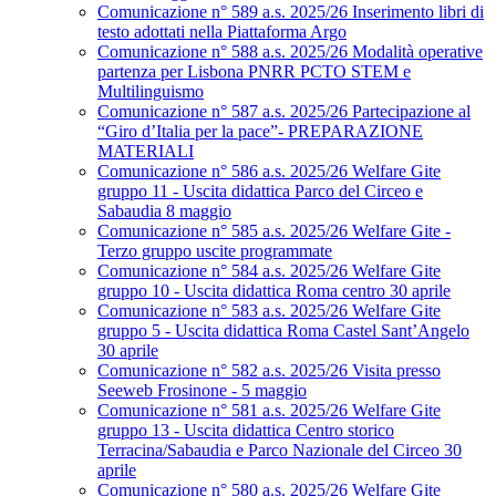
Comunicazione n° 589 a.s. 2025/26 Inserimento libri di
testo adottati nella Piattaforma Argo
Comunicazione n° 588 a.s. 2025/26 Modalità operative
partenza per Lisbona PNRR PCTO STEM e
Multilinguismo
Comunicazione n° 587 a.s. 2025/26 Partecipazione al
“Giro d’Italia per la pace”- PREPARAZIONE
MATERIALI
Comunicazione n° 586 a.s. 2025/26 Welfare Gite
gruppo 11 - Uscita didattica Parco del Circeo e
Sabaudia 8 maggio
Comunicazione n° 585 a.s. 2025/26 Welfare Gite -
Terzo gruppo uscite programmate
Comunicazione n° 584 a.s. 2025/26 Welfare Gite
gruppo 10 - Uscita didattica Roma centro 30 aprile
Comunicazione n° 583 a.s. 2025/26 Welfare Gite
gruppo 5 - Uscita didattica Roma Castel Sant’Angelo
30 aprile
Comunicazione n° 582 a.s. 2025/26 Visita presso
Seeweb Frosinone - 5 maggio
Comunicazione n° 581 a.s. 2025/26 Welfare Gite
gruppo 13 - Uscita didattica Centro storico
Terracina/Sabaudia e Parco Nazionale del Circeo 30
aprile
Comunicazione n° 580 a.s. 2025/26 Welfare Gite