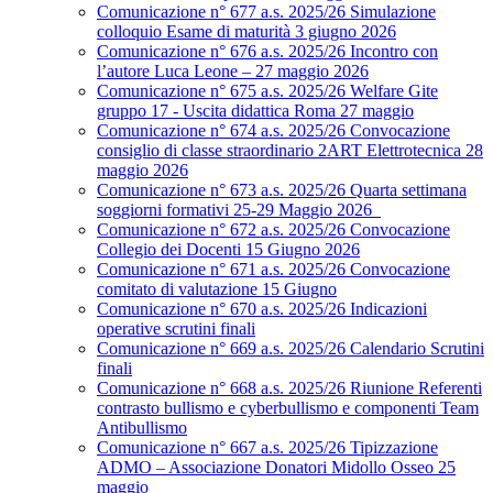
Comunicazione n° 677 a.s. 2025/26 Simulazione
colloquio Esame di maturità 3 giugno 2026
Comunicazione n° 676 a.s. 2025/26 Incontro con
l’autore Luca Leone – 27 maggio 2026
Comunicazione n° 675 a.s. 2025/26 Welfare Gite
gruppo 17 - Uscita didattica Roma 27 maggio
Comunicazione n° 674 a.s. 2025/26 Convocazione
consiglio di classe straordinario 2ART Elettrotecnica 28
maggio 2026
Comunicazione n° 673 a.s. 2025/26 Quarta settimana
soggiorni formativi 25-29 Maggio 2026
Comunicazione n° 672 a.s. 2025/26 Convocazione
Collegio dei Docenti 15 Giugno 2026
Comunicazione n° 671 a.s. 2025/26 Convocazione
comitato di valutazione 15 Giugno
Comunicazione n° 670 a.s. 2025/26 Indicazioni
operative scrutini finali
Comunicazione n° 669 a.s. 2025/26 Calendario Scrutini
finali
Comunicazione n° 668 a.s. 2025/26 Riunione Referenti
contrasto bullismo e cyberbullismo e componenti Team
Antibullismo
Comunicazione n° 667 a.s. 2025/26 Tipizzazione
ADMO – Associazione Donatori Midollo Osseo 25
maggio