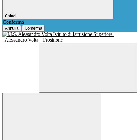
Chiudi
Conferma
Annulla
Conferma
Istituto di Istruzione Superiore
"Alessandro Volta"
Frosinone