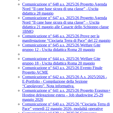
Comunicazione n° 648 a.s. 2025/26 Progetto Agenda
Nord “Il cane base sicura di una classe” –Uscita
didattica 28 maggio
Comunicazione n° 647 a.s. 2025/26 Progetto Agenda
Nord “Il cane base sicura di una classe” – Uscita
didattica 21 maggio alle Casacte dello Schioppo classe
1BMQ
Comunicazione n° 646 a.s. 2025/26 Prove per la
manifestazione “Ciociaria Terra di Pace” del 22 maggio
Comunicazione n° 645 a.s. 2025/26 Welfare Gite
gruppo 12 - Uscita didattica Roma 20 maggio
Comunicazione n° 644 a.s. 2025/26 Welfare Gite
gruppo 18 - Uscita didattica Roma 20 maggio
Comunicazione n° 643 a.s. 2025/26 Evento Finale
Progetto ACME
Comunicazione n° 642 a.s. 2025/26 A.s. 2025/2026 -
E-Portfolio - Compilazione della Sezione
“Capolavoro”. Nota informativa.
Comunicazione n° 641 a.s. 2025/26 Progetto Erasmus+
Hosting delegazione estera – Job shadowing 25-29
maggio 2026
Comunicazione n° 640 a.s. 2025/26 “Ciociaria Terra di
Pace” venerdì 22 maggio 2026- modalità operative