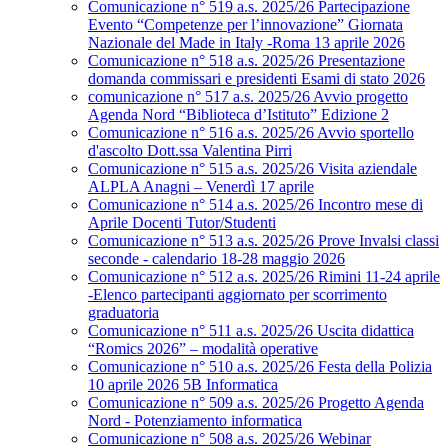
Comunicazione n° 519 a.s. 2025/26 Partecipazione
Evento “Competenze per l’innovazione” Giornata
Nazionale del Made in Italy -Roma 13 aprile 2026
Comunicazione n° 518 a.s. 2025/26 Presentazione
domanda commissari e presidenti Esami di stato 2026
comunicazione n° 517 a.s. 2025/26 Avvio progetto
Agenda Nord “Biblioteca d’Istituto” Edizione 2
Comunicazione n° 516 a.s. 2025/26 Avvio sportello
d'ascolto Dott.ssa Valentina Pirri
Comunicazione n° 515 a.s. 2025/26 Visita aziendale
ALPLA Anagni – Venerdì 17 aprile
Comunicazione n° 514 a.s. 2025/26 Incontro mese di
Aprile Docenti Tutor/Studenti
Comunicazione n° 513 a.s. 2025/26 Prove Invalsi classi
seconde - calendario 18-28 maggio 2026
Comunicazione n° 512 a.s. 2025/26 Rimini 11-24 aprile
-Elenco partecipanti aggiornato per scorrimento
graduatoria
Comunicazione n° 511 a.s. 2025/26 Uscita didattica
“Romics 2026” – modalità operative
Comunicazione n° 510 a.s. 2025/26 Festa della Polizia
10 aprile 2026 5B Informatica
Comunicazione n° 509 a.s. 2025/26 Progetto Agenda
Nord - Potenziamento informatica
Comunicazione n° 508 a.s. 2025/26 Webinar