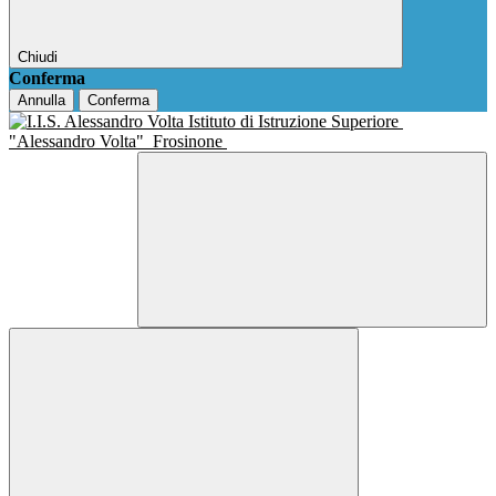
Chiudi
Conferma
Annulla
Conferma
Istituto di Istruzione Superiore
"Alessandro Volta"
Frosinone