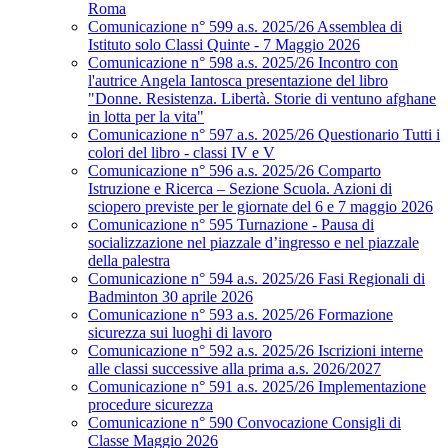
Roma
Comunicazione n° 599 a.s. 2025/26 Assemblea di
Istituto solo Classi Quinte - 7 Maggio 2026
Comunicazione n° 598 a.s. 2025/26 Incontro con
l'autrice Angela Iantosca presentazione del libro
"Donne. Resistenza. Libertà. Storie di ventuno afghane
in lotta per la vita"
Comunicazione n° 597 a.s. 2025/26 Questionario Tutti i
colori del libro - classi IV e V
Comunicazione n° 596 a.s. 2025/26 Comparto
Istruzione e Ricerca – Sezione Scuola. Azioni di
sciopero previste per le giornate del 6 e 7 maggio 2026
Comunicazione n° 595 Turnazione - Pausa di
socializzazione nel piazzale d’ingresso e nel piazzale
della palestra
Comunicazione n° 594 a.s. 2025/26 Fasi Regionali di
Badminton 30 aprile 2026
Comunicazione n° 593 a.s. 2025/26 Formazione
sicurezza sui luoghi di lavoro
Comunicazione n° 592 a.s. 2025/26 Iscrizioni interne
alle classi successive alla prima a.s. 2026/2027
Comunicazione n° 591 a.s. 2025/26 Implementazione
procedure sicurezza
Comunicazione n° 590 Convocazione Consigli di
Classe Maggio 2026