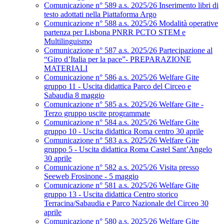
Comunicazione n° 589 a.s. 2025/26 Inserimento libri di
testo adottati nella Piattaforma Argo
Comunicazione n° 588 a.s. 2025/26 Modalità operative
partenza per Lisbona PNRR PCTO STEM e
Multilinguismo
Comunicazione n° 587 a.s. 2025/26 Partecipazione al
“Giro d’Italia per la pace”- PREPARAZIONE
MATERIALI
Comunicazione n° 586 a.s. 2025/26 Welfare Gite
gruppo 11 - Uscita didattica Parco del Circeo e
Sabaudia 8 maggio
Comunicazione n° 585 a.s. 2025/26 Welfare Gite -
Terzo gruppo uscite programmate
Comunicazione n° 584 a.s. 2025/26 Welfare Gite
gruppo 10 - Uscita didattica Roma centro 30 aprile
Comunicazione n° 583 a.s. 2025/26 Welfare Gite
gruppo 5 - Uscita didattica Roma Castel Sant’Angelo
30 aprile
Comunicazione n° 582 a.s. 2025/26 Visita presso
Seeweb Frosinone - 5 maggio
Comunicazione n° 581 a.s. 2025/26 Welfare Gite
gruppo 13 - Uscita didattica Centro storico
Terracina/Sabaudia e Parco Nazionale del Circeo 30
aprile
Comunicazione n° 580 a.s. 2025/26 Welfare Gite