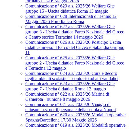
formativi 11-16 Maggio 2026
Comunicazione n° 629 a.s. 2025/26 Welfare Gite
gruppo 15 - Uscita didattica Roma 13 maggio
Comunicazione n° 628 Internazionali di Tennis 12
Maggio 2026 Foro Italico Roma
Comunicazione n° 627 a.s. 2025/26 Welfare Gite
gruppo 3 - Uscita didattica Parco Nazionale del Circeo
e Centro storico Terracina 14 maggio 2026
Comunicazione n° 626 a.s. 2025/26 Posticipo Uscita
didattica presso il Parco del Circeo e Sabaudia Gruppo
11
Comunicazione n° 625 a.s. 2025/26 Welfare Gite
gruppo 2 - Uscita didattica Parco Nazionale del Circeo
e Terracina 12 maggio
Comunicazione n° 624 a.s. 2025/26 Cura e decoro
degli ambienti scolastici - contrasto ad atti vandalici
Comunicazione n° 623 a.s. 2025/26 Welfare Gite
gruppo 7 - Uscita didattica Roma 12 maggio
Comunicazione n° 622 a.s. 2025/26 Marina di
Camerota - riunione 8 maggio 2026
Comunicazione n° 621 a.s. 2025/26 Viaggio di
chiusura a.s. per il personale della scuola a Napoli
Comunicazione n° 620 a.s. 2025/26 Modalità operative
Spagna/Barcellona 17/30 Maggio 2026
Comunicazione n° 619 a.s. 2025/26 Modalità operative