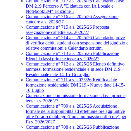
Comunicazione n° 717 a.s. 2025/26 Calendario corso
DM 219 Percorso A "Didattica con IA Locale e
NotebookLM" Edizione 1
Comunicazione n° 716 a.s. 2025/26 Assegnazione
cattedre a.s. 2026/27
Comunicazione n° 715 a.s. 2025/26 Proposta
assegnazione cattedre a.s. 2026/27
Comunicazione n° 714 a.s. 2025/26 Calendario prove
di verifica debiti studenti con sospensione del giudizio e
relative commissioni e Calendario scrutini
Comunicazione n° 713 a.s. 2025/26 Pubblicazione
Elenchi classi prime e terze a.s. 2026/27
Comunicazione n° 712 a.s. 2025/26 Elenco definitivo
ammessi formazione residenziale e in sede DM 219 -
Residenziale date 14-15-16 Luglio
Comunicazione n° 711 a.s. 2025/26 Rettifica date
formazione residenziale DM 219 - Nuove date 14-15-
16 Luglio
Convocazione commissione formazione classi prime e
terze a.s. 2026/27
Comunicazione n° 709 a.s. 2025/26 Acquisizione
formale della disponibilità ad effettuare ore aggiuntive
oltre l'orario d'obbligo (fino a un massimo di 6 ore) per
l'a.s. 2026/2027
Comunicazione n° 708 a.s. 2025/26 Pubblicazione