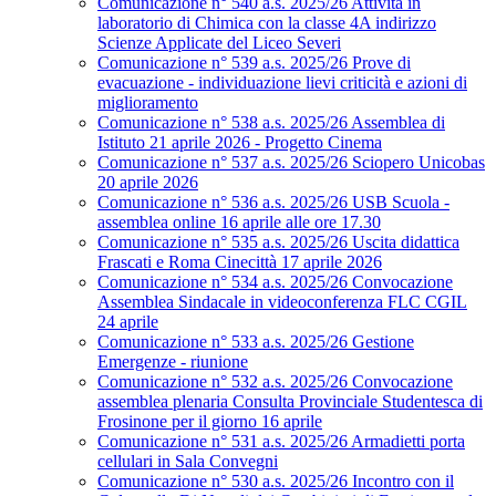
Comunicazione n° 540 a.s. 2025/26 Attività in
laboratorio di Chimica con la classe 4A indirizzo
Scienze Applicate del Liceo Severi
Comunicazione n° 539 a.s. 2025/26 Prove di
evacuazione - individuazione lievi criticità e azioni di
miglioramento
Comunicazione n° 538 a.s. 2025/26 Assemblea di
Istituto 21 aprile 2026 - Progetto Cinema
Comunicazione n° 537 a.s. 2025/26 Sciopero Unicobas
20 aprile 2026
Comunicazione n° 536 a.s. 2025/26 USB Scuola -
assemblea online 16 aprile alle ore 17.30
Comunicazione n° 535 a.s. 2025/26 Uscita didattica
Frascati e Roma Cinecittà 17 aprile 2026
Comunicazione n° 534 a.s. 2025/26 Convocazione
Assemblea Sindacale in videoconferenza FLC CGIL
24 aprile
Comunicazione n° 533 a.s. 2025/26 Gestione
Emergenze - riunione
Comunicazione n° 532 a.s. 2025/26 Convocazione
assemblea plenaria Consulta Provinciale Studentesca di
Frosinone per il giorno 16 aprile
Comunicazione n° 531 a.s. 2025/26 Armadietti porta
cellulari in Sala Convegni
Comunicazione n° 530 a.s. 2025/26 Incontro con il