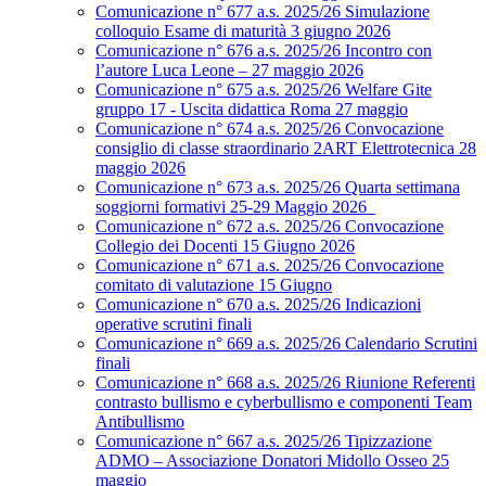
Comunicazione n° 677 a.s. 2025/26 Simulazione
colloquio Esame di maturità 3 giugno 2026
Comunicazione n° 676 a.s. 2025/26 Incontro con
l’autore Luca Leone – 27 maggio 2026
Comunicazione n° 675 a.s. 2025/26 Welfare Gite
gruppo 17 - Uscita didattica Roma 27 maggio
Comunicazione n° 674 a.s. 2025/26 Convocazione
consiglio di classe straordinario 2ART Elettrotecnica 28
maggio 2026
Comunicazione n° 673 a.s. 2025/26 Quarta settimana
soggiorni formativi 25-29 Maggio 2026
Comunicazione n° 672 a.s. 2025/26 Convocazione
Collegio dei Docenti 15 Giugno 2026
Comunicazione n° 671 a.s. 2025/26 Convocazione
comitato di valutazione 15 Giugno
Comunicazione n° 670 a.s. 2025/26 Indicazioni
operative scrutini finali
Comunicazione n° 669 a.s. 2025/26 Calendario Scrutini
finali
Comunicazione n° 668 a.s. 2025/26 Riunione Referenti
contrasto bullismo e cyberbullismo e componenti Team
Antibullismo
Comunicazione n° 667 a.s. 2025/26 Tipizzazione
ADMO – Associazione Donatori Midollo Osseo 25
maggio