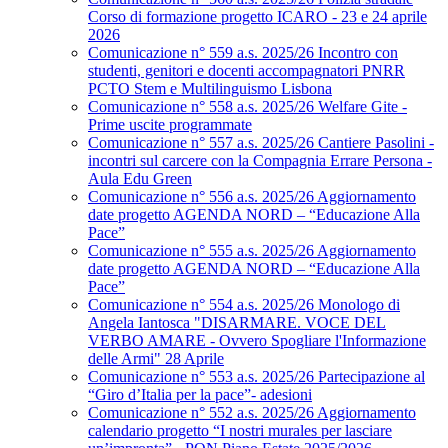
Corso di formazione progetto ICARO - 23 e 24 aprile
2026
Comunicazione n° 559 a.s. 2025/26 Incontro con
studenti, genitori e docenti accompagnatori PNRR
PCTO Stem e Multilinguismo Lisbona
Comunicazione n° 558 a.s. 2025/26 Welfare Gite -
Prime uscite programmate
Comunicazione n° 557 a.s. 2025/26 Cantiere Pasolini -
incontri sul carcere con la Compagnia Errare Persona -
Aula Edu Green
Comunicazione n° 556 a.s. 2025/26 Aggiornamento
date progetto AGENDA NORD – “Educazione Alla
Pace”
Comunicazione n° 555 a.s. 2025/26 Aggiornamento
date progetto AGENDA NORD – “Educazione Alla
Pace”
Comunicazione n° 554 a.s. 2025/26 Monologo di
Angela Iantosca "DISARMARE. VOCE DEL
VERBO AMARE - Ovvero Spogliare l'Informazione
delle Armi" 28 Aprile
Comunicazione n° 553 a.s. 2025/26 Partecipazione al
“Giro d’Italia per la pace”- adesioni
Comunicazione n° 552 a.s. 2025/26 Aggiornamento
calendario progetto “I nostri murales per lasciare