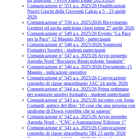
un’impronta” - PON Piano Estate 2025/2026
Comunicazione n° 551 a.s. 2025/26 Qualificazioni
Nuovi Giochi della Gioventù Calcio a 5 - 23 aprile
2026
Comunicazione n° 550 a.s. 2025/2026 Ricevimento
Genitori ed uscita anticipata classi prime 27 aprile 2026
Comunicazione n° 549 a.s. 2025/26 Evento "La Pace
per la Pace" 12 Maggio 2026 - partecipanti
Comunicazione n° 548 a.s. 2025/2026 Soggiorni
Formativi Sportivi - studenti partecipanti
Comunicazione n° 547 a.s. 2025/26 Avvio progetto
Agenda Nord “Recupero Biotecnologie Sanitarie”
Comunicazione n° 546 a.s. 2025/2026 Documento 15
Maggio - indicazioni operative
Comunicazione n° 545 a.s. 2025/26 Convocazione
consiglio di classe straordinario 3AC 24 aprile 2026
Comunicazione n° 544 a.s. 2025/26 Prima settimana
dei soggiorni sportivi formativi - studenti partecipanti
Comunicazione n° 543 a.s. 2025/26 incontro con Anna
Contardi, autrice del libro ‘10 cose che una persona con
sindrome di Down vorrebbe che tu sapessi’
Comunicazione n° 542 a.s. 2025/26 Avvio progetto
Agenda Nord – “CNC e Automazione Edizione 1”
Comunicazione n° 541 a.s. 2025/26 Convocazione
consiglio di classe straordinario 5BI 23 aprile 2026