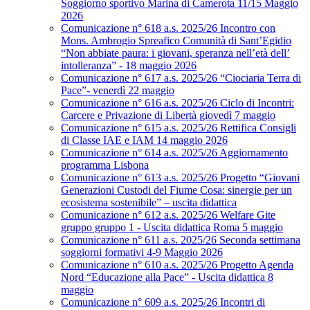
Soggiorno sportivo Marina di Camerota 11/15 Maggio
2026
Comunicazione n° 618 a.s. 2025/26 Incontro con
Mons. Ambrogio Spreafico Comunità di Sant’Egidio
“Non abbiate paura: i giovani, speranza nell’età dell’
intolleranza” - 18 maggio 2026
Comunicazione n° 617 a.s. 2025/26 “Ciociaria Terra di
Pace”- venerdì 22 maggio
Comunicazione n° 616 a.s. 2025/26 Ciclo di Incontri:
Carcere e Privazione di Libertà giovedì 7 maggio
Comunicazione n° 615 a.s. 2025/26 Rettifica Consigli
di Classe IAE e IAM 14 maggio 2026
Comunicazione n° 614 a.s. 2025/26 Aggiornamento
programma Lisbona
Comunicazione n° 613 a.s. 2025/26 Progetto “Giovani
Generazioni Custodi del Fiume Cosa: sinergie per un
ecosistema sostenibile” – uscita didattica
Comunicazione n° 612 a.s. 2025/26 Welfare Gite
gruppo gruppo 1 - Uscita didattica Roma 5 maggio
Comunicazione n° 611 a.s. 2025/26 Seconda settimana
soggiorni formativi 4-9 Maggio 2026
Comunicazione n° 610 a.s. 2025/26 Progetto Agenda
Nord “Educazione alla Pace” - Uscita didattica 8
maggio
Comunicazione n° 609 a.s. 2025/26 Incontri di