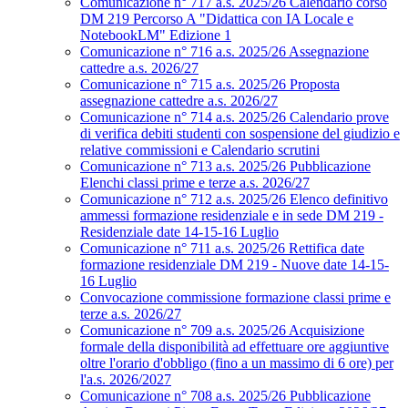
Comunicazione n° 717 a.s. 2025/26 Calendario corso
DM 219 Percorso A "Didattica con IA Locale e
NotebookLM" Edizione 1
Comunicazione n° 716 a.s. 2025/26 Assegnazione
cattedre a.s. 2026/27
Comunicazione n° 715 a.s. 2025/26 Proposta
assegnazione cattedre a.s. 2026/27
Comunicazione n° 714 a.s. 2025/26 Calendario prove
di verifica debiti studenti con sospensione del giudizio e
relative commissioni e Calendario scrutini
Comunicazione n° 713 a.s. 2025/26 Pubblicazione
Elenchi classi prime e terze a.s. 2026/27
Comunicazione n° 712 a.s. 2025/26 Elenco definitivo
ammessi formazione residenziale e in sede DM 219 -
Residenziale date 14-15-16 Luglio
Comunicazione n° 711 a.s. 2025/26 Rettifica date
formazione residenziale DM 219 - Nuove date 14-15-
16 Luglio
Convocazione commissione formazione classi prime e
terze a.s. 2026/27
Comunicazione n° 709 a.s. 2025/26 Acquisizione
formale della disponibilità ad effettuare ore aggiuntive
oltre l'orario d'obbligo (fino a un massimo di 6 ore) per
l'a.s. 2026/2027
Comunicazione n° 708 a.s. 2025/26 Pubblicazione