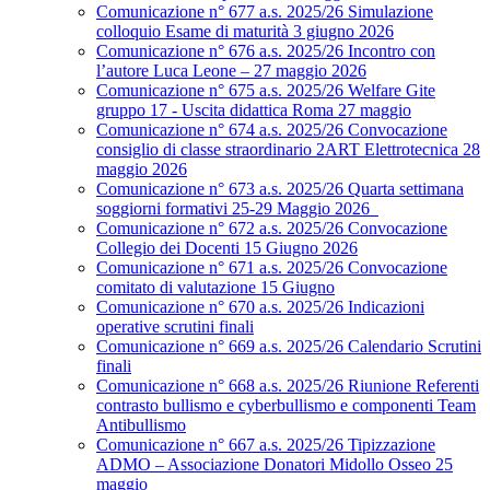
Comunicazione n° 677 a.s. 2025/26 Simulazione
colloquio Esame di maturità 3 giugno 2026
Comunicazione n° 676 a.s. 2025/26 Incontro con
l’autore Luca Leone – 27 maggio 2026
Comunicazione n° 675 a.s. 2025/26 Welfare Gite
gruppo 17 - Uscita didattica Roma 27 maggio
Comunicazione n° 674 a.s. 2025/26 Convocazione
consiglio di classe straordinario 2ART Elettrotecnica 28
maggio 2026
Comunicazione n° 673 a.s. 2025/26 Quarta settimana
soggiorni formativi 25-29 Maggio 2026
Comunicazione n° 672 a.s. 2025/26 Convocazione
Collegio dei Docenti 15 Giugno 2026
Comunicazione n° 671 a.s. 2025/26 Convocazione
comitato di valutazione 15 Giugno
Comunicazione n° 670 a.s. 2025/26 Indicazioni
operative scrutini finali
Comunicazione n° 669 a.s. 2025/26 Calendario Scrutini
finali
Comunicazione n° 668 a.s. 2025/26 Riunione Referenti
contrasto bullismo e cyberbullismo e componenti Team
Antibullismo
Comunicazione n° 667 a.s. 2025/26 Tipizzazione
ADMO – Associazione Donatori Midollo Osseo 25
maggio