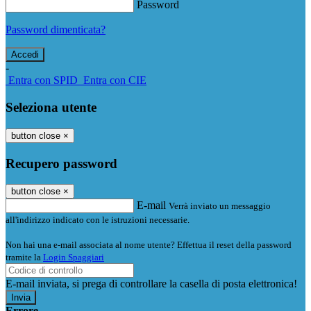
Password
Password dimenticata?
-
Entra con SPID
Entra con CIE
Seleziona utente
button close
×
Recupero password
button close
×
E-mail
Verrà inviato un messaggio
all'indirizzo indicato con le istruzioni necessarie.
Non hai una e-mail associata al nome utente? Effettua il reset della password
tramite la
Login Spaggiari
E-mail inviata, si prega di controllare la casella di posta elettronica!
Errore