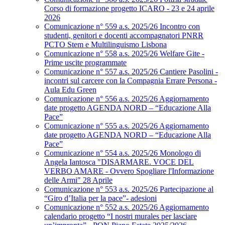
Corso di formazione progetto ICARO - 23 e 24 aprile
2026
Comunicazione n° 559 a.s. 2025/26 Incontro con
studenti, genitori e docenti accompagnatori PNRR
PCTO Stem e Multilinguismo Lisbona
Comunicazione n° 558 a.s. 2025/26 Welfare Gite -
Prime uscite programmate
Comunicazione n° 557 a.s. 2025/26 Cantiere Pasolini -
incontri sul carcere con la Compagnia Errare Persona -
Aula Edu Green
Comunicazione n° 556 a.s. 2025/26 Aggiornamento
date progetto AGENDA NORD – “Educazione Alla
Pace”
Comunicazione n° 555 a.s. 2025/26 Aggiornamento
date progetto AGENDA NORD – “Educazione Alla
Pace”
Comunicazione n° 554 a.s. 2025/26 Monologo di
Angela Iantosca "DISARMARE. VOCE DEL
VERBO AMARE - Ovvero Spogliare l'Informazione
delle Armi" 28 Aprile
Comunicazione n° 553 a.s. 2025/26 Partecipazione al
“Giro d’Italia per la pace”- adesioni
Comunicazione n° 552 a.s. 2025/26 Aggiornamento
calendario progetto “I nostri murales per lasciare