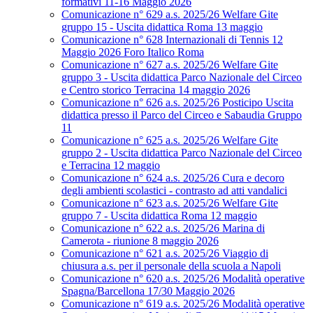
formativi 11-16 Maggio 2026
Comunicazione n° 629 a.s. 2025/26 Welfare Gite
gruppo 15 - Uscita didattica Roma 13 maggio
Comunicazione n° 628 Internazionali di Tennis 12
Maggio 2026 Foro Italico Roma
Comunicazione n° 627 a.s. 2025/26 Welfare Gite
gruppo 3 - Uscita didattica Parco Nazionale del Circeo
e Centro storico Terracina 14 maggio 2026
Comunicazione n° 626 a.s. 2025/26 Posticipo Uscita
didattica presso il Parco del Circeo e Sabaudia Gruppo
11
Comunicazione n° 625 a.s. 2025/26 Welfare Gite
gruppo 2 - Uscita didattica Parco Nazionale del Circeo
e Terracina 12 maggio
Comunicazione n° 624 a.s. 2025/26 Cura e decoro
degli ambienti scolastici - contrasto ad atti vandalici
Comunicazione n° 623 a.s. 2025/26 Welfare Gite
gruppo 7 - Uscita didattica Roma 12 maggio
Comunicazione n° 622 a.s. 2025/26 Marina di
Camerota - riunione 8 maggio 2026
Comunicazione n° 621 a.s. 2025/26 Viaggio di
chiusura a.s. per il personale della scuola a Napoli
Comunicazione n° 620 a.s. 2025/26 Modalità operative
Spagna/Barcellona 17/30 Maggio 2026
Comunicazione n° 619 a.s. 2025/26 Modalità operative