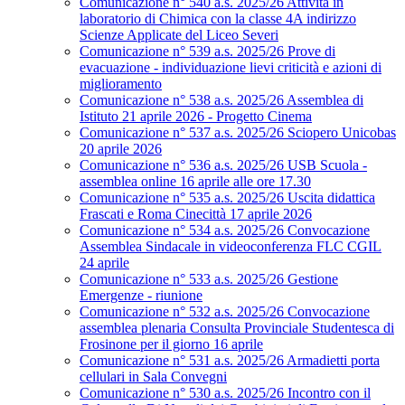
Comunicazione n° 540 a.s. 2025/26 Attività in
laboratorio di Chimica con la classe 4A indirizzo
Scienze Applicate del Liceo Severi
Comunicazione n° 539 a.s. 2025/26 Prove di
evacuazione - individuazione lievi criticità e azioni di
miglioramento
Comunicazione n° 538 a.s. 2025/26 Assemblea di
Istituto 21 aprile 2026 - Progetto Cinema
Comunicazione n° 537 a.s. 2025/26 Sciopero Unicobas
20 aprile 2026
Comunicazione n° 536 a.s. 2025/26 USB Scuola -
assemblea online 16 aprile alle ore 17.30
Comunicazione n° 535 a.s. 2025/26 Uscita didattica
Frascati e Roma Cinecittà 17 aprile 2026
Comunicazione n° 534 a.s. 2025/26 Convocazione
Assemblea Sindacale in videoconferenza FLC CGIL
24 aprile
Comunicazione n° 533 a.s. 2025/26 Gestione
Emergenze - riunione
Comunicazione n° 532 a.s. 2025/26 Convocazione
assemblea plenaria Consulta Provinciale Studentesca di
Frosinone per il giorno 16 aprile
Comunicazione n° 531 a.s. 2025/26 Armadietti porta
cellulari in Sala Convegni
Comunicazione n° 530 a.s. 2025/26 Incontro con il