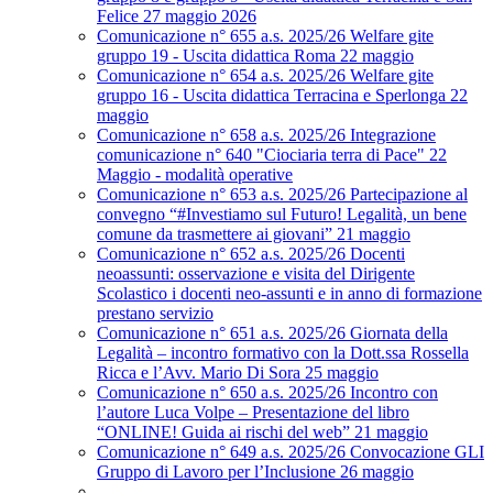
Felice 27 maggio 2026
Comunicazione n° 655 a.s. 2025/26 Welfare gite
gruppo 19 - Uscita didattica Roma 22 maggio
Comunicazione n° 654 a.s. 2025/26 Welfare gite
gruppo 16 - Uscita didattica Terracina e Sperlonga 22
maggio
Comunicazione n° 658 a.s. 2025/26 Integrazione
comunicazione n° 640 "Ciociaria terra di Pace" 22
Maggio - modalità operative
Comunicazione n° 653 a.s. 2025/26 Partecipazione al
convegno “#Investiamo sul Futuro! Legalità, un bene
comune da trasmettere ai giovani” 21 maggio
Comunicazione n° 652 a.s. 2025/26 Docenti
neoassunti: osservazione e visita del Dirigente
Scolastico i docenti neo-assunti e in anno di formazione
prestano servizio
Comunicazione n° 651 a.s. 2025/26 Giornata della
Legalità – incontro formativo con la Dott.ssa Rossella
Ricca e l’Avv. Mario Di Sora 25 maggio
Comunicazione n° 650 a.s. 2025/26 Incontro con
l’autore Luca Volpe – Presentazione del libro
“ONLINE! Guida ai rischi del web” 21 maggio
Comunicazione n° 649 a.s. 2025/26 Convocazione GLI
Gruppo di Lavoro per l’Inclusione 26 maggio