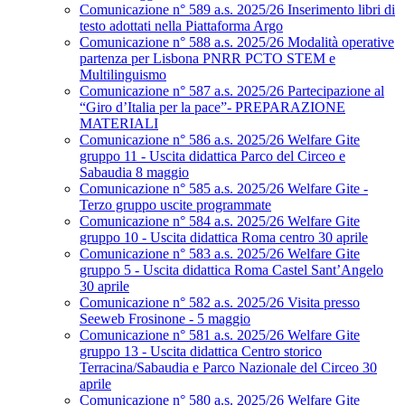
Comunicazione n° 589 a.s. 2025/26 Inserimento libri di
testo adottati nella Piattaforma Argo
Comunicazione n° 588 a.s. 2025/26 Modalità operative
partenza per Lisbona PNRR PCTO STEM e
Multilinguismo
Comunicazione n° 587 a.s. 2025/26 Partecipazione al
“Giro d’Italia per la pace”- PREPARAZIONE
MATERIALI
Comunicazione n° 586 a.s. 2025/26 Welfare Gite
gruppo 11 - Uscita didattica Parco del Circeo e
Sabaudia 8 maggio
Comunicazione n° 585 a.s. 2025/26 Welfare Gite -
Terzo gruppo uscite programmate
Comunicazione n° 584 a.s. 2025/26 Welfare Gite
gruppo 10 - Uscita didattica Roma centro 30 aprile
Comunicazione n° 583 a.s. 2025/26 Welfare Gite
gruppo 5 - Uscita didattica Roma Castel Sant’Angelo
30 aprile
Comunicazione n° 582 a.s. 2025/26 Visita presso
Seeweb Frosinone - 5 maggio
Comunicazione n° 581 a.s. 2025/26 Welfare Gite
gruppo 13 - Uscita didattica Centro storico
Terracina/Sabaudia e Parco Nazionale del Circeo 30
aprile
Comunicazione n° 580 a.s. 2025/26 Welfare Gite