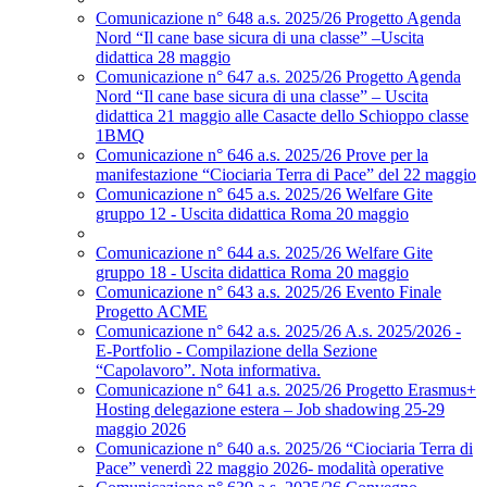
Comunicazione n° 648 a.s. 2025/26 Progetto Agenda
Nord “Il cane base sicura di una classe” –Uscita
didattica 28 maggio
Comunicazione n° 647 a.s. 2025/26 Progetto Agenda
Nord “Il cane base sicura di una classe” – Uscita
didattica 21 maggio alle Casacte dello Schioppo classe
1BMQ
Comunicazione n° 646 a.s. 2025/26 Prove per la
manifestazione “Ciociaria Terra di Pace” del 22 maggio
Comunicazione n° 645 a.s. 2025/26 Welfare Gite
gruppo 12 - Uscita didattica Roma 20 maggio
Comunicazione n° 644 a.s. 2025/26 Welfare Gite
gruppo 18 - Uscita didattica Roma 20 maggio
Comunicazione n° 643 a.s. 2025/26 Evento Finale
Progetto ACME
Comunicazione n° 642 a.s. 2025/26 A.s. 2025/2026 -
E-Portfolio - Compilazione della Sezione
“Capolavoro”. Nota informativa.
Comunicazione n° 641 a.s. 2025/26 Progetto Erasmus+
Hosting delegazione estera – Job shadowing 25-29
maggio 2026
Comunicazione n° 640 a.s. 2025/26 “Ciociaria Terra di
Pace” venerdì 22 maggio 2026- modalità operative