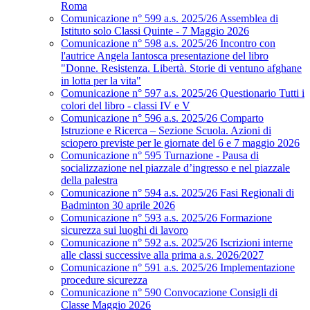
Roma
Comunicazione n° 599 a.s. 2025/26 Assemblea di
Istituto solo Classi Quinte - 7 Maggio 2026
Comunicazione n° 598 a.s. 2025/26 Incontro con
l'autrice Angela Iantosca presentazione del libro
"Donne. Resistenza. Libertà. Storie di ventuno afghane
in lotta per la vita"
Comunicazione n° 597 a.s. 2025/26 Questionario Tutti i
colori del libro - classi IV e V
Comunicazione n° 596 a.s. 2025/26 Comparto
Istruzione e Ricerca – Sezione Scuola. Azioni di
sciopero previste per le giornate del 6 e 7 maggio 2026
Comunicazione n° 595 Turnazione - Pausa di
socializzazione nel piazzale d’ingresso e nel piazzale
della palestra
Comunicazione n° 594 a.s. 2025/26 Fasi Regionali di
Badminton 30 aprile 2026
Comunicazione n° 593 a.s. 2025/26 Formazione
sicurezza sui luoghi di lavoro
Comunicazione n° 592 a.s. 2025/26 Iscrizioni interne
alle classi successive alla prima a.s. 2026/2027
Comunicazione n° 591 a.s. 2025/26 Implementazione
procedure sicurezza
Comunicazione n° 590 Convocazione Consigli di
Classe Maggio 2026