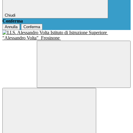
Chiudi
Conferma
Annulla
Conferma
Istituto di Istruzione Superiore
"Alessandro Volta"
Frosinone