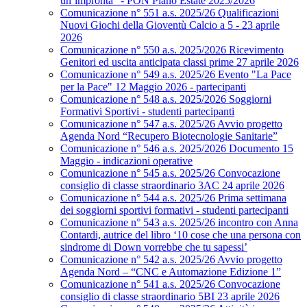
un’impronta” - PON Piano Estate 2025/2026
Comunicazione n° 551 a.s. 2025/26 Qualificazioni
Nuovi Giochi della Gioventù Calcio a 5 - 23 aprile
2026
Comunicazione n° 550 a.s. 2025/2026 Ricevimento
Genitori ed uscita anticipata classi prime 27 aprile 2026
Comunicazione n° 549 a.s. 2025/26 Evento "La Pace
per la Pace" 12 Maggio 2026 - partecipanti
Comunicazione n° 548 a.s. 2025/2026 Soggiorni
Formativi Sportivi - studenti partecipanti
Comunicazione n° 547 a.s. 2025/26 Avvio progetto
Agenda Nord “Recupero Biotecnologie Sanitarie”
Comunicazione n° 546 a.s. 2025/2026 Documento 15
Maggio - indicazioni operative
Comunicazione n° 545 a.s. 2025/26 Convocazione
consiglio di classe straordinario 3AC 24 aprile 2026
Comunicazione n° 544 a.s. 2025/26 Prima settimana
dei soggiorni sportivi formativi - studenti partecipanti
Comunicazione n° 543 a.s. 2025/26 incontro con Anna
Contardi, autrice del libro ‘10 cose che una persona con
sindrome di Down vorrebbe che tu sapessi’
Comunicazione n° 542 a.s. 2025/26 Avvio progetto
Agenda Nord – “CNC e Automazione Edizione 1”
Comunicazione n° 541 a.s. 2025/26 Convocazione
consiglio di classe straordinario 5BI 23 aprile 2026