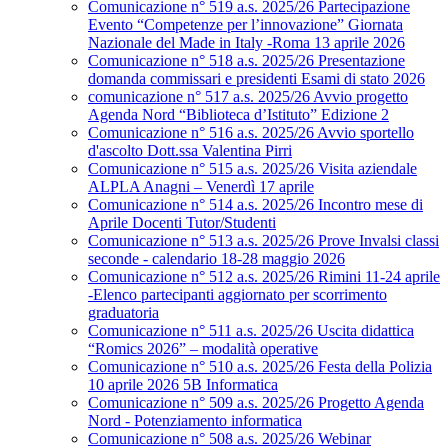
Comunicazione n° 519 a.s. 2025/26 Partecipazione
Evento “Competenze per l’innovazione” Giornata
Nazionale del Made in Italy -Roma 13 aprile 2026
Comunicazione n° 518 a.s. 2025/26 Presentazione
domanda commissari e presidenti Esami di stato 2026
comunicazione n° 517 a.s. 2025/26 Avvio progetto
Agenda Nord “Biblioteca d’Istituto” Edizione 2
Comunicazione n° 516 a.s. 2025/26 Avvio sportello
d'ascolto Dott.ssa Valentina Pirri
Comunicazione n° 515 a.s. 2025/26 Visita aziendale
ALPLA Anagni – Venerdì 17 aprile
Comunicazione n° 514 a.s. 2025/26 Incontro mese di
Aprile Docenti Tutor/Studenti
Comunicazione n° 513 a.s. 2025/26 Prove Invalsi classi
seconde - calendario 18-28 maggio 2026
Comunicazione n° 512 a.s. 2025/26 Rimini 11-24 aprile
-Elenco partecipanti aggiornato per scorrimento
graduatoria
Comunicazione n° 511 a.s. 2025/26 Uscita didattica
“Romics 2026” – modalità operative
Comunicazione n° 510 a.s. 2025/26 Festa della Polizia
10 aprile 2026 5B Informatica
Comunicazione n° 509 a.s. 2025/26 Progetto Agenda
Nord - Potenziamento informatica
Comunicazione n° 508 a.s. 2025/26 Webinar