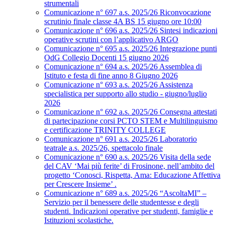
strumentali
Comunicazione n° 697 a.s. 2025/26 Riconvocazione
scrutinio finale classe 4A BS 15 giugno ore 10:00
Comunicazione n° 696 a.s. 2025/26 Sintesi indicazioni
operative scrutini con l’applicativo ARGO
Comunicazione n° 695 a.s. 2025/26 Integrazione punti
OdG Collegio Docenti 15 giugno 2026
Comunicazione n° 694 a.s. 2025/26 Assemblea di
Istituto e festa di fine anno 8 Giugno 2026
Comunicazione n° 693 a.s. 2025/26 Assistenza
specialistica per supporto allo studio - giugno/luglio
2026
Comunicazione n° 692 a.s. 2025/26 Consegna attestati
di partecipazione corsi PCTO STEM e Multilinguismo
e certificazione TRINITY COLLEGE
Comunicazione n° 691 a.s. 2025/26 Laboratorio
teatrale a.s. 2025/26, spettacolo finale
Comunicazione n° 690 a.s. 2025/26 Visita della sede
del CAV ‘Mai più ferite’ di Frosinone, nell’ambito del
progetto ‘Conosci, Rispetta, Ama: Educazione Affettiva
per Crescere Insieme’ .
Comunicazione n° 689 a.s. 2025/26 “AscoltaMI” –
Servizio per il benessere delle studentesse e degli
studenti. Indicazioni operative per studenti, famiglie e
Istituzioni scolastiche.