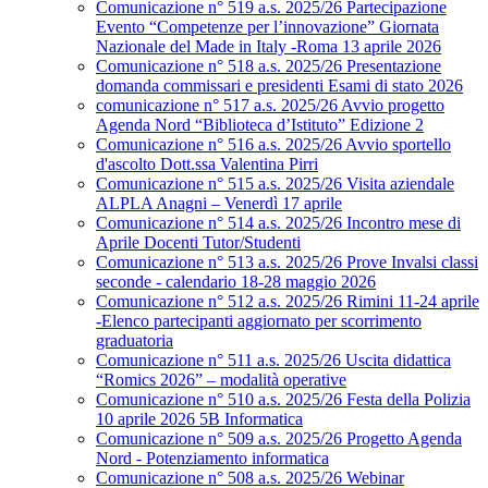
Comunicazione n° 519 a.s. 2025/26 Partecipazione
Evento “Competenze per l’innovazione” Giornata
Nazionale del Made in Italy -Roma 13 aprile 2026
Comunicazione n° 518 a.s. 2025/26 Presentazione
domanda commissari e presidenti Esami di stato 2026
comunicazione n° 517 a.s. 2025/26 Avvio progetto
Agenda Nord “Biblioteca d’Istituto” Edizione 2
Comunicazione n° 516 a.s. 2025/26 Avvio sportello
d'ascolto Dott.ssa Valentina Pirri
Comunicazione n° 515 a.s. 2025/26 Visita aziendale
ALPLA Anagni – Venerdì 17 aprile
Comunicazione n° 514 a.s. 2025/26 Incontro mese di
Aprile Docenti Tutor/Studenti
Comunicazione n° 513 a.s. 2025/26 Prove Invalsi classi
seconde - calendario 18-28 maggio 2026
Comunicazione n° 512 a.s. 2025/26 Rimini 11-24 aprile
-Elenco partecipanti aggiornato per scorrimento
graduatoria
Comunicazione n° 511 a.s. 2025/26 Uscita didattica
“Romics 2026” – modalità operative
Comunicazione n° 510 a.s. 2025/26 Festa della Polizia
10 aprile 2026 5B Informatica
Comunicazione n° 509 a.s. 2025/26 Progetto Agenda
Nord - Potenziamento informatica
Comunicazione n° 508 a.s. 2025/26 Webinar