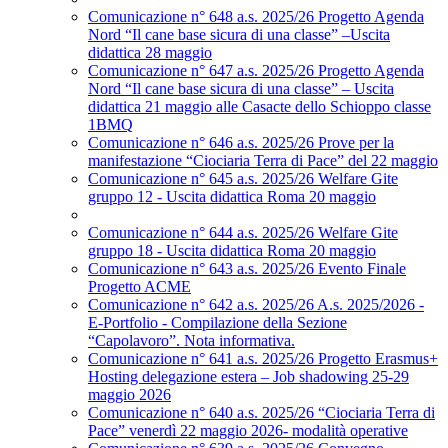
Comunicazione n° 648 a.s. 2025/26 Progetto Agenda
Nord “Il cane base sicura di una classe” –Uscita
didattica 28 maggio
Comunicazione n° 647 a.s. 2025/26 Progetto Agenda
Nord “Il cane base sicura di una classe” – Uscita
didattica 21 maggio alle Casacte dello Schioppo classe
1BMQ
Comunicazione n° 646 a.s. 2025/26 Prove per la
manifestazione “Ciociaria Terra di Pace” del 22 maggio
Comunicazione n° 645 a.s. 2025/26 Welfare Gite
gruppo 12 - Uscita didattica Roma 20 maggio
Comunicazione n° 644 a.s. 2025/26 Welfare Gite
gruppo 18 - Uscita didattica Roma 20 maggio
Comunicazione n° 643 a.s. 2025/26 Evento Finale
Progetto ACME
Comunicazione n° 642 a.s. 2025/26 A.s. 2025/2026 -
E-Portfolio - Compilazione della Sezione
“Capolavoro”. Nota informativa.
Comunicazione n° 641 a.s. 2025/26 Progetto Erasmus+
Hosting delegazione estera – Job shadowing 25-29
maggio 2026
Comunicazione n° 640 a.s. 2025/26 “Ciociaria Terra di
Pace” venerdì 22 maggio 2026- modalità operative