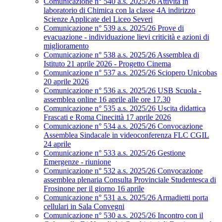
Comunicazione n° 540 a.s. 2025/26 Attività in
laboratorio di Chimica con la classe 4A indirizzo
Scienze Applicate del Liceo Severi
Comunicazione n° 539 a.s. 2025/26 Prove di
evacuazione - individuazione lievi criticità e azioni di
miglioramento
Comunicazione n° 538 a.s. 2025/26 Assemblea di
Istituto 21 aprile 2026 - Progetto Cinema
Comunicazione n° 537 a.s. 2025/26 Sciopero Unicobas
20 aprile 2026
Comunicazione n° 536 a.s. 2025/26 USB Scuola -
assemblea online 16 aprile alle ore 17.30
Comunicazione n° 535 a.s. 2025/26 Uscita didattica
Frascati e Roma Cinecittà 17 aprile 2026
Comunicazione n° 534 a.s. 2025/26 Convocazione
Assemblea Sindacale in videoconferenza FLC CGIL
24 aprile
Comunicazione n° 533 a.s. 2025/26 Gestione
Emergenze - riunione
Comunicazione n° 532 a.s. 2025/26 Convocazione
assemblea plenaria Consulta Provinciale Studentesca di
Frosinone per il giorno 16 aprile
Comunicazione n° 531 a.s. 2025/26 Armadietti porta
cellulari in Sala Convegni
Comunicazione n° 530 a.s. 2025/26 Incontro con il