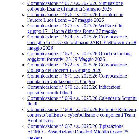
Comunicazione n° 677 a.s. 2025/26 Simulazione
colloquio Esame di maturità 3 giugno 2026
Comunicazione n° 676 a.s. 2025/26 Incontro con
l’autore Luca Leone – 27 maggio 2026
Comunicazione n° 675 a.s. 2025/26 Welfare Gite
gruppo 17 - Uscita didattica Roma 27 maggio
Comunicazione n° 674 a.s. 2025/26 Convocazione
consiglio di classe straordinario 2ART Elettrotecnica 28
maggio 2026
Comunicazione n° 673 a.s. 2025/26 Quarta settimana
soggiorni formativi 25-29 Maggio 2026
Comunicazione n° 672 a.s. 2025/26 Convocazione
Collegio dei Docenti 15 Giugno 2026
Comunicazione n° 671 a.s. 2025/26 Convocazione
comitato di valutazione 15 Giugno
Comunicazione n° 670 a.s. 2025/26 Indicazioni
operative scrutini finali
Comunicazione n° 669 a.s. 2025/26 Calendario Scrutini
finali
Comunicazione n° 668 a.s. 2025/26 Riunione Referenti
contrasto bullismo e cyberbullismo e componenti Team
Antibullismo
Comunicazione n° 667 a.s. 2025/26 Tipizzazione
ADMO – Associazione Donatori Midollo Osseo 25
maggio