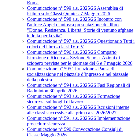
Roma
Comunicazione n° 599 a.s. 2025/26 Assemblea di
Istituto solo Classi Quinte - 7 Maggio 2026
Comunicazione n° 598 a.s. 2025/26 Incontro con
l'autrice Angela Iantosca presentazione del libro
"Donne. Resistenza. Libertà. Storie di ventuno afghane
in lotta per la vita"
Comunicazione n° 597 a.s. 2025/26 Questionario Tutti i
colori del libro - classi IV e V
Comunicazione n° 596 a.s. 2025/26 Comparto
Istruzione e Ricerca – Sezione Scuola. Azioni di
sciopero previste per le giornate del 6 e 7 maggio 2026
Comunicazione n° 595 Turnazione - Pausa di
socializzazione nel piazzale d’ingresso e nel piazzale
della palestra
Comunicazione n° 594 a.s. 2025/26 Fasi Regionali di
Badminton 30 aprile 2026
Comunicazione n° 593 a.s. 2025/26 Formazione
sicurezza sui luoghi di lavoro
Comunicazione n° 592 a.s. 2025/26 Iscrizioni interne
alle classi successive alla prima a.s. 2026/2027
Comunicazione n° 591 a.s. 2025/26 Implementazione
procedure sicurezza
Comunicazione n° 590 Convocazione Consigli di
Classe Maggio 2026