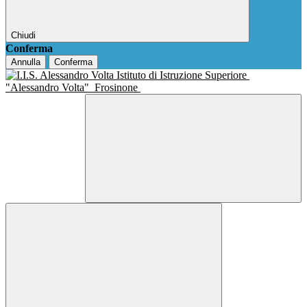
Chiudi
Conferma
Annulla
Conferma
Istituto di Istruzione Superiore
"Alessandro Volta"
Frosinone