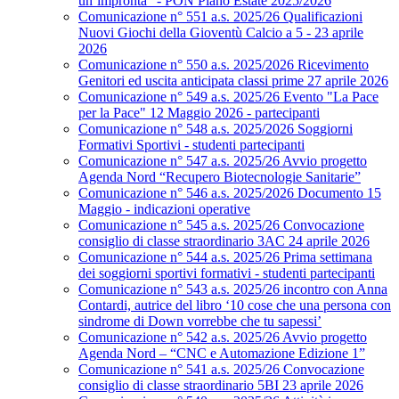
un’impronta” - PON Piano Estate 2025/2026
Comunicazione n° 551 a.s. 2025/26 Qualificazioni
Nuovi Giochi della Gioventù Calcio a 5 - 23 aprile
2026
Comunicazione n° 550 a.s. 2025/2026 Ricevimento
Genitori ed uscita anticipata classi prime 27 aprile 2026
Comunicazione n° 549 a.s. 2025/26 Evento "La Pace
per la Pace" 12 Maggio 2026 - partecipanti
Comunicazione n° 548 a.s. 2025/2026 Soggiorni
Formativi Sportivi - studenti partecipanti
Comunicazione n° 547 a.s. 2025/26 Avvio progetto
Agenda Nord “Recupero Biotecnologie Sanitarie”
Comunicazione n° 546 a.s. 2025/2026 Documento 15
Maggio - indicazioni operative
Comunicazione n° 545 a.s. 2025/26 Convocazione
consiglio di classe straordinario 3AC 24 aprile 2026
Comunicazione n° 544 a.s. 2025/26 Prima settimana
dei soggiorni sportivi formativi - studenti partecipanti
Comunicazione n° 543 a.s. 2025/26 incontro con Anna
Contardi, autrice del libro ‘10 cose che una persona con
sindrome di Down vorrebbe che tu sapessi’
Comunicazione n° 542 a.s. 2025/26 Avvio progetto
Agenda Nord – “CNC e Automazione Edizione 1”
Comunicazione n° 541 a.s. 2025/26 Convocazione
consiglio di classe straordinario 5BI 23 aprile 2026