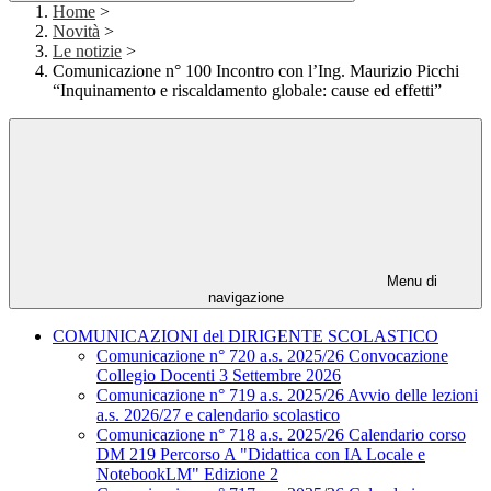
Home
>
Novità
>
Le notizie
>
Comunicazione n° 100 Incontro con l’Ing. Maurizio Picchi
“Inquinamento e riscaldamento globale: cause ed effetti”
Menu di
navigazione
COMUNICAZIONI del DIRIGENTE SCOLASTICO
Comunicazione n° 720 a.s. 2025/26 Convocazione
Collegio Docenti 3 Settembre 2026
Comunicazione n° 719 a.s. 2025/26 Avvio delle lezioni
a.s. 2026/27 e calendario scolastico
Comunicazione n° 718 a.s. 2025/26 Calendario corso
DM 219 Percorso A "Didattica con IA Locale e
NotebookLM" Edizione 2