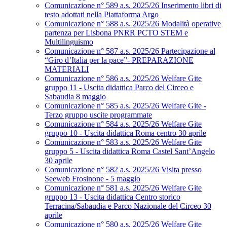
Comunicazione n° 589 a.s. 2025/26 Inserimento libri di
testo adottati nella Piattaforma Argo
Comunicazione n° 588 a.s. 2025/26 Modalità operative
partenza per Lisbona PNRR PCTO STEM e
Multilinguismo
Comunicazione n° 587 a.s. 2025/26 Partecipazione al
“Giro d’Italia per la pace”- PREPARAZIONE
MATERIALI
Comunicazione n° 586 a.s. 2025/26 Welfare Gite
gruppo 11 - Uscita didattica Parco del Circeo e
Sabaudia 8 maggio
Comunicazione n° 585 a.s. 2025/26 Welfare Gite -
Terzo gruppo uscite programmate
Comunicazione n° 584 a.s. 2025/26 Welfare Gite
gruppo 10 - Uscita didattica Roma centro 30 aprile
Comunicazione n° 583 a.s. 2025/26 Welfare Gite
gruppo 5 - Uscita didattica Roma Castel Sant’Angelo
30 aprile
Comunicazione n° 582 a.s. 2025/26 Visita presso
Seeweb Frosinone - 5 maggio
Comunicazione n° 581 a.s. 2025/26 Welfare Gite
gruppo 13 - Uscita didattica Centro storico
Terracina/Sabaudia e Parco Nazionale del Circeo 30
aprile
Comunicazione n° 580 a.s. 2025/26 Welfare Gite