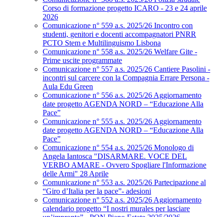
Corso di formazione progetto ICARO - 23 e 24 aprile
2026
Comunicazione n° 559 a.s. 2025/26 Incontro con
studenti, genitori e docenti accompagnatori PNRR
PCTO Stem e Multilinguismo Lisbona
Comunicazione n° 558 a.s. 2025/26 Welfare Gite -
Prime uscite programmate
Comunicazione n° 557 a.s. 2025/26 Cantiere Pasolini -
incontri sul carcere con la Compagnia Errare Persona -
Aula Edu Green
Comunicazione n° 556 a.s. 2025/26 Aggiornamento
date progetto AGENDA NORD – “Educazione Alla
Pace”
Comunicazione n° 555 a.s. 2025/26 Aggiornamento
date progetto AGENDA NORD – “Educazione Alla
Pace”
Comunicazione n° 554 a.s. 2025/26 Monologo di
Angela Iantosca "DISARMARE. VOCE DEL
VERBO AMARE - Ovvero Spogliare l'Informazione
delle Armi" 28 Aprile
Comunicazione n° 553 a.s. 2025/26 Partecipazione al
“Giro d’Italia per la pace”- adesioni
Comunicazione n° 552 a.s. 2025/26 Aggiornamento
calendario progetto “I nostri murales per lasciare