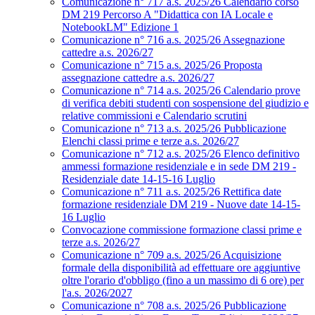
Comunicazione n° 717 a.s. 2025/26 Calendario corso
DM 219 Percorso A "Didattica con IA Locale e
NotebookLM" Edizione 1
Comunicazione n° 716 a.s. 2025/26 Assegnazione
cattedre a.s. 2026/27
Comunicazione n° 715 a.s. 2025/26 Proposta
assegnazione cattedre a.s. 2026/27
Comunicazione n° 714 a.s. 2025/26 Calendario prove
di verifica debiti studenti con sospensione del giudizio e
relative commissioni e Calendario scrutini
Comunicazione n° 713 a.s. 2025/26 Pubblicazione
Elenchi classi prime e terze a.s. 2026/27
Comunicazione n° 712 a.s. 2025/26 Elenco definitivo
ammessi formazione residenziale e in sede DM 219 -
Residenziale date 14-15-16 Luglio
Comunicazione n° 711 a.s. 2025/26 Rettifica date
formazione residenziale DM 219 - Nuove date 14-15-
16 Luglio
Convocazione commissione formazione classi prime e
terze a.s. 2026/27
Comunicazione n° 709 a.s. 2025/26 Acquisizione
formale della disponibilità ad effettuare ore aggiuntive
oltre l'orario d'obbligo (fino a un massimo di 6 ore) per
l'a.s. 2026/2027
Comunicazione n° 708 a.s. 2025/26 Pubblicazione