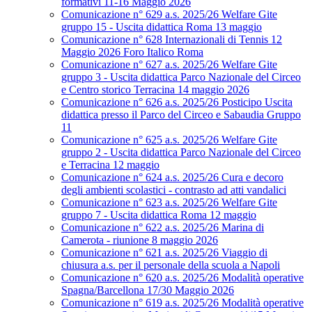
formativi 11-16 Maggio 2026
Comunicazione n° 629 a.s. 2025/26 Welfare Gite
gruppo 15 - Uscita didattica Roma 13 maggio
Comunicazione n° 628 Internazionali di Tennis 12
Maggio 2026 Foro Italico Roma
Comunicazione n° 627 a.s. 2025/26 Welfare Gite
gruppo 3 - Uscita didattica Parco Nazionale del Circeo
e Centro storico Terracina 14 maggio 2026
Comunicazione n° 626 a.s. 2025/26 Posticipo Uscita
didattica presso il Parco del Circeo e Sabaudia Gruppo
11
Comunicazione n° 625 a.s. 2025/26 Welfare Gite
gruppo 2 - Uscita didattica Parco Nazionale del Circeo
e Terracina 12 maggio
Comunicazione n° 624 a.s. 2025/26 Cura e decoro
degli ambienti scolastici - contrasto ad atti vandalici
Comunicazione n° 623 a.s. 2025/26 Welfare Gite
gruppo 7 - Uscita didattica Roma 12 maggio
Comunicazione n° 622 a.s. 2025/26 Marina di
Camerota - riunione 8 maggio 2026
Comunicazione n° 621 a.s. 2025/26 Viaggio di
chiusura a.s. per il personale della scuola a Napoli
Comunicazione n° 620 a.s. 2025/26 Modalità operative
Spagna/Barcellona 17/30 Maggio 2026
Comunicazione n° 619 a.s. 2025/26 Modalità operative