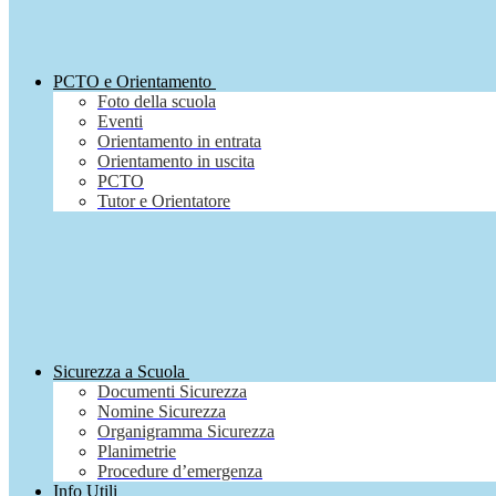
PCTO e Orientamento
Foto della scuola
Eventi
Orientamento in entrata
Orientamento in uscita
PCTO
Tutor e Orientatore
Sicurezza a Scuola
Documenti Sicurezza
Nomine Sicurezza
Organigramma Sicurezza
Planimetrie
Procedure d’emergenza
Info Utili