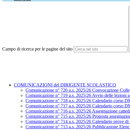
Campo di ricerca per le pagine del sito
COMUNICAZIONI del DIRIGENTE SCOLASTICO
Comunicazione n° 720 a.s. 2025/26 Convocazione Colle
Comunicazione n° 719 a.s. 2025/26 Avvio delle lezioni a.
Comunicazione n° 718 a.s. 2025/26 Calendario corso D
Comunicazione n° 717 a.s. 2025/26 Calendario corso D
Comunicazione n° 716 a.s. 2025/26 Assegnazione cattedr
Comunicazione n° 715 a.s. 2025/26 Proposta assegnazion
Comunicazione n° 714 a.s. 2025/26 Calendario prove di ve
Comunicazione n° 713 a.s. 2025/26 Pubblicazione Elenchi