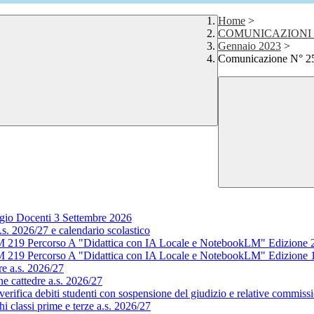
Home
>
COMUNICAZIONI 
Gennaio 2023
>
Comunicazione N° 255
gio Docenti 3 Settembre 2026
s. 2026/27 e calendario scolastico
M 219 Percorso A "Didattica con IA Locale e NotebookLM" Edizione 
M 219 Percorso A "Didattica con IA Locale e NotebookLM" Edizione 
e a.s. 2026/27
e cattedre a.s. 2026/27
rifica debiti studenti con sospensione del giudizio e relative commissi
 classi prime e terze a.s. 2026/27