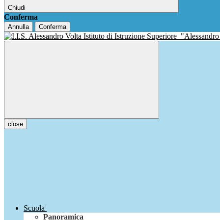
Chiudi
Conferma
Annulla
Conferma
Istituto di Istruzione Superiore
"Alessandro
close
Scuola
Panoramica