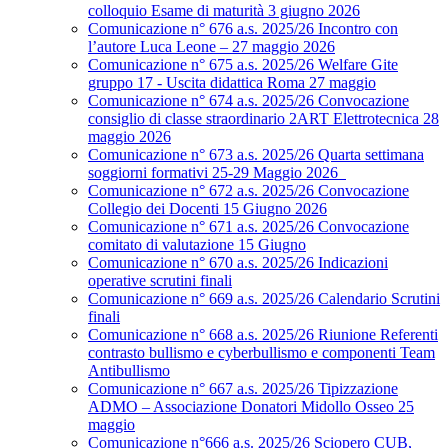
colloquio Esame di maturità 3 giugno 2026
Comunicazione n° 676 a.s. 2025/26 Incontro con
l’autore Luca Leone – 27 maggio 2026
Comunicazione n° 675 a.s. 2025/26 Welfare Gite
gruppo 17 - Uscita didattica Roma 27 maggio
Comunicazione n° 674 a.s. 2025/26 Convocazione
consiglio di classe straordinario 2ART Elettrotecnica 28
maggio 2026
Comunicazione n° 673 a.s. 2025/26 Quarta settimana
soggiorni formativi 25-29 Maggio 2026
Comunicazione n° 672 a.s. 2025/26 Convocazione
Collegio dei Docenti 15 Giugno 2026
Comunicazione n° 671 a.s. 2025/26 Convocazione
comitato di valutazione 15 Giugno
Comunicazione n° 670 a.s. 2025/26 Indicazioni
operative scrutini finali
Comunicazione n° 669 a.s. 2025/26 Calendario Scrutini
finali
Comunicazione n° 668 a.s. 2025/26 Riunione Referenti
contrasto bullismo e cyberbullismo e componenti Team
Antibullismo
Comunicazione n° 667 a.s. 2025/26 Tipizzazione
ADMO – Associazione Donatori Midollo Osseo 25
maggio
Comunicazione n°666 a.s. 2025/26 Sciopero CUB,