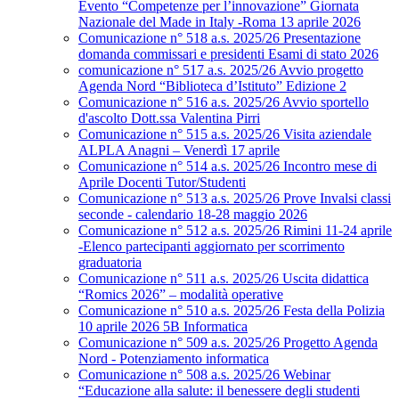
Evento “Competenze per l’innovazione” Giornata
Nazionale del Made in Italy -Roma 13 aprile 2026
Comunicazione n° 518 a.s. 2025/26 Presentazione
domanda commissari e presidenti Esami di stato 2026
comunicazione n° 517 a.s. 2025/26 Avvio progetto
Agenda Nord “Biblioteca d’Istituto” Edizione 2
Comunicazione n° 516 a.s. 2025/26 Avvio sportello
d'ascolto Dott.ssa Valentina Pirri
Comunicazione n° 515 a.s. 2025/26 Visita aziendale
ALPLA Anagni – Venerdì 17 aprile
Comunicazione n° 514 a.s. 2025/26 Incontro mese di
Aprile Docenti Tutor/Studenti
Comunicazione n° 513 a.s. 2025/26 Prove Invalsi classi
seconde - calendario 18-28 maggio 2026
Comunicazione n° 512 a.s. 2025/26 Rimini 11-24 aprile
-Elenco partecipanti aggiornato per scorrimento
graduatoria
Comunicazione n° 511 a.s. 2025/26 Uscita didattica
“Romics 2026” – modalità operative
Comunicazione n° 510 a.s. 2025/26 Festa della Polizia
10 aprile 2026 5B Informatica
Comunicazione n° 509 a.s. 2025/26 Progetto Agenda
Nord - Potenziamento informatica
Comunicazione n° 508 a.s. 2025/26 Webinar
“Educazione alla salute: il benessere degli studenti