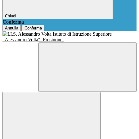
Chiudi
Conferma
Annulla
Conferma
Istituto di Istruzione Superiore
"Alessandro Volta"
Frosinone