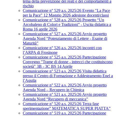
tema della prevenzione dei reati e dei comportamenti a
rischio
Comunicazione n° 529 a.s. 2025/26 Evento "La Pace
per la Pace" 12 Maggio 2026 adesione docenti/classi
Comunicazione n° 528 a.s. 2025/26 Progetto “Un
Arcobaleno di Colori e Tradizioni” - Uscita didattica a
Roma 16 aprile 2026
Comunicazione n° 527 a.s. 2025/26 Avvio progetto
Agenda Nord “Potenziamento di Lettere - Esame di
Maturità”
Comunicazione n° 526 a.s. 2025/26 incontri con
l’ARPA di Frosinone
Comunicazione n° 525 a.s. 2025/26 Partecipazione
Convegno "Trame di donne - intrecci che costituiscono
società" 3B - 3C BS 14 Aprile
Comunicazione n° 523 a.s. 2025/26 Visita didattica
presso il Centro di Formazione e Addestramento Enel a
l’Aquila
Comunicazione n° 522 a.s. 2025/26 Avvio progetto
Agenda Nord – Recupero in Chimica
Comunicazione n° 521 a.s. 2025/26 Avvio progetto
Agenda Nord “Recupero di meccanica”
Comunicazione n° 520 a.s. 2025/26 Terza fase
sperimentazione” MATEMATICA SUPER PIATTA”
Comunicazione n° 519 a.s. 2025/26 Partecipazione