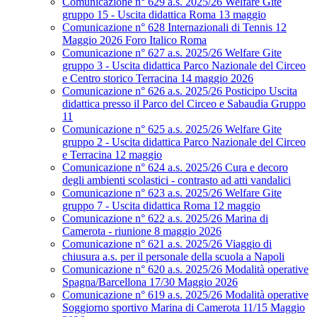
Comunicazione n° 629 a.s. 2025/26 Welfare Gite
gruppo 15 - Uscita didattica Roma 13 maggio
Comunicazione n° 628 Internazionali di Tennis 12
Maggio 2026 Foro Italico Roma
Comunicazione n° 627 a.s. 2025/26 Welfare Gite
gruppo 3 - Uscita didattica Parco Nazionale del Circeo
e Centro storico Terracina 14 maggio 2026
Comunicazione n° 626 a.s. 2025/26 Posticipo Uscita
didattica presso il Parco del Circeo e Sabaudia Gruppo
11
Comunicazione n° 625 a.s. 2025/26 Welfare Gite
gruppo 2 - Uscita didattica Parco Nazionale del Circeo
e Terracina 12 maggio
Comunicazione n° 624 a.s. 2025/26 Cura e decoro
degli ambienti scolastici - contrasto ad atti vandalici
Comunicazione n° 623 a.s. 2025/26 Welfare Gite
gruppo 7 - Uscita didattica Roma 12 maggio
Comunicazione n° 622 a.s. 2025/26 Marina di
Camerota - riunione 8 maggio 2026
Comunicazione n° 621 a.s. 2025/26 Viaggio di
chiusura a.s. per il personale della scuola a Napoli
Comunicazione n° 620 a.s. 2025/26 Modalità operative
Spagna/Barcellona 17/30 Maggio 2026
Comunicazione n° 619 a.s. 2025/26 Modalità operative
Soggiorno sportivo Marina di Camerota 11/15 Maggio