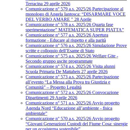
Terracina 29 aprile 2026
Comunicazione n° 579 a.s. 2025/26 Partecipazione al
monologo di Angela Iantosca: “DISARMARE VOCE
DEL VERBO AMARE " 28 Aprile
Comunicazione n° 578 a.s. 2025/26 Quarta fase
sperimentazione” MATEMATICA SUPER PIATTA”
Comunicazione n° 577 a.s. 2025/26 Apertura
formazione - Educare al rispetto e alla parità
Comunicazione n° 576 a.s. 2025/26 Simulazione Prove
scritte e colloquio dell’Esame di Stato
Comunicazione n° 575 a.s. 2025/26 Welfare Gite -
Secondo gruppo uscite programmate
Comunicazione n° 574 a.s. 2025/26 Visita alunni
Scuola Primaria De Mattaheis 27 aprile 2026
Comunicazione n° 573 a.s. 2025/26 Partecipazione
all’evento “La Messa alla Prova tra Giustizia e
Comunità” – Progetto Legalità
Comunicazione n° 572 a.s. 2025/26 Convocazione
Dipartimenti 29 Aprile 2026
Comunicazione n° 571 a.s. 2025/26 Avvio progetto
Agenda Nord “Educazione all’ambiente - fisica
ambientale”
Comunicazione n° 570 a.s. 2025/26 Avvio progetto
“Giovani Generazioni Custodi del Fiume Cosa: sinergie
per un ecosistema sostenibile”