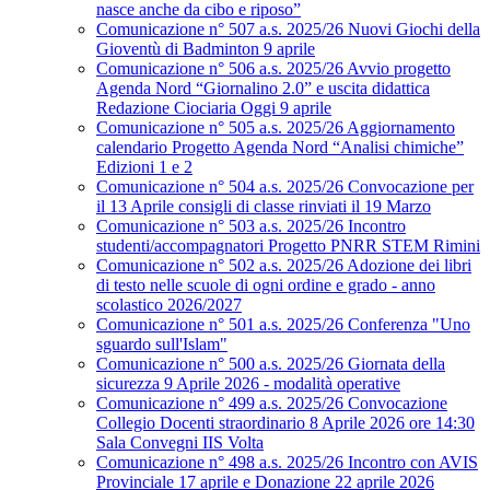
nasce anche da cibo e riposo”
Comunicazione n° 507 a.s. 2025/26 Nuovi Giochi della
Gioventù di Badminton 9 aprile
Comunicazione n° 506 a.s. 2025/26 Avvio progetto
Agenda Nord “Giornalino 2.0” e uscita didattica
Redazione Ciociaria Oggi 9 aprile
Comunicazione n° 505 a.s. 2025/26 Aggiornamento
calendario Progetto Agenda Nord “Analisi chimiche”
Edizioni 1 e 2
Comunicazione n° 504 a.s. 2025/26 Convocazione per
il 13 Aprile consigli di classe rinviati il 19 Marzo
Comunicazione n° 503 a.s. 2025/26 Incontro
studenti/accompagnatori Progetto PNRR STEM Rimini
Comunicazione n° 502 a.s. 2025/26 Adozione dei libri
di testo nelle scuole di ogni ordine e grado - anno
scolastico 2026/2027
Comunicazione n° 501 a.s. 2025/26 Conferenza "Uno
sguardo sull'Islam"
Comunicazione n° 500 a.s. 2025/26 Giornata della
sicurezza 9 Aprile 2026 - modalità operative
Comunicazione n° 499 a.s. 2025/26 Convocazione
Collegio Docenti straordinario 8 Aprile 2026 ore 14:30
Sala Convegni IIS Volta
Comunicazione n° 498 a.s. 2025/26 Incontro con AVIS
Provinciale 17 aprile e Donazione 22 aprile 2026