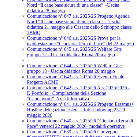
Nord “Il cane base sicura di una classe” –Uscita
didattica 28 maggio
Comunicazione n° 647 a.s. 2025/26 Progetto Agenda
Nord “Il cane base sicura di una classe” – Uscita
didattica 21 maggio alle Casacte dello Schioppo classe
1BMQ
Comunicazione n° 646 a.s. 2025/26 Prove per la
manifestazione “Ciociaria Terra di Pace” del 22 maggio
Comunicazione n° 645 a.s. 2025/26 Welfare Gite
gruppo 12 - Uscita didattica Roma 20 maggio
Comunicazione n° 644 a.s. 2025/26 Welfare Gite
gruppo 18 - Uscita didattica Roma 20 maggio
Comunicazione n° 643 a.s. 2025/26 Evento Finale
Progetto ACME
Comunicazione n° 642 a.s. 2025/26 A.s. 2025/2026 -
E-Portfolio - Compilazione della Sezione
“Capolavoro”. Nota informativa.
Comunicazione n° 641 a.s. 2025/26 Progetto Erasmus+
Hosting delegazione estera – Job shadowing 25-29
maggio 2026
Comunicazione n° 640 a.s. 2025/26 “Ciociaria Terra di
Pace” venerdì 22 maggio 2026- modalità operative
Comunicazione n° 639 a.s. 2025/26 Convegno