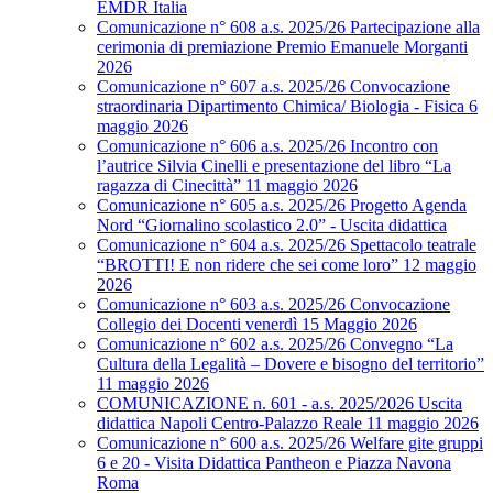
EMDR Italia
Comunicazione n° 608 a.s. 2025/26 Partecipazione alla
cerimonia di premiazione Premio Emanuele Morganti
2026
Comunicazione n° 607 a.s. 2025/26 Convocazione
straordinaria Dipartimento Chimica/ Biologia - Fisica 6
maggio 2026
Comunicazione n° 606 a.s. 2025/26 Incontro con
l’autrice Silvia Cinelli e presentazione del libro “La
ragazza di Cinecittà” 11 maggio 2026
Comunicazione n° 605 a.s. 2025/26 Progetto Agenda
Nord “Giornalino scolastico 2.0” - Uscita didattica
Comunicazione n° 604 a.s. 2025/26 Spettacolo teatrale
“BROTTI! E non ridere che sei come loro” 12 maggio
2026
Comunicazione n° 603 a.s. 2025/26 Convocazione
Collegio dei Docenti venerdì 15 Maggio 2026
Comunicazione n° 602 a.s. 2025/26 Convegno “La
Cultura della Legalità – Dovere e bisogno del territorio”
11 maggio 2026
COMUNICAZIONE n. 601 - a.s. 2025/2026 Uscita
didattica Napoli Centro-Palazzo Reale 11 maggio 2026
Comunicazione n° 600 a.s. 2025/26 Welfare gite gruppi
6 e 20 - Visita Didattica Pantheon e Piazza Navona
Roma