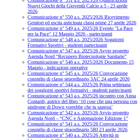
Comunicazione n° 551 a.s. 2025/26 Qualificazioni
Nuovi Giochi della Gioventù Calcio a 5 - 23 aprile
2026
Comunicazione n° 550 a.s. 2025/2026 Ricevimento
Genitori ed uscita anticipata classi prime 27 aprile 2026
Comunicazione n° 549 a.s. 2025/26 Evento "La Pace
per la Pace" 12 Maggio 2026 - partecipanti
Comunicazione n° 548 a.s. 2025/2026 Soggiorni
Formativi Sportivi - studenti partecipanti
Comunicazione n° 547 a.s. 2025/26 Avvio progetto
Agenda Nord “Recupero Biotecnologie Sanitarie”
Comunicazione n° 546 a.s. 2025/2026 Documento 15
Maggio - indicazioni operative
Comunicazione n° 545 a.s. 2025/26 Convocazione
consiglio di classe straordinario 3AC 24 aprile 2026
Comunicazione n° 544 a.s. 2025/26 Prima settimana
dei soggiorni sportivi formativi - studenti partecipanti
Comunicazione n° 543 a.s. 2025/26 incontro con Anna
Contardi, autrice del libro ‘10 cose che una persona con
sindrome di Down vorrebbe che tu sapessi’
Comunicazione n° 542 a.s. 2025/26 Avvio progetto
Agenda Nord – “CNC e Automazione Edizione 1”
Comunicazione n° 541 a.s. 2025/26 Convocazione
consiglio di classe straordinario 5BI 23 aprile 2026
Comunicazione n° 540 a.s. 2025/26 Attività in