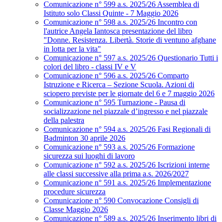
Comunicazione n° 599 a.s. 2025/26 Assemblea di
Istituto solo Classi Quinte - 7 Maggio 2026
Comunicazione n° 598 a.s. 2025/26 Incontro con
l'autrice Angela Iantosca presentazione del libro
"Donne. Resistenza. Libertà. Storie di ventuno afghane
in lotta per la vita"
Comunicazione n° 597 a.s. 2025/26 Questionario Tutti i
colori del libro - classi IV e V
Comunicazione n° 596 a.s. 2025/26 Comparto
Istruzione e Ricerca – Sezione Scuola. Azioni di
sciopero previste per le giornate del 6 e 7 maggio 2026
Comunicazione n° 595 Turnazione - Pausa di
socializzazione nel piazzale d’ingresso e nel piazzale
della palestra
Comunicazione n° 594 a.s. 2025/26 Fasi Regionali di
Badminton 30 aprile 2026
Comunicazione n° 593 a.s. 2025/26 Formazione
sicurezza sui luoghi di lavoro
Comunicazione n° 592 a.s. 2025/26 Iscrizioni interne
alle classi successive alla prima a.s. 2026/2027
Comunicazione n° 591 a.s. 2025/26 Implementazione
procedure sicurezza
Comunicazione n° 590 Convocazione Consigli di
Classe Maggio 2026
Comunicazione n° 589 a.s. 2025/26 Inserimento libri di