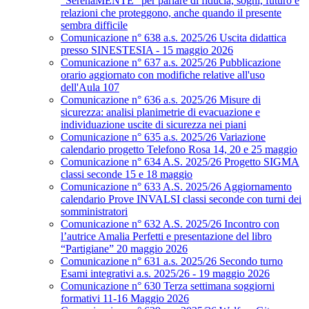
“SerenaMENTE” per parlare di fiducia, sogni, futuro e
relazioni che proteggono, anche quando il presente
sembra difficile
Comunicazione n° 638 a.s. 2025/26 Uscita didattica
presso SINESTESIA - 15 maggio 2026
Comunicazione n° 637 a.s. 2025/26 Pubblicazione
orario aggiornato con modifiche relative all'uso
dell'Aula 107
Comunicazione n° 636 a.s. 2025/26 Misure di
sicurezza: analisi planimetrie di evacuazione e
individuazione uscite di sicurezza nei piani
Comunicazione n° 635 a.s. 2025/26 Variazione
calendario progetto Telefono Rosa 14, 20 e 25 maggio
Comunicazione n° 634 A.S. 2025/26 Progetto SIGMA
classi seconde 15 e 18 maggio
Comunicazione n° 633 A.S. 2025/26 Aggiornamento
calendario Prove INVALSI classi seconde con turni dei
somministratori
Comunicazione n° 632 A.S. 2025/26 Incontro con
l’autrice Amalia Perfetti e presentazione del libro
“Partigiane” 20 maggio 2026
Comunicazione n° 631 a.s. 2025/26 Secondo turno
Esami integrativi a.s. 2025/26 - 19 maggio 2026
Comunicazione n° 630 Terza settimana soggiorni
formativi 11-16 Maggio 2026