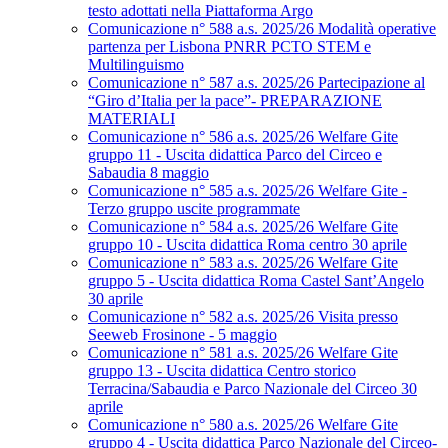
testo adottati nella Piattaforma Argo
Comunicazione n° 588 a.s. 2025/26 Modalità operative
partenza per Lisbona PNRR PCTO STEM e
Multilinguismo
Comunicazione n° 587 a.s. 2025/26 Partecipazione al
“Giro d’Italia per la pace”- PREPARAZIONE
MATERIALI
Comunicazione n° 586 a.s. 2025/26 Welfare Gite
gruppo 11 - Uscita didattica Parco del Circeo e
Sabaudia 8 maggio
Comunicazione n° 585 a.s. 2025/26 Welfare Gite -
Terzo gruppo uscite programmate
Comunicazione n° 584 a.s. 2025/26 Welfare Gite
gruppo 10 - Uscita didattica Roma centro 30 aprile
Comunicazione n° 583 a.s. 2025/26 Welfare Gite
gruppo 5 - Uscita didattica Roma Castel Sant’Angelo
30 aprile
Comunicazione n° 582 a.s. 2025/26 Visita presso
Seeweb Frosinone - 5 maggio
Comunicazione n° 581 a.s. 2025/26 Welfare Gite
gruppo 13 - Uscita didattica Centro storico
Terracina/Sabaudia e Parco Nazionale del Circeo 30
aprile
Comunicazione n° 580 a.s. 2025/26 Welfare Gite
gruppo 4 - Uscita didattica Parco Nazionale del Circeo-