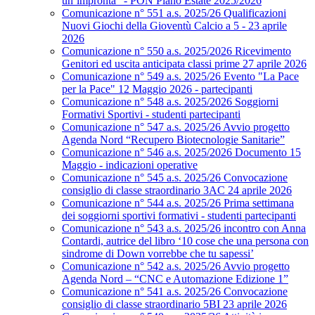
un’impronta” - PON Piano Estate 2025/2026
Comunicazione n° 551 a.s. 2025/26 Qualificazioni
Nuovi Giochi della Gioventù Calcio a 5 - 23 aprile
2026
Comunicazione n° 550 a.s. 2025/2026 Ricevimento
Genitori ed uscita anticipata classi prime 27 aprile 2026
Comunicazione n° 549 a.s. 2025/26 Evento "La Pace
per la Pace" 12 Maggio 2026 - partecipanti
Comunicazione n° 548 a.s. 2025/2026 Soggiorni
Formativi Sportivi - studenti partecipanti
Comunicazione n° 547 a.s. 2025/26 Avvio progetto
Agenda Nord “Recupero Biotecnologie Sanitarie”
Comunicazione n° 546 a.s. 2025/2026 Documento 15
Maggio - indicazioni operative
Comunicazione n° 545 a.s. 2025/26 Convocazione
consiglio di classe straordinario 3AC 24 aprile 2026
Comunicazione n° 544 a.s. 2025/26 Prima settimana
dei soggiorni sportivi formativi - studenti partecipanti
Comunicazione n° 543 a.s. 2025/26 incontro con Anna
Contardi, autrice del libro ‘10 cose che una persona con
sindrome di Down vorrebbe che tu sapessi’
Comunicazione n° 542 a.s. 2025/26 Avvio progetto
Agenda Nord – “CNC e Automazione Edizione 1”
Comunicazione n° 541 a.s. 2025/26 Convocazione
consiglio di classe straordinario 5BI 23 aprile 2026