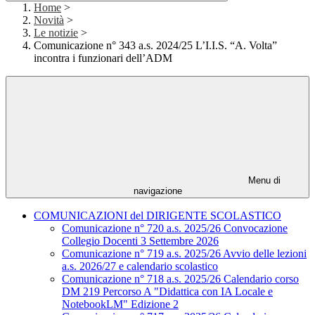
Home
>
Novità
>
Le notizie
>
Comunicazione n° 343 a.s. 2024/25 L’I.I.S. “A. Volta”
incontra i funzionari dell’ADM
Menu di
navigazione
COMUNICAZIONI del DIRIGENTE SCOLASTICO
Comunicazione n° 720 a.s. 2025/26 Convocazione
Collegio Docenti 3 Settembre 2026
Comunicazione n° 719 a.s. 2025/26 Avvio delle lezioni
a.s. 2026/27 e calendario scolastico
Comunicazione n° 718 a.s. 2025/26 Calendario corso
DM 219 Percorso A "Didattica con IA Locale e
NotebookLM" Edizione 2