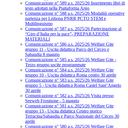
Comunicazione n° 589 a.s. 2025/26 Inserimento libri di
testo adottati nella Piattaforma Argo
Comunicazione n° 588 a.s. 2025/26 Modalità operative
partenza per Lisbona PNRR PCTO STEM e
Multilinguismo
Comunicazione n° 587 a.s. 2025/26 Partecipazione al
“Giro d’Italia per la pace”- PREPARAZIONE
MATERIALI
Comunicazione n° 586 a.s. 2025/26 Welfare Gite
gruppo 11 - Uscita didattica Parco del Circeo e
Sabaudia 8 maggio
Comunicazione n° 585 a.s. 2025/26 Welfare Gite -
Terzo gruppo uscite programmate
Comunicazione n° 584 a.s. 2025/26 Welfare Gite
gruppo 10 - Uscita didattica Roma centro 30 aprile
Comunicazione n° 583 a.s. 2025/26 Welfare Gite
gruppo 5 - Uscita didattica Roma Castel Sant’Angelo
30 aprile
Comunicazione n° 582 a.s. 2025/26 Visita presso
Seeweb Frosinone - 5 maggio
Comunicazione n° 581 a.s. 2025/26 Welfare Gite
gruppo 13 - Uscita didattica Centro storico
Terracina/Sabaudia e Parco Nazionale del Circeo 30
aprile
Comunicazione n° 580 a.s. 2025/26 Welfare Gite