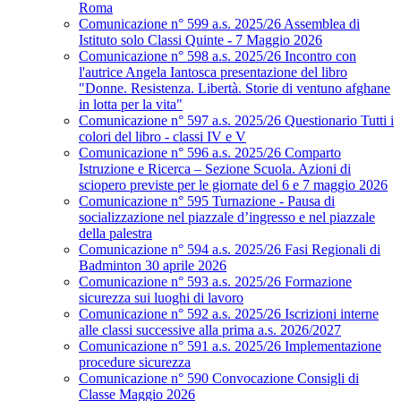
Roma
Comunicazione n° 599 a.s. 2025/26 Assemblea di
Istituto solo Classi Quinte - 7 Maggio 2026
Comunicazione n° 598 a.s. 2025/26 Incontro con
l'autrice Angela Iantosca presentazione del libro
"Donne. Resistenza. Libertà. Storie di ventuno afghane
in lotta per la vita"
Comunicazione n° 597 a.s. 2025/26 Questionario Tutti i
colori del libro - classi IV e V
Comunicazione n° 596 a.s. 2025/26 Comparto
Istruzione e Ricerca – Sezione Scuola. Azioni di
sciopero previste per le giornate del 6 e 7 maggio 2026
Comunicazione n° 595 Turnazione - Pausa di
socializzazione nel piazzale d’ingresso e nel piazzale
della palestra
Comunicazione n° 594 a.s. 2025/26 Fasi Regionali di
Badminton 30 aprile 2026
Comunicazione n° 593 a.s. 2025/26 Formazione
sicurezza sui luoghi di lavoro
Comunicazione n° 592 a.s. 2025/26 Iscrizioni interne
alle classi successive alla prima a.s. 2026/2027
Comunicazione n° 591 a.s. 2025/26 Implementazione
procedure sicurezza
Comunicazione n° 590 Convocazione Consigli di
Classe Maggio 2026