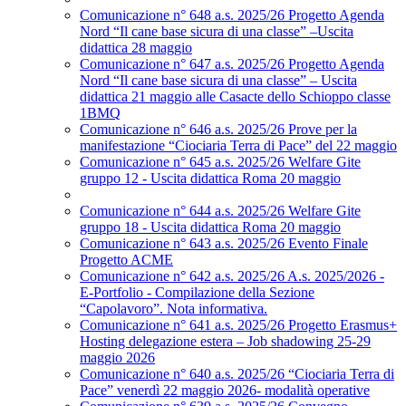
Comunicazione n° 648 a.s. 2025/26 Progetto Agenda
Nord “Il cane base sicura di una classe” –Uscita
didattica 28 maggio
Comunicazione n° 647 a.s. 2025/26 Progetto Agenda
Nord “Il cane base sicura di una classe” – Uscita
didattica 21 maggio alle Casacte dello Schioppo classe
1BMQ
Comunicazione n° 646 a.s. 2025/26 Prove per la
manifestazione “Ciociaria Terra di Pace” del 22 maggio
Comunicazione n° 645 a.s. 2025/26 Welfare Gite
gruppo 12 - Uscita didattica Roma 20 maggio
Comunicazione n° 644 a.s. 2025/26 Welfare Gite
gruppo 18 - Uscita didattica Roma 20 maggio
Comunicazione n° 643 a.s. 2025/26 Evento Finale
Progetto ACME
Comunicazione n° 642 a.s. 2025/26 A.s. 2025/2026 -
E-Portfolio - Compilazione della Sezione
“Capolavoro”. Nota informativa.
Comunicazione n° 641 a.s. 2025/26 Progetto Erasmus+
Hosting delegazione estera – Job shadowing 25-29
maggio 2026
Comunicazione n° 640 a.s. 2025/26 “Ciociaria Terra di
Pace” venerdì 22 maggio 2026- modalità operative