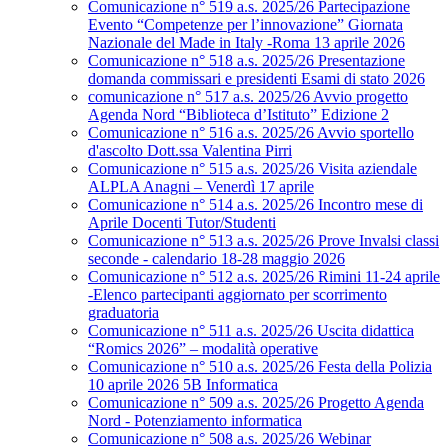
Comunicazione n° 519 a.s. 2025/26 Partecipazione
Evento “Competenze per l’innovazione” Giornata
Nazionale del Made in Italy -Roma 13 aprile 2026
Comunicazione n° 518 a.s. 2025/26 Presentazione
domanda commissari e presidenti Esami di stato 2026
comunicazione n° 517 a.s. 2025/26 Avvio progetto
Agenda Nord “Biblioteca d’Istituto” Edizione 2
Comunicazione n° 516 a.s. 2025/26 Avvio sportello
d'ascolto Dott.ssa Valentina Pirri
Comunicazione n° 515 a.s. 2025/26 Visita aziendale
ALPLA Anagni – Venerdì 17 aprile
Comunicazione n° 514 a.s. 2025/26 Incontro mese di
Aprile Docenti Tutor/Studenti
Comunicazione n° 513 a.s. 2025/26 Prove Invalsi classi
seconde - calendario 18-28 maggio 2026
Comunicazione n° 512 a.s. 2025/26 Rimini 11-24 aprile
-Elenco partecipanti aggiornato per scorrimento
graduatoria
Comunicazione n° 511 a.s. 2025/26 Uscita didattica
“Romics 2026” – modalità operative
Comunicazione n° 510 a.s. 2025/26 Festa della Polizia
10 aprile 2026 5B Informatica
Comunicazione n° 509 a.s. 2025/26 Progetto Agenda
Nord - Potenziamento informatica
Comunicazione n° 508 a.s. 2025/26 Webinar