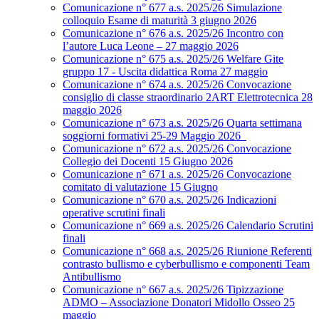
Comunicazione n° 677 a.s. 2025/26 Simulazione
colloquio Esame di maturità 3 giugno 2026
Comunicazione n° 676 a.s. 2025/26 Incontro con
l’autore Luca Leone – 27 maggio 2026
Comunicazione n° 675 a.s. 2025/26 Welfare Gite
gruppo 17 - Uscita didattica Roma 27 maggio
Comunicazione n° 674 a.s. 2025/26 Convocazione
consiglio di classe straordinario 2ART Elettrotecnica 28
maggio 2026
Comunicazione n° 673 a.s. 2025/26 Quarta settimana
soggiorni formativi 25-29 Maggio 2026
Comunicazione n° 672 a.s. 2025/26 Convocazione
Collegio dei Docenti 15 Giugno 2026
Comunicazione n° 671 a.s. 2025/26 Convocazione
comitato di valutazione 15 Giugno
Comunicazione n° 670 a.s. 2025/26 Indicazioni
operative scrutini finali
Comunicazione n° 669 a.s. 2025/26 Calendario Scrutini
finali
Comunicazione n° 668 a.s. 2025/26 Riunione Referenti
contrasto bullismo e cyberbullismo e componenti Team
Antibullismo
Comunicazione n° 667 a.s. 2025/26 Tipizzazione
ADMO – Associazione Donatori Midollo Osseo 25
maggio