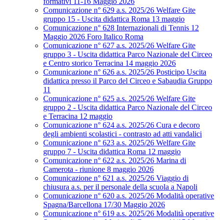
formativi 11-16 Maggio 2026
Comunicazione n° 629 a.s. 2025/26 Welfare Gite
gruppo 15 - Uscita didattica Roma 13 maggio
Comunicazione n° 628 Internazionali di Tennis 12
Maggio 2026 Foro Italico Roma
Comunicazione n° 627 a.s. 2025/26 Welfare Gite
gruppo 3 - Uscita didattica Parco Nazionale del Circeo
e Centro storico Terracina 14 maggio 2026
Comunicazione n° 626 a.s. 2025/26 Posticipo Uscita
didattica presso il Parco del Circeo e Sabaudia Gruppo
11
Comunicazione n° 625 a.s. 2025/26 Welfare Gite
gruppo 2 - Uscita didattica Parco Nazionale del Circeo
e Terracina 12 maggio
Comunicazione n° 624 a.s. 2025/26 Cura e decoro
degli ambienti scolastici - contrasto ad atti vandalici
Comunicazione n° 623 a.s. 2025/26 Welfare Gite
gruppo 7 - Uscita didattica Roma 12 maggio
Comunicazione n° 622 a.s. 2025/26 Marina di
Camerota - riunione 8 maggio 2026
Comunicazione n° 621 a.s. 2025/26 Viaggio di
chiusura a.s. per il personale della scuola a Napoli
Comunicazione n° 620 a.s. 2025/26 Modalità operative
Spagna/Barcellona 17/30 Maggio 2026
Comunicazione n° 619 a.s. 2025/26 Modalità operative