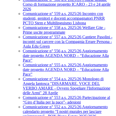
Corso di formazione progetto ICARO - 23 e 24 aprile
2026
Comunicazione n° 559 a.s. 2025/26 Incontro con
studenti, genitori e docenti accompagnatori PNRR
PCTO Stem e Multilinguismo Lisbona
Comunicazione n° 558 a.s. 2025/26 Welfare Gite -
Prime uscite programmate
Comunicazione n° 557 a.s. 2025/26 Cantiere Pasolini -
incontri sul carcere con la Compagnia Errare Persona -
Aula Edu Green
Comunicazione n° 556 a.s. 2025/26 Aggiornamento
date progetto AGENDA NORD – “Educazione Alla
Pace”
Comunicazione n° 555 a.s. 2025/26 Aggiornamento
date progetto AGENDA NORD – “Educazione Alla
Pace”
Comunicazione n° 554 a.s. 2025/26 Monologo di
Angela Iantosca "DISARMARE. VOCE DEL
VERBO AMARE - Ovvero Spogliare l'Informazione
delle Armi" 28 Aprile
Comunicazione n° 553 a.s. 2025/26 Partecipazione al
“Giro d’Italia per la pace”- adesioni
Comunicazione n° 552 a.s. 2025/26 Aggiornamento
calendario progetto “I nostri murales per lasciare