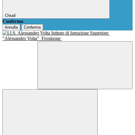
Chiudi
Conferma
Annulla
Conferma
Istituto di Istruzione Superiore
"Alessandro Volta"
Frosinone