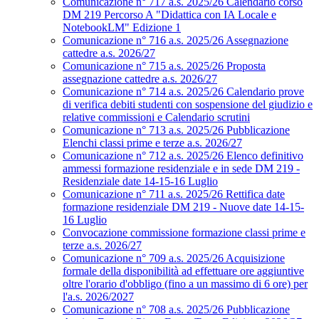
Comunicazione n° 717 a.s. 2025/26 Calendario corso
DM 219 Percorso A "Didattica con IA Locale e
NotebookLM" Edizione 1
Comunicazione n° 716 a.s. 2025/26 Assegnazione
cattedre a.s. 2026/27
Comunicazione n° 715 a.s. 2025/26 Proposta
assegnazione cattedre a.s. 2026/27
Comunicazione n° 714 a.s. 2025/26 Calendario prove
di verifica debiti studenti con sospensione del giudizio e
relative commissioni e Calendario scrutini
Comunicazione n° 713 a.s. 2025/26 Pubblicazione
Elenchi classi prime e terze a.s. 2026/27
Comunicazione n° 712 a.s. 2025/26 Elenco definitivo
ammessi formazione residenziale e in sede DM 219 -
Residenziale date 14-15-16 Luglio
Comunicazione n° 711 a.s. 2025/26 Rettifica date
formazione residenziale DM 219 - Nuove date 14-15-
16 Luglio
Convocazione commissione formazione classi prime e
terze a.s. 2026/27
Comunicazione n° 709 a.s. 2025/26 Acquisizione
formale della disponibilità ad effettuare ore aggiuntive
oltre l'orario d'obbligo (fino a un massimo di 6 ore) per
l'a.s. 2026/2027
Comunicazione n° 708 a.s. 2025/26 Pubblicazione