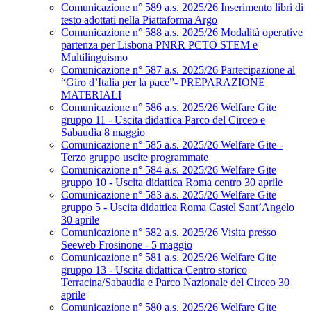
Comunicazione n° 589 a.s. 2025/26 Inserimento libri di
testo adottati nella Piattaforma Argo
Comunicazione n° 588 a.s. 2025/26 Modalità operative
partenza per Lisbona PNRR PCTO STEM e
Multilinguismo
Comunicazione n° 587 a.s. 2025/26 Partecipazione al
“Giro d’Italia per la pace”- PREPARAZIONE
MATERIALI
Comunicazione n° 586 a.s. 2025/26 Welfare Gite
gruppo 11 - Uscita didattica Parco del Circeo e
Sabaudia 8 maggio
Comunicazione n° 585 a.s. 2025/26 Welfare Gite -
Terzo gruppo uscite programmate
Comunicazione n° 584 a.s. 2025/26 Welfare Gite
gruppo 10 - Uscita didattica Roma centro 30 aprile
Comunicazione n° 583 a.s. 2025/26 Welfare Gite
gruppo 5 - Uscita didattica Roma Castel Sant’Angelo
30 aprile
Comunicazione n° 582 a.s. 2025/26 Visita presso
Seeweb Frosinone - 5 maggio
Comunicazione n° 581 a.s. 2025/26 Welfare Gite
gruppo 13 - Uscita didattica Centro storico
Terracina/Sabaudia e Parco Nazionale del Circeo 30
aprile
Comunicazione n° 580 a.s. 2025/26 Welfare Gite