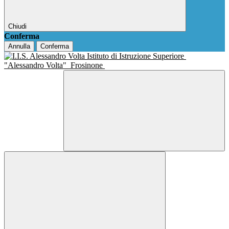
Chiudi
Conferma
Annulla
Conferma
Istituto di Istruzione Superiore
"Alessandro Volta"
Frosinone