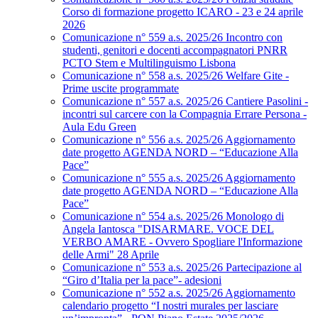
Corso di formazione progetto ICARO - 23 e 24 aprile
2026
Comunicazione n° 559 a.s. 2025/26 Incontro con
studenti, genitori e docenti accompagnatori PNRR
PCTO Stem e Multilinguismo Lisbona
Comunicazione n° 558 a.s. 2025/26 Welfare Gite -
Prime uscite programmate
Comunicazione n° 557 a.s. 2025/26 Cantiere Pasolini -
incontri sul carcere con la Compagnia Errare Persona -
Aula Edu Green
Comunicazione n° 556 a.s. 2025/26 Aggiornamento
date progetto AGENDA NORD – “Educazione Alla
Pace”
Comunicazione n° 555 a.s. 2025/26 Aggiornamento
date progetto AGENDA NORD – “Educazione Alla
Pace”
Comunicazione n° 554 a.s. 2025/26 Monologo di
Angela Iantosca "DISARMARE. VOCE DEL
VERBO AMARE - Ovvero Spogliare l'Informazione
delle Armi" 28 Aprile
Comunicazione n° 553 a.s. 2025/26 Partecipazione al
“Giro d’Italia per la pace”- adesioni
Comunicazione n° 552 a.s. 2025/26 Aggiornamento
calendario progetto “I nostri murales per lasciare