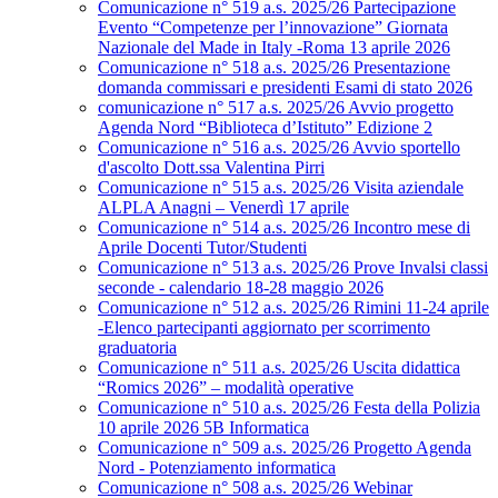
Comunicazione n° 519 a.s. 2025/26 Partecipazione
Evento “Competenze per l’innovazione” Giornata
Nazionale del Made in Italy -Roma 13 aprile 2026
Comunicazione n° 518 a.s. 2025/26 Presentazione
domanda commissari e presidenti Esami di stato 2026
comunicazione n° 517 a.s. 2025/26 Avvio progetto
Agenda Nord “Biblioteca d’Istituto” Edizione 2
Comunicazione n° 516 a.s. 2025/26 Avvio sportello
d'ascolto Dott.ssa Valentina Pirri
Comunicazione n° 515 a.s. 2025/26 Visita aziendale
ALPLA Anagni – Venerdì 17 aprile
Comunicazione n° 514 a.s. 2025/26 Incontro mese di
Aprile Docenti Tutor/Studenti
Comunicazione n° 513 a.s. 2025/26 Prove Invalsi classi
seconde - calendario 18-28 maggio 2026
Comunicazione n° 512 a.s. 2025/26 Rimini 11-24 aprile
-Elenco partecipanti aggiornato per scorrimento
graduatoria
Comunicazione n° 511 a.s. 2025/26 Uscita didattica
“Romics 2026” – modalità operative
Comunicazione n° 510 a.s. 2025/26 Festa della Polizia
10 aprile 2026 5B Informatica
Comunicazione n° 509 a.s. 2025/26 Progetto Agenda
Nord - Potenziamento informatica
Comunicazione n° 508 a.s. 2025/26 Webinar