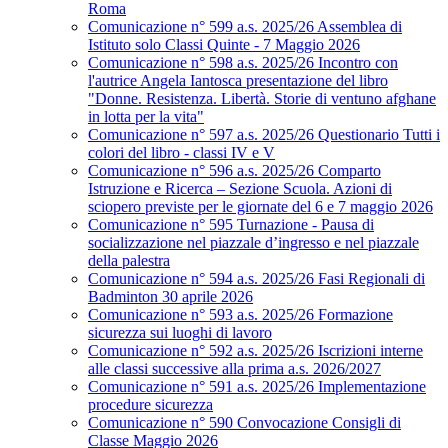
Roma
Comunicazione n° 599 a.s. 2025/26 Assemblea di
Istituto solo Classi Quinte - 7 Maggio 2026
Comunicazione n° 598 a.s. 2025/26 Incontro con
l'autrice Angela Iantosca presentazione del libro
"Donne. Resistenza. Libertà. Storie di ventuno afghane
in lotta per la vita"
Comunicazione n° 597 a.s. 2025/26 Questionario Tutti i
colori del libro - classi IV e V
Comunicazione n° 596 a.s. 2025/26 Comparto
Istruzione e Ricerca – Sezione Scuola. Azioni di
sciopero previste per le giornate del 6 e 7 maggio 2026
Comunicazione n° 595 Turnazione - Pausa di
socializzazione nel piazzale d’ingresso e nel piazzale
della palestra
Comunicazione n° 594 a.s. 2025/26 Fasi Regionali di
Badminton 30 aprile 2026
Comunicazione n° 593 a.s. 2025/26 Formazione
sicurezza sui luoghi di lavoro
Comunicazione n° 592 a.s. 2025/26 Iscrizioni interne
alle classi successive alla prima a.s. 2026/2027
Comunicazione n° 591 a.s. 2025/26 Implementazione
procedure sicurezza
Comunicazione n° 590 Convocazione Consigli di
Classe Maggio 2026