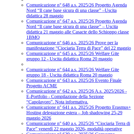
Comunicazione n° 648 a.s. 2025/26 Progetto Agenda
Nord “Il cane base sicura di una classe” –Uscita
didattica 28 maggio
Comunicazione n° 647 a.s. 2025/26 Progetto Agenda
Nord “Il cane base sicura di una classe” – Uscita
didattica 21 maggio alle Casacte dello Schioppo classe
1BMQ
Comunicazione n° 646 a.s. 2025/26 Prove per la
manifestazione “Ciociaria Terra di Pace” del 22 maggio
Comunicazione n° 645 a.s. 2025/26 Welfare Gite
gruppo 12 - Uscita didattica Roma 20 maggio
Comunicazione n° 644 a.s. 2025/26 Welfare Gite
gruppo 18 - Uscita didattica Roma 20 maggio
Comunicazione n° 643 a.s. 2025/26 Evento Finale
Progetto ACME
Comunicazione n° 642 a.s. 2025/26 A.s. 2025/2026 -
E-Portfolio - Compilazione della Sezione
“Capolavoro”. Nota informativa.
Comunicazione n° 641 a.s. 2025/26 Progetto Erasmus+
Hosting delegazione estera – Job shadowing 25-29
maggio 2026
Comunicazione n° 640 a.s. 2025/26 “Ciociaria Terra di
Pace” venerdì 22 maggio 2026- modalità operative