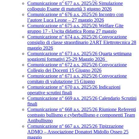
Comunicazione n° 677 a.s. 2025/26 Simulazione
colloquio Esame di maturità 3 giugno 2026
Comunicazione n° 676 a.s. 2025/26 Incontro con
l’autore Luca Leone – 27 maggio 2026
Comunicazione n° 675 a.s. 2025/26 Welfare Gite
gruppo 17 - Uscita didattica Roma 27 maggio
Comunicazione n° 674 a.s. 2025/26 Convocazione
consiglio di classe straordinario 2ART Elettrotecnica 28
maggio 2026
Comunicazione n° 673 a.s. 2025/26 Quarta settimana
soggiorni formativi 25-29 Maggio 2026
Comunicazione n° 672 a.s. 2025/26 Convocazione
Collegio dei Docenti 15 Giugno 2026
Comunicazione n° 671 a.s. 2025/26 Convocazione
comitato di valutazione 15 Giugno
Comunicazione n° 670 a.s. 2025/26 Indicazioni
operative scrutini finali
Comunicazione n° 669 a.s. 2025/26 Calendario Scrutini
finali
Comunicazione n° 668 a.s. 2025/26 Riunione Referenti
contrasto bullismo e cyberbullismo e componenti Team
Antibullismo
Comunicazione n° 667 a.s. 2025/26 Tipizzazione
ADMO – Associazione Donatori Midollo Osseo 25
maggio