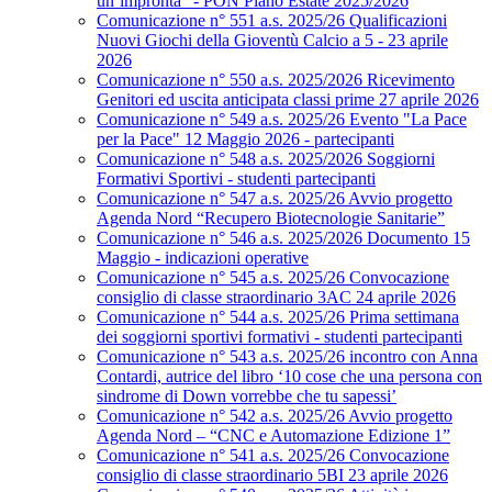
un’impronta” - PON Piano Estate 2025/2026
Comunicazione n° 551 a.s. 2025/26 Qualificazioni
Nuovi Giochi della Gioventù Calcio a 5 - 23 aprile
2026
Comunicazione n° 550 a.s. 2025/2026 Ricevimento
Genitori ed uscita anticipata classi prime 27 aprile 2026
Comunicazione n° 549 a.s. 2025/26 Evento "La Pace
per la Pace" 12 Maggio 2026 - partecipanti
Comunicazione n° 548 a.s. 2025/2026 Soggiorni
Formativi Sportivi - studenti partecipanti
Comunicazione n° 547 a.s. 2025/26 Avvio progetto
Agenda Nord “Recupero Biotecnologie Sanitarie”
Comunicazione n° 546 a.s. 2025/2026 Documento 15
Maggio - indicazioni operative
Comunicazione n° 545 a.s. 2025/26 Convocazione
consiglio di classe straordinario 3AC 24 aprile 2026
Comunicazione n° 544 a.s. 2025/26 Prima settimana
dei soggiorni sportivi formativi - studenti partecipanti
Comunicazione n° 543 a.s. 2025/26 incontro con Anna
Contardi, autrice del libro ‘10 cose che una persona con
sindrome di Down vorrebbe che tu sapessi’
Comunicazione n° 542 a.s. 2025/26 Avvio progetto
Agenda Nord – “CNC e Automazione Edizione 1”
Comunicazione n° 541 a.s. 2025/26 Convocazione
consiglio di classe straordinario 5BI 23 aprile 2026