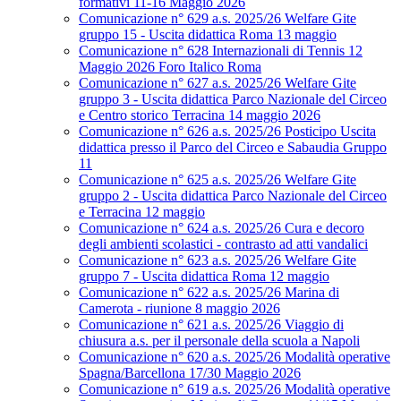
formativi 11-16 Maggio 2026
Comunicazione n° 629 a.s. 2025/26 Welfare Gite
gruppo 15 - Uscita didattica Roma 13 maggio
Comunicazione n° 628 Internazionali di Tennis 12
Maggio 2026 Foro Italico Roma
Comunicazione n° 627 a.s. 2025/26 Welfare Gite
gruppo 3 - Uscita didattica Parco Nazionale del Circeo
e Centro storico Terracina 14 maggio 2026
Comunicazione n° 626 a.s. 2025/26 Posticipo Uscita
didattica presso il Parco del Circeo e Sabaudia Gruppo
11
Comunicazione n° 625 a.s. 2025/26 Welfare Gite
gruppo 2 - Uscita didattica Parco Nazionale del Circeo
e Terracina 12 maggio
Comunicazione n° 624 a.s. 2025/26 Cura e decoro
degli ambienti scolastici - contrasto ad atti vandalici
Comunicazione n° 623 a.s. 2025/26 Welfare Gite
gruppo 7 - Uscita didattica Roma 12 maggio
Comunicazione n° 622 a.s. 2025/26 Marina di
Camerota - riunione 8 maggio 2026
Comunicazione n° 621 a.s. 2025/26 Viaggio di
chiusura a.s. per il personale della scuola a Napoli
Comunicazione n° 620 a.s. 2025/26 Modalità operative
Spagna/Barcellona 17/30 Maggio 2026
Comunicazione n° 619 a.s. 2025/26 Modalità operative