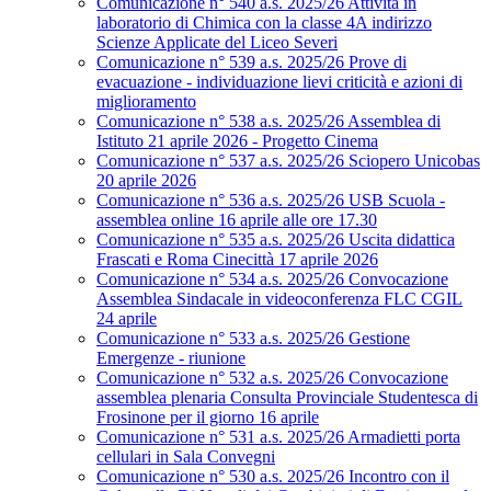
Comunicazione n° 540 a.s. 2025/26 Attività in
laboratorio di Chimica con la classe 4A indirizzo
Scienze Applicate del Liceo Severi
Comunicazione n° 539 a.s. 2025/26 Prove di
evacuazione - individuazione lievi criticità e azioni di
miglioramento
Comunicazione n° 538 a.s. 2025/26 Assemblea di
Istituto 21 aprile 2026 - Progetto Cinema
Comunicazione n° 537 a.s. 2025/26 Sciopero Unicobas
20 aprile 2026
Comunicazione n° 536 a.s. 2025/26 USB Scuola -
assemblea online 16 aprile alle ore 17.30
Comunicazione n° 535 a.s. 2025/26 Uscita didattica
Frascati e Roma Cinecittà 17 aprile 2026
Comunicazione n° 534 a.s. 2025/26 Convocazione
Assemblea Sindacale in videoconferenza FLC CGIL
24 aprile
Comunicazione n° 533 a.s. 2025/26 Gestione
Emergenze - riunione
Comunicazione n° 532 a.s. 2025/26 Convocazione
assemblea plenaria Consulta Provinciale Studentesca di
Frosinone per il giorno 16 aprile
Comunicazione n° 531 a.s. 2025/26 Armadietti porta
cellulari in Sala Convegni
Comunicazione n° 530 a.s. 2025/26 Incontro con il