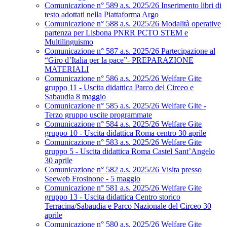
Comunicazione n° 589 a.s. 2025/26 Inserimento libri di
testo adottati nella Piattaforma Argo
Comunicazione n° 588 a.s. 2025/26 Modalità operative
partenza per Lisbona PNRR PCTO STEM e
Multilinguismo
Comunicazione n° 587 a.s. 2025/26 Partecipazione al
“Giro d’Italia per la pace”- PREPARAZIONE
MATERIALI
Comunicazione n° 586 a.s. 2025/26 Welfare Gite
gruppo 11 - Uscita didattica Parco del Circeo e
Sabaudia 8 maggio
Comunicazione n° 585 a.s. 2025/26 Welfare Gite -
Terzo gruppo uscite programmate
Comunicazione n° 584 a.s. 2025/26 Welfare Gite
gruppo 10 - Uscita didattica Roma centro 30 aprile
Comunicazione n° 583 a.s. 2025/26 Welfare Gite
gruppo 5 - Uscita didattica Roma Castel Sant’Angelo
30 aprile
Comunicazione n° 582 a.s. 2025/26 Visita presso
Seeweb Frosinone - 5 maggio
Comunicazione n° 581 a.s. 2025/26 Welfare Gite
gruppo 13 - Uscita didattica Centro storico
Terracina/Sabaudia e Parco Nazionale del Circeo 30
aprile
Comunicazione n° 580 a.s. 2025/26 Welfare Gite