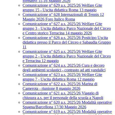
formativi 11-16 Maggio 2026
Comunicazione n° 629 a.s. 2025/26 Welfare Gite
gruppo 15 - Uscita didattica Roma 13 maggio
Comunicazione n° 628 Internazionali di Tennis 12
Maggio 2026 Foro Italico Roma
Comunicazione n° 627 a.s. 2025/26 Welfare Gite
gruppo 3 - Uscita didattica Parco Nazionale del Circeo
e Centro storico Terracina 14 maggio 2026
Comunicazione n° 626 a.s. 2025/26 Posticipo Uscita
didattica presso il Parco del Circeo e Sabaudia Gruppo
11
Comunicazione n° 625 a.s. 2025/26 Welfare Gite
gruppo 2 - Uscita didattica Parco Nazionale del Circeo
e Terracina 12 maggio
Comunicazione n° 624 a.s. 2025/26 Cura e decoro
degli ambienti scolastici - contrasto ad atti vandalici
Comunicazione n° 623 a.s. 2025/26 Welfare Gite
gruppo 7 - Uscita didattica Roma 12 maggio
Comunicazione n° 622 a.s. 2025/26 Marina di
Camerota - riunione 8 maggio 2026
Comunicazione n° 621 a.s. 2025/26 Viaggio di
chiusura a.s. per il personale della scuola a Napoli
Comunicazione n° 620 a.s. 2025/26 Modalità operative
Spagna/Barcellona 17/30 Maggio 2026
Comunicazione n° 619 a.s. 2025/26 Modalità operative