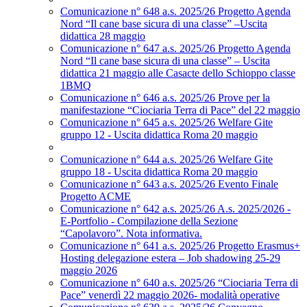
Comunicazione n° 648 a.s. 2025/26 Progetto Agenda
Nord “Il cane base sicura di una classe” –Uscita
didattica 28 maggio
Comunicazione n° 647 a.s. 2025/26 Progetto Agenda
Nord “Il cane base sicura di una classe” – Uscita
didattica 21 maggio alle Casacte dello Schioppo classe
1BMQ
Comunicazione n° 646 a.s. 2025/26 Prove per la
manifestazione “Ciociaria Terra di Pace” del 22 maggio
Comunicazione n° 645 a.s. 2025/26 Welfare Gite
gruppo 12 - Uscita didattica Roma 20 maggio
Comunicazione n° 644 a.s. 2025/26 Welfare Gite
gruppo 18 - Uscita didattica Roma 20 maggio
Comunicazione n° 643 a.s. 2025/26 Evento Finale
Progetto ACME
Comunicazione n° 642 a.s. 2025/26 A.s. 2025/2026 -
E-Portfolio - Compilazione della Sezione
“Capolavoro”. Nota informativa.
Comunicazione n° 641 a.s. 2025/26 Progetto Erasmus+
Hosting delegazione estera – Job shadowing 25-29
maggio 2026
Comunicazione n° 640 a.s. 2025/26 “Ciociaria Terra di
Pace” venerdì 22 maggio 2026- modalità operative