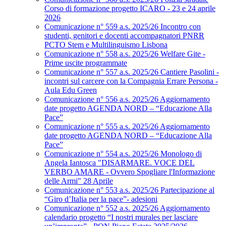
Corso di formazione progetto ICARO - 23 e 24 aprile
2026
Comunicazione n° 559 a.s. 2025/26 Incontro con
studenti, genitori e docenti accompagnatori PNRR
PCTO Stem e Multilinguismo Lisbona
Comunicazione n° 558 a.s. 2025/26 Welfare Gite -
Prime uscite programmate
Comunicazione n° 557 a.s. 2025/26 Cantiere Pasolini -
incontri sul carcere con la Compagnia Errare Persona -
Aula Edu Green
Comunicazione n° 556 a.s. 2025/26 Aggiornamento
date progetto AGENDA NORD – “Educazione Alla
Pace”
Comunicazione n° 555 a.s. 2025/26 Aggiornamento
date progetto AGENDA NORD – “Educazione Alla
Pace”
Comunicazione n° 554 a.s. 2025/26 Monologo di
Angela Iantosca "DISARMARE. VOCE DEL
VERBO AMARE - Ovvero Spogliare l'Informazione
delle Armi" 28 Aprile
Comunicazione n° 553 a.s. 2025/26 Partecipazione al
“Giro d’Italia per la pace”- adesioni
Comunicazione n° 552 a.s. 2025/26 Aggiornamento
calendario progetto “I nostri murales per lasciare