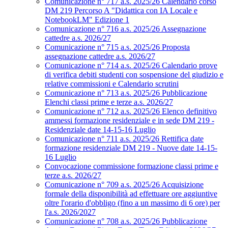
Comunicazione n° 717 a.s. 2025/26 Calendario corso
DM 219 Percorso A "Didattica con IA Locale e
NotebookLM" Edizione 1
Comunicazione n° 716 a.s. 2025/26 Assegnazione
cattedre a.s. 2026/27
Comunicazione n° 715 a.s. 2025/26 Proposta
assegnazione cattedre a.s. 2026/27
Comunicazione n° 714 a.s. 2025/26 Calendario prove
di verifica debiti studenti con sospensione del giudizio e
relative commissioni e Calendario scrutini
Comunicazione n° 713 a.s. 2025/26 Pubblicazione
Elenchi classi prime e terze a.s. 2026/27
Comunicazione n° 712 a.s. 2025/26 Elenco definitivo
ammessi formazione residenziale e in sede DM 219 -
Residenziale date 14-15-16 Luglio
Comunicazione n° 711 a.s. 2025/26 Rettifica date
formazione residenziale DM 219 - Nuove date 14-15-
16 Luglio
Convocazione commissione formazione classi prime e
terze a.s. 2026/27
Comunicazione n° 709 a.s. 2025/26 Acquisizione
formale della disponibilità ad effettuare ore aggiuntive
oltre l'orario d'obbligo (fino a un massimo di 6 ore) per
l'a.s. 2026/2027
Comunicazione n° 708 a.s. 2025/26 Pubblicazione