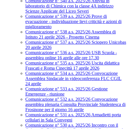
Comunicazione n° 540 a.s. 2025/26 Attività in
laboratorio di Chimica con la classe 4A indirizzo
Scienze Applicate del Liceo Severi
Comunicazione n° 539 a.s. 2025/26 Prove di
evacuazione - individuazione lievi criticità e azioni di
miglioramento
Comunicazione n° 538 a.s. 2025/26 Assemblea di
Istituto 21 aprile 2026 - Progetto Cinema
Comunicazione n° 537 a.s. 2025/26 Sciopero Unicobas
20 aprile 2026
Comunicazione n° 536 a.s. 2025/26 USB Scuola -
assemblea online 16 aprile alle ore 17.30
Comunicazione n° 535 a.s. 2025/26 Uscita didattica
Frascati e Roma Cinecittà 17 aprile 2026
Comunicazione n° 534 a.s. 2025/26 Convocazione
Assemblea Sindacale in videoconferenza FLC CGIL
24 aprile
Comunicazione n° 533 a.s. 2025/26 Gestione
Emergenze - riunione
Comunicazione n° 532 a.s. 2025/26 Convocazione
assemblea plenaria Consulta Provinciale Studentesca di
Frosinone per il giorno 16 aprile
Comunicazione n° 531 a.s. 2025/26 Armadietti porta
cellulari in Sala Convegni
Comunicazione n° 530 a.s. 2025/26 Incontro con il