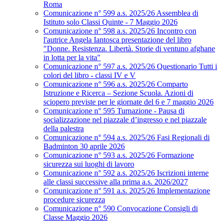
Roma
Comunicazione n° 599 a.s. 2025/26 Assemblea di
Istituto solo Classi Quinte - 7 Maggio 2026
Comunicazione n° 598 a.s. 2025/26 Incontro con
l'autrice Angela Iantosca presentazione del libro
"Donne. Resistenza. Libertà. Storie di ventuno afghane
in lotta per la vita"
Comunicazione n° 597 a.s. 2025/26 Questionario Tutti i
colori del libro - classi IV e V
Comunicazione n° 596 a.s. 2025/26 Comparto
Istruzione e Ricerca – Sezione Scuola. Azioni di
sciopero previste per le giornate del 6 e 7 maggio 2026
Comunicazione n° 595 Turnazione - Pausa di
socializzazione nel piazzale d’ingresso e nel piazzale
della palestra
Comunicazione n° 594 a.s. 2025/26 Fasi Regionali di
Badminton 30 aprile 2026
Comunicazione n° 593 a.s. 2025/26 Formazione
sicurezza sui luoghi di lavoro
Comunicazione n° 592 a.s. 2025/26 Iscrizioni interne
alle classi successive alla prima a.s. 2026/2027
Comunicazione n° 591 a.s. 2025/26 Implementazione
procedure sicurezza
Comunicazione n° 590 Convocazione Consigli di
Classe Maggio 2026