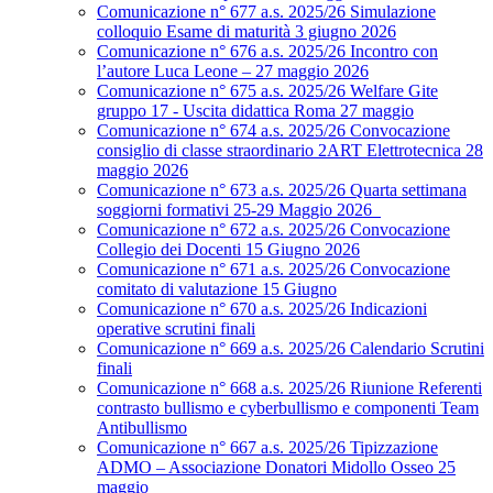
Comunicazione n° 677 a.s. 2025/26 Simulazione
colloquio Esame di maturità 3 giugno 2026
Comunicazione n° 676 a.s. 2025/26 Incontro con
l’autore Luca Leone – 27 maggio 2026
Comunicazione n° 675 a.s. 2025/26 Welfare Gite
gruppo 17 - Uscita didattica Roma 27 maggio
Comunicazione n° 674 a.s. 2025/26 Convocazione
consiglio di classe straordinario 2ART Elettrotecnica 28
maggio 2026
Comunicazione n° 673 a.s. 2025/26 Quarta settimana
soggiorni formativi 25-29 Maggio 2026
Comunicazione n° 672 a.s. 2025/26 Convocazione
Collegio dei Docenti 15 Giugno 2026
Comunicazione n° 671 a.s. 2025/26 Convocazione
comitato di valutazione 15 Giugno
Comunicazione n° 670 a.s. 2025/26 Indicazioni
operative scrutini finali
Comunicazione n° 669 a.s. 2025/26 Calendario Scrutini
finali
Comunicazione n° 668 a.s. 2025/26 Riunione Referenti
contrasto bullismo e cyberbullismo e componenti Team
Antibullismo
Comunicazione n° 667 a.s. 2025/26 Tipizzazione
ADMO – Associazione Donatori Midollo Osseo 25
maggio