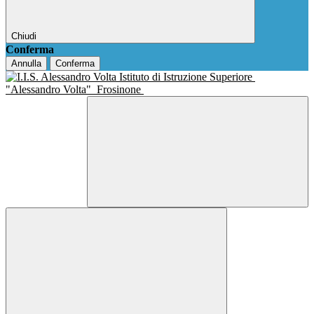
Chiudi
Conferma
Annulla
Conferma
Istituto di Istruzione Superiore
"Alessandro Volta"
Frosinone