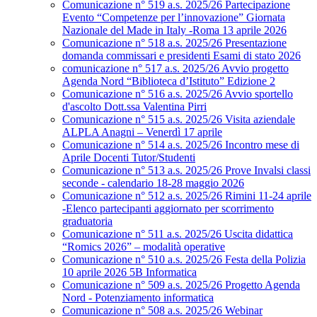
Comunicazione n° 519 a.s. 2025/26 Partecipazione
Evento “Competenze per l’innovazione” Giornata
Nazionale del Made in Italy -Roma 13 aprile 2026
Comunicazione n° 518 a.s. 2025/26 Presentazione
domanda commissari e presidenti Esami di stato 2026
comunicazione n° 517 a.s. 2025/26 Avvio progetto
Agenda Nord “Biblioteca d’Istituto” Edizione 2
Comunicazione n° 516 a.s. 2025/26 Avvio sportello
d'ascolto Dott.ssa Valentina Pirri
Comunicazione n° 515 a.s. 2025/26 Visita aziendale
ALPLA Anagni – Venerdì 17 aprile
Comunicazione n° 514 a.s. 2025/26 Incontro mese di
Aprile Docenti Tutor/Studenti
Comunicazione n° 513 a.s. 2025/26 Prove Invalsi classi
seconde - calendario 18-28 maggio 2026
Comunicazione n° 512 a.s. 2025/26 Rimini 11-24 aprile
-Elenco partecipanti aggiornato per scorrimento
graduatoria
Comunicazione n° 511 a.s. 2025/26 Uscita didattica
“Romics 2026” – modalità operative
Comunicazione n° 510 a.s. 2025/26 Festa della Polizia
10 aprile 2026 5B Informatica
Comunicazione n° 509 a.s. 2025/26 Progetto Agenda
Nord - Potenziamento informatica
Comunicazione n° 508 a.s. 2025/26 Webinar