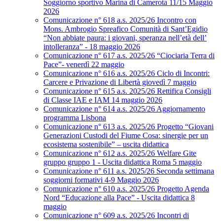
Soggiorno sportivo Marina di Camerota 11/15 Maggio
2026
Comunicazione n° 618 a.s. 2025/26 Incontro con
Mons. Ambrogio Spreafico Comunità di Sant’Egidio
“Non abbiate paura: i giovani, speranza nell’età dell’
intolleranza” - 18 maggio 2026
Comunicazione n° 617 a.s. 2025/26 “Ciociaria Terra di
Pace”- venerdì 22 maggio
Comunicazione n° 616 a.s. 2025/26 Ciclo di Incontri:
Carcere e Privazione di Libertà giovedì 7 maggio
Comunicazione n° 615 a.s. 2025/26 Rettifica Consigli
di Classe IAE e IAM 14 maggio 2026
Comunicazione n° 614 a.s. 2025/26 Aggiornamento
programma Lisbona
Comunicazione n° 613 a.s. 2025/26 Progetto “Giovani
Generazioni Custodi del Fiume Cosa: sinergie per un
ecosistema sostenibile” – uscita didattica
Comunicazione n° 612 a.s. 2025/26 Welfare Gite
gruppo gruppo 1 - Uscita didattica Roma 5 maggio
Comunicazione n° 611 a.s. 2025/26 Seconda settimana
soggiorni formativi 4-9 Maggio 2026
Comunicazione n° 610 a.s. 2025/26 Progetto Agenda
Nord “Educazione alla Pace” - Uscita didattica 8
maggio
Comunicazione n° 609 a.s. 2025/26 Incontri di