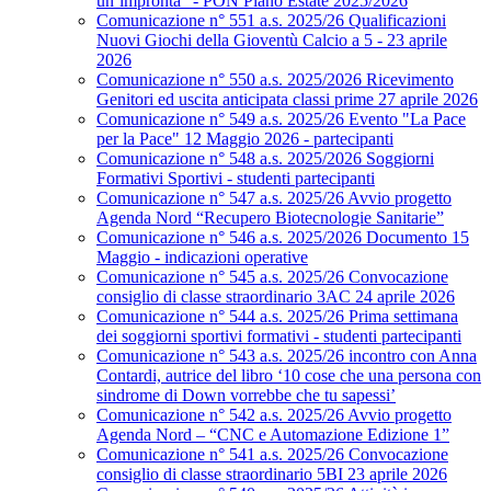
un’impronta” - PON Piano Estate 2025/2026
Comunicazione n° 551 a.s. 2025/26 Qualificazioni
Nuovi Giochi della Gioventù Calcio a 5 - 23 aprile
2026
Comunicazione n° 550 a.s. 2025/2026 Ricevimento
Genitori ed uscita anticipata classi prime 27 aprile 2026
Comunicazione n° 549 a.s. 2025/26 Evento "La Pace
per la Pace" 12 Maggio 2026 - partecipanti
Comunicazione n° 548 a.s. 2025/2026 Soggiorni
Formativi Sportivi - studenti partecipanti
Comunicazione n° 547 a.s. 2025/26 Avvio progetto
Agenda Nord “Recupero Biotecnologie Sanitarie”
Comunicazione n° 546 a.s. 2025/2026 Documento 15
Maggio - indicazioni operative
Comunicazione n° 545 a.s. 2025/26 Convocazione
consiglio di classe straordinario 3AC 24 aprile 2026
Comunicazione n° 544 a.s. 2025/26 Prima settimana
dei soggiorni sportivi formativi - studenti partecipanti
Comunicazione n° 543 a.s. 2025/26 incontro con Anna
Contardi, autrice del libro ‘10 cose che una persona con
sindrome di Down vorrebbe che tu sapessi’
Comunicazione n° 542 a.s. 2025/26 Avvio progetto
Agenda Nord – “CNC e Automazione Edizione 1”
Comunicazione n° 541 a.s. 2025/26 Convocazione
consiglio di classe straordinario 5BI 23 aprile 2026