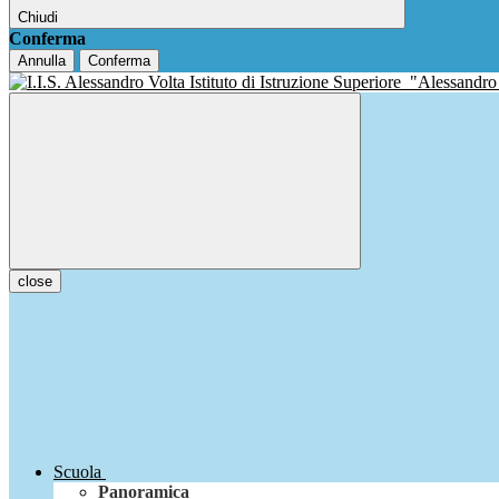
Chiudi
Conferma
Annulla
Conferma
Istituto di Istruzione Superiore
"Alessandro
close
Scuola
Panoramica