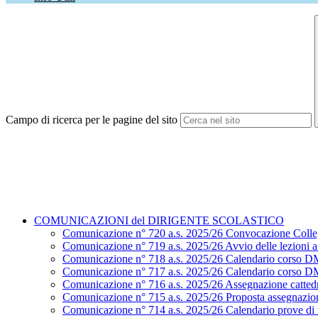
Campo di ricerca per le pagine del sito
COMUNICAZIONI del DIRIGENTE SCOLASTICO
Comunicazione n° 720 a.s. 2025/26 Convocazione Colle
Comunicazione n° 719 a.s. 2025/26 Avvio delle lezioni a.
Comunicazione n° 718 a.s. 2025/26 Calendario corso D
Comunicazione n° 717 a.s. 2025/26 Calendario corso D
Comunicazione n° 716 a.s. 2025/26 Assegnazione cattedr
Comunicazione n° 715 a.s. 2025/26 Proposta assegnazion
Comunicazione n° 714 a.s. 2025/26 Calendario prove di ve