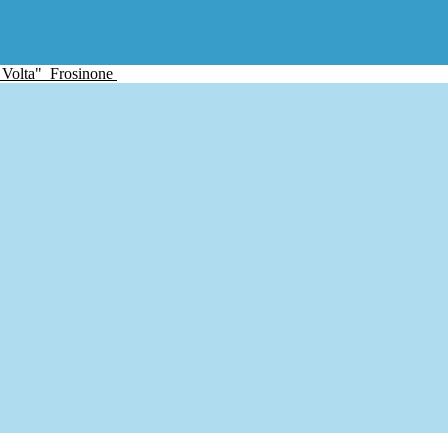
 Volta"
Frosinone