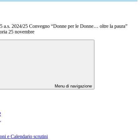
5 a.s. 2024/25 Convegno “Donne per le Donne… oltre la paura”
toria 25 novembre
Menu di navigazione
2
1
oni e Calendario scrutini