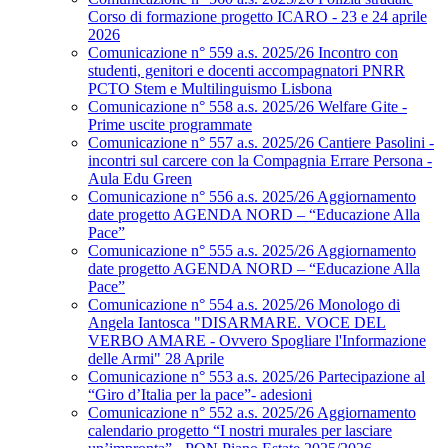
Corso di formazione progetto ICARO - 23 e 24 aprile
2026
Comunicazione n° 559 a.s. 2025/26 Incontro con
studenti, genitori e docenti accompagnatori PNRR
PCTO Stem e Multilinguismo Lisbona
Comunicazione n° 558 a.s. 2025/26 Welfare Gite -
Prime uscite programmate
Comunicazione n° 557 a.s. 2025/26 Cantiere Pasolini -
incontri sul carcere con la Compagnia Errare Persona -
Aula Edu Green
Comunicazione n° 556 a.s. 2025/26 Aggiornamento
date progetto AGENDA NORD – “Educazione Alla
Pace”
Comunicazione n° 555 a.s. 2025/26 Aggiornamento
date progetto AGENDA NORD – “Educazione Alla
Pace”
Comunicazione n° 554 a.s. 2025/26 Monologo di
Angela Iantosca "DISARMARE. VOCE DEL
VERBO AMARE - Ovvero Spogliare l'Informazione
delle Armi" 28 Aprile
Comunicazione n° 553 a.s. 2025/26 Partecipazione al
“Giro d’Italia per la pace”- adesioni
Comunicazione n° 552 a.s. 2025/26 Aggiornamento
calendario progetto “I nostri murales per lasciare