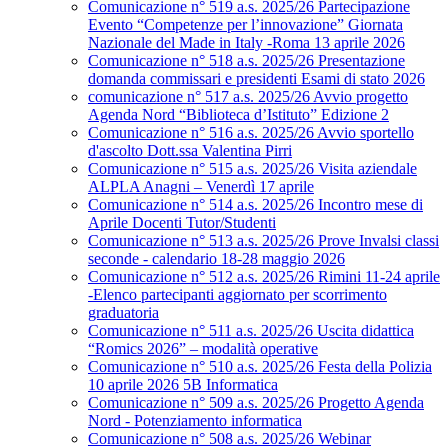
Comunicazione n° 519 a.s. 2025/26 Partecipazione
Evento “Competenze per l’innovazione” Giornata
Nazionale del Made in Italy -Roma 13 aprile 2026
Comunicazione n° 518 a.s. 2025/26 Presentazione
domanda commissari e presidenti Esami di stato 2026
comunicazione n° 517 a.s. 2025/26 Avvio progetto
Agenda Nord “Biblioteca d’Istituto” Edizione 2
Comunicazione n° 516 a.s. 2025/26 Avvio sportello
d'ascolto Dott.ssa Valentina Pirri
Comunicazione n° 515 a.s. 2025/26 Visita aziendale
ALPLA Anagni – Venerdì 17 aprile
Comunicazione n° 514 a.s. 2025/26 Incontro mese di
Aprile Docenti Tutor/Studenti
Comunicazione n° 513 a.s. 2025/26 Prove Invalsi classi
seconde - calendario 18-28 maggio 2026
Comunicazione n° 512 a.s. 2025/26 Rimini 11-24 aprile
-Elenco partecipanti aggiornato per scorrimento
graduatoria
Comunicazione n° 511 a.s. 2025/26 Uscita didattica
“Romics 2026” – modalità operative
Comunicazione n° 510 a.s. 2025/26 Festa della Polizia
10 aprile 2026 5B Informatica
Comunicazione n° 509 a.s. 2025/26 Progetto Agenda
Nord - Potenziamento informatica
Comunicazione n° 508 a.s. 2025/26 Webinar