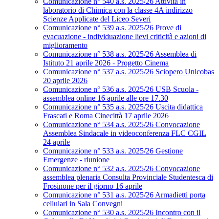
Comunicazione n° 540 a.s. 2025/26 Attività in
laboratorio di Chimica con la classe 4A indirizzo
Scienze Applicate del Liceo Severi
Comunicazione n° 539 a.s. 2025/26 Prove di
evacuazione - individuazione lievi criticità e azioni di
miglioramento
Comunicazione n° 538 a.s. 2025/26 Assemblea di
Istituto 21 aprile 2026 - Progetto Cinema
Comunicazione n° 537 a.s. 2025/26 Sciopero Unicobas
20 aprile 2026
Comunicazione n° 536 a.s. 2025/26 USB Scuola -
assemblea online 16 aprile alle ore 17.30
Comunicazione n° 535 a.s. 2025/26 Uscita didattica
Frascati e Roma Cinecittà 17 aprile 2026
Comunicazione n° 534 a.s. 2025/26 Convocazione
Assemblea Sindacale in videoconferenza FLC CGIL
24 aprile
Comunicazione n° 533 a.s. 2025/26 Gestione
Emergenze - riunione
Comunicazione n° 532 a.s. 2025/26 Convocazione
assemblea plenaria Consulta Provinciale Studentesca di
Frosinone per il giorno 16 aprile
Comunicazione n° 531 a.s. 2025/26 Armadietti porta
cellulari in Sala Convegni
Comunicazione n° 530 a.s. 2025/26 Incontro con il