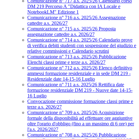
Comunicazione n° 717 a.s. 2025/26 Calendario corso
DM 219 Percorso A "Didattica con IA Locale e
NotebookLM" Edizione 1
Comunicazione n° 716 a.s. 2025/26 Assegnazione
cattedre a.s. 2026/27
Comunicazione n° 715 a.s. 2025/26 Proposta
assegnazione cattedre a.s. 2026/27
Comunicazione n° 714 a.s. 2025/26 Calendario prove
di verifica debiti studenti con sospensione del giudizio e
relative commissioni e Calendario scrutini
Comunicazione n° 713 a.s. 2025/26 Pubblicazione
Elenchi classi prime e terze a.s. 2026/27
Comunicazione n° 712 a.s. 2025/26 Elenco definitivo
ammessi formazione residenziale e in sede DM 219 -
Residenziale date 14-15-16 Luglio
Comunicazione n° 711 a.s. 2025/26 Rettifica date
formazione residenziale DM 219 - Nuove date 14-15-
16 Luglio
Convocazione commissione formazione classi prime e
terze a.s. 2026/27
Comunicazione n° 709 a.s. 2025/26 Acquisizione
formale della disponibilità ad effettuare ore aggiuntive
oltre l'orario d'obbligo (fino a un massimo di 6 ore) per
l'a.s. 2026/2027
Comunicazione n° 708 a.s. 2025/26 Pubblicazione