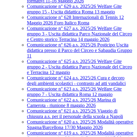
formativi 11-16 Maggio 2026
Comunicazione n° 629 a.s. 2025/26 Welfare Gite
gruppo 15 - Uscita didattica Roma 13 maggio
Comunicazione n° 628 Internazionali di Tennis 12
Maggio 2026 Foro Italico Roma
Comunicazione n° 627 a.s. 2025/26 Welfare Gite
gruppo 3 - Uscita didattica Parco Nazionale del Circeo
e Centro storico Terracina 14 maggio 2026
Comunicazione n° 626 a.s. 2025/26 Posticipo Uscita
didattica presso il Parco del Circeo e Sabaudia Gruppo
11
Comunicazione n° 625 a.s. 2025/26 Welfare Gite
gruppo 2 - Uscita didattica Parco Nazionale del Circeo
e Terracina 12 maggio
Comunicazione n° 624 a.s. 2025/26 Cura e decoro
degli ambienti scolastici - contrasto ad atti vandalici
Comunicazione n° 623 a.s. 2025/26 Welfare Gite
gruppo 7 - Uscita didattica Roma 12 maggio
Comunicazione n° 622 a.s. 2025/26 Marina di
Camerota - riunione 8 maggio 2026
Comunicazione n° 621 a.s. 2025/26 Viaggio di
chiusura a.s. per il personale della scuola a Napoli
Comunicazione n° 620 a.s. 2025/26 Modalità operative
Spagna/Barcellona 17/30 Maggio 2026
Comunicazione n° 619 a.s. 2025/26 Modalità operative