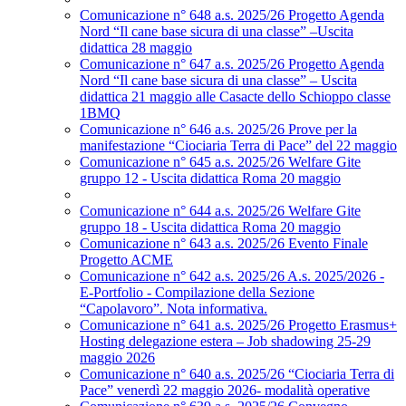
Comunicazione n° 648 a.s. 2025/26 Progetto Agenda
Nord “Il cane base sicura di una classe” –Uscita
didattica 28 maggio
Comunicazione n° 647 a.s. 2025/26 Progetto Agenda
Nord “Il cane base sicura di una classe” – Uscita
didattica 21 maggio alle Casacte dello Schioppo classe
1BMQ
Comunicazione n° 646 a.s. 2025/26 Prove per la
manifestazione “Ciociaria Terra di Pace” del 22 maggio
Comunicazione n° 645 a.s. 2025/26 Welfare Gite
gruppo 12 - Uscita didattica Roma 20 maggio
Comunicazione n° 644 a.s. 2025/26 Welfare Gite
gruppo 18 - Uscita didattica Roma 20 maggio
Comunicazione n° 643 a.s. 2025/26 Evento Finale
Progetto ACME
Comunicazione n° 642 a.s. 2025/26 A.s. 2025/2026 -
E-Portfolio - Compilazione della Sezione
“Capolavoro”. Nota informativa.
Comunicazione n° 641 a.s. 2025/26 Progetto Erasmus+
Hosting delegazione estera – Job shadowing 25-29
maggio 2026
Comunicazione n° 640 a.s. 2025/26 “Ciociaria Terra di
Pace” venerdì 22 maggio 2026- modalità operative