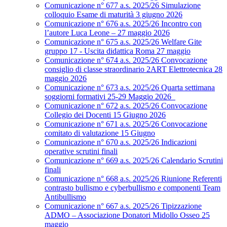
Comunicazione n° 677 a.s. 2025/26 Simulazione
colloquio Esame di maturità 3 giugno 2026
Comunicazione n° 676 a.s. 2025/26 Incontro con
l’autore Luca Leone – 27 maggio 2026
Comunicazione n° 675 a.s. 2025/26 Welfare Gite
gruppo 17 - Uscita didattica Roma 27 maggio
Comunicazione n° 674 a.s. 2025/26 Convocazione
consiglio di classe straordinario 2ART Elettrotecnica 28
maggio 2026
Comunicazione n° 673 a.s. 2025/26 Quarta settimana
soggiorni formativi 25-29 Maggio 2026
Comunicazione n° 672 a.s. 2025/26 Convocazione
Collegio dei Docenti 15 Giugno 2026
Comunicazione n° 671 a.s. 2025/26 Convocazione
comitato di valutazione 15 Giugno
Comunicazione n° 670 a.s. 2025/26 Indicazioni
operative scrutini finali
Comunicazione n° 669 a.s. 2025/26 Calendario Scrutini
finali
Comunicazione n° 668 a.s. 2025/26 Riunione Referenti
contrasto bullismo e cyberbullismo e componenti Team
Antibullismo
Comunicazione n° 667 a.s. 2025/26 Tipizzazione
ADMO – Associazione Donatori Midollo Osseo 25
maggio