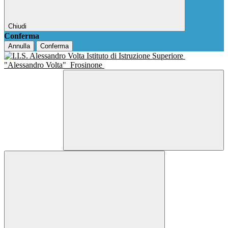
Chiudi
Conferma
Annulla
Conferma
Istituto di Istruzione Superiore
"Alessandro Volta"
Frosinone