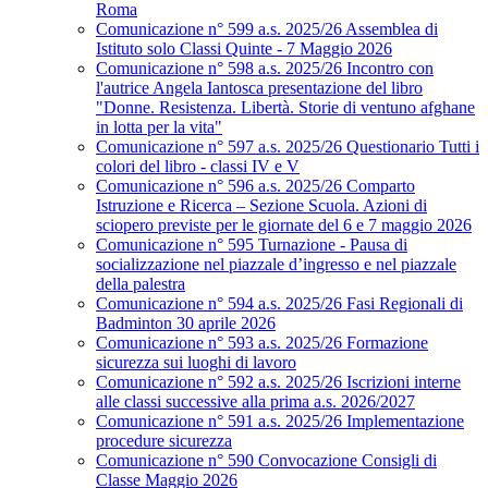
Roma
Comunicazione n° 599 a.s. 2025/26 Assemblea di
Istituto solo Classi Quinte - 7 Maggio 2026
Comunicazione n° 598 a.s. 2025/26 Incontro con
l'autrice Angela Iantosca presentazione del libro
"Donne. Resistenza. Libertà. Storie di ventuno afghane
in lotta per la vita"
Comunicazione n° 597 a.s. 2025/26 Questionario Tutti i
colori del libro - classi IV e V
Comunicazione n° 596 a.s. 2025/26 Comparto
Istruzione e Ricerca – Sezione Scuola. Azioni di
sciopero previste per le giornate del 6 e 7 maggio 2026
Comunicazione n° 595 Turnazione - Pausa di
socializzazione nel piazzale d’ingresso e nel piazzale
della palestra
Comunicazione n° 594 a.s. 2025/26 Fasi Regionali di
Badminton 30 aprile 2026
Comunicazione n° 593 a.s. 2025/26 Formazione
sicurezza sui luoghi di lavoro
Comunicazione n° 592 a.s. 2025/26 Iscrizioni interne
alle classi successive alla prima a.s. 2026/2027
Comunicazione n° 591 a.s. 2025/26 Implementazione
procedure sicurezza
Comunicazione n° 590 Convocazione Consigli di
Classe Maggio 2026