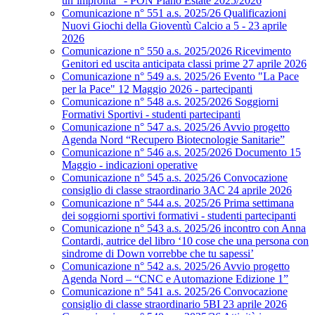
un’impronta” - PON Piano Estate 2025/2026
Comunicazione n° 551 a.s. 2025/26 Qualificazioni
Nuovi Giochi della Gioventù Calcio a 5 - 23 aprile
2026
Comunicazione n° 550 a.s. 2025/2026 Ricevimento
Genitori ed uscita anticipata classi prime 27 aprile 2026
Comunicazione n° 549 a.s. 2025/26 Evento "La Pace
per la Pace" 12 Maggio 2026 - partecipanti
Comunicazione n° 548 a.s. 2025/2026 Soggiorni
Formativi Sportivi - studenti partecipanti
Comunicazione n° 547 a.s. 2025/26 Avvio progetto
Agenda Nord “Recupero Biotecnologie Sanitarie”
Comunicazione n° 546 a.s. 2025/2026 Documento 15
Maggio - indicazioni operative
Comunicazione n° 545 a.s. 2025/26 Convocazione
consiglio di classe straordinario 3AC 24 aprile 2026
Comunicazione n° 544 a.s. 2025/26 Prima settimana
dei soggiorni sportivi formativi - studenti partecipanti
Comunicazione n° 543 a.s. 2025/26 incontro con Anna
Contardi, autrice del libro ‘10 cose che una persona con
sindrome di Down vorrebbe che tu sapessi’
Comunicazione n° 542 a.s. 2025/26 Avvio progetto
Agenda Nord – “CNC e Automazione Edizione 1”
Comunicazione n° 541 a.s. 2025/26 Convocazione
consiglio di classe straordinario 5BI 23 aprile 2026