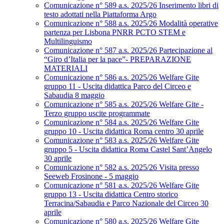
Comunicazione n° 589 a.s. 2025/26 Inserimento libri di
testo adottati nella Piattaforma Argo
Comunicazione n° 588 a.s. 2025/26 Modalità operative
partenza per Lisbona PNRR PCTO STEM e
Multilinguismo
Comunicazione n° 587 a.s. 2025/26 Partecipazione al
“Giro d’Italia per la pace”- PREPARAZIONE
MATERIALI
Comunicazione n° 586 a.s. 2025/26 Welfare Gite
gruppo 11 - Uscita didattica Parco del Circeo e
Sabaudia 8 maggio
Comunicazione n° 585 a.s. 2025/26 Welfare Gite -
Terzo gruppo uscite programmate
Comunicazione n° 584 a.s. 2025/26 Welfare Gite
gruppo 10 - Uscita didattica Roma centro 30 aprile
Comunicazione n° 583 a.s. 2025/26 Welfare Gite
gruppo 5 - Uscita didattica Roma Castel Sant’Angelo
30 aprile
Comunicazione n° 582 a.s. 2025/26 Visita presso
Seeweb Frosinone - 5 maggio
Comunicazione n° 581 a.s. 2025/26 Welfare Gite
gruppo 13 - Uscita didattica Centro storico
Terracina/Sabaudia e Parco Nazionale del Circeo 30
aprile
Comunicazione n° 580 a.s. 2025/26 Welfare Gite