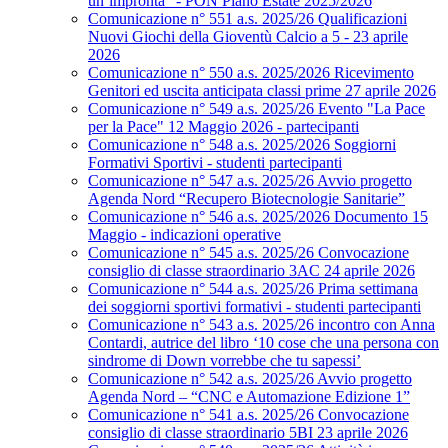
un’impronta” - PON Piano Estate 2025/2026
Comunicazione n° 551 a.s. 2025/26 Qualificazioni
Nuovi Giochi della Gioventù Calcio a 5 - 23 aprile
2026
Comunicazione n° 550 a.s. 2025/2026 Ricevimento
Genitori ed uscita anticipata classi prime 27 aprile 2026
Comunicazione n° 549 a.s. 2025/26 Evento "La Pace
per la Pace" 12 Maggio 2026 - partecipanti
Comunicazione n° 548 a.s. 2025/2026 Soggiorni
Formativi Sportivi - studenti partecipanti
Comunicazione n° 547 a.s. 2025/26 Avvio progetto
Agenda Nord “Recupero Biotecnologie Sanitarie”
Comunicazione n° 546 a.s. 2025/2026 Documento 15
Maggio - indicazioni operative
Comunicazione n° 545 a.s. 2025/26 Convocazione
consiglio di classe straordinario 3AC 24 aprile 2026
Comunicazione n° 544 a.s. 2025/26 Prima settimana
dei soggiorni sportivi formativi - studenti partecipanti
Comunicazione n° 543 a.s. 2025/26 incontro con Anna
Contardi, autrice del libro ‘10 cose che una persona con
sindrome di Down vorrebbe che tu sapessi’
Comunicazione n° 542 a.s. 2025/26 Avvio progetto
Agenda Nord – “CNC e Automazione Edizione 1”
Comunicazione n° 541 a.s. 2025/26 Convocazione
consiglio di classe straordinario 5BI 23 aprile 2026