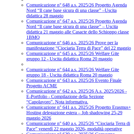
Comunicazione n° 648 a.s. 2025/26 Progetto Agenda
Nord “Il cane base sicura di una classe” –Uscita
didattica 28 maggio
Comunicazione n° 647 a.s. 2025/26 Progetto Agenda
Nord “Il cane base sicura di una classe” – Uscita
didattica 21 maggio alle Casacte dello Schioppo classe
1BMQ
Comunicazione n° 646 a.s. 2025/26 Prove per la
manifestazione “Ciociaria Terra di Pace” del 22 maggio
Comunicazione n° 645 a.s. 2025/26 Welfare Gite
gruppo 12 - Uscita didattica Roma 20 maggio
Comunicazione n° 644 a.s. 2025/26 Welfare Gite
gruppo 18 - Uscita didattica Roma 20 maggio
Comunicazione n° 643 a.s. 2025/26 Evento Finale
Progetto ACME
Comunicazione n° 642 a.s. 2025/26 A.s. 2025/2026 -
E-Portfolio - Compilazione della Sezione
“Capolavoro”. Nota informativa.
Comunicazione n° 641 a.s. 2025/26 Progetto Erasmus+
Hosting delegazione estera – Job shadowing 25-29
maggio 2026
Comunicazione n° 640 a.s. 2025/26 “Ciociaria Terra di
Pace” venerdì 22 maggio 2026- modalità operative