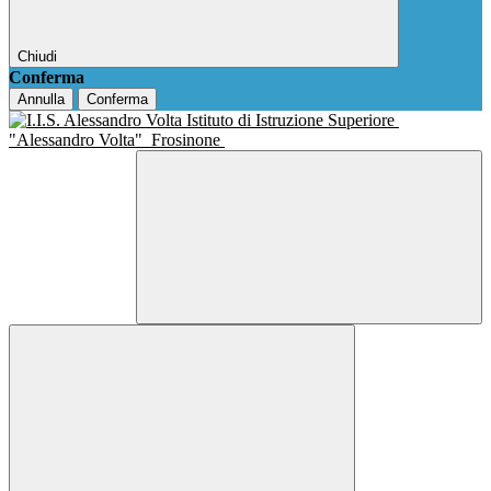
Chiudi
Conferma
Annulla
Conferma
Istituto di Istruzione Superiore
"Alessandro Volta"
Frosinone