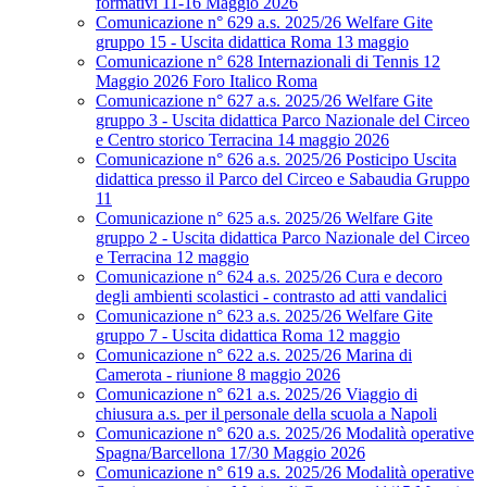
formativi 11-16 Maggio 2026
Comunicazione n° 629 a.s. 2025/26 Welfare Gite
gruppo 15 - Uscita didattica Roma 13 maggio
Comunicazione n° 628 Internazionali di Tennis 12
Maggio 2026 Foro Italico Roma
Comunicazione n° 627 a.s. 2025/26 Welfare Gite
gruppo 3 - Uscita didattica Parco Nazionale del Circeo
e Centro storico Terracina 14 maggio 2026
Comunicazione n° 626 a.s. 2025/26 Posticipo Uscita
didattica presso il Parco del Circeo e Sabaudia Gruppo
11
Comunicazione n° 625 a.s. 2025/26 Welfare Gite
gruppo 2 - Uscita didattica Parco Nazionale del Circeo
e Terracina 12 maggio
Comunicazione n° 624 a.s. 2025/26 Cura e decoro
degli ambienti scolastici - contrasto ad atti vandalici
Comunicazione n° 623 a.s. 2025/26 Welfare Gite
gruppo 7 - Uscita didattica Roma 12 maggio
Comunicazione n° 622 a.s. 2025/26 Marina di
Camerota - riunione 8 maggio 2026
Comunicazione n° 621 a.s. 2025/26 Viaggio di
chiusura a.s. per il personale della scuola a Napoli
Comunicazione n° 620 a.s. 2025/26 Modalità operative
Spagna/Barcellona 17/30 Maggio 2026
Comunicazione n° 619 a.s. 2025/26 Modalità operative