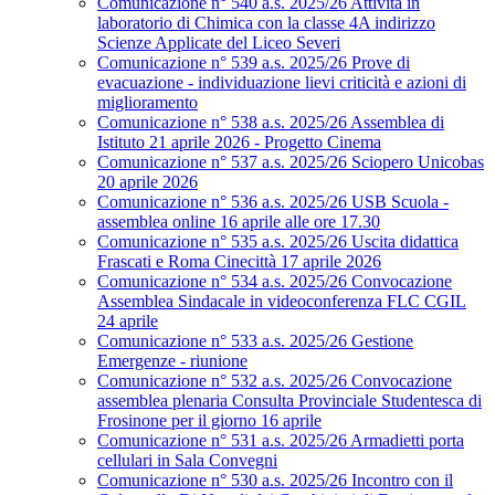
Comunicazione n° 540 a.s. 2025/26 Attività in
laboratorio di Chimica con la classe 4A indirizzo
Scienze Applicate del Liceo Severi
Comunicazione n° 539 a.s. 2025/26 Prove di
evacuazione - individuazione lievi criticità e azioni di
miglioramento
Comunicazione n° 538 a.s. 2025/26 Assemblea di
Istituto 21 aprile 2026 - Progetto Cinema
Comunicazione n° 537 a.s. 2025/26 Sciopero Unicobas
20 aprile 2026
Comunicazione n° 536 a.s. 2025/26 USB Scuola -
assemblea online 16 aprile alle ore 17.30
Comunicazione n° 535 a.s. 2025/26 Uscita didattica
Frascati e Roma Cinecittà 17 aprile 2026
Comunicazione n° 534 a.s. 2025/26 Convocazione
Assemblea Sindacale in videoconferenza FLC CGIL
24 aprile
Comunicazione n° 533 a.s. 2025/26 Gestione
Emergenze - riunione
Comunicazione n° 532 a.s. 2025/26 Convocazione
assemblea plenaria Consulta Provinciale Studentesca di
Frosinone per il giorno 16 aprile
Comunicazione n° 531 a.s. 2025/26 Armadietti porta
cellulari in Sala Convegni
Comunicazione n° 530 a.s. 2025/26 Incontro con il