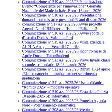
Comunicazione n° 519 a.s. 2025/26 Partecipazione
Evento “Competenze per l’innovazione” Giornata
Nazionale del Made in Italy -Roma 13 aprile 2026
Comunicazione n° 518 a.s. 2025/26 Presentazione
domanda commissari e presidenti Esami di stato 2026
comunicazione n° 517 a.s. 2025/26 Avvio progetto
Agenda Nord “Biblioteca d’Istituto” Edizione 2
Comunicazione n° 516 a.s. 2025/26 Avvio sportello
d'ascolto Dott.ssa Valentina Pirri
Comunicazione n° 515 a.s. 2025/26 Visita aziendale
ALPLA Anagni – Venerdì 17 aprile
Comunicazione n° 514 a.s. 2025/26 Incontro mese di
Aprile Docenti Tutor/Studenti
Comunicazione n° 513 a.s. 2025/26 Prove Invalsi classi
seconde - calendario 18-28 maggio 2026
Comunicazione n° 512 a.s. 2025/26 Rimini 11-24 aprile
-Elenco partecipanti aggiornato per scorrimento
graduatoria
Comunicazione n° 511 a.s. 2025/26 Uscita didattica
“Romics 2026” – modalità operative
Comunicazione n° 510 a.s. 2025/26 Festa della Polizia
10 aprile 2026 5B Informatica
Comunicazione n° 509 a.s. 2025/26 Progetto Agenda
Nord - Potenziamento informatica
Comunicazione n° 508 a.s. 2025/26 Webinar