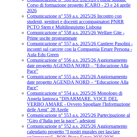
Corso di formazione progetto ICARO - 23 e 24 aprile
2026
Comunicazione n° 559 a.s. 2025/26 Incontro con
studenti, genitori e docenti accompagnatori PNRR
PCTO Stem e Multilinguismo Lisbona
Comunicazione n° 558 a.s. 2025/26 Welfare Gite -
Prime uscite programmate
Comunicazione n° 557 a.s. 2025/26 Cantiere Pasolini -
incontri sul carcere con la Compagnia Errare Persona -
Aula Edu Green
Comunicazione n° 556 a.s. 2025/26 Aggiornamento
date progetto AGENDA NORD – “Educazione Alla
Pace”
Comunicazione n° 555 a.s. 2025/26 Aggiornamento
date progetto AGENDA NORD – “Educazione Alla
Pace”
Comunicazione n° 554 a.s. 2025/26 Monologo di
Angela Iantosca "DISARMARE. VOCE DEL
VERBO AMARE - Ovvero Spogliare l'Informazione
delle Armi" 28 Aprile
Comunicazione n° 553 a.s. 2025/26 Partecipazione al
“Giro d’Italia per la pace”- adesioni
Comunicazione n° 552 a.s. 2025/26 Aggiornamento
calendario progetto “I nostri murales per lasciare