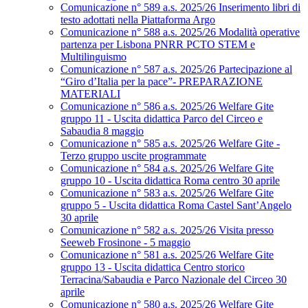
Comunicazione n° 589 a.s. 2025/26 Inserimento libri di
testo adottati nella Piattaforma Argo
Comunicazione n° 588 a.s. 2025/26 Modalità operative
partenza per Lisbona PNRR PCTO STEM e
Multilinguismo
Comunicazione n° 587 a.s. 2025/26 Partecipazione al
“Giro d’Italia per la pace”- PREPARAZIONE
MATERIALI
Comunicazione n° 586 a.s. 2025/26 Welfare Gite
gruppo 11 - Uscita didattica Parco del Circeo e
Sabaudia 8 maggio
Comunicazione n° 585 a.s. 2025/26 Welfare Gite -
Terzo gruppo uscite programmate
Comunicazione n° 584 a.s. 2025/26 Welfare Gite
gruppo 10 - Uscita didattica Roma centro 30 aprile
Comunicazione n° 583 a.s. 2025/26 Welfare Gite
gruppo 5 - Uscita didattica Roma Castel Sant’Angelo
30 aprile
Comunicazione n° 582 a.s. 2025/26 Visita presso
Seeweb Frosinone - 5 maggio
Comunicazione n° 581 a.s. 2025/26 Welfare Gite
gruppo 13 - Uscita didattica Centro storico
Terracina/Sabaudia e Parco Nazionale del Circeo 30
aprile
Comunicazione n° 580 a.s. 2025/26 Welfare Gite