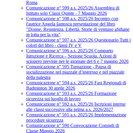
Roma
Comunicazione n° 599 a.s. 2025/26 Assemblea di
Istituto solo Classi Quinte - 7 Maggio 2026
Comunicazione n° 598 a.s. 2025/26 Incontro con
l'autrice Angela Iantosca presentazione del libro
"Donne. Resistenza. Libertà. Storie di ventuno afghane
in lotta per la vita"
Comunicazione n° 597 a.s. 2025/26 Questionario Tutti i
colori del libro - classi IV e V
Comunicazione n° 596 a.s. 2025/26 Comparto
Istruzione e Ricerca – Sezione Scuola. Azioni di
sciopero previste per le giornate del 6 e 7 maggio 2026
Comunicazione n° 595 Turnazione - Pausa di
socializzazione nel piazzale d’ingresso e nel piazzale
della palestra
Comunicazione n° 594 a.s. 2025/26 Fasi Regionali di
Badminton 30 aprile 2026
Comunicazione n° 593 a.s. 2025/26 Formazione
sicurezza sui luoghi di lavoro
Comunicazione n° 592 a.s. 2025/26 Iscrizioni interne
alle classi successive alla prima a.s. 2026/2027
Comunicazione n° 591 a.s. 2025/26 Implementazione
procedure sicurezza
Comunicazione n° 590 Convocazione Consigli di
Classe Maggio 2026