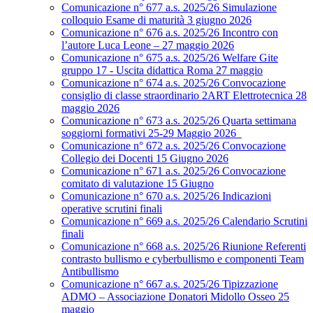
Comunicazione n° 677 a.s. 2025/26 Simulazione
colloquio Esame di maturità 3 giugno 2026
Comunicazione n° 676 a.s. 2025/26 Incontro con
l’autore Luca Leone – 27 maggio 2026
Comunicazione n° 675 a.s. 2025/26 Welfare Gite
gruppo 17 - Uscita didattica Roma 27 maggio
Comunicazione n° 674 a.s. 2025/26 Convocazione
consiglio di classe straordinario 2ART Elettrotecnica 28
maggio 2026
Comunicazione n° 673 a.s. 2025/26 Quarta settimana
soggiorni formativi 25-29 Maggio 2026
Comunicazione n° 672 a.s. 2025/26 Convocazione
Collegio dei Docenti 15 Giugno 2026
Comunicazione n° 671 a.s. 2025/26 Convocazione
comitato di valutazione 15 Giugno
Comunicazione n° 670 a.s. 2025/26 Indicazioni
operative scrutini finali
Comunicazione n° 669 a.s. 2025/26 Calendario Scrutini
finali
Comunicazione n° 668 a.s. 2025/26 Riunione Referenti
contrasto bullismo e cyberbullismo e componenti Team
Antibullismo
Comunicazione n° 667 a.s. 2025/26 Tipizzazione
ADMO – Associazione Donatori Midollo Osseo 25
maggio