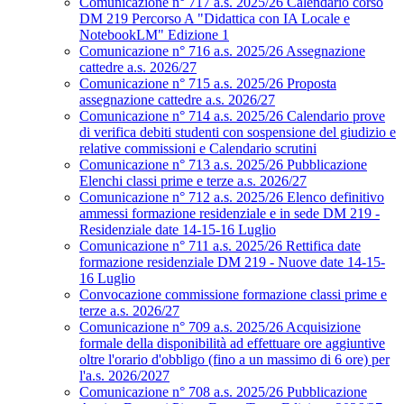
Comunicazione n° 717 a.s. 2025/26 Calendario corso
DM 219 Percorso A "Didattica con IA Locale e
NotebookLM" Edizione 1
Comunicazione n° 716 a.s. 2025/26 Assegnazione
cattedre a.s. 2026/27
Comunicazione n° 715 a.s. 2025/26 Proposta
assegnazione cattedre a.s. 2026/27
Comunicazione n° 714 a.s. 2025/26 Calendario prove
di verifica debiti studenti con sospensione del giudizio e
relative commissioni e Calendario scrutini
Comunicazione n° 713 a.s. 2025/26 Pubblicazione
Elenchi classi prime e terze a.s. 2026/27
Comunicazione n° 712 a.s. 2025/26 Elenco definitivo
ammessi formazione residenziale e in sede DM 219 -
Residenziale date 14-15-16 Luglio
Comunicazione n° 711 a.s. 2025/26 Rettifica date
formazione residenziale DM 219 - Nuove date 14-15-
16 Luglio
Convocazione commissione formazione classi prime e
terze a.s. 2026/27
Comunicazione n° 709 a.s. 2025/26 Acquisizione
formale della disponibilità ad effettuare ore aggiuntive
oltre l'orario d'obbligo (fino a un massimo di 6 ore) per
l'a.s. 2026/2027
Comunicazione n° 708 a.s. 2025/26 Pubblicazione