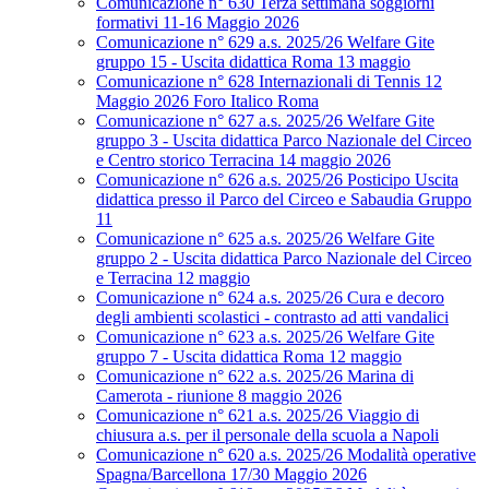
Comunicazione n° 630 Terza settimana soggiorni
formativi 11-16 Maggio 2026
Comunicazione n° 629 a.s. 2025/26 Welfare Gite
gruppo 15 - Uscita didattica Roma 13 maggio
Comunicazione n° 628 Internazionali di Tennis 12
Maggio 2026 Foro Italico Roma
Comunicazione n° 627 a.s. 2025/26 Welfare Gite
gruppo 3 - Uscita didattica Parco Nazionale del Circeo
e Centro storico Terracina 14 maggio 2026
Comunicazione n° 626 a.s. 2025/26 Posticipo Uscita
didattica presso il Parco del Circeo e Sabaudia Gruppo
11
Comunicazione n° 625 a.s. 2025/26 Welfare Gite
gruppo 2 - Uscita didattica Parco Nazionale del Circeo
e Terracina 12 maggio
Comunicazione n° 624 a.s. 2025/26 Cura e decoro
degli ambienti scolastici - contrasto ad atti vandalici
Comunicazione n° 623 a.s. 2025/26 Welfare Gite
gruppo 7 - Uscita didattica Roma 12 maggio
Comunicazione n° 622 a.s. 2025/26 Marina di
Camerota - riunione 8 maggio 2026
Comunicazione n° 621 a.s. 2025/26 Viaggio di
chiusura a.s. per il personale della scuola a Napoli
Comunicazione n° 620 a.s. 2025/26 Modalità operative
Spagna/Barcellona 17/30 Maggio 2026