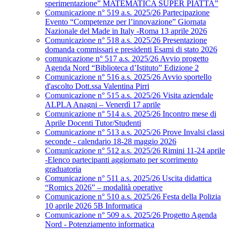
sperimentazione” MATEMATICA SUPER PIATTA”
Comunicazione n° 519 a.s. 2025/26 Partecipazione
Evento “Competenze per l’innovazione” Giornata
Nazionale del Made in Italy -Roma 13 aprile 2026
Comunicazione n° 518 a.s. 2025/26 Presentazione
domanda commissari e presidenti Esami di stato 2026
comunicazione n° 517 a.s. 2025/26 Avvio progetto
Agenda Nord “Biblioteca d’Istituto” Edizione 2
Comunicazione n° 516 a.s. 2025/26 Avvio sportello
d'ascolto Dott.ssa Valentina Pirri
Comunicazione n° 515 a.s. 2025/26 Visita aziendale
ALPLA Anagni – Venerdì 17 aprile
Comunicazione n° 514 a.s. 2025/26 Incontro mese di
Aprile Docenti Tutor/Studenti
Comunicazione n° 513 a.s. 2025/26 Prove Invalsi classi
seconde - calendario 18-28 maggio 2026
Comunicazione n° 512 a.s. 2025/26 Rimini 11-24 aprile
-Elenco partecipanti aggiornato per scorrimento
graduatoria
Comunicazione n° 511 a.s. 2025/26 Uscita didattica
“Romics 2026” – modalità operative
Comunicazione n° 510 a.s. 2025/26 Festa della Polizia
10 aprile 2026 5B Informatica
Comunicazione n° 509 a.s. 2025/26 Progetto Agenda
Nord - Potenziamento informatica