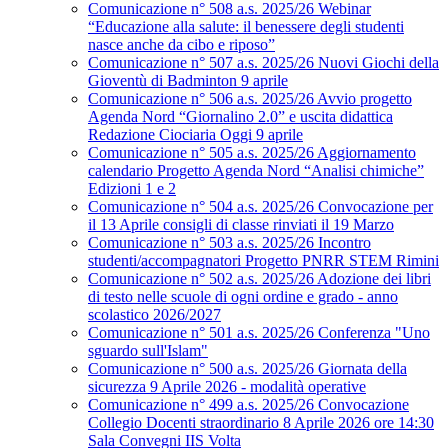
Comunicazione n° 508 a.s. 2025/26 Webinar
“Educazione alla salute: il benessere degli studenti
nasce anche da cibo e riposo”
Comunicazione n° 507 a.s. 2025/26 Nuovi Giochi della
Gioventù di Badminton 9 aprile
Comunicazione n° 506 a.s. 2025/26 Avvio progetto
Agenda Nord “Giornalino 2.0” e uscita didattica
Redazione Ciociaria Oggi 9 aprile
Comunicazione n° 505 a.s. 2025/26 Aggiornamento
calendario Progetto Agenda Nord “Analisi chimiche”
Edizioni 1 e 2
Comunicazione n° 504 a.s. 2025/26 Convocazione per
il 13 Aprile consigli di classe rinviati il 19 Marzo
Comunicazione n° 503 a.s. 2025/26 Incontro
studenti/accompagnatori Progetto PNRR STEM Rimini
Comunicazione n° 502 a.s. 2025/26 Adozione dei libri
di testo nelle scuole di ogni ordine e grado - anno
scolastico 2026/2027
Comunicazione n° 501 a.s. 2025/26 Conferenza "Uno
sguardo sull'Islam"
Comunicazione n° 500 a.s. 2025/26 Giornata della
sicurezza 9 Aprile 2026 - modalità operative
Comunicazione n° 499 a.s. 2025/26 Convocazione
Collegio Docenti straordinario 8 Aprile 2026 ore 14:30
Sala Convegni IIS Volta