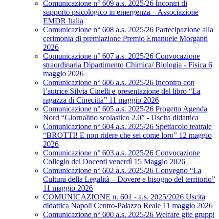
Comunicazione n° 609 a.s. 2025/26 Incontri di
supporto psicologico in emergenza – Associazione
EMDR Italia
Comunicazione n° 608 a.s. 2025/26 Partecipazione alla
cerimonia di premiazione Premio Emanuele Morganti
2026
Comunicazione n° 607 a.s. 2025/26 Convocazione
straordinaria Dipartimento Chimica/ Biologia - Fisica 6
maggio 2026
Comunicazione n° 606 a.s. 2025/26 Incontro con
l’autrice Silvia Cinelli e presentazione del libro “La
ragazza di Cinecittà” 11 maggio 2026
Comunicazione n° 605 a.s. 2025/26 Progetto Agenda
Nord “Giornalino scolastico 2.0” - Uscita didattica
Comunicazione n° 604 a.s. 2025/26 Spettacolo teatrale
“BROTTI! E non ridere che sei come loro” 12 maggio
2026
Comunicazione n° 603 a.s. 2025/26 Convocazione
Collegio dei Docenti venerdì 15 Maggio 2026
Comunicazione n° 602 a.s. 2025/26 Convegno “La
Cultura della Legalità – Dovere e bisogno del territorio”
11 maggio 2026
COMUNICAZIONE n. 601 - a.s. 2025/2026 Uscita
didattica Napoli Centro-Palazzo Reale 11 maggio 2026
Comunicazione n° 600 a.s. 2025/26 Welfare gite gruppi