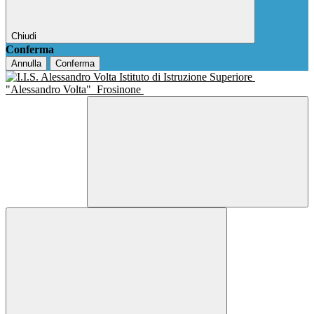
Chiudi
Conferma
Annulla
Conferma
Istituto di Istruzione Superiore
"Alessandro Volta"
Frosinone