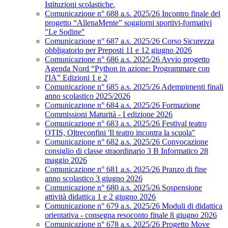
Istituzioni scolastiche.
Comunicazione n° 688 a.s. 2025/26 Incontro finale del
progetto “AllenaMente” soggiorni sportivi‑formativi
"Le Sodine"
Comunicazione n° 687 a.s. 2025/26 Corso Sicurezza
obbligatorio per Preposti 11 e 12 giugno 2026
Comunicazione n° 686 a.s. 2025/26 Avvio progetto
Agenda Nord “Python in azione: Programmare con
l'IA” Edizioni 1 e 2
Comunicazione n° 685 a.s. 2025/26 Adempimenti finali
anno scolastico 2025/2026
Comunicazione n° 684 a.s. 2025/26 Formazione
Commissioni Maturità - I edizione 2026
Comunicazione n° 683 a.s. 2025/26 Festival teatro
OTIS, Oltreconfini 'Il teatro incontra la scuola"
Comunicazione n° 682 a.s. 2025/26 Convocazione
consiglio di classe straordinario 3 B Informatico 28
maggio 2026
Comunicazione n° 681 a.s. 2025/26 Pranzo di fine
anno scolastico 3 giugno 2026
Comunicazione n° 680 a.s. 2025/26 Sospensione
attività didattica 1 e 2 giugno 2026
Comunicazione n° 679 a.s. 2025/26 Moduli di didattica
orientativa - consegna resoconto finale 8 giugno 2026
Comunicazione n° 678 a.s. 2025/26 Progetto Move