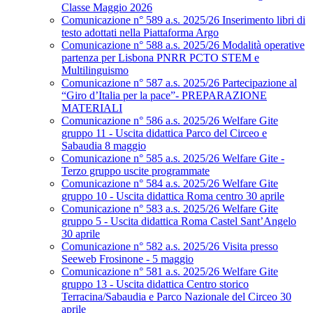
Classe Maggio 2026
Comunicazione n° 589 a.s. 2025/26 Inserimento libri di
testo adottati nella Piattaforma Argo
Comunicazione n° 588 a.s. 2025/26 Modalità operative
partenza per Lisbona PNRR PCTO STEM e
Multilinguismo
Comunicazione n° 587 a.s. 2025/26 Partecipazione al
“Giro d’Italia per la pace”- PREPARAZIONE
MATERIALI
Comunicazione n° 586 a.s. 2025/26 Welfare Gite
gruppo 11 - Uscita didattica Parco del Circeo e
Sabaudia 8 maggio
Comunicazione n° 585 a.s. 2025/26 Welfare Gite -
Terzo gruppo uscite programmate
Comunicazione n° 584 a.s. 2025/26 Welfare Gite
gruppo 10 - Uscita didattica Roma centro 30 aprile
Comunicazione n° 583 a.s. 2025/26 Welfare Gite
gruppo 5 - Uscita didattica Roma Castel Sant’Angelo
30 aprile
Comunicazione n° 582 a.s. 2025/26 Visita presso
Seeweb Frosinone - 5 maggio
Comunicazione n° 581 a.s. 2025/26 Welfare Gite
gruppo 13 - Uscita didattica Centro storico
Terracina/Sabaudia e Parco Nazionale del Circeo 30
aprile