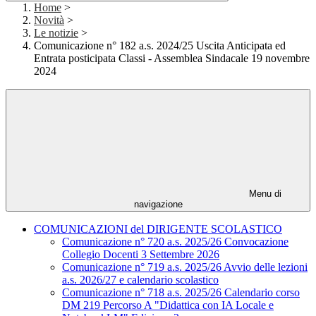
Home
>
Novità
>
Le notizie
>
Comunicazione n° 182 a.s. 2024/25 Uscita Anticipata ed
Entrata posticipata Classi - Assemblea Sindacale 19 novembre
2024
Menu di
navigazione
COMUNICAZIONI del DIRIGENTE SCOLASTICO
Comunicazione n° 720 a.s. 2025/26 Convocazione
Collegio Docenti 3 Settembre 2026
Comunicazione n° 719 a.s. 2025/26 Avvio delle lezioni
a.s. 2026/27 e calendario scolastico
Comunicazione n° 718 a.s. 2025/26 Calendario corso
DM 219 Percorso A "Didattica con IA Locale e