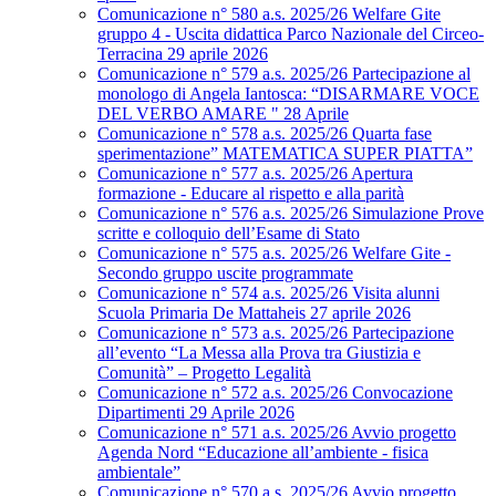
Comunicazione n° 580 a.s. 2025/26 Welfare Gite
gruppo 4 - Uscita didattica Parco Nazionale del Circeo-
Terracina 29 aprile 2026
Comunicazione n° 579 a.s. 2025/26 Partecipazione al
monologo di Angela Iantosca: “DISARMARE VOCE
DEL VERBO AMARE " 28 Aprile
Comunicazione n° 578 a.s. 2025/26 Quarta fase
sperimentazione” MATEMATICA SUPER PIATTA”
Comunicazione n° 577 a.s. 2025/26 Apertura
formazione - Educare al rispetto e alla parità
Comunicazione n° 576 a.s. 2025/26 Simulazione Prove
scritte e colloquio dell’Esame di Stato
Comunicazione n° 575 a.s. 2025/26 Welfare Gite -
Secondo gruppo uscite programmate
Comunicazione n° 574 a.s. 2025/26 Visita alunni
Scuola Primaria De Mattaheis 27 aprile 2026
Comunicazione n° 573 a.s. 2025/26 Partecipazione
all’evento “La Messa alla Prova tra Giustizia e
Comunità” – Progetto Legalità
Comunicazione n° 572 a.s. 2025/26 Convocazione
Dipartimenti 29 Aprile 2026
Comunicazione n° 571 a.s. 2025/26 Avvio progetto
Agenda Nord “Educazione all’ambiente - fisica
ambientale”
Comunicazione n° 570 a.s. 2025/26 Avvio progetto