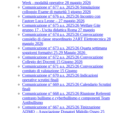
Week - modalità operative 28 maggio 2026
Comunicazione n° 677 a.s. 2025/26 Simulazione
colloquio Esame di maturità 3 giugno 2026
Comunicazione n° 676 a.s. 2025/26 Incontro con
l’autore Luca Leone – 27 maggio 2026
Comunicazione n° 675 a.s. 2025/26 Welfare Gite
gruppo 17 - Uscita didattica Roma 27 maggio
Comunicazione n° 674 a.s. 2025/26 Convocazione
consiglio di classe straordinario 2ART Elettrotecnica 28
maggio 2026
Comunicazione n° 673 a.s. 2025/26 Quarta settimana
soggiorni formativi 25-29 Maggio 2026
Comunicazione n° 672 a.s. 2025/26 Convocazione
Collegio dei Docenti 15 Giugno 2026
Comunicazione n° 671 a.s. 2025/26 Convocazione
comitato di valutazione 15 Giugno
Comunicazione n° 670 a.s. 2025/26 Indicazioni
operative scrutini finali
Comunicazione n° 669 a.s. 2025/26 Calendario Scrutini
finali
Comunicazione n° 668 a.s. 2025/26 Riunione Referenti
contrasto bullismo e cyberbullismo e componenti Team
Antibullismo
Comunicazione n° 667 a.s. 2025/26 Tipizzazione
ADMO – Associazione Donatori Midollo Osseo 25