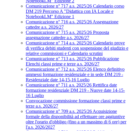
NotebookLM" Edizione 2
Comunicazione n° 717 a.s. 2025/26 Calendario corso
DM 219 Percorso A "Didattica con IA Locale e
NotebookLM" Edizione 1
Comunicazione n° 716 a.s. 2025/26 Assegnazione
cattedre a.s. 2026/27
Comunicazione n° 715 a.s. 2025/26 Proposta
assegnazione cattedre a.s. 2026/27
Comunicazione n° 714 a.s. 2025/26 Calendario prove
di verifica debiti studenti con sospensione del giudizio e
relative commissioni e Calendario scrutini
Comunicazione n° 713 a.s. 2025/26 Pubblicazione
Elenchi classi prime e terze a.s. 2026/27
Comunicazione n° 712 a.s. 2025/26 Elenco definitivo
ammessi formazione residenziale e in sede DM 219 -
Residenziale date 14-15-16 Luglio
Comunicazione n° 711 a.s. 2025/26 Rettifica date
formazione residenziale DM 219 - Nuove date 14-15-
16 Luglio
Convocazione commissione formazione classi prime e
terze a.s. 2026/27
Comunicazione n° 709 a.s. 2025/26 Acquisizione
formale della disponibilità ad effettuare ore aggiuntive
oltre l'orario d'obbligo (fino a un massimo di 6 ore) per
l'a.s. 2026/2027