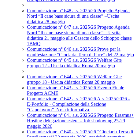
Comunicazione n° 648 a.s. 2025/26 Progetto Agenda
Nord “Il cane base sicura di una classe” –Uscita
didattica 28 maggio
Comunicazione n° 647 a.s. 2025/26 Progetto Agenda
Nord “Il cane base sicura di una classe” – Uscita
didattica 21 maggio alle Casacte dello Schioppo classe
1BMQ
Comunicazione n° 646 a.s. 2025/26 Prove per la
manifestazione “Ciociaria Terra di Pace” del 22 maggio
Comunicazione n° 645 a.s. 2025/26 Welfare Gite
gruppo 12 - Uscita didattica Roma 20 maggio
Comunicazione n° 644 a.s. 2025/26 Welfare Gite
gruppo 18 - Uscita didattica Roma 20 maggio
Comunicazione n° 643 a.s. 2025/26 Evento Finale
Progetto ACME
Comunicazione n° 642 a.s. 2025/26 A.s. 2025/2026 -
E-Portfolio - Compilazione della Sezione
“Capolavoro”. Nota informativa.
Comunicazione n° 641 a.s. 2025/26 Progetto Erasmus+
Hosting delegazione estera – Job shadowing 25-29
maggio 2026
Comunicazione n° 640 a.s. 2025/26 “Ciociaria Terra di