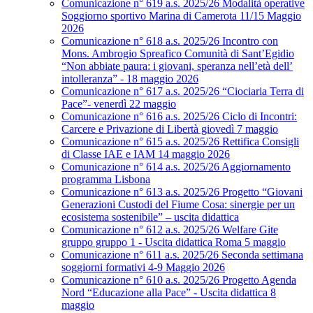
Comunicazione n° 619 a.s. 2025/26 Modalità operative
Soggiorno sportivo Marina di Camerota 11/15 Maggio
2026
Comunicazione n° 618 a.s. 2025/26 Incontro con
Mons. Ambrogio Spreafico Comunità di Sant’Egidio
“Non abbiate paura: i giovani, speranza nell’età dell’
intolleranza” - 18 maggio 2026
Comunicazione n° 617 a.s. 2025/26 “Ciociaria Terra di
Pace”- venerdì 22 maggio
Comunicazione n° 616 a.s. 2025/26 Ciclo di Incontri:
Carcere e Privazione di Libertà giovedì 7 maggio
Comunicazione n° 615 a.s. 2025/26 Rettifica Consigli
di Classe IAE e IAM 14 maggio 2026
Comunicazione n° 614 a.s. 2025/26 Aggiornamento
programma Lisbona
Comunicazione n° 613 a.s. 2025/26 Progetto “Giovani
Generazioni Custodi del Fiume Cosa: sinergie per un
ecosistema sostenibile” – uscita didattica
Comunicazione n° 612 a.s. 2025/26 Welfare Gite
gruppo gruppo 1 - Uscita didattica Roma 5 maggio
Comunicazione n° 611 a.s. 2025/26 Seconda settimana
soggiorni formativi 4-9 Maggio 2026
Comunicazione n° 610 a.s. 2025/26 Progetto Agenda
Nord “Educazione alla Pace” - Uscita didattica 8
maggio