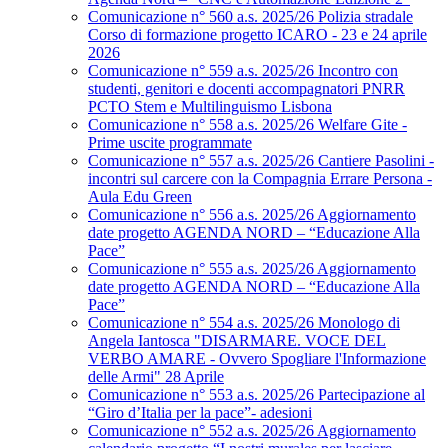
Comunicazione n° 560 a.s. 2025/26 Polizia stradale
Corso di formazione progetto ICARO - 23 e 24 aprile
2026
Comunicazione n° 559 a.s. 2025/26 Incontro con
studenti, genitori e docenti accompagnatori PNRR
PCTO Stem e Multilinguismo Lisbona
Comunicazione n° 558 a.s. 2025/26 Welfare Gite -
Prime uscite programmate
Comunicazione n° 557 a.s. 2025/26 Cantiere Pasolini -
incontri sul carcere con la Compagnia Errare Persona -
Aula Edu Green
Comunicazione n° 556 a.s. 2025/26 Aggiornamento
date progetto AGENDA NORD – “Educazione Alla
Pace”
Comunicazione n° 555 a.s. 2025/26 Aggiornamento
date progetto AGENDA NORD – “Educazione Alla
Pace”
Comunicazione n° 554 a.s. 2025/26 Monologo di
Angela Iantosca "DISARMARE. VOCE DEL
VERBO AMARE - Ovvero Spogliare l'Informazione
delle Armi" 28 Aprile
Comunicazione n° 553 a.s. 2025/26 Partecipazione al
“Giro d’Italia per la pace”- adesioni
Comunicazione n° 552 a.s. 2025/26 Aggiornamento