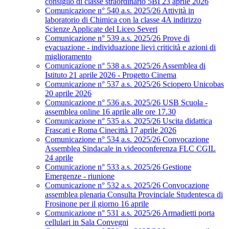
consiglio di classe straordinario 5BI 23 aprile 2026
Comunicazione n° 540 a.s. 2025/26 Attività in
laboratorio di Chimica con la classe 4A indirizzo
Scienze Applicate del Liceo Severi
Comunicazione n° 539 a.s. 2025/26 Prove di
evacuazione - individuazione lievi criticità e azioni di
miglioramento
Comunicazione n° 538 a.s. 2025/26 Assemblea di
Istituto 21 aprile 2026 - Progetto Cinema
Comunicazione n° 537 a.s. 2025/26 Sciopero Unicobas
20 aprile 2026
Comunicazione n° 536 a.s. 2025/26 USB Scuola -
assemblea online 16 aprile alle ore 17.30
Comunicazione n° 535 a.s. 2025/26 Uscita didattica
Frascati e Roma Cinecittà 17 aprile 2026
Comunicazione n° 534 a.s. 2025/26 Convocazione
Assemblea Sindacale in videoconferenza FLC CGIL
24 aprile
Comunicazione n° 533 a.s. 2025/26 Gestione
Emergenze - riunione
Comunicazione n° 532 a.s. 2025/26 Convocazione
assemblea plenaria Consulta Provinciale Studentesca di
Frosinone per il giorno 16 aprile
Comunicazione n° 531 a.s. 2025/26 Armadietti porta
cellulari in Sala Convegni