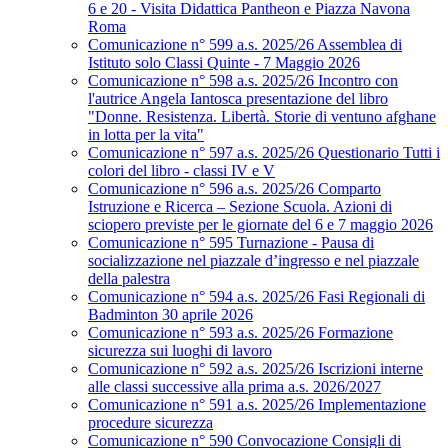
6 e 20 - Visita Didattica Pantheon e Piazza Navona
Roma
Comunicazione n° 599 a.s. 2025/26 Assemblea di
Istituto solo Classi Quinte - 7 Maggio 2026
Comunicazione n° 598 a.s. 2025/26 Incontro con
l'autrice Angela Iantosca presentazione del libro
"Donne. Resistenza. Libertà. Storie di ventuno afghane
in lotta per la vita"
Comunicazione n° 597 a.s. 2025/26 Questionario Tutti i
colori del libro - classi IV e V
Comunicazione n° 596 a.s. 2025/26 Comparto
Istruzione e Ricerca – Sezione Scuola. Azioni di
sciopero previste per le giornate del 6 e 7 maggio 2026
Comunicazione n° 595 Turnazione - Pausa di
socializzazione nel piazzale d’ingresso e nel piazzale
della palestra
Comunicazione n° 594 a.s. 2025/26 Fasi Regionali di
Badminton 30 aprile 2026
Comunicazione n° 593 a.s. 2025/26 Formazione
sicurezza sui luoghi di lavoro
Comunicazione n° 592 a.s. 2025/26 Iscrizioni interne
alle classi successive alla prima a.s. 2026/2027
Comunicazione n° 591 a.s. 2025/26 Implementazione
procedure sicurezza
Comunicazione n° 590 Convocazione Consigli di