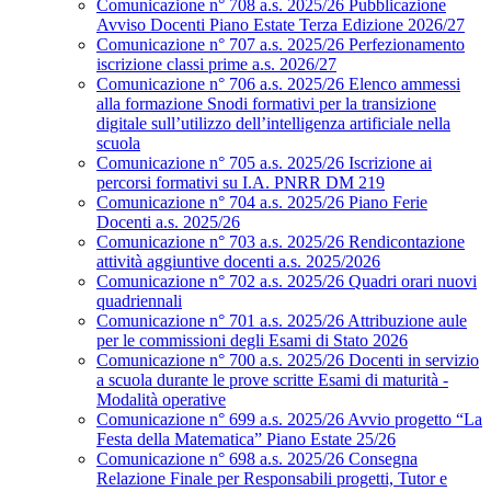
Comunicazione n° 708 a.s. 2025/26 Pubblicazione
Avviso Docenti Piano Estate Terza Edizione 2026/27
Comunicazione n° 707 a.s. 2025/26 Perfezionamento
iscrizione classi prime a.s. 2026/27
Comunicazione n° 706 a.s. 2025/26 Elenco ammessi
alla formazione Snodi formativi per la transizione
digitale sull’utilizzo dell’intelligenza artificiale nella
scuola
Comunicazione n° 705 a.s. 2025/26 Iscrizione ai
percorsi formativi su I.A. PNRR DM 219
Comunicazione n° 704 a.s. 2025/26 Piano Ferie
Docenti a.s. 2025/26
Comunicazione n° 703 a.s. 2025/26 Rendicontazione
attività aggiuntive docenti a.s. 2025/2026
Comunicazione n° 702 a.s. 2025/26 Quadri orari nuovi
quadriennali
Comunicazione n° 701 a.s. 2025/26 Attribuzione aule
per le commissioni degli Esami di Stato 2026
Comunicazione n° 700 a.s. 2025/26 Docenti in servizio
a scuola durante le prove scritte Esami di maturità -
Modalità operative
Comunicazione n° 699 a.s. 2025/26 Avvio progetto “La
Festa della Matematica” Piano Estate 25/26
Comunicazione n° 698 a.s. 2025/26 Consegna
Relazione Finale per Responsabili progetti, Tutor e