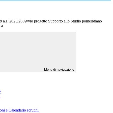
 a.s. 2025/26 Avvio progetto Supporto allo Studio pomeridiano
ca
Menu di navigazione
2
1
oni e Calendario scrutini