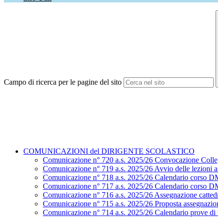
Campo di ricerca per le pagine del sito
COMUNICAZIONI del DIRIGENTE SCOLASTICO
Comunicazione n° 720 a.s. 2025/26 Convocazione Colle
Comunicazione n° 719 a.s. 2025/26 Avvio delle lezioni a.
Comunicazione n° 718 a.s. 2025/26 Calendario corso D
Comunicazione n° 717 a.s. 2025/26 Calendario corso D
Comunicazione n° 716 a.s. 2025/26 Assegnazione cattedr
Comunicazione n° 715 a.s. 2025/26 Proposta assegnazion
Comunicazione n° 714 a.s. 2025/26 Calendario prove di ve