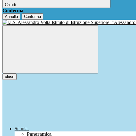
Chiudi
Conferma
Annulla
Conferma
Istituto di Istruzione Superiore
"Alessandro
close
Scuola
Panoramica