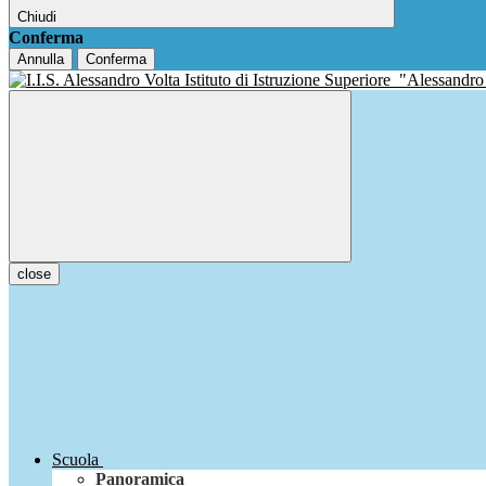
Chiudi
Conferma
Annulla
Conferma
Istituto di Istruzione Superiore
"Alessandro
close
Scuola
Panoramica