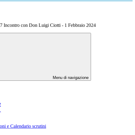
 Incontro con Don Luigi Ciotti - 1 Febbraio 2024
Menu di navigazione
2
1
oni e Calendario scrutini