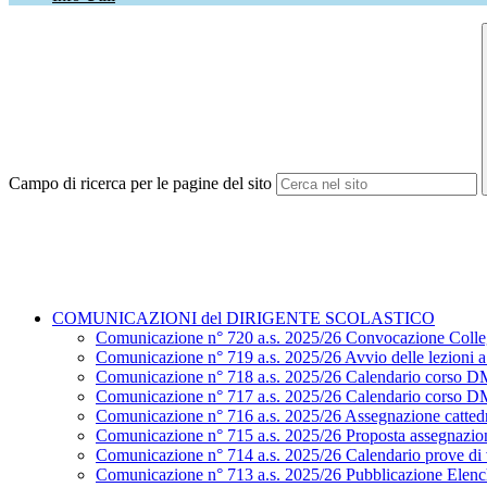
Campo di ricerca per le pagine del sito
COMUNICAZIONI del DIRIGENTE SCOLASTICO
Comunicazione n° 720 a.s. 2025/26 Convocazione Colle
Comunicazione n° 719 a.s. 2025/26 Avvio delle lezioni a.
Comunicazione n° 718 a.s. 2025/26 Calendario corso D
Comunicazione n° 717 a.s. 2025/26 Calendario corso D
Comunicazione n° 716 a.s. 2025/26 Assegnazione cattedr
Comunicazione n° 715 a.s. 2025/26 Proposta assegnazion
Comunicazione n° 714 a.s. 2025/26 Calendario prove di ve
Comunicazione n° 713 a.s. 2025/26 Pubblicazione Elenchi