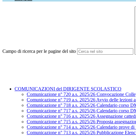
Campo di ricerca per le pagine del sito
COMUNICAZIONI del DIRIGENTE SCOLASTICO
Comunicazione n° 720 a.s. 2025/26 Convocazione Colle
Comunicazione n° 719 a.s. 2025/26 Avvio delle lezioni a.
Comunicazione n° 718 a.s. 2025/26 Calendario corso D
Comunicazione n° 717 a.s. 2025/26 Calendario corso D
Comunicazione n° 716 a.s. 2025/26 Assegnazione cattedr
Comunicazione n° 715 a.s. 2025/26 Proposta assegnazion
Comunicazione n° 714 a.s. 2025/26 Calendario prove di ve
Comunicazione n° 713 a.s. 2025/26 Pubblicazione Elenchi