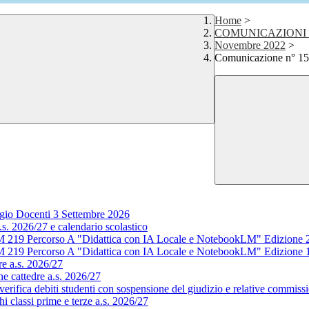
Home
>
COMUNICAZIONI 
Novembre 2022
>
Comunicazione n° 158
gio Docenti 3 Settembre 2026
s. 2026/27 e calendario scolastico
M 219 Percorso A "Didattica con IA Locale e NotebookLM" Edizione 
M 219 Percorso A "Didattica con IA Locale e NotebookLM" Edizione 
e a.s. 2026/27
e cattedre a.s. 2026/27
rifica debiti studenti con sospensione del giudizio e relative commissi
 classi prime e terze a.s. 2026/27