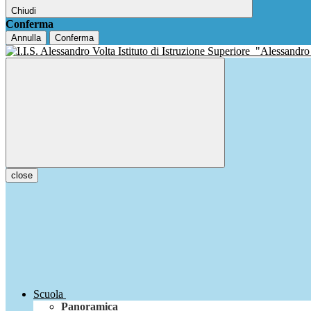
Chiudi
Conferma
Annulla
Conferma
Istituto di Istruzione Superiore
"Alessandro
close
Scuola
Panoramica