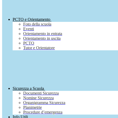
PCTO e Orientamento
Foto della scuola
Eventi
Orientamento in entrata
Orientamento in uscita
PCTO
Tutor e Orientatore
Sicurezza a Scuola
Documenti Sicurezza
Nomine Sicurezza
Organigramma Sicurezza
Planimetrie
Procedure d’emergenza
Info Utili