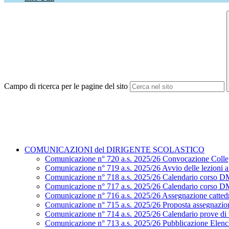
Campo di ricerca per le pagine del sito
COMUNICAZIONI del DIRIGENTE SCOLASTICO
Comunicazione n° 720 a.s. 2025/26 Convocazione Colle
Comunicazione n° 719 a.s. 2025/26 Avvio delle lezioni a.
Comunicazione n° 718 a.s. 2025/26 Calendario corso D
Comunicazione n° 717 a.s. 2025/26 Calendario corso D
Comunicazione n° 716 a.s. 2025/26 Assegnazione cattedr
Comunicazione n° 715 a.s. 2025/26 Proposta assegnazion
Comunicazione n° 714 a.s. 2025/26 Calendario prove di ve
Comunicazione n° 713 a.s. 2025/26 Pubblicazione Elenchi