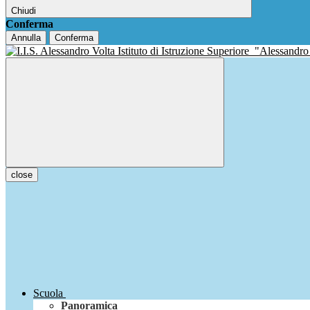
Chiudi
Conferma
Annulla
Conferma
Istituto di Istruzione Superiore
"Alessandro
close
Scuola
Panoramica