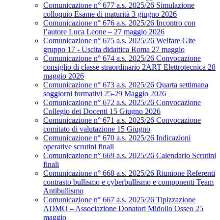
Comunicazione n° 677 a.s. 2025/26 Simulazione
colloquio Esame di maturità 3 giugno 2026
Comunicazione n° 676 a.s. 2025/26 Incontro con
l’autore Luca Leone – 27 maggio 2026
Comunicazione n° 675 a.s. 2025/26 Welfare Gite
gruppo 17 - Uscita didattica Roma 27 maggio
Comunicazione n° 674 a.s. 2025/26 Convocazione
consiglio di classe straordinario 2ART Elettrotecnica 28
maggio 2026
Comunicazione n° 673 a.s. 2025/26 Quarta settimana
soggiorni formativi 25-29 Maggio 2026
Comunicazione n° 672 a.s. 2025/26 Convocazione
Collegio dei Docenti 15 Giugno 2026
Comunicazione n° 671 a.s. 2025/26 Convocazione
comitato di valutazione 15 Giugno
Comunicazione n° 670 a.s. 2025/26 Indicazioni
operative scrutini finali
Comunicazione n° 669 a.s. 2025/26 Calendario Scrutini
finali
Comunicazione n° 668 a.s. 2025/26 Riunione Referenti
contrasto bullismo e cyberbullismo e componenti Team
Antibullismo
Comunicazione n° 667 a.s. 2025/26 Tipizzazione
ADMO – Associazione Donatori Midollo Osseo 25
maggio