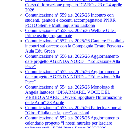
Corso di formazione progetto ICARO - 23 e 24 aprile
2026
Comunicazione n° 559 a.s. 2025/26 Incontro con
studenti, genitori e docenti accompagnatori PNRR
PCTO Stem e Multilinguismo Lisbona
Comunicazione n° 558 a.s. 2025/26 Welfare Gite -
Prime uscite programmate
Comunicazione n° 557 a.s. 2025/26 Cantiere Pasolini -
incontri sul carcere con la Compagnia Errare Persona -
Aula Edu Green
Comunicazione n° 556 a.s. 2025/26 Aggiornamento
date progetto AGENDA NORD – “Educazione Alla
Pace”
Comunicazione n° 555 a.s. 2025/26 Aggiornamento
date progetto AGENDA NORD – “Educazione Alla
Pace”
Comunicazione n° 554 a.s. 2025/26 Monologo di
Angela Iantosca "DISARMARE. VOCE DEL
VERBO AMARE - Ovvero Spogliare l'Informazione
delle Armi" 28 Aprile
Comunicazione n° 553 a.s. 2025/26 Partecipazione al
“Giro d’Italia per la pace”- adesioni
Comunicazione n° 552 a.s. 2025/26 Aggiornamento
calendario progetto “I nostri murales per lasciare