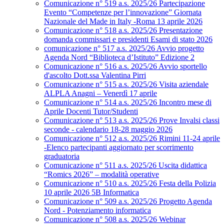
Comunicazione n° 519 a.s. 2025/26 Partecipazione
Evento “Competenze per l’innovazione” Giornata
Nazionale del Made in Italy -Roma 13 aprile 2026
Comunicazione n° 518 a.s. 2025/26 Presentazione
domanda commissari e presidenti Esami di stato 2026
comunicazione n° 517 a.s. 2025/26 Avvio progetto
Agenda Nord “Biblioteca d’Istituto” Edizione 2
Comunicazione n° 516 a.s. 2025/26 Avvio sportello
d'ascolto Dott.ssa Valentina Pirri
Comunicazione n° 515 a.s. 2025/26 Visita aziendale
ALPLA Anagni – Venerdì 17 aprile
Comunicazione n° 514 a.s. 2025/26 Incontro mese di
Aprile Docenti Tutor/Studenti
Comunicazione n° 513 a.s. 2025/26 Prove Invalsi classi
seconde - calendario 18-28 maggio 2026
Comunicazione n° 512 a.s. 2025/26 Rimini 11-24 aprile
-Elenco partecipanti aggiornato per scorrimento
graduatoria
Comunicazione n° 511 a.s. 2025/26 Uscita didattica
“Romics 2026” – modalità operative
Comunicazione n° 510 a.s. 2025/26 Festa della Polizia
10 aprile 2026 5B Informatica
Comunicazione n° 509 a.s. 2025/26 Progetto Agenda
Nord - Potenziamento informatica
Comunicazione n° 508 a.s. 2025/26 Webinar