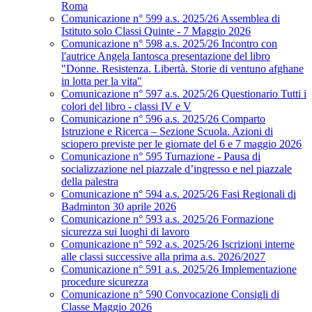
Roma
Comunicazione n° 599 a.s. 2025/26 Assemblea di
Istituto solo Classi Quinte - 7 Maggio 2026
Comunicazione n° 598 a.s. 2025/26 Incontro con
l'autrice Angela Iantosca presentazione del libro
"Donne. Resistenza. Libertà. Storie di ventuno afghane
in lotta per la vita"
Comunicazione n° 597 a.s. 2025/26 Questionario Tutti i
colori del libro - classi IV e V
Comunicazione n° 596 a.s. 2025/26 Comparto
Istruzione e Ricerca – Sezione Scuola. Azioni di
sciopero previste per le giornate del 6 e 7 maggio 2026
Comunicazione n° 595 Turnazione - Pausa di
socializzazione nel piazzale d’ingresso e nel piazzale
della palestra
Comunicazione n° 594 a.s. 2025/26 Fasi Regionali di
Badminton 30 aprile 2026
Comunicazione n° 593 a.s. 2025/26 Formazione
sicurezza sui luoghi di lavoro
Comunicazione n° 592 a.s. 2025/26 Iscrizioni interne
alle classi successive alla prima a.s. 2026/2027
Comunicazione n° 591 a.s. 2025/26 Implementazione
procedure sicurezza
Comunicazione n° 590 Convocazione Consigli di
Classe Maggio 2026