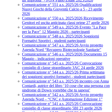
un’impronta” - PON Piano Estate 2025/2026
Comunicazione n° 551 a.s. 2025/26 Qualificazioni
Nuovi Giochi della Gioventù Calcio a 5 - 23 aprile
2026
Comunicazione n° 550 a.s. 2025/2026 Ricevimento
Genitori ed uscita anticipata classi prime 27 aprile 2026
Comunicazione n° 549 a.s. 2025/26 Evento "La Pace
per la Pace" 12 Maggio 2026 - partecipanti
Comunicazione n° 548 a.s. 2025/2026 Soggiorni
Formativi Sportivi - studenti partecipanti
Comunicazione n° 547 a.s. 2025/26 Avvio progetto
Agenda Nord “Recupero Biotecnologie Sanitarie”
Comunicazione n° 546 a.s. 2025/2026 Documento 15
Maggio - indicazioni operative
Comunicazione n° 545 a.s. 2025/26 Convocazione
consiglio di classe straordinario 3AC 24 aprile 2026
Comunicazione n° 544 a.s. 2025/26 Prima settimana
dei soggiorni sportivi formativi - studenti partecipanti
Comunicazione n° 543 a.s. 2025/26 incontro con Anna
Contardi, autrice del libro ‘10 cose che una persona con
sindrome di Down vorrebbe che tu sapessi’
Comunicazione n° 542 a.s. 2025/26 Avvio progetto
Agenda Nord – “CNC e Automazione Edizione 1”
Comunicazione n° 541 a.s. 2025/26 Convocazione
consiglio di classe straordinario 5BI 23 aprile 2026