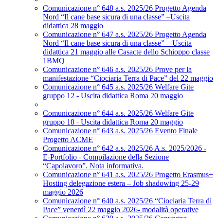
Comunicazione n° 648 a.s. 2025/26 Progetto Agenda
Nord “Il cane base sicura di una classe” –Uscita
didattica 28 maggio
Comunicazione n° 647 a.s. 2025/26 Progetto Agenda
Nord “Il cane base sicura di una classe” – Uscita
didattica 21 maggio alle Casacte dello Schioppo classe
1BMQ
Comunicazione n° 646 a.s. 2025/26 Prove per la
manifestazione “Ciociaria Terra di Pace” del 22 maggio
Comunicazione n° 645 a.s. 2025/26 Welfare Gite
gruppo 12 - Uscita didattica Roma 20 maggio
Comunicazione n° 644 a.s. 2025/26 Welfare Gite
gruppo 18 - Uscita didattica Roma 20 maggio
Comunicazione n° 643 a.s. 2025/26 Evento Finale
Progetto ACME
Comunicazione n° 642 a.s. 2025/26 A.s. 2025/2026 -
E-Portfolio - Compilazione della Sezione
“Capolavoro”. Nota informativa.
Comunicazione n° 641 a.s. 2025/26 Progetto Erasmus+
Hosting delegazione estera – Job shadowing 25-29
maggio 2026
Comunicazione n° 640 a.s. 2025/26 “Ciociaria Terra di
Pace” venerdì 22 maggio 2026- modalità operative