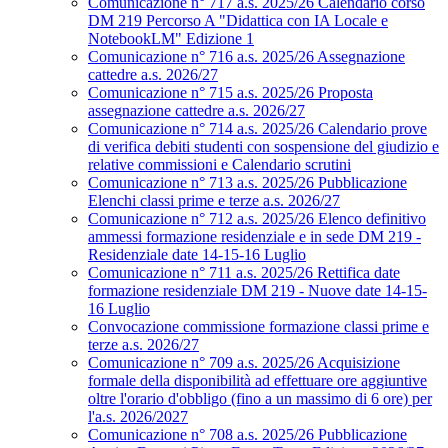
Comunicazione n° 717 a.s. 2025/26 Calendario corso
DM 219 Percorso A "Didattica con IA Locale e
NotebookLM" Edizione 1
Comunicazione n° 716 a.s. 2025/26 Assegnazione
cattedre a.s. 2026/27
Comunicazione n° 715 a.s. 2025/26 Proposta
assegnazione cattedre a.s. 2026/27
Comunicazione n° 714 a.s. 2025/26 Calendario prove
di verifica debiti studenti con sospensione del giudizio e
relative commissioni e Calendario scrutini
Comunicazione n° 713 a.s. 2025/26 Pubblicazione
Elenchi classi prime e terze a.s. 2026/27
Comunicazione n° 712 a.s. 2025/26 Elenco definitivo
ammessi formazione residenziale e in sede DM 219 -
Residenziale date 14-15-16 Luglio
Comunicazione n° 711 a.s. 2025/26 Rettifica date
formazione residenziale DM 219 - Nuove date 14-15-
16 Luglio
Convocazione commissione formazione classi prime e
terze a.s. 2026/27
Comunicazione n° 709 a.s. 2025/26 Acquisizione
formale della disponibilità ad effettuare ore aggiuntive
oltre l'orario d'obbligo (fino a un massimo di 6 ore) per
l'a.s. 2026/2027
Comunicazione n° 708 a.s. 2025/26 Pubblicazione