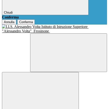
Chiudi
Conferma
Annulla
Conferma
Istituto di Istruzione Superiore
"Alessandro Volta"
Frosinone