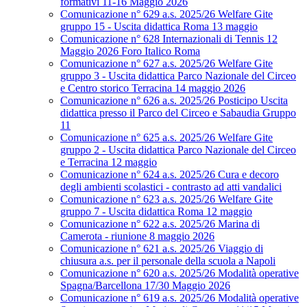
formativi 11-16 Maggio 2026
Comunicazione n° 629 a.s. 2025/26 Welfare Gite
gruppo 15 - Uscita didattica Roma 13 maggio
Comunicazione n° 628 Internazionali di Tennis 12
Maggio 2026 Foro Italico Roma
Comunicazione n° 627 a.s. 2025/26 Welfare Gite
gruppo 3 - Uscita didattica Parco Nazionale del Circeo
e Centro storico Terracina 14 maggio 2026
Comunicazione n° 626 a.s. 2025/26 Posticipo Uscita
didattica presso il Parco del Circeo e Sabaudia Gruppo
11
Comunicazione n° 625 a.s. 2025/26 Welfare Gite
gruppo 2 - Uscita didattica Parco Nazionale del Circeo
e Terracina 12 maggio
Comunicazione n° 624 a.s. 2025/26 Cura e decoro
degli ambienti scolastici - contrasto ad atti vandalici
Comunicazione n° 623 a.s. 2025/26 Welfare Gite
gruppo 7 - Uscita didattica Roma 12 maggio
Comunicazione n° 622 a.s. 2025/26 Marina di
Camerota - riunione 8 maggio 2026
Comunicazione n° 621 a.s. 2025/26 Viaggio di
chiusura a.s. per il personale della scuola a Napoli
Comunicazione n° 620 a.s. 2025/26 Modalità operative
Spagna/Barcellona 17/30 Maggio 2026
Comunicazione n° 619 a.s. 2025/26 Modalità operative