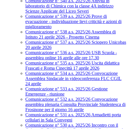
Comunicazione n° 540 a.s. 2025/26 Attività in
laboratorio di Chimica con la classe 4A indirizzo
Scienze Applicate del Liceo Severi
Comunicazione n° 539 a.s. 2025/26 Prove di
evacuazione - individuazione lievi criticità e azioni di
miglioramento
Comunicazione n° 538 a.s. 2025/26 Assemblea di
Istituto 21 aprile 2026 - Progetto Cinema
Comunicazione n° 537 a.s. 2025/26 Sciopero Unicobas
20 aprile 2026
Comunicazione n° 536 a.s. 2025/26 USB Scuola -
assemblea online 16 aprile alle ore 17.30
Comunicazione n° 535 a.s. 2025/26 Uscita didattica
Frascati e Roma Cinecittà 17 aprile 2026
Comunicazione n° 534 a.s. 2025/26 Convocazione
Assemblea Sindacale in videoconferenza FLC CGIL
24 aprile
Comunicazione n° 533 a.s. 2025/26 Gestione
Emergenze - riunione
Comunicazione n° 532 a.s. 2025/26 Convocazione
assemblea plenaria Consulta Provinciale Studentesca di
Frosinone per il giorno 16 aprile
Comunicazione n° 531 a.s. 2025/26 Armadietti porta
cellulari in Sala Convegni
Comunicazione n° 530 a.s. 2025/26 Incontro con il