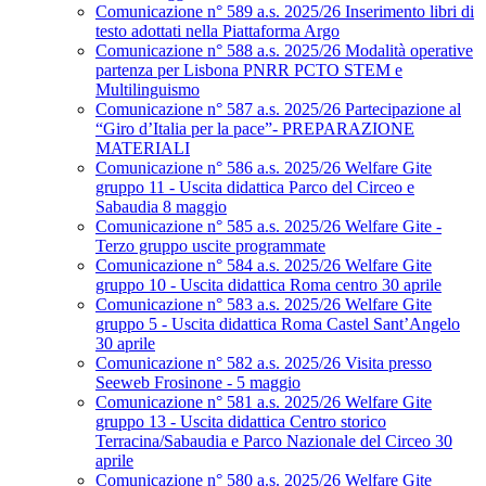
Comunicazione n° 589 a.s. 2025/26 Inserimento libri di
testo adottati nella Piattaforma Argo
Comunicazione n° 588 a.s. 2025/26 Modalità operative
partenza per Lisbona PNRR PCTO STEM e
Multilinguismo
Comunicazione n° 587 a.s. 2025/26 Partecipazione al
“Giro d’Italia per la pace”- PREPARAZIONE
MATERIALI
Comunicazione n° 586 a.s. 2025/26 Welfare Gite
gruppo 11 - Uscita didattica Parco del Circeo e
Sabaudia 8 maggio
Comunicazione n° 585 a.s. 2025/26 Welfare Gite -
Terzo gruppo uscite programmate
Comunicazione n° 584 a.s. 2025/26 Welfare Gite
gruppo 10 - Uscita didattica Roma centro 30 aprile
Comunicazione n° 583 a.s. 2025/26 Welfare Gite
gruppo 5 - Uscita didattica Roma Castel Sant’Angelo
30 aprile
Comunicazione n° 582 a.s. 2025/26 Visita presso
Seeweb Frosinone - 5 maggio
Comunicazione n° 581 a.s. 2025/26 Welfare Gite
gruppo 13 - Uscita didattica Centro storico
Terracina/Sabaudia e Parco Nazionale del Circeo 30
aprile
Comunicazione n° 580 a.s. 2025/26 Welfare Gite