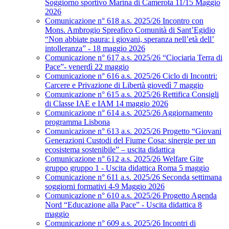
Soggiorno sportivo Marina di Camerota 11/15 Maggio
2026
Comunicazione n° 618 a.s. 2025/26 Incontro con
Mons. Ambrogio Spreafico Comunità di Sant’Egidio
“Non abbiate paura: i giovani, speranza nell’età dell’
intolleranza” - 18 maggio 2026
Comunicazione n° 617 a.s. 2025/26 “Ciociaria Terra di
Pace”- venerdì 22 maggio
Comunicazione n° 616 a.s. 2025/26 Ciclo di Incontri:
Carcere e Privazione di Libertà giovedì 7 maggio
Comunicazione n° 615 a.s. 2025/26 Rettifica Consigli
di Classe IAE e IAM 14 maggio 2026
Comunicazione n° 614 a.s. 2025/26 Aggiornamento
programma Lisbona
Comunicazione n° 613 a.s. 2025/26 Progetto “Giovani
Generazioni Custodi del Fiume Cosa: sinergie per un
ecosistema sostenibile” – uscita didattica
Comunicazione n° 612 a.s. 2025/26 Welfare Gite
gruppo gruppo 1 - Uscita didattica Roma 5 maggio
Comunicazione n° 611 a.s. 2025/26 Seconda settimana
soggiorni formativi 4-9 Maggio 2026
Comunicazione n° 610 a.s. 2025/26 Progetto Agenda
Nord “Educazione alla Pace” - Uscita didattica 8
maggio
Comunicazione n° 609 a.s. 2025/26 Incontri di