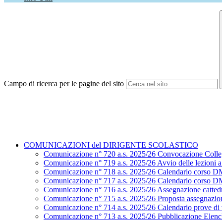
Campo di ricerca per le pagine del sito
COMUNICAZIONI del DIRIGENTE SCOLASTICO
Comunicazione n° 720 a.s. 2025/26 Convocazione Colle
Comunicazione n° 719 a.s. 2025/26 Avvio delle lezioni a.
Comunicazione n° 718 a.s. 2025/26 Calendario corso D
Comunicazione n° 717 a.s. 2025/26 Calendario corso D
Comunicazione n° 716 a.s. 2025/26 Assegnazione cattedr
Comunicazione n° 715 a.s. 2025/26 Proposta assegnazion
Comunicazione n° 714 a.s. 2025/26 Calendario prove di ve
Comunicazione n° 713 a.s. 2025/26 Pubblicazione Elenchi