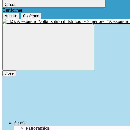
Chiudi
Conferma
Annulla
Conferma
Istituto di Istruzione Superiore
"Alessandro
close
Scuola
Panoramica