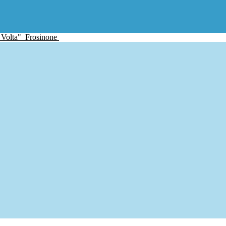
 Volta"
Frosinone