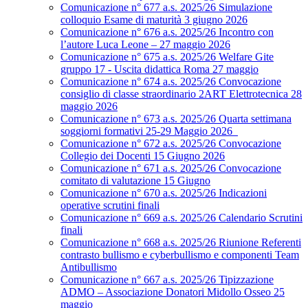
Comunicazione n° 677 a.s. 2025/26 Simulazione
colloquio Esame di maturità 3 giugno 2026
Comunicazione n° 676 a.s. 2025/26 Incontro con
l’autore Luca Leone – 27 maggio 2026
Comunicazione n° 675 a.s. 2025/26 Welfare Gite
gruppo 17 - Uscita didattica Roma 27 maggio
Comunicazione n° 674 a.s. 2025/26 Convocazione
consiglio di classe straordinario 2ART Elettrotecnica 28
maggio 2026
Comunicazione n° 673 a.s. 2025/26 Quarta settimana
soggiorni formativi 25-29 Maggio 2026
Comunicazione n° 672 a.s. 2025/26 Convocazione
Collegio dei Docenti 15 Giugno 2026
Comunicazione n° 671 a.s. 2025/26 Convocazione
comitato di valutazione 15 Giugno
Comunicazione n° 670 a.s. 2025/26 Indicazioni
operative scrutini finali
Comunicazione n° 669 a.s. 2025/26 Calendario Scrutini
finali
Comunicazione n° 668 a.s. 2025/26 Riunione Referenti
contrasto bullismo e cyberbullismo e componenti Team
Antibullismo
Comunicazione n° 667 a.s. 2025/26 Tipizzazione
ADMO – Associazione Donatori Midollo Osseo 25
maggio