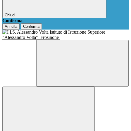
Chiudi
Conferma
Annulla
Conferma
Istituto di Istruzione Superiore
"Alessandro Volta"
Frosinone