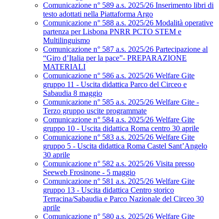
Comunicazione n° 589 a.s. 2025/26 Inserimento libri di
testo adottati nella Piattaforma Argo
Comunicazione n° 588 a.s. 2025/26 Modalità operative
partenza per Lisbona PNRR PCTO STEM e
Multilinguismo
Comunicazione n° 587 a.s. 2025/26 Partecipazione al
“Giro d’Italia per la pace”- PREPARAZIONE
MATERIALI
Comunicazione n° 586 a.s. 2025/26 Welfare Gite
gruppo 11 - Uscita didattica Parco del Circeo e
Sabaudia 8 maggio
Comunicazione n° 585 a.s. 2025/26 Welfare Gite -
Terzo gruppo uscite programmate
Comunicazione n° 584 a.s. 2025/26 Welfare Gite
gruppo 10 - Uscita didattica Roma centro 30 aprile
Comunicazione n° 583 a.s. 2025/26 Welfare Gite
gruppo 5 - Uscita didattica Roma Castel Sant’Angelo
30 aprile
Comunicazione n° 582 a.s. 2025/26 Visita presso
Seeweb Frosinone - 5 maggio
Comunicazione n° 581 a.s. 2025/26 Welfare Gite
gruppo 13 - Uscita didattica Centro storico
Terracina/Sabaudia e Parco Nazionale del Circeo 30
aprile
Comunicazione n° 580 a.s. 2025/26 Welfare Gite