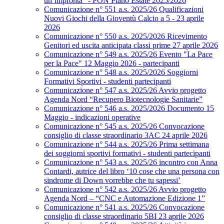
un’impronta” - PON Piano Estate 2025/2026
Comunicazione n° 551 a.s. 2025/26 Qualificazioni
Nuovi Giochi della Gioventù Calcio a 5 - 23 aprile
2026
Comunicazione n° 550 a.s. 2025/2026 Ricevimento
Genitori ed uscita anticipata classi prime 27 aprile 2026
Comunicazione n° 549 a.s. 2025/26 Evento "La Pace
per la Pace" 12 Maggio 2026 - partecipanti
Comunicazione n° 548 a.s. 2025/2026 Soggiorni
Formativi Sportivi - studenti partecipanti
Comunicazione n° 547 a.s. 2025/26 Avvio progetto
Agenda Nord “Recupero Biotecnologie Sanitarie”
Comunicazione n° 546 a.s. 2025/2026 Documento 15
Maggio - indicazioni operative
Comunicazione n° 545 a.s. 2025/26 Convocazione
consiglio di classe straordinario 3AC 24 aprile 2026
Comunicazione n° 544 a.s. 2025/26 Prima settimana
dei soggiorni sportivi formativi - studenti partecipanti
Comunicazione n° 543 a.s. 2025/26 incontro con Anna
Contardi, autrice del libro ‘10 cose che una persona con
sindrome di Down vorrebbe che tu sapessi’
Comunicazione n° 542 a.s. 2025/26 Avvio progetto
Agenda Nord – “CNC e Automazione Edizione 1”
Comunicazione n° 541 a.s. 2025/26 Convocazione
consiglio di classe straordinario 5BI 23 aprile 2026