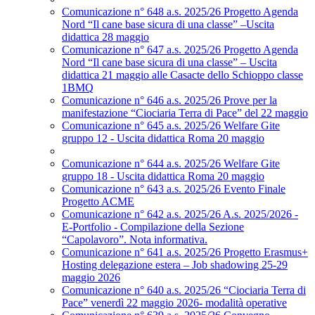
Comunicazione n° 648 a.s. 2025/26 Progetto Agenda
Nord “Il cane base sicura di una classe” –Uscita
didattica 28 maggio
Comunicazione n° 647 a.s. 2025/26 Progetto Agenda
Nord “Il cane base sicura di una classe” – Uscita
didattica 21 maggio alle Casacte dello Schioppo classe
1BMQ
Comunicazione n° 646 a.s. 2025/26 Prove per la
manifestazione “Ciociaria Terra di Pace” del 22 maggio
Comunicazione n° 645 a.s. 2025/26 Welfare Gite
gruppo 12 - Uscita didattica Roma 20 maggio
Comunicazione n° 644 a.s. 2025/26 Welfare Gite
gruppo 18 - Uscita didattica Roma 20 maggio
Comunicazione n° 643 a.s. 2025/26 Evento Finale
Progetto ACME
Comunicazione n° 642 a.s. 2025/26 A.s. 2025/2026 -
E-Portfolio - Compilazione della Sezione
“Capolavoro”. Nota informativa.
Comunicazione n° 641 a.s. 2025/26 Progetto Erasmus+
Hosting delegazione estera – Job shadowing 25-29
maggio 2026
Comunicazione n° 640 a.s. 2025/26 “Ciociaria Terra di
Pace” venerdì 22 maggio 2026- modalità operative