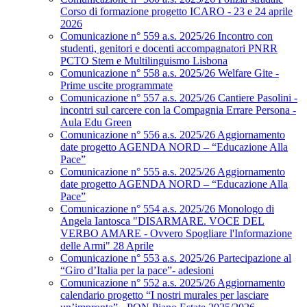
Corso di formazione progetto ICARO - 23 e 24 aprile
2026
Comunicazione n° 559 a.s. 2025/26 Incontro con
studenti, genitori e docenti accompagnatori PNRR
PCTO Stem e Multilinguismo Lisbona
Comunicazione n° 558 a.s. 2025/26 Welfare Gite -
Prime uscite programmate
Comunicazione n° 557 a.s. 2025/26 Cantiere Pasolini -
incontri sul carcere con la Compagnia Errare Persona -
Aula Edu Green
Comunicazione n° 556 a.s. 2025/26 Aggiornamento
date progetto AGENDA NORD – “Educazione Alla
Pace”
Comunicazione n° 555 a.s. 2025/26 Aggiornamento
date progetto AGENDA NORD – “Educazione Alla
Pace”
Comunicazione n° 554 a.s. 2025/26 Monologo di
Angela Iantosca "DISARMARE. VOCE DEL
VERBO AMARE - Ovvero Spogliare l'Informazione
delle Armi" 28 Aprile
Comunicazione n° 553 a.s. 2025/26 Partecipazione al
“Giro d’Italia per la pace”- adesioni
Comunicazione n° 552 a.s. 2025/26 Aggiornamento
calendario progetto “I nostri murales per lasciare