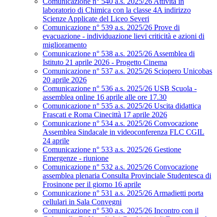
Comunicazione n° 540 a.s. 2025/26 Attività in
laboratorio di Chimica con la classe 4A indirizzo
Scienze Applicate del Liceo Severi
Comunicazione n° 539 a.s. 2025/26 Prove di
evacuazione - individuazione lievi criticità e azioni di
miglioramento
Comunicazione n° 538 a.s. 2025/26 Assemblea di
Istituto 21 aprile 2026 - Progetto Cinema
Comunicazione n° 537 a.s. 2025/26 Sciopero Unicobas
20 aprile 2026
Comunicazione n° 536 a.s. 2025/26 USB Scuola -
assemblea online 16 aprile alle ore 17.30
Comunicazione n° 535 a.s. 2025/26 Uscita didattica
Frascati e Roma Cinecittà 17 aprile 2026
Comunicazione n° 534 a.s. 2025/26 Convocazione
Assemblea Sindacale in videoconferenza FLC CGIL
24 aprile
Comunicazione n° 533 a.s. 2025/26 Gestione
Emergenze - riunione
Comunicazione n° 532 a.s. 2025/26 Convocazione
assemblea plenaria Consulta Provinciale Studentesca di
Frosinone per il giorno 16 aprile
Comunicazione n° 531 a.s. 2025/26 Armadietti porta
cellulari in Sala Convegni
Comunicazione n° 530 a.s. 2025/26 Incontro con il