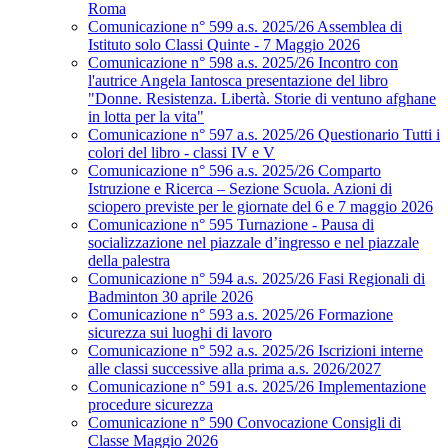
Roma
Comunicazione n° 599 a.s. 2025/26 Assemblea di
Istituto solo Classi Quinte - 7 Maggio 2026
Comunicazione n° 598 a.s. 2025/26 Incontro con
l'autrice Angela Iantosca presentazione del libro
"Donne. Resistenza. Libertà. Storie di ventuno afghane
in lotta per la vita"
Comunicazione n° 597 a.s. 2025/26 Questionario Tutti i
colori del libro - classi IV e V
Comunicazione n° 596 a.s. 2025/26 Comparto
Istruzione e Ricerca – Sezione Scuola. Azioni di
sciopero previste per le giornate del 6 e 7 maggio 2026
Comunicazione n° 595 Turnazione - Pausa di
socializzazione nel piazzale d’ingresso e nel piazzale
della palestra
Comunicazione n° 594 a.s. 2025/26 Fasi Regionali di
Badminton 30 aprile 2026
Comunicazione n° 593 a.s. 2025/26 Formazione
sicurezza sui luoghi di lavoro
Comunicazione n° 592 a.s. 2025/26 Iscrizioni interne
alle classi successive alla prima a.s. 2026/2027
Comunicazione n° 591 a.s. 2025/26 Implementazione
procedure sicurezza
Comunicazione n° 590 Convocazione Consigli di
Classe Maggio 2026