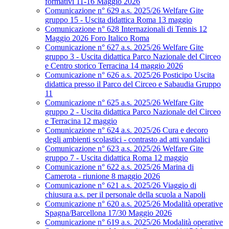
formativi 11-16 Maggio 2026
Comunicazione n° 629 a.s. 2025/26 Welfare Gite
gruppo 15 - Uscita didattica Roma 13 maggio
Comunicazione n° 628 Internazionali di Tennis 12
Maggio 2026 Foro Italico Roma
Comunicazione n° 627 a.s. 2025/26 Welfare Gite
gruppo 3 - Uscita didattica Parco Nazionale del Circeo
e Centro storico Terracina 14 maggio 2026
Comunicazione n° 626 a.s. 2025/26 Posticipo Uscita
didattica presso il Parco del Circeo e Sabaudia Gruppo
11
Comunicazione n° 625 a.s. 2025/26 Welfare Gite
gruppo 2 - Uscita didattica Parco Nazionale del Circeo
e Terracina 12 maggio
Comunicazione n° 624 a.s. 2025/26 Cura e decoro
degli ambienti scolastici - contrasto ad atti vandalici
Comunicazione n° 623 a.s. 2025/26 Welfare Gite
gruppo 7 - Uscita didattica Roma 12 maggio
Comunicazione n° 622 a.s. 2025/26 Marina di
Camerota - riunione 8 maggio 2026
Comunicazione n° 621 a.s. 2025/26 Viaggio di
chiusura a.s. per il personale della scuola a Napoli
Comunicazione n° 620 a.s. 2025/26 Modalità operative
Spagna/Barcellona 17/30 Maggio 2026
Comunicazione n° 619 a.s. 2025/26 Modalità operative