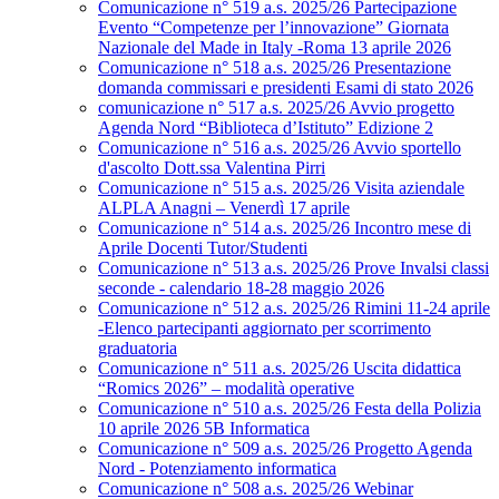
Comunicazione n° 519 a.s. 2025/26 Partecipazione
Evento “Competenze per l’innovazione” Giornata
Nazionale del Made in Italy -Roma 13 aprile 2026
Comunicazione n° 518 a.s. 2025/26 Presentazione
domanda commissari e presidenti Esami di stato 2026
comunicazione n° 517 a.s. 2025/26 Avvio progetto
Agenda Nord “Biblioteca d’Istituto” Edizione 2
Comunicazione n° 516 a.s. 2025/26 Avvio sportello
d'ascolto Dott.ssa Valentina Pirri
Comunicazione n° 515 a.s. 2025/26 Visita aziendale
ALPLA Anagni – Venerdì 17 aprile
Comunicazione n° 514 a.s. 2025/26 Incontro mese di
Aprile Docenti Tutor/Studenti
Comunicazione n° 513 a.s. 2025/26 Prove Invalsi classi
seconde - calendario 18-28 maggio 2026
Comunicazione n° 512 a.s. 2025/26 Rimini 11-24 aprile
-Elenco partecipanti aggiornato per scorrimento
graduatoria
Comunicazione n° 511 a.s. 2025/26 Uscita didattica
“Romics 2026” – modalità operative
Comunicazione n° 510 a.s. 2025/26 Festa della Polizia
10 aprile 2026 5B Informatica
Comunicazione n° 509 a.s. 2025/26 Progetto Agenda
Nord - Potenziamento informatica
Comunicazione n° 508 a.s. 2025/26 Webinar