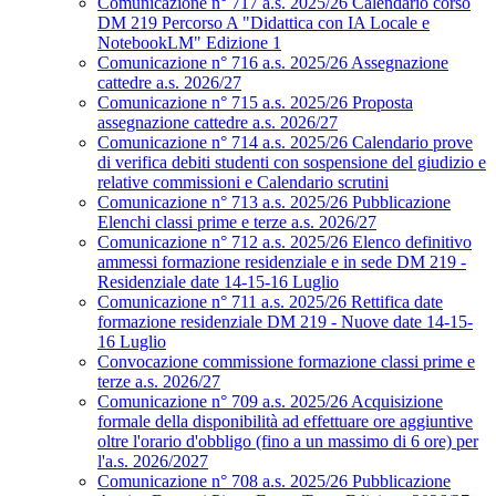
Comunicazione n° 717 a.s. 2025/26 Calendario corso
DM 219 Percorso A "Didattica con IA Locale e
NotebookLM" Edizione 1
Comunicazione n° 716 a.s. 2025/26 Assegnazione
cattedre a.s. 2026/27
Comunicazione n° 715 a.s. 2025/26 Proposta
assegnazione cattedre a.s. 2026/27
Comunicazione n° 714 a.s. 2025/26 Calendario prove
di verifica debiti studenti con sospensione del giudizio e
relative commissioni e Calendario scrutini
Comunicazione n° 713 a.s. 2025/26 Pubblicazione
Elenchi classi prime e terze a.s. 2026/27
Comunicazione n° 712 a.s. 2025/26 Elenco definitivo
ammessi formazione residenziale e in sede DM 219 -
Residenziale date 14-15-16 Luglio
Comunicazione n° 711 a.s. 2025/26 Rettifica date
formazione residenziale DM 219 - Nuove date 14-15-
16 Luglio
Convocazione commissione formazione classi prime e
terze a.s. 2026/27
Comunicazione n° 709 a.s. 2025/26 Acquisizione
formale della disponibilità ad effettuare ore aggiuntive
oltre l'orario d'obbligo (fino a un massimo di 6 ore) per
l'a.s. 2026/2027
Comunicazione n° 708 a.s. 2025/26 Pubblicazione