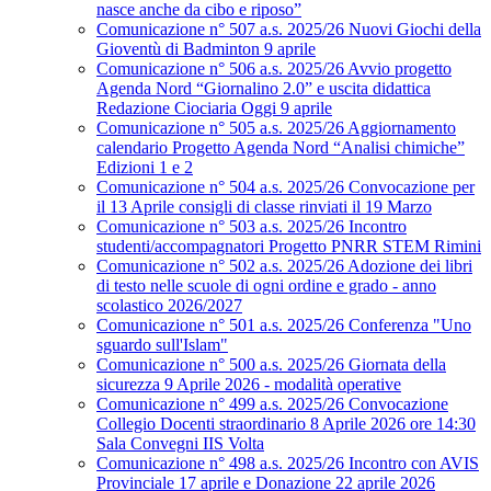
nasce anche da cibo e riposo”
Comunicazione n° 507 a.s. 2025/26 Nuovi Giochi della
Gioventù di Badminton 9 aprile
Comunicazione n° 506 a.s. 2025/26 Avvio progetto
Agenda Nord “Giornalino 2.0” e uscita didattica
Redazione Ciociaria Oggi 9 aprile
Comunicazione n° 505 a.s. 2025/26 Aggiornamento
calendario Progetto Agenda Nord “Analisi chimiche”
Edizioni 1 e 2
Comunicazione n° 504 a.s. 2025/26 Convocazione per
il 13 Aprile consigli di classe rinviati il 19 Marzo
Comunicazione n° 503 a.s. 2025/26 Incontro
studenti/accompagnatori Progetto PNRR STEM Rimini
Comunicazione n° 502 a.s. 2025/26 Adozione dei libri
di testo nelle scuole di ogni ordine e grado - anno
scolastico 2026/2027
Comunicazione n° 501 a.s. 2025/26 Conferenza "Uno
sguardo sull'Islam"
Comunicazione n° 500 a.s. 2025/26 Giornata della
sicurezza 9 Aprile 2026 - modalità operative
Comunicazione n° 499 a.s. 2025/26 Convocazione
Collegio Docenti straordinario 8 Aprile 2026 ore 14:30
Sala Convegni IIS Volta
Comunicazione n° 498 a.s. 2025/26 Incontro con AVIS
Provinciale 17 aprile e Donazione 22 aprile 2026