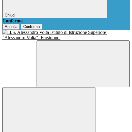
Chiudi
Conferma
Annulla
Conferma
Istituto di Istruzione Superiore
"Alessandro Volta"
Frosinone