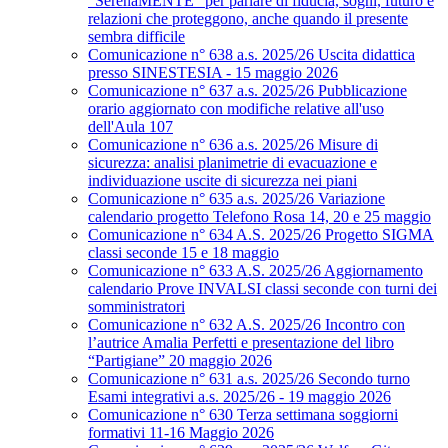
“SerenaMENTE” per parlare di fiducia, sogni, futuro e
relazioni che proteggono, anche quando il presente
sembra difficile
Comunicazione n° 638 a.s. 2025/26 Uscita didattica
presso SINESTESIA - 15 maggio 2026
Comunicazione n° 637 a.s. 2025/26 Pubblicazione
orario aggiornato con modifiche relative all'uso
dell'Aula 107
Comunicazione n° 636 a.s. 2025/26 Misure di
sicurezza: analisi planimetrie di evacuazione e
individuazione uscite di sicurezza nei piani
Comunicazione n° 635 a.s. 2025/26 Variazione
calendario progetto Telefono Rosa 14, 20 e 25 maggio
Comunicazione n° 634 A.S. 2025/26 Progetto SIGMA
classi seconde 15 e 18 maggio
Comunicazione n° 633 A.S. 2025/26 Aggiornamento
calendario Prove INVALSI classi seconde con turni dei
somministratori
Comunicazione n° 632 A.S. 2025/26 Incontro con
l’autrice Amalia Perfetti e presentazione del libro
“Partigiane” 20 maggio 2026
Comunicazione n° 631 a.s. 2025/26 Secondo turno
Esami integrativi a.s. 2025/26 - 19 maggio 2026
Comunicazione n° 630 Terza settimana soggiorni
formativi 11-16 Maggio 2026