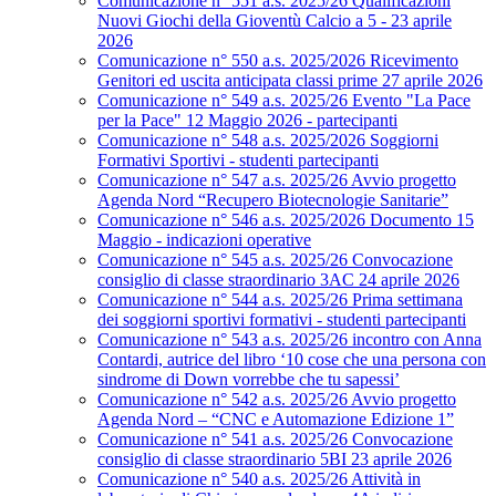
Comunicazione n° 551 a.s. 2025/26 Qualificazioni
Nuovi Giochi della Gioventù Calcio a 5 - 23 aprile
2026
Comunicazione n° 550 a.s. 2025/2026 Ricevimento
Genitori ed uscita anticipata classi prime 27 aprile 2026
Comunicazione n° 549 a.s. 2025/26 Evento "La Pace
per la Pace" 12 Maggio 2026 - partecipanti
Comunicazione n° 548 a.s. 2025/2026 Soggiorni
Formativi Sportivi - studenti partecipanti
Comunicazione n° 547 a.s. 2025/26 Avvio progetto
Agenda Nord “Recupero Biotecnologie Sanitarie”
Comunicazione n° 546 a.s. 2025/2026 Documento 15
Maggio - indicazioni operative
Comunicazione n° 545 a.s. 2025/26 Convocazione
consiglio di classe straordinario 3AC 24 aprile 2026
Comunicazione n° 544 a.s. 2025/26 Prima settimana
dei soggiorni sportivi formativi - studenti partecipanti
Comunicazione n° 543 a.s. 2025/26 incontro con Anna
Contardi, autrice del libro ‘10 cose che una persona con
sindrome di Down vorrebbe che tu sapessi’
Comunicazione n° 542 a.s. 2025/26 Avvio progetto
Agenda Nord – “CNC e Automazione Edizione 1”
Comunicazione n° 541 a.s. 2025/26 Convocazione
consiglio di classe straordinario 5BI 23 aprile 2026
Comunicazione n° 540 a.s. 2025/26 Attività in