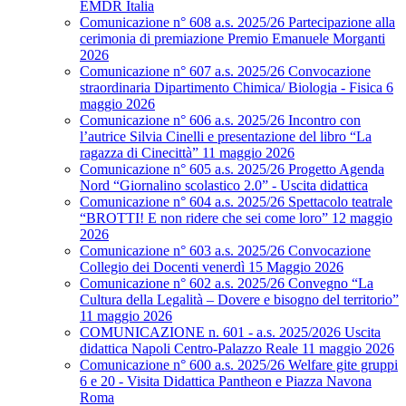
EMDR Italia
Comunicazione n° 608 a.s. 2025/26 Partecipazione alla
cerimonia di premiazione Premio Emanuele Morganti
2026
Comunicazione n° 607 a.s. 2025/26 Convocazione
straordinaria Dipartimento Chimica/ Biologia - Fisica 6
maggio 2026
Comunicazione n° 606 a.s. 2025/26 Incontro con
l’autrice Silvia Cinelli e presentazione del libro “La
ragazza di Cinecittà” 11 maggio 2026
Comunicazione n° 605 a.s. 2025/26 Progetto Agenda
Nord “Giornalino scolastico 2.0” - Uscita didattica
Comunicazione n° 604 a.s. 2025/26 Spettacolo teatrale
“BROTTI! E non ridere che sei come loro” 12 maggio
2026
Comunicazione n° 603 a.s. 2025/26 Convocazione
Collegio dei Docenti venerdì 15 Maggio 2026
Comunicazione n° 602 a.s. 2025/26 Convegno “La
Cultura della Legalità – Dovere e bisogno del territorio”
11 maggio 2026
COMUNICAZIONE n. 601 - a.s. 2025/2026 Uscita
didattica Napoli Centro-Palazzo Reale 11 maggio 2026
Comunicazione n° 600 a.s. 2025/26 Welfare gite gruppi
6 e 20 - Visita Didattica Pantheon e Piazza Navona
Roma