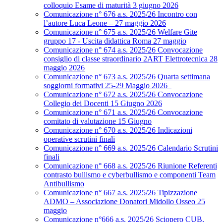
colloquio Esame di maturità 3 giugno 2026
Comunicazione n° 676 a.s. 2025/26 Incontro con
l’autore Luca Leone – 27 maggio 2026
Comunicazione n° 675 a.s. 2025/26 Welfare Gite
gruppo 17 - Uscita didattica Roma 27 maggio
Comunicazione n° 674 a.s. 2025/26 Convocazione
consiglio di classe straordinario 2ART Elettrotecnica 28
maggio 2026
Comunicazione n° 673 a.s. 2025/26 Quarta settimana
soggiorni formativi 25-29 Maggio 2026
Comunicazione n° 672 a.s. 2025/26 Convocazione
Collegio dei Docenti 15 Giugno 2026
Comunicazione n° 671 a.s. 2025/26 Convocazione
comitato di valutazione 15 Giugno
Comunicazione n° 670 a.s. 2025/26 Indicazioni
operative scrutini finali
Comunicazione n° 669 a.s. 2025/26 Calendario Scrutini
finali
Comunicazione n° 668 a.s. 2025/26 Riunione Referenti
contrasto bullismo e cyberbullismo e componenti Team
Antibullismo
Comunicazione n° 667 a.s. 2025/26 Tipizzazione
ADMO – Associazione Donatori Midollo Osseo 25
maggio
Comunicazione n°666 a.s. 2025/26 Sciopero CUB,