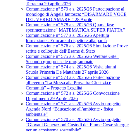
Terracina 29 aprile 2026
Comunicazione n° 579 a.s. 2025/26 Partecipazione al
monologo di Angela Iantosca: “DISARMARE VOCE
DEL VERBO AMARE " 28 Aprile
Comunicazione n° 578 a.s. 2025/26 Quarta fase
sperimentazione” MATEMATICA SUPER PIATTA”
Comunicazione n° 577 a.s. 2025/26 Apertura
formazione - Educare al rispetto e alla parità
Comunicazione n° 576 a.s. 2025/26 Simulazione Prove
scritte e colloquio dell’Esame di Stato
Comunicazione n° 575 a.s. 2025/26 Welfare Gite -
Secondo gruppo uscite programmate
Comunicazione n° 574 a.s. 2025/26 Visita alunni
Scuola Primaria De Mattaheis 27 aprile 2026
Comunicazione n° 573 a.s. 2025/26 Partecipazione
all’evento “La Messa alla Prova tra Giustizia e
Comunità” – Progetto Legalità
Comunicazione n° 572 a.s. 2025/26 Convocazione
Dipartimenti 29 Aprile 2026
Comunicazione n° 571 a.s. 2025/26 Avvio progetto
Agenda Nord “Educazione all’ambiente - fisica
ambientale”
Comunicazione n° 570 a.s. 2025/26 Avvio progetto
“Giovani Generazioni Custodi del Fiume Cosa: sinergie
per un ecosistema sostenibile”