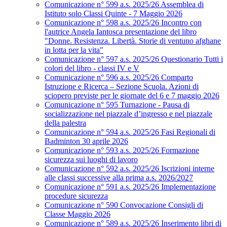
Comunicazione n° 599 a.s. 2025/26 Assemblea di
Istituto solo Classi Quinte - 7 Maggio 2026
Comunicazione n° 598 a.s. 2025/26 Incontro con
l'autrice Angela Iantosca presentazione del libro
"Donne. Resistenza. Libertà. Storie di ventuno afghane
in lotta per la vita"
Comunicazione n° 597 a.s. 2025/26 Questionario Tutti i
colori del libro - classi IV e V
Comunicazione n° 596 a.s. 2025/26 Comparto
Istruzione e Ricerca – Sezione Scuola. Azioni di
sciopero previste per le giornate del 6 e 7 maggio 2026
Comunicazione n° 595 Turnazione - Pausa di
socializzazione nel piazzale d’ingresso e nel piazzale
della palestra
Comunicazione n° 594 a.s. 2025/26 Fasi Regionali di
Badminton 30 aprile 2026
Comunicazione n° 593 a.s. 2025/26 Formazione
sicurezza sui luoghi di lavoro
Comunicazione n° 592 a.s. 2025/26 Iscrizioni interne
alle classi successive alla prima a.s. 2026/2027
Comunicazione n° 591 a.s. 2025/26 Implementazione
procedure sicurezza
Comunicazione n° 590 Convocazione Consigli di
Classe Maggio 2026
Comunicazione n° 589 a.s. 2025/26 Inserimento libri di