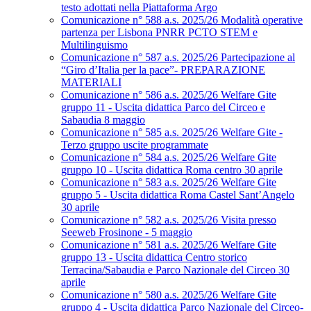
testo adottati nella Piattaforma Argo
Comunicazione n° 588 a.s. 2025/26 Modalità operative
partenza per Lisbona PNRR PCTO STEM e
Multilinguismo
Comunicazione n° 587 a.s. 2025/26 Partecipazione al
“Giro d’Italia per la pace”- PREPARAZIONE
MATERIALI
Comunicazione n° 586 a.s. 2025/26 Welfare Gite
gruppo 11 - Uscita didattica Parco del Circeo e
Sabaudia 8 maggio
Comunicazione n° 585 a.s. 2025/26 Welfare Gite -
Terzo gruppo uscite programmate
Comunicazione n° 584 a.s. 2025/26 Welfare Gite
gruppo 10 - Uscita didattica Roma centro 30 aprile
Comunicazione n° 583 a.s. 2025/26 Welfare Gite
gruppo 5 - Uscita didattica Roma Castel Sant’Angelo
30 aprile
Comunicazione n° 582 a.s. 2025/26 Visita presso
Seeweb Frosinone - 5 maggio
Comunicazione n° 581 a.s. 2025/26 Welfare Gite
gruppo 13 - Uscita didattica Centro storico
Terracina/Sabaudia e Parco Nazionale del Circeo 30
aprile
Comunicazione n° 580 a.s. 2025/26 Welfare Gite
gruppo 4 - Uscita didattica Parco Nazionale del Circeo-