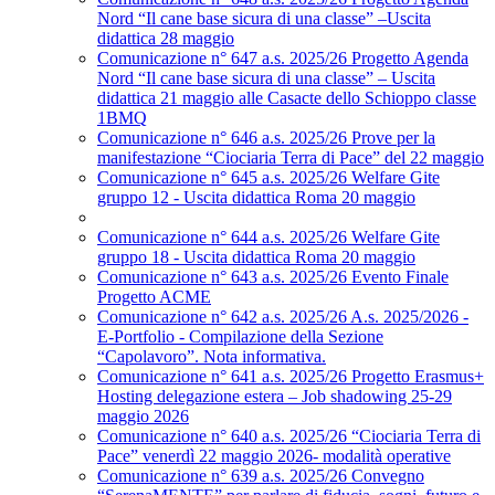
Nord “Il cane base sicura di una classe” –Uscita
didattica 28 maggio
Comunicazione n° 647 a.s. 2025/26 Progetto Agenda
Nord “Il cane base sicura di una classe” – Uscita
didattica 21 maggio alle Casacte dello Schioppo classe
1BMQ
Comunicazione n° 646 a.s. 2025/26 Prove per la
manifestazione “Ciociaria Terra di Pace” del 22 maggio
Comunicazione n° 645 a.s. 2025/26 Welfare Gite
gruppo 12 - Uscita didattica Roma 20 maggio
Comunicazione n° 644 a.s. 2025/26 Welfare Gite
gruppo 18 - Uscita didattica Roma 20 maggio
Comunicazione n° 643 a.s. 2025/26 Evento Finale
Progetto ACME
Comunicazione n° 642 a.s. 2025/26 A.s. 2025/2026 -
E-Portfolio - Compilazione della Sezione
“Capolavoro”. Nota informativa.
Comunicazione n° 641 a.s. 2025/26 Progetto Erasmus+
Hosting delegazione estera – Job shadowing 25-29
maggio 2026
Comunicazione n° 640 a.s. 2025/26 “Ciociaria Terra di
Pace” venerdì 22 maggio 2026- modalità operative
Comunicazione n° 639 a.s. 2025/26 Convegno