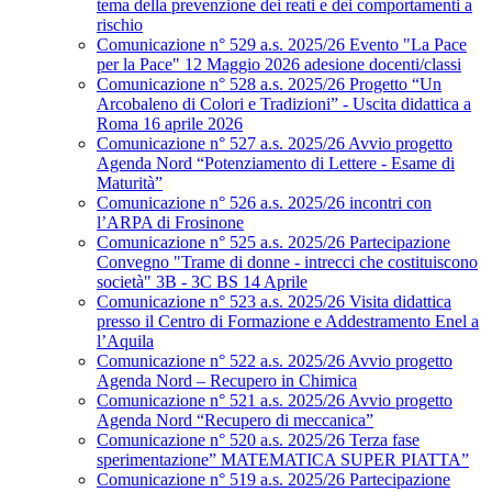
tema della prevenzione dei reati e dei comportamenti a
rischio
Comunicazione n° 529 a.s. 2025/26 Evento "La Pace
per la Pace" 12 Maggio 2026 adesione docenti/classi
Comunicazione n° 528 a.s. 2025/26 Progetto “Un
Arcobaleno di Colori e Tradizioni” - Uscita didattica a
Roma 16 aprile 2026
Comunicazione n° 527 a.s. 2025/26 Avvio progetto
Agenda Nord “Potenziamento di Lettere - Esame di
Maturità”
Comunicazione n° 526 a.s. 2025/26 incontri con
l’ARPA di Frosinone
Comunicazione n° 525 a.s. 2025/26 Partecipazione
Convegno "Trame di donne - intrecci che costituiscono
società" 3B - 3C BS 14 Aprile
Comunicazione n° 523 a.s. 2025/26 Visita didattica
presso il Centro di Formazione e Addestramento Enel a
l’Aquila
Comunicazione n° 522 a.s. 2025/26 Avvio progetto
Agenda Nord – Recupero in Chimica
Comunicazione n° 521 a.s. 2025/26 Avvio progetto
Agenda Nord “Recupero di meccanica”
Comunicazione n° 520 a.s. 2025/26 Terza fase
sperimentazione” MATEMATICA SUPER PIATTA”
Comunicazione n° 519 a.s. 2025/26 Partecipazione