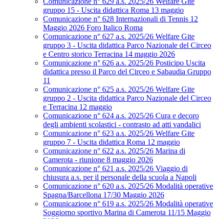
Comunicazione n° 629 a.s. 2025/26 Welfare Gite
gruppo 15 - Uscita didattica Roma 13 maggio
Comunicazione n° 628 Internazionali di Tennis 12
Maggio 2026 Foro Italico Roma
Comunicazione n° 627 a.s. 2025/26 Welfare Gite
gruppo 3 - Uscita didattica Parco Nazionale del Circeo
e Centro storico Terracina 14 maggio 2026
Comunicazione n° 626 a.s. 2025/26 Posticipo Uscita
didattica presso il Parco del Circeo e Sabaudia Gruppo
11
Comunicazione n° 625 a.s. 2025/26 Welfare Gite
gruppo 2 - Uscita didattica Parco Nazionale del Circeo
e Terracina 12 maggio
Comunicazione n° 624 a.s. 2025/26 Cura e decoro
degli ambienti scolastici - contrasto ad atti vandalici
Comunicazione n° 623 a.s. 2025/26 Welfare Gite
gruppo 7 - Uscita didattica Roma 12 maggio
Comunicazione n° 622 a.s. 2025/26 Marina di
Camerota - riunione 8 maggio 2026
Comunicazione n° 621 a.s. 2025/26 Viaggio di
chiusura a.s. per il personale della scuola a Napoli
Comunicazione n° 620 a.s. 2025/26 Modalità operative
Spagna/Barcellona 17/30 Maggio 2026
Comunicazione n° 619 a.s. 2025/26 Modalità operative
Soggiorno sportivo Marina di Camerota 11/15 Maggio