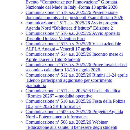
Evento “Competenze per l’innovazione” Giornata
Nazionale del Made in Italy -Roma 13 aprile 2026
Comunicazione n° 518 a.s. 2025/26 Presentazione
domanda commissari e presidenti Esami di stato 2026
comunicazione n° 517 a.s. 2025/26 Avvio progetto
Agenda Nord “Biblioteca d’Istituto” Edizione 2
Comunicazione n° 516 a.s. 2025/26 Avvio sportello
d'ascolto Dott.ssa Valentina Pirri
Comunicazione n° 515 a.s. 2025/26 Visita aziendale
ALPLA Anagni – Venerdì 17 aprile
Comunicazione n° 514 a.s. 2025/26 Incontro mese di
Aprile Docenti Tutor/Studenti
Comunicazione n° 513 a.s. 2025/26 Prove Invalsi classi
seconde - calendario 18-28 maggio 2026
Comunicazione n° 512 a.s. 2025/26 Rimini 11-24 aprile
-Elenco partecipanti aggiornato per scorrimento
graduatoria
Comunicazione n° 511 a.s. 2025/26 Uscita didattica
“Romics 2026” – modalità operative
Comunicazione n° 510 a.s. 2025/26 Festa della Polizia
10 aprile 2026 5B Informatica
Comunicazione n° 509 a.s. 2025/26 Progetto Agenda
Nord - Potenziamento informatica
Comunicazione n° 508 a.s. 2025/26 Webinar
“Educazione alla salute: il benessere degli studenti