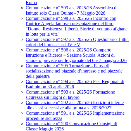
Roma
Comunicazione n° 599 a.s. 2025/26 Assemblea di
Istituto solo Classi Quinte - 7 Maggio 2026
Comunicazione n° 598 a.s. 2025/26 Incontro con
l'autrice Angela Iantosca presentazione del libro
"Donne. Resistenza. Libertà. Storie di ventuno afghane
in lotta per la vita"
Comunicazione n° 597 a.s. 2025/26 Questionario Tutti i
colori del libro - classi IV e V
Comunicazione n° 596 a.s. 2025/26 Comparto
Istruzione e Ricerca – Sezione Scuola. Azioni di
sciopero previste per le giornate del 6 e 7 maggio 2026
Comunicazione n° 595 Turnazione - Pausa di
socializzazione nel piazzale d’ingresso e nel piazzale
della palestra
Comunicazione n° 594 a.s. 2025/26 Fasi Regionali di
Badminton 30 aprile 2026
Comunicazione n° 593 a.s. 2025/26 Formazione
sicurezza sui luoghi di lavoro
Comunicazione n° 592 a.s. 2025/26 Iscrizioni interne
alle classi successive alla prima a.s. 2026/2027
Comunicazione n° 591 a.s. 2025/26 Implementazione
procedure sicurezza
Comunicazione n° 590 Convocazione Consigli di
Classe Maggio 2026