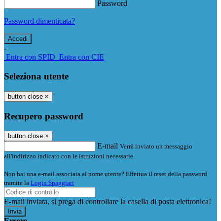
Password
Password dimenticata?
-
Entra con SPID
Entra con CIE
Seleziona utente
button close
×
Recupero password
button close
×
E-mail
Verrà inviato un messaggio
all'indirizzo indicato con le istruzioni necessarie.
Non hai una e-mail associata al nome utente? Effettua il reset della password
tramite la
Login Spaggiari
E-mail inviata, si prega di controllare la casella di posta elettronica!
Errore