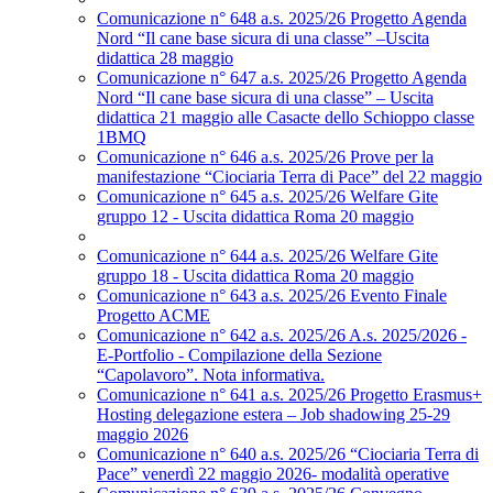
Comunicazione n° 648 a.s. 2025/26 Progetto Agenda
Nord “Il cane base sicura di una classe” –Uscita
didattica 28 maggio
Comunicazione n° 647 a.s. 2025/26 Progetto Agenda
Nord “Il cane base sicura di una classe” – Uscita
didattica 21 maggio alle Casacte dello Schioppo classe
1BMQ
Comunicazione n° 646 a.s. 2025/26 Prove per la
manifestazione “Ciociaria Terra di Pace” del 22 maggio
Comunicazione n° 645 a.s. 2025/26 Welfare Gite
gruppo 12 - Uscita didattica Roma 20 maggio
Comunicazione n° 644 a.s. 2025/26 Welfare Gite
gruppo 18 - Uscita didattica Roma 20 maggio
Comunicazione n° 643 a.s. 2025/26 Evento Finale
Progetto ACME
Comunicazione n° 642 a.s. 2025/26 A.s. 2025/2026 -
E-Portfolio - Compilazione della Sezione
“Capolavoro”. Nota informativa.
Comunicazione n° 641 a.s. 2025/26 Progetto Erasmus+
Hosting delegazione estera – Job shadowing 25-29
maggio 2026
Comunicazione n° 640 a.s. 2025/26 “Ciociaria Terra di
Pace” venerdì 22 maggio 2026- modalità operative