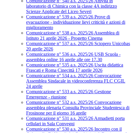
Comunicazione n° 540 a.s. 2025/26 Attività in
laboratorio di Chimica con la classe 4A indirizzo
Scienze Applicate del Liceo Severi
Comunicazione n° 539 a.s. 2025/26 Prove di
evacuazione - individuazione lievi criticità e azioni di
miglioramento
Comunicazione n° 538 a.s. 2025/26 Assemblea di
Istituto 21 aprile 2026 - Progetto Cinema
Comunicazione n° 537 a.s. 2025/26 Sciopero Unicobas
20 aprile 2026
Comunicazione n° 536 a.s. 2025/26 USB Scuola -
assemblea online 16 aprile alle ore 17.30
Comunicazione n° 535 a.s. 2025/26 Uscita didattica
Frascati e Roma Cinecittà 17 aprile 2026
Comunicazione n° 534 a.s. 2025/26 Convocazione
Assemblea Sindacale in videoconferenza FLC CGIL
24 aprile
Comunicazione n° 533 a.s. 2025/26 Gestione
Emergenze - riunione
Comunicazione n° 532 a.s. 2025/26 Convocazione
assemblea plenaria Consulta Provinciale Studentesca di
Frosinone per il giorno 16 aprile
Comunicazione n° 531 a.s. 2025/26 Armadietti porta
cellulari in Sala Convegni
Comunicazione n° 530 a.s. 2025/26 Incontro con il