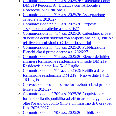
Comunicazione n° 717 a.s. 2025/26 Calendario corso
DM 219 Percorso A "Didattica con IA Locale e
NotebookLM" Edizione 1
Comunicazione n° 716 a.s. 2025/26 Assegnazione
cattedre a.s. 2026/27
Comunicazione n° 715 a.s. 2025/26 Proposta
assegnazione cattedre a.s. 2026/27
Comunicazione n° 714 a.s. 2025/26 Calendario prove
di verifica debiti studenti con sospensione del giudizio e
relative commissioni e Calendario scrutini
Comunicazione n° 713 a.s. 2025/26 Pubblicazione
Elenchi classi prime e terze a.s. 2026/27
Comunicazione n° 712 a.s. 2025/26 Elenco definitivo
ammessi formazione residenziale e in sede DM 219 -
Residenziale date 14-15-16 Luglio
Comunicazione n° 711 a.s. 2025/26 Rettifica date
formazione residenziale DM 219 - Nuove date 14-15-
16 Luglio
Convocazione commissione formazione classi prime e
terze a.s. 2026/27
Comunicazione n° 709 a.s. 2025/26 Acquisizione
formale della disponibilità ad effettuare ore aggiuntive
oltre l'orario d'obbligo (fino a un massimo di 6 ore) per
l'a.s. 2026/2027
Comunicazione n° 708 a.s. 2025/26 Pubblicazione