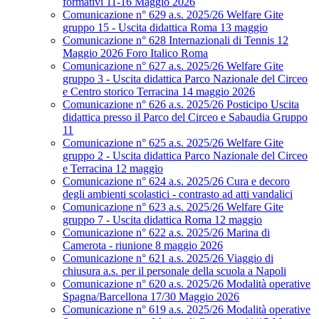
formativi 11-16 Maggio 2026
Comunicazione n° 629 a.s. 2025/26 Welfare Gite
gruppo 15 - Uscita didattica Roma 13 maggio
Comunicazione n° 628 Internazionali di Tennis 12
Maggio 2026 Foro Italico Roma
Comunicazione n° 627 a.s. 2025/26 Welfare Gite
gruppo 3 - Uscita didattica Parco Nazionale del Circeo
e Centro storico Terracina 14 maggio 2026
Comunicazione n° 626 a.s. 2025/26 Posticipo Uscita
didattica presso il Parco del Circeo e Sabaudia Gruppo
11
Comunicazione n° 625 a.s. 2025/26 Welfare Gite
gruppo 2 - Uscita didattica Parco Nazionale del Circeo
e Terracina 12 maggio
Comunicazione n° 624 a.s. 2025/26 Cura e decoro
degli ambienti scolastici - contrasto ad atti vandalici
Comunicazione n° 623 a.s. 2025/26 Welfare Gite
gruppo 7 - Uscita didattica Roma 12 maggio
Comunicazione n° 622 a.s. 2025/26 Marina di
Camerota - riunione 8 maggio 2026
Comunicazione n° 621 a.s. 2025/26 Viaggio di
chiusura a.s. per il personale della scuola a Napoli
Comunicazione n° 620 a.s. 2025/26 Modalità operative
Spagna/Barcellona 17/30 Maggio 2026
Comunicazione n° 619 a.s. 2025/26 Modalità operative