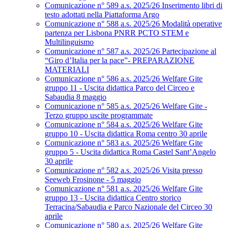
Comunicazione n° 589 a.s. 2025/26 Inserimento libri di
testo adottati nella Piattaforma Argo
Comunicazione n° 588 a.s. 2025/26 Modalità operative
partenza per Lisbona PNRR PCTO STEM e
Multilinguismo
Comunicazione n° 587 a.s. 2025/26 Partecipazione al
“Giro d’Italia per la pace”- PREPARAZIONE
MATERIALI
Comunicazione n° 586 a.s. 2025/26 Welfare Gite
gruppo 11 - Uscita didattica Parco del Circeo e
Sabaudia 8 maggio
Comunicazione n° 585 a.s. 2025/26 Welfare Gite -
Terzo gruppo uscite programmate
Comunicazione n° 584 a.s. 2025/26 Welfare Gite
gruppo 10 - Uscita didattica Roma centro 30 aprile
Comunicazione n° 583 a.s. 2025/26 Welfare Gite
gruppo 5 - Uscita didattica Roma Castel Sant’Angelo
30 aprile
Comunicazione n° 582 a.s. 2025/26 Visita presso
Seeweb Frosinone - 5 maggio
Comunicazione n° 581 a.s. 2025/26 Welfare Gite
gruppo 13 - Uscita didattica Centro storico
Terracina/Sabaudia e Parco Nazionale del Circeo 30
aprile
Comunicazione n° 580 a.s. 2025/26 Welfare Gite