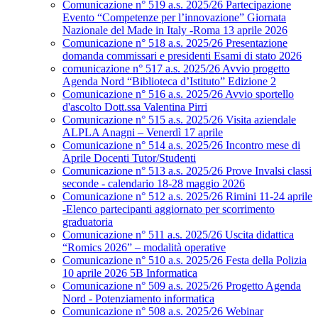
Comunicazione n° 519 a.s. 2025/26 Partecipazione
Evento “Competenze per l’innovazione” Giornata
Nazionale del Made in Italy -Roma 13 aprile 2026
Comunicazione n° 518 a.s. 2025/26 Presentazione
domanda commissari e presidenti Esami di stato 2026
comunicazione n° 517 a.s. 2025/26 Avvio progetto
Agenda Nord “Biblioteca d’Istituto” Edizione 2
Comunicazione n° 516 a.s. 2025/26 Avvio sportello
d'ascolto Dott.ssa Valentina Pirri
Comunicazione n° 515 a.s. 2025/26 Visita aziendale
ALPLA Anagni – Venerdì 17 aprile
Comunicazione n° 514 a.s. 2025/26 Incontro mese di
Aprile Docenti Tutor/Studenti
Comunicazione n° 513 a.s. 2025/26 Prove Invalsi classi
seconde - calendario 18-28 maggio 2026
Comunicazione n° 512 a.s. 2025/26 Rimini 11-24 aprile
-Elenco partecipanti aggiornato per scorrimento
graduatoria
Comunicazione n° 511 a.s. 2025/26 Uscita didattica
“Romics 2026” – modalità operative
Comunicazione n° 510 a.s. 2025/26 Festa della Polizia
10 aprile 2026 5B Informatica
Comunicazione n° 509 a.s. 2025/26 Progetto Agenda
Nord - Potenziamento informatica
Comunicazione n° 508 a.s. 2025/26 Webinar