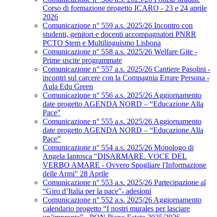
Corso di formazione progetto ICARO - 23 e 24 aprile
2026
Comunicazione n° 559 a.s. 2025/26 Incontro con
studenti, genitori e docenti accompagnatori PNRR
PCTO Stem e Multilinguismo Lisbona
Comunicazione n° 558 a.s. 2025/26 Welfare Gite -
Prime uscite programmate
Comunicazione n° 557 a.s. 2025/26 Cantiere Pasolini -
incontri sul carcere con la Compagnia Errare Persona -
Aula Edu Green
Comunicazione n° 556 a.s. 2025/26 Aggiornamento
date progetto AGENDA NORD – “Educazione Alla
Pace”
Comunicazione n° 555 a.s. 2025/26 Aggiornamento
date progetto AGENDA NORD – “Educazione Alla
Pace”
Comunicazione n° 554 a.s. 2025/26 Monologo di
Angela Iantosca "DISARMARE. VOCE DEL
VERBO AMARE - Ovvero Spogliare l'Informazione
delle Armi" 28 Aprile
Comunicazione n° 553 a.s. 2025/26 Partecipazione al
“Giro d’Italia per la pace”- adesioni
Comunicazione n° 552 a.s. 2025/26 Aggiornamento
calendario progetto “I nostri murales per lasciare