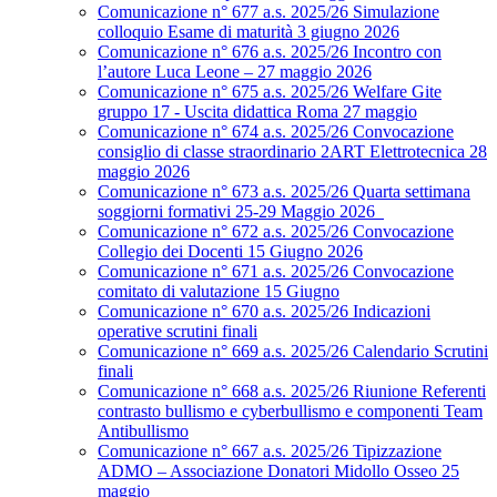
Comunicazione n° 677 a.s. 2025/26 Simulazione
colloquio Esame di maturità 3 giugno 2026
Comunicazione n° 676 a.s. 2025/26 Incontro con
l’autore Luca Leone – 27 maggio 2026
Comunicazione n° 675 a.s. 2025/26 Welfare Gite
gruppo 17 - Uscita didattica Roma 27 maggio
Comunicazione n° 674 a.s. 2025/26 Convocazione
consiglio di classe straordinario 2ART Elettrotecnica 28
maggio 2026
Comunicazione n° 673 a.s. 2025/26 Quarta settimana
soggiorni formativi 25-29 Maggio 2026
Comunicazione n° 672 a.s. 2025/26 Convocazione
Collegio dei Docenti 15 Giugno 2026
Comunicazione n° 671 a.s. 2025/26 Convocazione
comitato di valutazione 15 Giugno
Comunicazione n° 670 a.s. 2025/26 Indicazioni
operative scrutini finali
Comunicazione n° 669 a.s. 2025/26 Calendario Scrutini
finali
Comunicazione n° 668 a.s. 2025/26 Riunione Referenti
contrasto bullismo e cyberbullismo e componenti Team
Antibullismo
Comunicazione n° 667 a.s. 2025/26 Tipizzazione
ADMO – Associazione Donatori Midollo Osseo 25
maggio