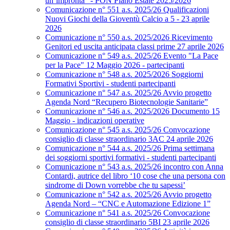
un’impronta” - PON Piano Estate 2025/2026
Comunicazione n° 551 a.s. 2025/26 Qualificazioni
Nuovi Giochi della Gioventù Calcio a 5 - 23 aprile
2026
Comunicazione n° 550 a.s. 2025/2026 Ricevimento
Genitori ed uscita anticipata classi prime 27 aprile 2026
Comunicazione n° 549 a.s. 2025/26 Evento "La Pace
per la Pace" 12 Maggio 2026 - partecipanti
Comunicazione n° 548 a.s. 2025/2026 Soggiorni
Formativi Sportivi - studenti partecipanti
Comunicazione n° 547 a.s. 2025/26 Avvio progetto
Agenda Nord “Recupero Biotecnologie Sanitarie”
Comunicazione n° 546 a.s. 2025/2026 Documento 15
Maggio - indicazioni operative
Comunicazione n° 545 a.s. 2025/26 Convocazione
consiglio di classe straordinario 3AC 24 aprile 2026
Comunicazione n° 544 a.s. 2025/26 Prima settimana
dei soggiorni sportivi formativi - studenti partecipanti
Comunicazione n° 543 a.s. 2025/26 incontro con Anna
Contardi, autrice del libro ‘10 cose che una persona con
sindrome di Down vorrebbe che tu sapessi’
Comunicazione n° 542 a.s. 2025/26 Avvio progetto
Agenda Nord – “CNC e Automazione Edizione 1”
Comunicazione n° 541 a.s. 2025/26 Convocazione
consiglio di classe straordinario 5BI 23 aprile 2026