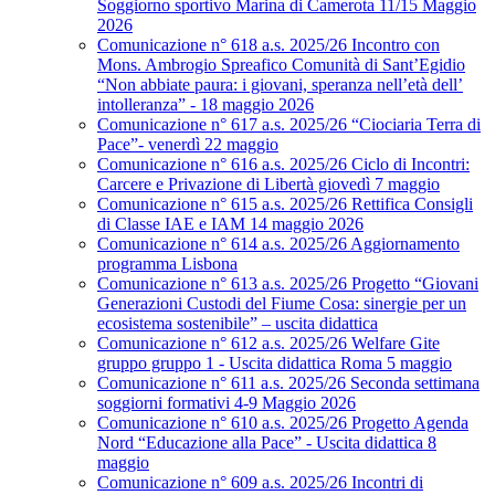
Soggiorno sportivo Marina di Camerota 11/15 Maggio
2026
Comunicazione n° 618 a.s. 2025/26 Incontro con
Mons. Ambrogio Spreafico Comunità di Sant’Egidio
“Non abbiate paura: i giovani, speranza nell’età dell’
intolleranza” - 18 maggio 2026
Comunicazione n° 617 a.s. 2025/26 “Ciociaria Terra di
Pace”- venerdì 22 maggio
Comunicazione n° 616 a.s. 2025/26 Ciclo di Incontri:
Carcere e Privazione di Libertà giovedì 7 maggio
Comunicazione n° 615 a.s. 2025/26 Rettifica Consigli
di Classe IAE e IAM 14 maggio 2026
Comunicazione n° 614 a.s. 2025/26 Aggiornamento
programma Lisbona
Comunicazione n° 613 a.s. 2025/26 Progetto “Giovani
Generazioni Custodi del Fiume Cosa: sinergie per un
ecosistema sostenibile” – uscita didattica
Comunicazione n° 612 a.s. 2025/26 Welfare Gite
gruppo gruppo 1 - Uscita didattica Roma 5 maggio
Comunicazione n° 611 a.s. 2025/26 Seconda settimana
soggiorni formativi 4-9 Maggio 2026
Comunicazione n° 610 a.s. 2025/26 Progetto Agenda
Nord “Educazione alla Pace” - Uscita didattica 8
maggio
Comunicazione n° 609 a.s. 2025/26 Incontri di