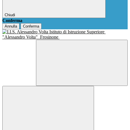
Chiudi
Conferma
Annulla
Conferma
Istituto di Istruzione Superiore
"Alessandro Volta"
Frosinone