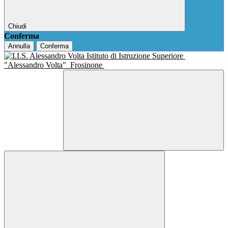
Chiudi
Conferma
Annulla
Conferma
Istituto di Istruzione Superiore
"Alessandro Volta"
Frosinone