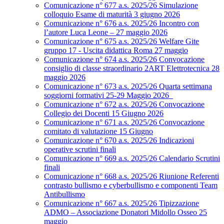
Comunicazione n° 677 a.s. 2025/26 Simulazione
colloquio Esame di maturità 3 giugno 2026
Comunicazione n° 676 a.s. 2025/26 Incontro con
l’autore Luca Leone – 27 maggio 2026
Comunicazione n° 675 a.s. 2025/26 Welfare Gite
gruppo 17 - Uscita didattica Roma 27 maggio
Comunicazione n° 674 a.s. 2025/26 Convocazione
consiglio di classe straordinario 2ART Elettrotecnica 28
maggio 2026
Comunicazione n° 673 a.s. 2025/26 Quarta settimana
soggiorni formativi 25-29 Maggio 2026
Comunicazione n° 672 a.s. 2025/26 Convocazione
Collegio dei Docenti 15 Giugno 2026
Comunicazione n° 671 a.s. 2025/26 Convocazione
comitato di valutazione 15 Giugno
Comunicazione n° 670 a.s. 2025/26 Indicazioni
operative scrutini finali
Comunicazione n° 669 a.s. 2025/26 Calendario Scrutini
finali
Comunicazione n° 668 a.s. 2025/26 Riunione Referenti
contrasto bullismo e cyberbullismo e componenti Team
Antibullismo
Comunicazione n° 667 a.s. 2025/26 Tipizzazione
ADMO – Associazione Donatori Midollo Osseo 25
maggio