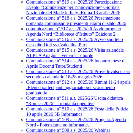
Comunicazione n° 519 a.s. 2025/26 Partecipazione
Evento “Competenze per l’innovazione” Giornata
Nazionale del Made in Italy -Roma 13 aprile 2026
Comunicazione n° 518 a.s. 2025/26 Presentazione
domanda commissari e presidenti Esami di stato 2026
comunicazione n° 517 a.s. 2025/26 Avvio progetto
Agenda Nord “Biblioteca d’Istituto” Edizione 2
Comunicazione n° 516 a.s. 2025/26 Avvio sportello
d'ascolto Dott.ssa Valentina Pirri
Comunicazione n° 515 a.s. 2025/26 Visita aziendale
ALPLA Anagni – Venerdì 17 aprile
Comunicazione n° 514 a.s. 2025/26 Incontro mese di
Aprile Docenti Tutor/Studenti
Comunicazione n° 513 a.s. 2025/26 Prove Invalsi classi
seconde - calendario 18-28 maggio 2026
Comunicazione n° 512 a.s. 2025/26 Rimini 11-24 aprile
-Elenco partecipanti aggiornato per scorrimento
graduatoria
Comunicazione n° 511 a.s. 2025/26 Uscita didattica
“Romics 2026” – modalità operative
Comunicazione n° 510 a.s. 2025/26 Festa della Polizia
10 aprile 2026 5B Informatica
Comunicazione n° 509 a.s. 2025/26 Progetto Agenda
Nord - Potenziamento informatica
Comunicazione n° 508 a.s. 2025/26 Webinar