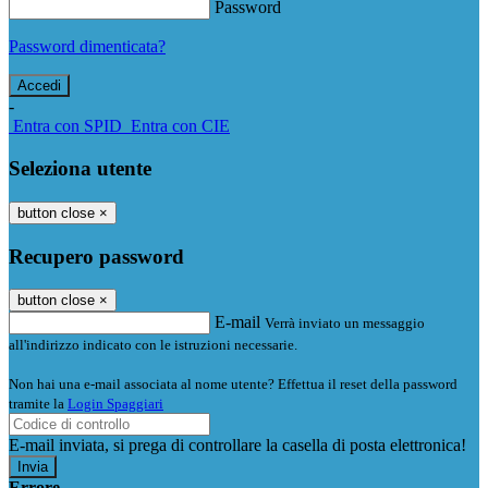
Password
Password dimenticata?
-
Entra con SPID
Entra con CIE
Seleziona utente
button close
×
Recupero password
button close
×
E-mail
Verrà inviato un messaggio
all'indirizzo indicato con le istruzioni necessarie.
Non hai una e-mail associata al nome utente? Effettua il reset della password
tramite la
Login Spaggiari
E-mail inviata, si prega di controllare la casella di posta elettronica!
Errore