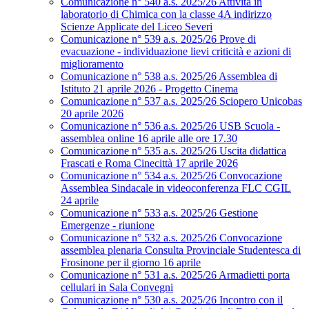
Comunicazione n° 540 a.s. 2025/26 Attività in
laboratorio di Chimica con la classe 4A indirizzo
Scienze Applicate del Liceo Severi
Comunicazione n° 539 a.s. 2025/26 Prove di
evacuazione - individuazione lievi criticità e azioni di
miglioramento
Comunicazione n° 538 a.s. 2025/26 Assemblea di
Istituto 21 aprile 2026 - Progetto Cinema
Comunicazione n° 537 a.s. 2025/26 Sciopero Unicobas
20 aprile 2026
Comunicazione n° 536 a.s. 2025/26 USB Scuola -
assemblea online 16 aprile alle ore 17.30
Comunicazione n° 535 a.s. 2025/26 Uscita didattica
Frascati e Roma Cinecittà 17 aprile 2026
Comunicazione n° 534 a.s. 2025/26 Convocazione
Assemblea Sindacale in videoconferenza FLC CGIL
24 aprile
Comunicazione n° 533 a.s. 2025/26 Gestione
Emergenze - riunione
Comunicazione n° 532 a.s. 2025/26 Convocazione
assemblea plenaria Consulta Provinciale Studentesca di
Frosinone per il giorno 16 aprile
Comunicazione n° 531 a.s. 2025/26 Armadietti porta
cellulari in Sala Convegni
Comunicazione n° 530 a.s. 2025/26 Incontro con il