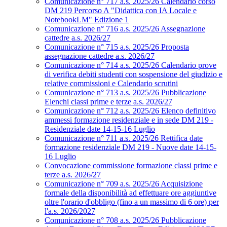
Comunicazione n° 717 a.s. 2025/26 Calendario corso
DM 219 Percorso A "Didattica con IA Locale e
NotebookLM" Edizione 1
Comunicazione n° 716 a.s. 2025/26 Assegnazione
cattedre a.s. 2026/27
Comunicazione n° 715 a.s. 2025/26 Proposta
assegnazione cattedre a.s. 2026/27
Comunicazione n° 714 a.s. 2025/26 Calendario prove
di verifica debiti studenti con sospensione del giudizio e
relative commissioni e Calendario scrutini
Comunicazione n° 713 a.s. 2025/26 Pubblicazione
Elenchi classi prime e terze a.s. 2026/27
Comunicazione n° 712 a.s. 2025/26 Elenco definitivo
ammessi formazione residenziale e in sede DM 219 -
Residenziale date 14-15-16 Luglio
Comunicazione n° 711 a.s. 2025/26 Rettifica date
formazione residenziale DM 219 - Nuove date 14-15-
16 Luglio
Convocazione commissione formazione classi prime e
terze a.s. 2026/27
Comunicazione n° 709 a.s. 2025/26 Acquisizione
formale della disponibilità ad effettuare ore aggiuntive
oltre l'orario d'obbligo (fino a un massimo di 6 ore) per
l'a.s. 2026/2027
Comunicazione n° 708 a.s. 2025/26 Pubblicazione