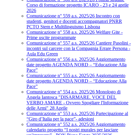
Corso di formazione progetto ICARO - 23 e 24 aprile
2026
Comunicazione n° 559 a.s. 2025/26 Incontro con
studenti, genitori e docenti accompagnatori PNRR
PCTO Stem e Multilinguismo Lisbona
Comunicazione n° 558 a.s. 2025/26 Welfare Gite -
Prime uscite programmate
Comunicazione n° 557 a.s. 2025/26 Cantiere Pasolini -
incontri sul carcere con la Compagnia Errare Persona -
Aula Edu Green
Comunicazione n° 556 a.s. 2025/26 Aggiornamento
date progetto AGENDA NORD – “Educazione Alla
Pace”
Comunicazione n° 555 a.s. 2025/26 Aggiornamento
date progetto AGENDA NORD – “Educazione Alla
Pace”
Comunicazione n° 554 a.s. 2025/26 Monologo di
Angela Iantosca "DISARMARE. VOCE DEL
VERBO AMARE - Ovvero Spogliare l'Informazione
delle Armi" 28 Aprile
Comunicazione n° 553 a.s. 2025/26 Partecipazione al
“Giro d’Italia per la pace”- adesioni
Comunicazione n° 552 a.s. 2025/26 Aggiornamento
calendario progetto “I nostri murales per lasciare