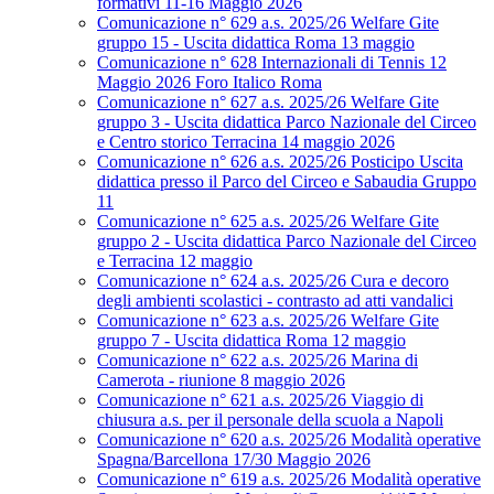
formativi 11-16 Maggio 2026
Comunicazione n° 629 a.s. 2025/26 Welfare Gite
gruppo 15 - Uscita didattica Roma 13 maggio
Comunicazione n° 628 Internazionali di Tennis 12
Maggio 2026 Foro Italico Roma
Comunicazione n° 627 a.s. 2025/26 Welfare Gite
gruppo 3 - Uscita didattica Parco Nazionale del Circeo
e Centro storico Terracina 14 maggio 2026
Comunicazione n° 626 a.s. 2025/26 Posticipo Uscita
didattica presso il Parco del Circeo e Sabaudia Gruppo
11
Comunicazione n° 625 a.s. 2025/26 Welfare Gite
gruppo 2 - Uscita didattica Parco Nazionale del Circeo
e Terracina 12 maggio
Comunicazione n° 624 a.s. 2025/26 Cura e decoro
degli ambienti scolastici - contrasto ad atti vandalici
Comunicazione n° 623 a.s. 2025/26 Welfare Gite
gruppo 7 - Uscita didattica Roma 12 maggio
Comunicazione n° 622 a.s. 2025/26 Marina di
Camerota - riunione 8 maggio 2026
Comunicazione n° 621 a.s. 2025/26 Viaggio di
chiusura a.s. per il personale della scuola a Napoli
Comunicazione n° 620 a.s. 2025/26 Modalità operative
Spagna/Barcellona 17/30 Maggio 2026
Comunicazione n° 619 a.s. 2025/26 Modalità operative