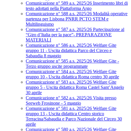
Comunicazione n° 589 a.s. 2025/26 Inserimento libri di
testo adottati nella Piattaforma Argo
Comunicazione n° 588 a.s. 2025/26 Modalità operative
partenza per Lisbona PNRR PCTO STEM e
Multilinguismo
Comunicazione n° 587 a.s. 2025/26 Partecipazione al
“Giro d’Italia per la pace”- PREPARAZIONE
MATERIALI
Comunicazione n° 586 a.s. 2025/26 Welfare Gite
gruppo 11 - Uscita didattica Parco del Circeo e
Sabaudia 8 maggio
Comunicazione n° 585 a.s. 2025/26 Welfare Gite -
Terzo gruppo uscite programmate
Comunicazione n° 584 a.s. 2025/26 Welfare Gite
gruppo 10 - Uscita didattica Roma centro 30 aprile
Comunicazione n° 583 a.s. 2025/26 Welfare Gite
gruppo 5 - Uscita didattica Roma Castel Sant’Angelo
30 aprile
Comunicazione n° 582 a.s. 2025/26 Visita presso
Seeweb Frosinone - 5 maggio
Comunicazione n° 581 a.s. 2025/26 Welfare Gite
gruppo 13 - Uscita didattica Centro storico
Terracina/Sabaudia e Parco Nazionale del Circeo 30
aprile
Comunicazione n° 580 a.s. 2025/26 Welfare Gite