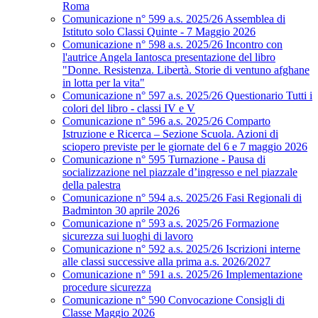
Roma
Comunicazione n° 599 a.s. 2025/26 Assemblea di
Istituto solo Classi Quinte - 7 Maggio 2026
Comunicazione n° 598 a.s. 2025/26 Incontro con
l'autrice Angela Iantosca presentazione del libro
"Donne. Resistenza. Libertà. Storie di ventuno afghane
in lotta per la vita"
Comunicazione n° 597 a.s. 2025/26 Questionario Tutti i
colori del libro - classi IV e V
Comunicazione n° 596 a.s. 2025/26 Comparto
Istruzione e Ricerca – Sezione Scuola. Azioni di
sciopero previste per le giornate del 6 e 7 maggio 2026
Comunicazione n° 595 Turnazione - Pausa di
socializzazione nel piazzale d’ingresso e nel piazzale
della palestra
Comunicazione n° 594 a.s. 2025/26 Fasi Regionali di
Badminton 30 aprile 2026
Comunicazione n° 593 a.s. 2025/26 Formazione
sicurezza sui luoghi di lavoro
Comunicazione n° 592 a.s. 2025/26 Iscrizioni interne
alle classi successive alla prima a.s. 2026/2027
Comunicazione n° 591 a.s. 2025/26 Implementazione
procedure sicurezza
Comunicazione n° 590 Convocazione Consigli di
Classe Maggio 2026