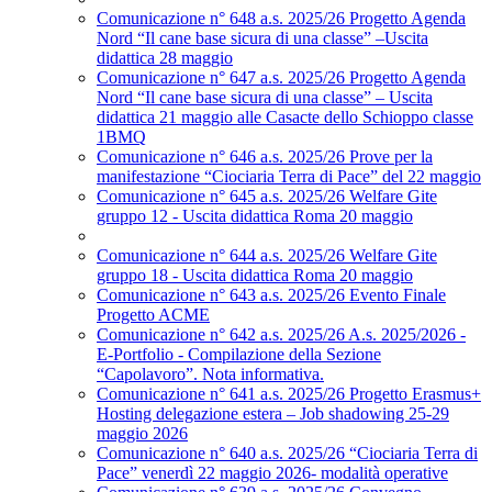
Comunicazione n° 648 a.s. 2025/26 Progetto Agenda
Nord “Il cane base sicura di una classe” –Uscita
didattica 28 maggio
Comunicazione n° 647 a.s. 2025/26 Progetto Agenda
Nord “Il cane base sicura di una classe” – Uscita
didattica 21 maggio alle Casacte dello Schioppo classe
1BMQ
Comunicazione n° 646 a.s. 2025/26 Prove per la
manifestazione “Ciociaria Terra di Pace” del 22 maggio
Comunicazione n° 645 a.s. 2025/26 Welfare Gite
gruppo 12 - Uscita didattica Roma 20 maggio
Comunicazione n° 644 a.s. 2025/26 Welfare Gite
gruppo 18 - Uscita didattica Roma 20 maggio
Comunicazione n° 643 a.s. 2025/26 Evento Finale
Progetto ACME
Comunicazione n° 642 a.s. 2025/26 A.s. 2025/2026 -
E-Portfolio - Compilazione della Sezione
“Capolavoro”. Nota informativa.
Comunicazione n° 641 a.s. 2025/26 Progetto Erasmus+
Hosting delegazione estera – Job shadowing 25-29
maggio 2026
Comunicazione n° 640 a.s. 2025/26 “Ciociaria Terra di
Pace” venerdì 22 maggio 2026- modalità operative