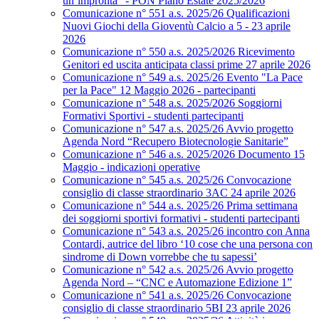
un’impronta” - PON Piano Estate 2025/2026
Comunicazione n° 551 a.s. 2025/26 Qualificazioni
Nuovi Giochi della Gioventù Calcio a 5 - 23 aprile
2026
Comunicazione n° 550 a.s. 2025/2026 Ricevimento
Genitori ed uscita anticipata classi prime 27 aprile 2026
Comunicazione n° 549 a.s. 2025/26 Evento "La Pace
per la Pace" 12 Maggio 2026 - partecipanti
Comunicazione n° 548 a.s. 2025/2026 Soggiorni
Formativi Sportivi - studenti partecipanti
Comunicazione n° 547 a.s. 2025/26 Avvio progetto
Agenda Nord “Recupero Biotecnologie Sanitarie”
Comunicazione n° 546 a.s. 2025/2026 Documento 15
Maggio - indicazioni operative
Comunicazione n° 545 a.s. 2025/26 Convocazione
consiglio di classe straordinario 3AC 24 aprile 2026
Comunicazione n° 544 a.s. 2025/26 Prima settimana
dei soggiorni sportivi formativi - studenti partecipanti
Comunicazione n° 543 a.s. 2025/26 incontro con Anna
Contardi, autrice del libro ‘10 cose che una persona con
sindrome di Down vorrebbe che tu sapessi’
Comunicazione n° 542 a.s. 2025/26 Avvio progetto
Agenda Nord – “CNC e Automazione Edizione 1”
Comunicazione n° 541 a.s. 2025/26 Convocazione
consiglio di classe straordinario 5BI 23 aprile 2026