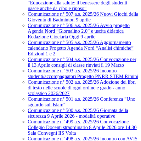
“Educazione alla salute: il benessere degli studenti
nasce anche da cibo e riposo”
Comunicazione n° 507 a.s. 2025/26 Nuovi Giochi della
Gioventù di Badminton 9 aprile
Comunicazione n° 506 a.s. 2025/26 Avvio progetto
Agenda Nord “Giornalino 2.0” e uscita didattica
Redazione Ciociaria Oggi 9 aprile
Comunicazione n° 505 a.s. 2025/26 Aggiornamento
calendario Progetto Agenda Nord “Analisi chimiche”
Edizioni 1 e 2
Comunicazione n° 504 a.s. 2025/26 Convocazione per
il 13 Aprile consigli di classe rinviati il 19 Marzo
Comunicazione n° 503 a.s. 2025/26 Incontro
studenti/accompagnatori Progetto PNRR STEM Rimini
Comunicazione n° 502 a.s. 2025/26 Adozione dei libri
di testo nelle scuole di ogni ordine e grado - anno
scolastico 2026/2027
Comunicazione n° 501 a.s. 2025/26 Conferenza "Uno
sguardo sull'Islam"
Comunicazione n° 500 a.s. 2025/26 Giornata della
sicurezza 9 Aprile 2026 - modalità operative
Comunicazione n° 499 a.s. 2025/26 Convocazione
Collegio Docenti straordinario 8 Aprile 2026 ore 14:30
Sala Convegni IIS Volta
Comunicazione n° 498 a.s. 2025/26 Incontro con AVIS