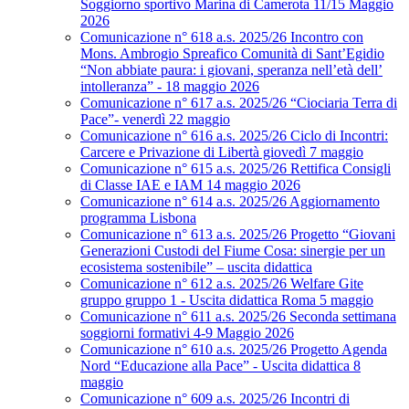
Soggiorno sportivo Marina di Camerota 11/15 Maggio
2026
Comunicazione n° 618 a.s. 2025/26 Incontro con
Mons. Ambrogio Spreafico Comunità di Sant’Egidio
“Non abbiate paura: i giovani, speranza nell’età dell’
intolleranza” - 18 maggio 2026
Comunicazione n° 617 a.s. 2025/26 “Ciociaria Terra di
Pace”- venerdì 22 maggio
Comunicazione n° 616 a.s. 2025/26 Ciclo di Incontri:
Carcere e Privazione di Libertà giovedì 7 maggio
Comunicazione n° 615 a.s. 2025/26 Rettifica Consigli
di Classe IAE e IAM 14 maggio 2026
Comunicazione n° 614 a.s. 2025/26 Aggiornamento
programma Lisbona
Comunicazione n° 613 a.s. 2025/26 Progetto “Giovani
Generazioni Custodi del Fiume Cosa: sinergie per un
ecosistema sostenibile” – uscita didattica
Comunicazione n° 612 a.s. 2025/26 Welfare Gite
gruppo gruppo 1 - Uscita didattica Roma 5 maggio
Comunicazione n° 611 a.s. 2025/26 Seconda settimana
soggiorni formativi 4-9 Maggio 2026
Comunicazione n° 610 a.s. 2025/26 Progetto Agenda
Nord “Educazione alla Pace” - Uscita didattica 8
maggio
Comunicazione n° 609 a.s. 2025/26 Incontri di