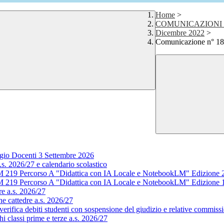
Home
>
COMUNICAZIONI 
Dicembre 2022
>
Comunicazione n° 182
gio Docenti 3 Settembre 2026
s. 2026/27 e calendario scolastico
M 219 Percorso A "Didattica con IA Locale e NotebookLM" Edizione 
M 219 Percorso A "Didattica con IA Locale e NotebookLM" Edizione 
e a.s. 2026/27
e cattedre a.s. 2026/27
rifica debiti studenti con sospensione del giudizio e relative commissi
 classi prime e terze a.s. 2026/27