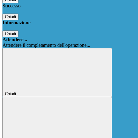
Successo
Chiudi
Informazione
Chiudi
Attendere...
Attendere il completamento dell'operazione...
Chiudi