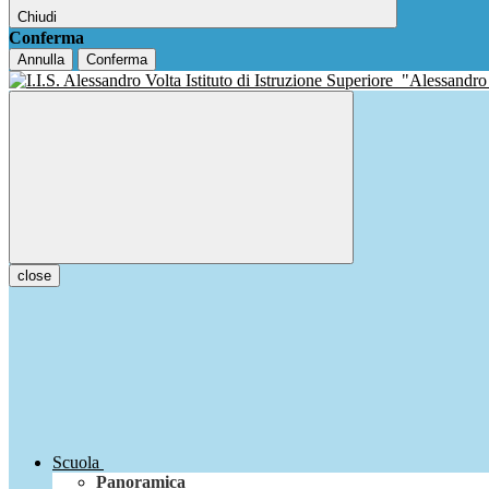
Chiudi
Conferma
Annulla
Conferma
Istituto di Istruzione Superiore
"Alessandro
close
Scuola
Panoramica