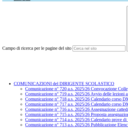
Campo di ricerca per le pagine del sito
COMUNICAZIONI del DIRIGENTE SCOLASTICO
Comunicazione n° 720 a.s. 2025/26 Convocazione Colle
Comunicazione n° 719 a.s. 2025/26 Avvio delle lezioni a.
Comunicazione n° 718 a.s. 2025/26 Calendario corso D
Comunicazione n° 717 a.s. 2025/26 Calendario corso D
Comunicazione n° 716 a.s. 2025/26 Assegnazione cattedr
Comunicazione n° 715 a.s. 2025/26 Proposta assegnazion
Comunicazione n° 714 a.s. 2025/26 Calendario prove di ve
Comunicazione n° 713 a.s. 2025/26 Pubblicazione Elenchi