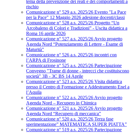
tema della prevenzione dei reati e dei comportamenti a
rischio
Comunicazione n° 529 a.s. 2025/26 Evento "La Pace
per la Pace" 12 Maggio 2026 adesione docenti/classi
Comunicazione n° 528 a.s. 2025/26 Progetto “Un
Arcobaleno di Colori e Tradizioni” - Uscita didattica a
Roma 16 aprile 2026
Comunicazione n° 527 a.s. 2025/26 Avvio progetto
Agenda Nord “Potenziamento di Lettere - Esame di
Maturità”
Comunicazione n° 526 a.s. 2025/26 incontri con
l’ARPA di Frosinone
Comunicazione n° 525 a.s. 2025/26 Partecipazione
Convegno "Trame di donne - intrecci che costituiscono
società" 3B - 3C BS 14 Aprile
Comunicazione n° 523 a.s. 2025/26 Visita didattica
presso il Centro di Formazione e Addestramento Enel a
l’Aquila
Comunicazione n° 522 a.s. 2025/26 Avvio progetto
Agenda Nord – Recupero in Chimica
Comunicazione n° 521 a.s. 2025/26 Avvio progetto
Agenda Nord “Recupero di meccanica”
Comunicazione n° 520 a.s. 2025/26 Terza fase
sperimentazione” MATEMATICA SUPER PIATTA”
Comunicazione n° 519 a.s. 2025/26 Partecipazione