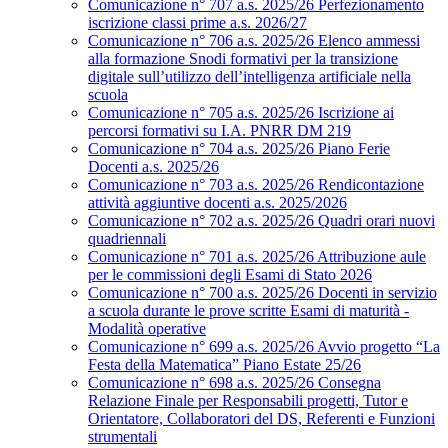
Comunicazione n° 707 a.s. 2025/26 Perfezionamento
iscrizione classi prime a.s. 2026/27
Comunicazione n° 706 a.s. 2025/26 Elenco ammessi
alla formazione Snodi formativi per la transizione
digitale sull’utilizzo dell’intelligenza artificiale nella
scuola
Comunicazione n° 705 a.s. 2025/26 Iscrizione ai
percorsi formativi su I.A. PNRR DM 219
Comunicazione n° 704 a.s. 2025/26 Piano Ferie
Docenti a.s. 2025/26
Comunicazione n° 703 a.s. 2025/26 Rendicontazione
attività aggiuntive docenti a.s. 2025/2026
Comunicazione n° 702 a.s. 2025/26 Quadri orari nuovi
quadriennali
Comunicazione n° 701 a.s. 2025/26 Attribuzione aule
per le commissioni degli Esami di Stato 2026
Comunicazione n° 700 a.s. 2025/26 Docenti in servizio
a scuola durante le prove scritte Esami di maturità -
Modalità operative
Comunicazione n° 699 a.s. 2025/26 Avvio progetto “La
Festa della Matematica” Piano Estate 25/26
Comunicazione n° 698 a.s. 2025/26 Consegna
Relazione Finale per Responsabili progetti, Tutor e
Orientatore, Collaboratori del DS, Referenti e Funzioni
strumentali