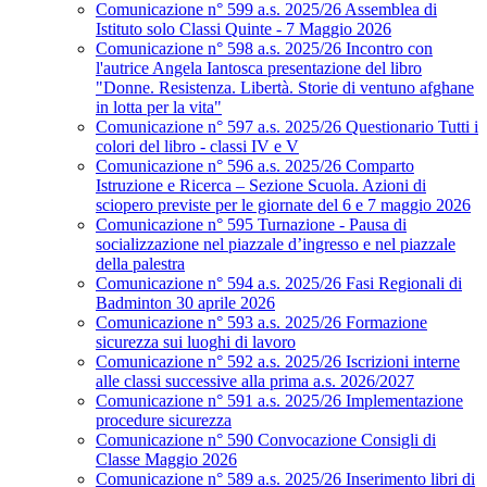
Comunicazione n° 599 a.s. 2025/26 Assemblea di
Istituto solo Classi Quinte - 7 Maggio 2026
Comunicazione n° 598 a.s. 2025/26 Incontro con
l'autrice Angela Iantosca presentazione del libro
"Donne. Resistenza. Libertà. Storie di ventuno afghane
in lotta per la vita"
Comunicazione n° 597 a.s. 2025/26 Questionario Tutti i
colori del libro - classi IV e V
Comunicazione n° 596 a.s. 2025/26 Comparto
Istruzione e Ricerca – Sezione Scuola. Azioni di
sciopero previste per le giornate del 6 e 7 maggio 2026
Comunicazione n° 595 Turnazione - Pausa di
socializzazione nel piazzale d’ingresso e nel piazzale
della palestra
Comunicazione n° 594 a.s. 2025/26 Fasi Regionali di
Badminton 30 aprile 2026
Comunicazione n° 593 a.s. 2025/26 Formazione
sicurezza sui luoghi di lavoro
Comunicazione n° 592 a.s. 2025/26 Iscrizioni interne
alle classi successive alla prima a.s. 2026/2027
Comunicazione n° 591 a.s. 2025/26 Implementazione
procedure sicurezza
Comunicazione n° 590 Convocazione Consigli di
Classe Maggio 2026
Comunicazione n° 589 a.s. 2025/26 Inserimento libri di