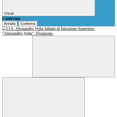
Chiudi
Conferma
Annulla
Conferma
Istituto di Istruzione Superiore
"Alessandro Volta"
Frosinone