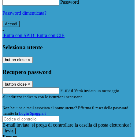
Password
Password dimenticata?
-
Entra con SPID
Entra con CIE
Seleziona utente
button close
×
Recupero password
button close
×
E-mail
Verrà inviato un messaggio
all'indirizzo indicato con le istruzioni necessarie.
Non hai una e-mail associata al nome utente? Effettua il reset della password
tramite la
Login Spaggiari
E-mail inviata, si prega di controllare la casella di posta elettronica!
Errore