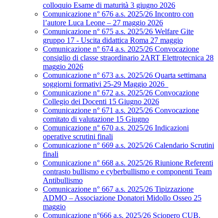
colloquio Esame di maturità 3 giugno 2026
Comunicazione n° 676 a.s. 2025/26 Incontro con
l’autore Luca Leone – 27 maggio 2026
Comunicazione n° 675 a.s. 2025/26 Welfare Gite
gruppo 17 - Uscita didattica Roma 27 maggio
Comunicazione n° 674 a.s. 2025/26 Convocazione
consiglio di classe straordinario 2ART Elettrotecnica 28
maggio 2026
Comunicazione n° 673 a.s. 2025/26 Quarta settimana
soggiorni formativi 25-29 Maggio 2026
Comunicazione n° 672 a.s. 2025/26 Convocazione
Collegio dei Docenti 15 Giugno 2026
Comunicazione n° 671 a.s. 2025/26 Convocazione
comitato di valutazione 15 Giugno
Comunicazione n° 670 a.s. 2025/26 Indicazioni
operative scrutini finali
Comunicazione n° 669 a.s. 2025/26 Calendario Scrutini
finali
Comunicazione n° 668 a.s. 2025/26 Riunione Referenti
contrasto bullismo e cyberbullismo e componenti Team
Antibullismo
Comunicazione n° 667 a.s. 2025/26 Tipizzazione
ADMO – Associazione Donatori Midollo Osseo 25
maggio
Comunicazione n°666 a.s. 2025/26 Sciopero CUB,