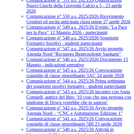
Comunicazione n° 551 a.s. 2025/26 Qualificazioni
Nuovi Giochi della Gioventù Calcio a 5 - 23 aprile
2026
Comunicazione n° 550 a.s. 2025/2026 Ricevimento
Genitori ed uscita anticipata classi prime 27 aprile 2026
Comunicazione n° 549 a.s. 2025/26 Evento "La Pace
per la Pace" 12 Maggio 2026 - partecipanti
Comunicazione n° 548 a.s. 2025/2026 Soggiorni
Formativi Sportivi - studenti partecipanti
Comunicazione n° 547 a.s. 2025/26 Avvio progetto
Agenda Nord “Recupero Biotecnologie Sanitarie”
Comunicazione n° 546 a.s. 2025/2026 Documento 15
Maggio - indicazioni operative
Comunicazione n° 545 a.s. 2025/26 Convocazione
consiglio di classe straordinario 3AC 24 aprile 2026
Comunicazione n° 544 a.s. 2025/26 Prima settimana
dei soggiorni sportivi formativi - studenti partecipanti
Comunicazione n° 543 a.s. 2025/26 incontro con Anna
Contardi, autrice del libro ‘10 cose che una persona con
sindrome di Down vorrebbe che tu sapessi’
Comunicazione n° 542 a.s. 2025/26 Avvio progetto
Agenda Nord – “CNC e Automazione Edizione 1”
Comunicazione n° 541 a.s. 2025/26 Convocazione
consiglio di classe straordinario 5BI 23 aprile 2026
Comunicazione n° 540 a.s. 2025/26 Attività in