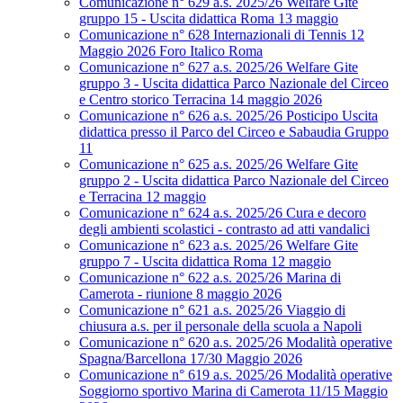
Comunicazione n° 629 a.s. 2025/26 Welfare Gite
gruppo 15 - Uscita didattica Roma 13 maggio
Comunicazione n° 628 Internazionali di Tennis 12
Maggio 2026 Foro Italico Roma
Comunicazione n° 627 a.s. 2025/26 Welfare Gite
gruppo 3 - Uscita didattica Parco Nazionale del Circeo
e Centro storico Terracina 14 maggio 2026
Comunicazione n° 626 a.s. 2025/26 Posticipo Uscita
didattica presso il Parco del Circeo e Sabaudia Gruppo
11
Comunicazione n° 625 a.s. 2025/26 Welfare Gite
gruppo 2 - Uscita didattica Parco Nazionale del Circeo
e Terracina 12 maggio
Comunicazione n° 624 a.s. 2025/26 Cura e decoro
degli ambienti scolastici - contrasto ad atti vandalici
Comunicazione n° 623 a.s. 2025/26 Welfare Gite
gruppo 7 - Uscita didattica Roma 12 maggio
Comunicazione n° 622 a.s. 2025/26 Marina di
Camerota - riunione 8 maggio 2026
Comunicazione n° 621 a.s. 2025/26 Viaggio di
chiusura a.s. per il personale della scuola a Napoli
Comunicazione n° 620 a.s. 2025/26 Modalità operative
Spagna/Barcellona 17/30 Maggio 2026
Comunicazione n° 619 a.s. 2025/26 Modalità operative
Soggiorno sportivo Marina di Camerota 11/15 Maggio