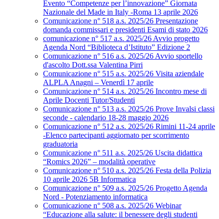
Evento “Competenze per l’innovazione” Giornata
Nazionale del Made in Italy -Roma 13 aprile 2026
Comunicazione n° 518 a.s. 2025/26 Presentazione
domanda commissari e presidenti Esami di stato 2026
comunicazione n° 517 a.s. 2025/26 Avvio progetto
Agenda Nord “Biblioteca d’Istituto” Edizione 2
Comunicazione n° 516 a.s. 2025/26 Avvio sportello
d'ascolto Dott.ssa Valentina Pirri
Comunicazione n° 515 a.s. 2025/26 Visita aziendale
ALPLA Anagni – Venerdì 17 aprile
Comunicazione n° 514 a.s. 2025/26 Incontro mese di
Aprile Docenti Tutor/Studenti
Comunicazione n° 513 a.s. 2025/26 Prove Invalsi classi
seconde - calendario 18-28 maggio 2026
Comunicazione n° 512 a.s. 2025/26 Rimini 11-24 aprile
-Elenco partecipanti aggiornato per scorrimento
graduatoria
Comunicazione n° 511 a.s. 2025/26 Uscita didattica
“Romics 2026” – modalità operative
Comunicazione n° 510 a.s. 2025/26 Festa della Polizia
10 aprile 2026 5B Informatica
Comunicazione n° 509 a.s. 2025/26 Progetto Agenda
Nord - Potenziamento informatica
Comunicazione n° 508 a.s. 2025/26 Webinar
“Educazione alla salute: il benessere degli studenti