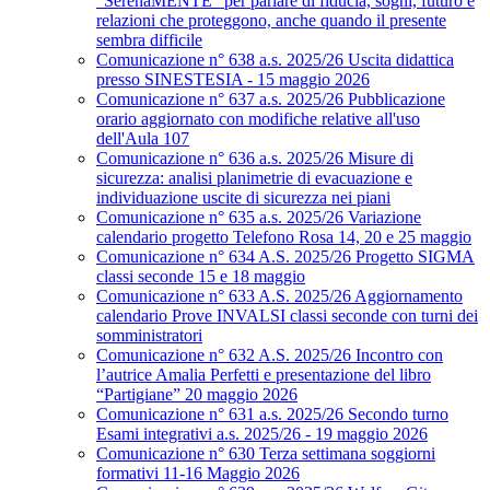
“SerenaMENTE” per parlare di fiducia, sogni, futuro e
relazioni che proteggono, anche quando il presente
sembra difficile
Comunicazione n° 638 a.s. 2025/26 Uscita didattica
presso SINESTESIA - 15 maggio 2026
Comunicazione n° 637 a.s. 2025/26 Pubblicazione
orario aggiornato con modifiche relative all'uso
dell'Aula 107
Comunicazione n° 636 a.s. 2025/26 Misure di
sicurezza: analisi planimetrie di evacuazione e
individuazione uscite di sicurezza nei piani
Comunicazione n° 635 a.s. 2025/26 Variazione
calendario progetto Telefono Rosa 14, 20 e 25 maggio
Comunicazione n° 634 A.S. 2025/26 Progetto SIGMA
classi seconde 15 e 18 maggio
Comunicazione n° 633 A.S. 2025/26 Aggiornamento
calendario Prove INVALSI classi seconde con turni dei
somministratori
Comunicazione n° 632 A.S. 2025/26 Incontro con
l’autrice Amalia Perfetti e presentazione del libro
“Partigiane” 20 maggio 2026
Comunicazione n° 631 a.s. 2025/26 Secondo turno
Esami integrativi a.s. 2025/26 - 19 maggio 2026
Comunicazione n° 630 Terza settimana soggiorni
formativi 11-16 Maggio 2026