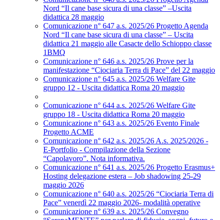
Nord “Il cane base sicura di una classe” –Uscita
didattica 28 maggio
Comunicazione n° 647 a.s. 2025/26 Progetto Agenda
Nord “Il cane base sicura di una classe” – Uscita
didattica 21 maggio alle Casacte dello Schioppo classe
1BMQ
Comunicazione n° 646 a.s. 2025/26 Prove per la
manifestazione “Ciociaria Terra di Pace” del 22 maggio
Comunicazione n° 645 a.s. 2025/26 Welfare Gite
gruppo 12 - Uscita didattica Roma 20 maggio
Comunicazione n° 644 a.s. 2025/26 Welfare Gite
gruppo 18 - Uscita didattica Roma 20 maggio
Comunicazione n° 643 a.s. 2025/26 Evento Finale
Progetto ACME
Comunicazione n° 642 a.s. 2025/26 A.s. 2025/2026 -
E-Portfolio - Compilazione della Sezione
“Capolavoro”. Nota informativa.
Comunicazione n° 641 a.s. 2025/26 Progetto Erasmus+
Hosting delegazione estera – Job shadowing 25-29
maggio 2026
Comunicazione n° 640 a.s. 2025/26 “Ciociaria Terra di
Pace” venerdì 22 maggio 2026- modalità operative
Comunicazione n° 639 a.s. 2025/26 Convegno