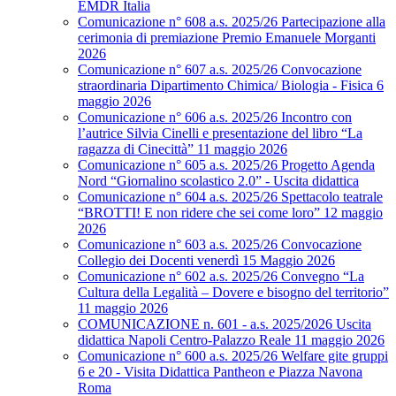
EMDR Italia
Comunicazione n° 608 a.s. 2025/26 Partecipazione alla
cerimonia di premiazione Premio Emanuele Morganti
2026
Comunicazione n° 607 a.s. 2025/26 Convocazione
straordinaria Dipartimento Chimica/ Biologia - Fisica 6
maggio 2026
Comunicazione n° 606 a.s. 2025/26 Incontro con
l’autrice Silvia Cinelli e presentazione del libro “La
ragazza di Cinecittà” 11 maggio 2026
Comunicazione n° 605 a.s. 2025/26 Progetto Agenda
Nord “Giornalino scolastico 2.0” - Uscita didattica
Comunicazione n° 604 a.s. 2025/26 Spettacolo teatrale
“BROTTI! E non ridere che sei come loro” 12 maggio
2026
Comunicazione n° 603 a.s. 2025/26 Convocazione
Collegio dei Docenti venerdì 15 Maggio 2026
Comunicazione n° 602 a.s. 2025/26 Convegno “La
Cultura della Legalità – Dovere e bisogno del territorio”
11 maggio 2026
COMUNICAZIONE n. 601 - a.s. 2025/2026 Uscita
didattica Napoli Centro-Palazzo Reale 11 maggio 2026
Comunicazione n° 600 a.s. 2025/26 Welfare gite gruppi
6 e 20 - Visita Didattica Pantheon e Piazza Navona
Roma