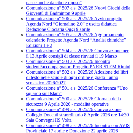
nasce anche da cibo e riposo”
Comunicazione n° 507 a.s. 2025/26 Nuovi Giochi della
Gioventù di Badminton 9 aprile
Comunicazione n° 506 a.s. 2025/26 Avvio progetto
Agenda Nord “Giornalino 2.0” e uscita didattica
Redazione Ciociaria Oggi 9 aprile
Comunicazione n° 505 a.s. 2025/26 Aggiornamento
calendario Progetto Agenda Nord “Analisi chimiche”
Edizioni 1 e 2
Comunicazione n° 504 a.s. 2025/26 Convocazione per
il 13 Aprile consigli di classe rinviati il 19 Marzo
Comunicazione n° 503 a.s. 2025/26 Incontro
studenti/accompagnatori Progetto PNRR STEM Rimini
Comunicazione n° 502 a.s. 2025/26 Adozione dei libri
di testo nelle scuole di ogni ordine e grado - anno
scolastico 2026/2027
Comunicazione n° 501 a.s. 2025/26 Conferenza "Uno
sguardo sull'Islam"
Comunicazione n° 500 a.s. 2025/26 Giornata della
sicurezza 9 Aprile 2026 - modalità operative
Comunicazione n° 499 a.s. 2025/26 Convocazione
Collegio Docenti straordinario 8 Aprile 2026 ore 14:30
Sala Convegni IIS Volta
Comunicazione n° 498 a.s. 2025/26 Incontro con AVIS
Provinciale 17 aprile e Donazione 22 aprile 2026