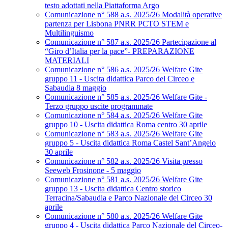
testo adottati nella Piattaforma Argo
Comunicazione n° 588 a.s. 2025/26 Modalità operative
partenza per Lisbona PNRR PCTO STEM e
Multilinguismo
Comunicazione n° 587 a.s. 2025/26 Partecipazione al
“Giro d’Italia per la pace”- PREPARAZIONE
MATERIALI
Comunicazione n° 586 a.s. 2025/26 Welfare Gite
gruppo 11 - Uscita didattica Parco del Circeo e
Sabaudia 8 maggio
Comunicazione n° 585 a.s. 2025/26 Welfare Gite -
Terzo gruppo uscite programmate
Comunicazione n° 584 a.s. 2025/26 Welfare Gite
gruppo 10 - Uscita didattica Roma centro 30 aprile
Comunicazione n° 583 a.s. 2025/26 Welfare Gite
gruppo 5 - Uscita didattica Roma Castel Sant’Angelo
30 aprile
Comunicazione n° 582 a.s. 2025/26 Visita presso
Seeweb Frosinone - 5 maggio
Comunicazione n° 581 a.s. 2025/26 Welfare Gite
gruppo 13 - Uscita didattica Centro storico
Terracina/Sabaudia e Parco Nazionale del Circeo 30
aprile
Comunicazione n° 580 a.s. 2025/26 Welfare Gite
gruppo 4 - Uscita didattica Parco Nazionale del Circeo-