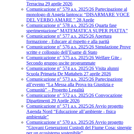
Terracina 29 aprile 2026
Comunicazione n° 579 a.s. 2025/26 Partecipazione al
monologo di Angela Iantosca: “DISARMARE VOCE
DEL VERBO AMARE " 28 Aprile
Comunicazione n° 578 a.s. 2025/26 Quarta fase
sperimentazione” MATEMATICA SUPER PIATTA”
Comunicazione n° 577 a.s. 2025/26 Apertura
formazione - Educare al rispetto e alla parità
Comunicazione n° 576 a.s. 2025/26 Simulazione Prove
scritte e colloquio dell’Esame di Stato
Comunicazione n° 575 a.s. 2025/26 Welfare Gite -
Secondo gruppo uscite programmate
Comunicazione n° 574 a.s. 2025/26 Visita alunni
Scuola Primaria De Mattaheis 27 aprile 2026
Comunicazione n° 573 a.s. 2025/26 Partecipazione
all’evento “La Messa alla Prova tra Giustizia e
Comunità” – Progetto Legalità
Comunicazione n° 572 a.s. 2025/26 Convocazione
Dipartimenti 29 Aprile 2026
Comunicazione n° 571 a.s. 2025/26 Avvio progetto
Agenda Nord “Educazione all’ambiente - fisica
ambientale”
Comunicazione n° 570 a.s. 2025/26 Avvio progetto
“Giovani Generazioni Custodi del Fiume Cosa: sinergie
per un ecosistema sostenibile”