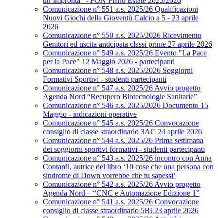
un’impronta” - PON Piano Estate 2025/2026
Comunicazione n° 551 a.s. 2025/26 Qualificazioni
Nuovi Giochi della Gioventù Calcio a 5 - 23 aprile
2026
Comunicazione n° 550 a.s. 2025/2026 Ricevimento
Genitori ed uscita anticipata classi prime 27 aprile 2026
Comunicazione n° 549 a.s. 2025/26 Evento "La Pace
per la Pace" 12 Maggio 2026 - partecipanti
Comunicazione n° 548 a.s. 2025/2026 Soggiorni
Formativi Sportivi - studenti partecipanti
Comunicazione n° 547 a.s. 2025/26 Avvio progetto
Agenda Nord “Recupero Biotecnologie Sanitarie”
Comunicazione n° 546 a.s. 2025/2026 Documento 15
Maggio - indicazioni operative
Comunicazione n° 545 a.s. 2025/26 Convocazione
consiglio di classe straordinario 3AC 24 aprile 2026
Comunicazione n° 544 a.s. 2025/26 Prima settimana
dei soggiorni sportivi formativi - studenti partecipanti
Comunicazione n° 543 a.s. 2025/26 incontro con Anna
Contardi, autrice del libro ‘10 cose che una persona con
sindrome di Down vorrebbe che tu sapessi’
Comunicazione n° 542 a.s. 2025/26 Avvio progetto
Agenda Nord – “CNC e Automazione Edizione 1”
Comunicazione n° 541 a.s. 2025/26 Convocazione
consiglio di classe straordinario 5BI 23 aprile 2026