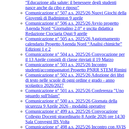
“Educazione alla salute: il benessere degli studenti
nasce anche da cibo e riposo”
Comunicazione n° 507 a.s. 2025/26 Nuovi Giochi della
Gioventù di Badminton 9 aprile
Comunicazione n° 506 a.s. 2025/26 Avvio progetto
Agenda Nord “Giornalino 2.0” e uscita didattica
Redazione Ciociaria Oggi 9 aprile
Comunicazione n° 505 a.s. 2025/26 Aggiornamento
calendario Progetto Agenda Nord “Analisi chimiche”
Edizioni 1 e 2
Comunicazione n° 504 a.s. 2025/26 Convocazione per
il 13 Aprile consigli di classe rinviati il 19 Marzo
Comunicazione n° 503 a.s. 2025/26 Incontro
studenti/accompagnatori Progetto PNRR STEM Rimini
Comunicazione n° 502 a.s. 2025/26 Adozione dei libri
di testo nelle scuole di ogni ordine e grado - anno
scolastico 2026/2027
Comunicazione n° 501 a.s. 2025/26 Conferenza "Uno
sguardo sull'Islam"
Comunicazione n° 500 a.s. 2025/26 Giornata della
sicurezza 9 Aprile 2026 - modalità operative
Comunicazione n° 499 a.s. 2025/26 Convocazione
Collegio Docenti straordinario 8 Aprile 2026 ore 14:30
Sala Convegni IIS Volta
Comunicazione n° 498 a.s. 2025/26 Incontro con AVIS