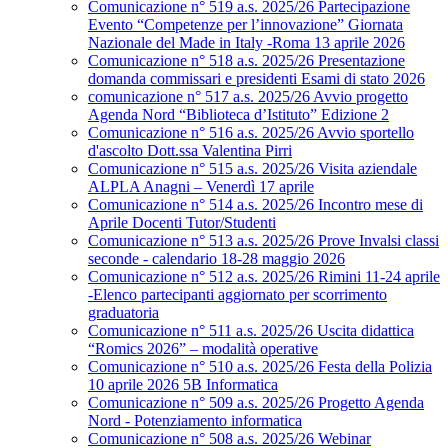
Comunicazione n° 519 a.s. 2025/26 Partecipazione
Evento “Competenze per l’innovazione” Giornata
Nazionale del Made in Italy -Roma 13 aprile 2026
Comunicazione n° 518 a.s. 2025/26 Presentazione
domanda commissari e presidenti Esami di stato 2026
comunicazione n° 517 a.s. 2025/26 Avvio progetto
Agenda Nord “Biblioteca d’Istituto” Edizione 2
Comunicazione n° 516 a.s. 2025/26 Avvio sportello
d'ascolto Dott.ssa Valentina Pirri
Comunicazione n° 515 a.s. 2025/26 Visita aziendale
ALPLA Anagni – Venerdì 17 aprile
Comunicazione n° 514 a.s. 2025/26 Incontro mese di
Aprile Docenti Tutor/Studenti
Comunicazione n° 513 a.s. 2025/26 Prove Invalsi classi
seconde - calendario 18-28 maggio 2026
Comunicazione n° 512 a.s. 2025/26 Rimini 11-24 aprile
-Elenco partecipanti aggiornato per scorrimento
graduatoria
Comunicazione n° 511 a.s. 2025/26 Uscita didattica
“Romics 2026” – modalità operative
Comunicazione n° 510 a.s. 2025/26 Festa della Polizia
10 aprile 2026 5B Informatica
Comunicazione n° 509 a.s. 2025/26 Progetto Agenda
Nord - Potenziamento informatica
Comunicazione n° 508 a.s. 2025/26 Webinar