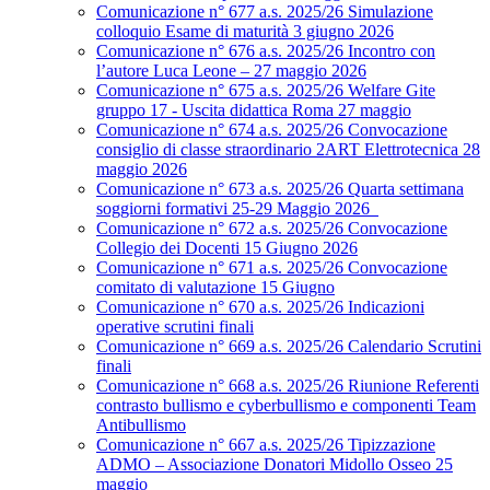
Comunicazione n° 677 a.s. 2025/26 Simulazione
colloquio Esame di maturità 3 giugno 2026
Comunicazione n° 676 a.s. 2025/26 Incontro con
l’autore Luca Leone – 27 maggio 2026
Comunicazione n° 675 a.s. 2025/26 Welfare Gite
gruppo 17 - Uscita didattica Roma 27 maggio
Comunicazione n° 674 a.s. 2025/26 Convocazione
consiglio di classe straordinario 2ART Elettrotecnica 28
maggio 2026
Comunicazione n° 673 a.s. 2025/26 Quarta settimana
soggiorni formativi 25-29 Maggio 2026
Comunicazione n° 672 a.s. 2025/26 Convocazione
Collegio dei Docenti 15 Giugno 2026
Comunicazione n° 671 a.s. 2025/26 Convocazione
comitato di valutazione 15 Giugno
Comunicazione n° 670 a.s. 2025/26 Indicazioni
operative scrutini finali
Comunicazione n° 669 a.s. 2025/26 Calendario Scrutini
finali
Comunicazione n° 668 a.s. 2025/26 Riunione Referenti
contrasto bullismo e cyberbullismo e componenti Team
Antibullismo
Comunicazione n° 667 a.s. 2025/26 Tipizzazione
ADMO – Associazione Donatori Midollo Osseo 25
maggio