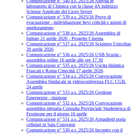
Comunicazione n° 540 a.s. 2025/26 Attività in
laboratorio di Chimica con la classe 4A indirizzo
Scienze Applicate del Liceo Severi
Comunicazione n° 539 a.s. 2025/26 Prove di
evacuazione - individuazione lievi criticità e azioni di
miglioramento
Comunicazione n° 538 a.s. 2025/26 Assemblea di
Istituto 21 aprile 2026 - Progetto Cinema
Comunicazione n° 537 a.s. 2025/26 Sciopero Unicobas
20 aprile 2026
Comunicazione n° 536 a.s. 2025/26 USB Scuola -
assemblea online 16 aprile alle ore 17.30
Comunicazione n° 535 a.s. 2025/26 Uscita didattica
Frascati e Roma Cinecittà 17 aprile 2026
Comunicazione n° 534 a.s. 2025/26 Convocazione
Assemblea Sindacale in videoconferenza FLC CGIL
24 aprile
Comunicazione n° 533 a.s. 2025/26 Gestione
Emergenze - riunione
Comunicazione n° 532 a.s. 2025/26 Convocazione
assemblea plenaria Consulta Provinciale Studentesca di
Frosinone per il giorno 16 aprile
Comunicazione n° 531 a.s. 2025/26 Armadietti porta
cellulari in Sala Convegni
Comunicazione n° 530 a.s. 2025/26 Incontro con il