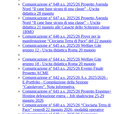
Comunicazione n° 648 a.s. 2025/26 Progetto Agenda
Nord “Il cane base sicura di una classe” –Uscita
didattica 28 maggio
Comunicazione n° 647 a.s. 2025/26 Progetto Agenda
Nord “Il cane base sicura di una classe” – Uscita
didattica 21 maggio alle Casacte dello Schioppo classe
1BMQ
Comunicazione n° 646 a.s. 2025/26 Prove per la
manifestazione “Ciociaria Terra di Pace” del 22 maggio
Comunicazione n° 645 a.s. 2025/26 Welfare Gite
gruppo 12 - Uscita didattica Roma 20 maggio
Comunicazione n° 644 a.s. 2025/26 Welfare Gite
gruppo 18 - Uscita didattica Roma 20 maggio
Comunicazione n° 643 a.s. 2025/26 Evento Finale
Progetto ACME
Comunicazione n° 642 a.s. 2025/26 A.s. 2025/2026 -
E-Portfolio - Compilazione della Sezione
“Capolavoro”. Nota informativa.
Comunicazione n° 641 a.s. 2025/26 Progetto Erasmus+
Hosting delegazione estera – Job shadowing 25-29
maggio 2026
Comunicazione n° 640 a.s. 2025/26 “Ciociaria Terra di
Pace” venerdì 22 maggio 2026- modalità operative