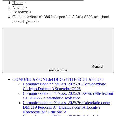
Home
>
Novità
>
Le notizie
>
Comunicazione n° 386 Indisponibilità Aula S303 nei giorni
30 e 31 gennaio
Menu di
navigazione
COMUNICAZIONI del DIRIGENTE SCOLASTICO
Comunicazione n° 720 a.s. 2025/26 Convocazione
Collegio Docenti 3 Settembre 2026
Comunicazione n° 719 a.s. 2025/26 Avvio delle lezioni
a.s. 2026/27 e calendario scolastico
Comunicazione n° 718 a.s. 2025/26 Calendario corso
DM 219 Percorso A "Didattica con IA Locale e
NotebookLM" Edizione 2