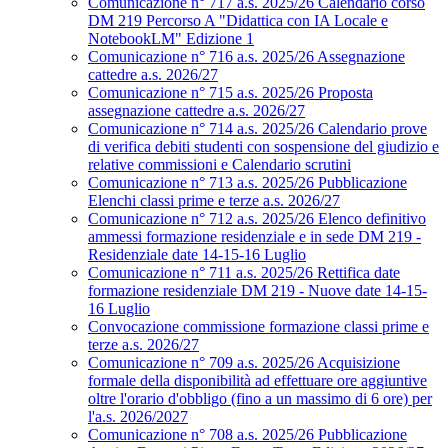
Comunicazione n° 717 a.s. 2025/26 Calendario corso
DM 219 Percorso A "Didattica con IA Locale e
NotebookLM" Edizione 1
Comunicazione n° 716 a.s. 2025/26 Assegnazione
cattedre a.s. 2026/27
Comunicazione n° 715 a.s. 2025/26 Proposta
assegnazione cattedre a.s. 2026/27
Comunicazione n° 714 a.s. 2025/26 Calendario prove
di verifica debiti studenti con sospensione del giudizio e
relative commissioni e Calendario scrutini
Comunicazione n° 713 a.s. 2025/26 Pubblicazione
Elenchi classi prime e terze a.s. 2026/27
Comunicazione n° 712 a.s. 2025/26 Elenco definitivo
ammessi formazione residenziale e in sede DM 219 -
Residenziale date 14-15-16 Luglio
Comunicazione n° 711 a.s. 2025/26 Rettifica date
formazione residenziale DM 219 - Nuove date 14-15-
16 Luglio
Convocazione commissione formazione classi prime e
terze a.s. 2026/27
Comunicazione n° 709 a.s. 2025/26 Acquisizione
formale della disponibilità ad effettuare ore aggiuntive
oltre l'orario d'obbligo (fino a un massimo di 6 ore) per
l'a.s. 2026/2027
Comunicazione n° 708 a.s. 2025/26 Pubblicazione