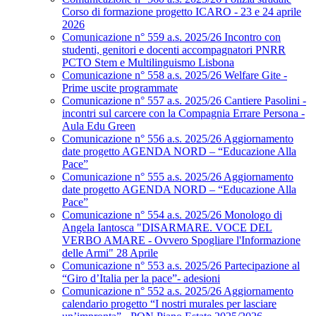
Corso di formazione progetto ICARO - 23 e 24 aprile
2026
Comunicazione n° 559 a.s. 2025/26 Incontro con
studenti, genitori e docenti accompagnatori PNRR
PCTO Stem e Multilinguismo Lisbona
Comunicazione n° 558 a.s. 2025/26 Welfare Gite -
Prime uscite programmate
Comunicazione n° 557 a.s. 2025/26 Cantiere Pasolini -
incontri sul carcere con la Compagnia Errare Persona -
Aula Edu Green
Comunicazione n° 556 a.s. 2025/26 Aggiornamento
date progetto AGENDA NORD – “Educazione Alla
Pace”
Comunicazione n° 555 a.s. 2025/26 Aggiornamento
date progetto AGENDA NORD – “Educazione Alla
Pace”
Comunicazione n° 554 a.s. 2025/26 Monologo di
Angela Iantosca "DISARMARE. VOCE DEL
VERBO AMARE - Ovvero Spogliare l'Informazione
delle Armi" 28 Aprile
Comunicazione n° 553 a.s. 2025/26 Partecipazione al
“Giro d’Italia per la pace”- adesioni
Comunicazione n° 552 a.s. 2025/26 Aggiornamento
calendario progetto “I nostri murales per lasciare