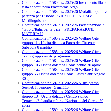
Comunicazione n° 589 a.s. 2025/26 Inserimento libri di
testo adottati nella Piattaforma Argo
Comunicazione n° 588 a.s. 2025/26 Modalità operative
partenza per Lisbona PNRR PCTO STEM e
Multilinguismo
Comunicazione n° 587 a.s. 2025/26 Partecipazione al
“Giro d’Italia per la pace”- PREPARAZIONE
MATERIALI
Comunicazione n° 586 a.s. 2025/26 Welfare Gite
gruppo 11 - Uscita didattica Parco del Circeo e
Sabaudia 8 maggio
Comunicazione n° 585 a.s. 2025/26 Welfare Gite -
Terzo gruppo uscite programmate
Comunicazione n° 584 a.s. 2025/26 Welfare Gite
gruppo 10 - Uscita didattica Roma centro 30 aprile
Comunicazione n° 583 a.s. 2025/26 Welfare Gite
gruppo 5 - Uscita didattica Roma Castel Sant’Angelo
30 aprile
Comunicazione n° 582 a.s. 2025/26 Visita presso
Seeweb Frosinone - 5 maggio
Comunicazione n° 581 a.s. 2025/26 Welfare Gite
gruppo 13 - Uscita didattica Centro storico
Terracina/Sabaudia e Parco Nazionale del Circeo 30
aprile
Comunicazione n° 580 a.s. 2025/26 Welfare Gite