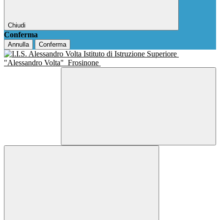
Chiudi
Conferma
Annulla
Conferma
Istituto di Istruzione Superiore
"Alessandro Volta"
Frosinone