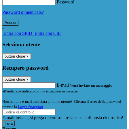
Password
Password dimenticata?
-
Entra con SPID
Entra con CIE
Seleziona utente
button close
×
Recupero password
button close
×
E-mail
Verrà inviato un messaggio
all'indirizzo indicato con le istruzioni necessarie.
Non hai una e-mail associata al nome utente? Effettua il reset della password
tramite la
Login Spaggiari
E-mail inviata, si prega di controllare la casella di posta elettronica!
Errore