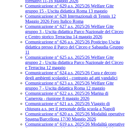
formativi 11-16 Maggio 2026
Comunicazione n° 629 a.s. 2025/26 Welfare Gite
gruppo 15 - Uscita didattica Roma 13 maggio
Comunicazione n° 628 Internazionali di Tennis 12
Maggio 2026 Foro Italico Roma
Comunicazione n° 627 a.s. 2025/26 Welfare Gite
gruppo 3 - Uscita didattica Parco Nazionale del Circeo
e Centro storico Terracina 14 maggio 2026
Comunicazione n° 626 a.s. 2025/26 Posticipo Uscita
didattica presso il Parco del Circeo e Sabaudia Gruppo
11
Comunicazione n° 625 a.s. 2025/26 Welfare Gite
gruppo 2 - Uscita didattica Parco Nazionale del Circeo
e Terracina 12 maggio
Comunicazione n° 624 a.s. 2025/26 Cura e decoro
degli ambienti scolastici - contrasto ad atti vandalici
Comunicazione n° 623 a.s. 2025/26 Welfare Gite
gruppo 7 - Uscita didattica Roma 12 maggio
Comunicazione n° 622 a.s. 2025/26 Marina di
Camerota - riunione 8 maggio 2026
Comunicazione n° 621 a.s. 2025/26 Viaggio di
chiusura a.s. per il personale della scuola a Napoli
Comunicazione n° 620 a.s. 2025/26 Modalità operative
Spagna/Barcellona 17/30 Maggio 2026
Comunicazione n° 619 a.s. 2025/26 Modalità operative