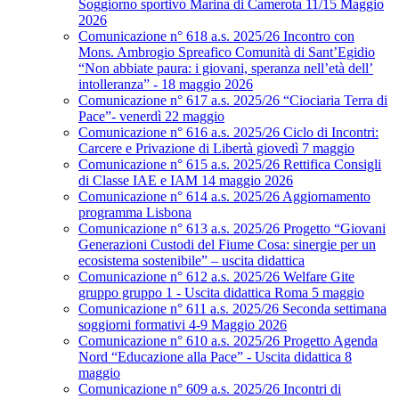
Soggiorno sportivo Marina di Camerota 11/15 Maggio
2026
Comunicazione n° 618 a.s. 2025/26 Incontro con
Mons. Ambrogio Spreafico Comunità di Sant’Egidio
“Non abbiate paura: i giovani, speranza nell’età dell’
intolleranza” - 18 maggio 2026
Comunicazione n° 617 a.s. 2025/26 “Ciociaria Terra di
Pace”- venerdì 22 maggio
Comunicazione n° 616 a.s. 2025/26 Ciclo di Incontri:
Carcere e Privazione di Libertà giovedì 7 maggio
Comunicazione n° 615 a.s. 2025/26 Rettifica Consigli
di Classe IAE e IAM 14 maggio 2026
Comunicazione n° 614 a.s. 2025/26 Aggiornamento
programma Lisbona
Comunicazione n° 613 a.s. 2025/26 Progetto “Giovani
Generazioni Custodi del Fiume Cosa: sinergie per un
ecosistema sostenibile” – uscita didattica
Comunicazione n° 612 a.s. 2025/26 Welfare Gite
gruppo gruppo 1 - Uscita didattica Roma 5 maggio
Comunicazione n° 611 a.s. 2025/26 Seconda settimana
soggiorni formativi 4-9 Maggio 2026
Comunicazione n° 610 a.s. 2025/26 Progetto Agenda
Nord “Educazione alla Pace” - Uscita didattica 8
maggio
Comunicazione n° 609 a.s. 2025/26 Incontri di