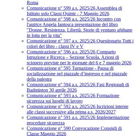
Roma
Comunicazione n° 599 a.s. 2025/26 Assemblea di
Istituto solo Classi Quinte - 7 Maggio 2026
Comunicazione n° 598 a.s. 2025/26 Incontro con
l'autrice Angela Iantosca presentazione del libro
"Donne. Resistenza. Libertà. Storie di ventuno afghane
in lotta per la vita"
Comunicazione n° 597 a.s. 2025/26 Questionario Tutti i
colori del libro - classi IV e V
Comunicazione n° 596 a.s. 2025/26 Comparto
Istruzione e Ricerca – Sezione Scuola. Azioni di
sciopero previste per le giornate del 6 e 7 maggio 2026
Comunicazione n° 595 Turnazione - Pausa di
socializzazione nel piazzale d’ingresso e nel piazzale
della palestra
Comunicazione n° 594 a.s. 2025/26 Fasi Regionali di
Badminton 30 aprile 2026
Comunicazione n° 593 a.s. 2025/26 Formazione
sicurezza sui luoghi di lavoro
Comunicazione n° 592 a.s. 2025/26 Iscrizioni interne
alle classi successive alla prima a.s. 2026/2027
Comunicazione n° 591 a.s. 2025/26 Implementazione
procedure sicurezza
Comunicazione n° 590 Convocazione Consigli di
Classe Maggio 2026