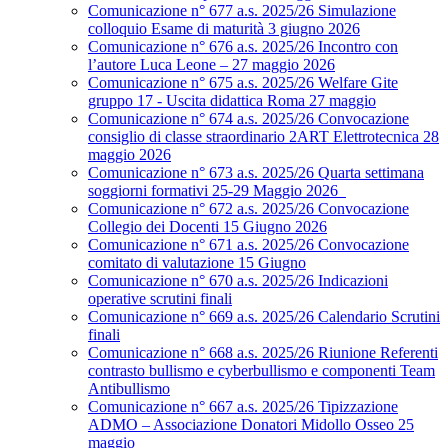
Comunicazione n° 677 a.s. 2025/26 Simulazione
colloquio Esame di maturità 3 giugno 2026
Comunicazione n° 676 a.s. 2025/26 Incontro con
l’autore Luca Leone – 27 maggio 2026
Comunicazione n° 675 a.s. 2025/26 Welfare Gite
gruppo 17 - Uscita didattica Roma 27 maggio
Comunicazione n° 674 a.s. 2025/26 Convocazione
consiglio di classe straordinario 2ART Elettrotecnica 28
maggio 2026
Comunicazione n° 673 a.s. 2025/26 Quarta settimana
soggiorni formativi 25-29 Maggio 2026
Comunicazione n° 672 a.s. 2025/26 Convocazione
Collegio dei Docenti 15 Giugno 2026
Comunicazione n° 671 a.s. 2025/26 Convocazione
comitato di valutazione 15 Giugno
Comunicazione n° 670 a.s. 2025/26 Indicazioni
operative scrutini finali
Comunicazione n° 669 a.s. 2025/26 Calendario Scrutini
finali
Comunicazione n° 668 a.s. 2025/26 Riunione Referenti
contrasto bullismo e cyberbullismo e componenti Team
Antibullismo
Comunicazione n° 667 a.s. 2025/26 Tipizzazione
ADMO – Associazione Donatori Midollo Osseo 25
maggio