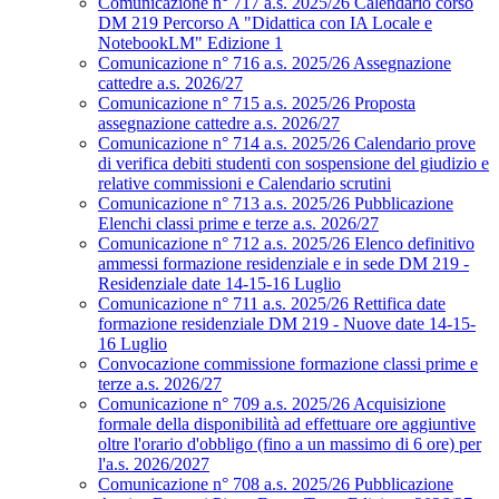
Comunicazione n° 717 a.s. 2025/26 Calendario corso
DM 219 Percorso A "Didattica con IA Locale e
NotebookLM" Edizione 1
Comunicazione n° 716 a.s. 2025/26 Assegnazione
cattedre a.s. 2026/27
Comunicazione n° 715 a.s. 2025/26 Proposta
assegnazione cattedre a.s. 2026/27
Comunicazione n° 714 a.s. 2025/26 Calendario prove
di verifica debiti studenti con sospensione del giudizio e
relative commissioni e Calendario scrutini
Comunicazione n° 713 a.s. 2025/26 Pubblicazione
Elenchi classi prime e terze a.s. 2026/27
Comunicazione n° 712 a.s. 2025/26 Elenco definitivo
ammessi formazione residenziale e in sede DM 219 -
Residenziale date 14-15-16 Luglio
Comunicazione n° 711 a.s. 2025/26 Rettifica date
formazione residenziale DM 219 - Nuove date 14-15-
16 Luglio
Convocazione commissione formazione classi prime e
terze a.s. 2026/27
Comunicazione n° 709 a.s. 2025/26 Acquisizione
formale della disponibilità ad effettuare ore aggiuntive
oltre l'orario d'obbligo (fino a un massimo di 6 ore) per
l'a.s. 2026/2027
Comunicazione n° 708 a.s. 2025/26 Pubblicazione