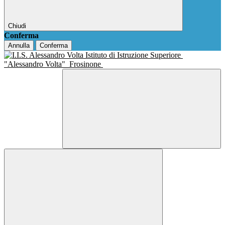
Chiudi
Conferma
Annulla
Conferma
Istituto di Istruzione Superiore
"Alessandro Volta"
Frosinone