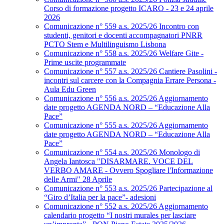
Corso di formazione progetto ICARO - 23 e 24 aprile
2026
Comunicazione n° 559 a.s. 2025/26 Incontro con
studenti, genitori e docenti accompagnatori PNRR
PCTO Stem e Multilinguismo Lisbona
Comunicazione n° 558 a.s. 2025/26 Welfare Gite -
Prime uscite programmate
Comunicazione n° 557 a.s. 2025/26 Cantiere Pasolini -
incontri sul carcere con la Compagnia Errare Persona -
Aula Edu Green
Comunicazione n° 556 a.s. 2025/26 Aggiornamento
date progetto AGENDA NORD – “Educazione Alla
Pace”
Comunicazione n° 555 a.s. 2025/26 Aggiornamento
date progetto AGENDA NORD – “Educazione Alla
Pace”
Comunicazione n° 554 a.s. 2025/26 Monologo di
Angela Iantosca "DISARMARE. VOCE DEL
VERBO AMARE - Ovvero Spogliare l'Informazione
delle Armi" 28 Aprile
Comunicazione n° 553 a.s. 2025/26 Partecipazione al
“Giro d’Italia per la pace”- adesioni
Comunicazione n° 552 a.s. 2025/26 Aggiornamento
calendario progetto “I nostri murales per lasciare