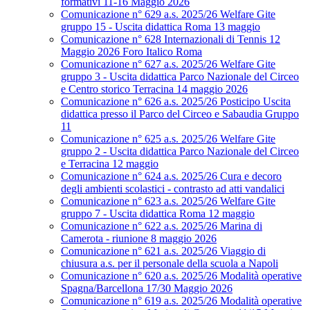
formativi 11-16 Maggio 2026
Comunicazione n° 629 a.s. 2025/26 Welfare Gite
gruppo 15 - Uscita didattica Roma 13 maggio
Comunicazione n° 628 Internazionali di Tennis 12
Maggio 2026 Foro Italico Roma
Comunicazione n° 627 a.s. 2025/26 Welfare Gite
gruppo 3 - Uscita didattica Parco Nazionale del Circeo
e Centro storico Terracina 14 maggio 2026
Comunicazione n° 626 a.s. 2025/26 Posticipo Uscita
didattica presso il Parco del Circeo e Sabaudia Gruppo
11
Comunicazione n° 625 a.s. 2025/26 Welfare Gite
gruppo 2 - Uscita didattica Parco Nazionale del Circeo
e Terracina 12 maggio
Comunicazione n° 624 a.s. 2025/26 Cura e decoro
degli ambienti scolastici - contrasto ad atti vandalici
Comunicazione n° 623 a.s. 2025/26 Welfare Gite
gruppo 7 - Uscita didattica Roma 12 maggio
Comunicazione n° 622 a.s. 2025/26 Marina di
Camerota - riunione 8 maggio 2026
Comunicazione n° 621 a.s. 2025/26 Viaggio di
chiusura a.s. per il personale della scuola a Napoli
Comunicazione n° 620 a.s. 2025/26 Modalità operative
Spagna/Barcellona 17/30 Maggio 2026
Comunicazione n° 619 a.s. 2025/26 Modalità operative