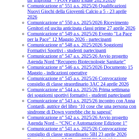
un’impronta” - PON Piano Estate 2025/2026
Comunicazione n° 551 a.s. 2025/26 Qualificazioni
Nuovi Giochi della Gioventù Calcio a 5 - 23 aprile
2026
Comunicazione n° 550 a.s. 2025/2026 Ricevimento
Genitori ed uscita anticipata classi prime 27 aprile 2026
Comunicazione n° 549 a.s. 2025/26 Evento "La Pace
per la Pace" 12 Maggio 2026 - partecipanti
Comunicazione n° 548 a.s. 2025/2026 Soggiorni
Formativi Sportivi - studenti partecipanti
Comunicazione n° 547 a.s. 2025/26 Avvio progetto
Agenda Nord “Recupero Biotecnologie Sanitarie”
Comunicazione n° 546 a.s. 2025/2026 Documento 15
Maggio - indicazioni operative
Comunicazione n° 545 a.s. 2025/26 Convocazione
consiglio di classe straordinario 3AC 24 aprile 2026
Comunicazione n° 544 a.s. 2025/26 Prima settimana
dei soggiorni sportivi formativi - studenti partecipanti
Comunicazione n° 543 a.s. 2025/26 incontro con Anna
Contardi, autrice del libro ‘10 cose che una persona con
sindrome di Down vorrebbe che tu sapessi’
Comunicazione n° 542 a.s. 2025/26 Avvio progetto
Agenda Nord – “CNC e Automazione Edizione 1”
Comunicazione n° 541 a.s. 2025/26 Convocazione
consiglio di classe straordinario 5BI 23 aprile 2026