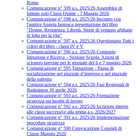
Roma
Comunicazione n° 599 a.s. 2025/26 Assemblea di
Istituto solo Classi Quinte - 7 Maggio 2026
Comunicazione n° 598 a.s. 2025/26 Incontro con
l'autrice Angela Iantosca presentazione del libro
"Donne. Resistenza. Libertà. Storie di ventuno afghane
in lotta per la vita"
Comunicazione n° 597 a.s. 2025/26 Questionario Tutti i
colori del libro - classi IV e V
Comunicazione n° 596 a.s. 2025/26 Comparto
Istruzione e Ricerca – Sezione Scuola. Azioni di
sciopero previste per le giornate del 6 e 7 maggio 2026
Comunicazione n° 595 Turnazione - Pausa di
socializzazione nel piazzale d’ingresso e nel piazzale
della palestra
Comunicazione n° 594 a.s. 2025/26 Fasi Regionali di
Badminton 30 aprile 2026
Comunicazione n° 593 a.s. 2025/26 Formazione
sicurezza sui luoghi di lavoro
Comunicazione n° 592 a.s. 2025/26 Iscrizioni interne
alle classi successive alla prima a.s. 2026/2027
Comunicazione n° 591 a.s. 2025/26 Implementazione
procedure sicurezza
Comunicazione n° 590 Convocazione Consigli di
Classe Maggio 2026