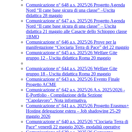
Comunicazione n° 648 a.s. 2025/26 Progetto Agenda
Nord “Il cane base sicura di una classe” –Uscita
didattica 28 maggio
Comunicazione n° 647 a.s. 2025/26 Progetto Agenda
Nord “Il cane base sicura di una classe” – Uscita
didattica 21 maggio alle Casacte dello Schioppo classe
1BMQ
Comunicazione n° 646 a.s. 2025/26 Prove per la
manifestazione “Ciociaria Terra di Pace” del 22 maggio
Comunicazione n° 645 a.s. 2025/26 Welfare Gite
gruppo 12 - Uscita didattica Roma 20 maggio
Comunicazione n° 644 a.s. 2025/26 Welfare Gite
gruppo 18 - Uscita didattica Roma 20 maggio
Comunicazione n° 643 a.s. 2025/26 Evento Finale
Progetto ACME
Comunicazione n° 642 a.s. 2025/26 A.s. 2025/2026 -
E-Portfolio - Compilazione della Sezione
“Capolavoro”. Nota informativa.
Comunicazione n° 641 a.s. 2025/26 Progetto Erasmus+
Hosting delegazione estera – Job shadowing 25-29
maggio 2026
Comunicazione n° 640 a.s. 2025/26 “Ciociaria Terra di
Pace” venerdì 22 maggio 2026- modalità operative