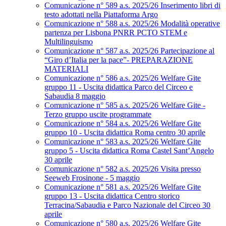
Comunicazione n° 589 a.s. 2025/26 Inserimento libri di
testo adottati nella Piattaforma Argo
Comunicazione n° 588 a.s. 2025/26 Modalità operative
partenza per Lisbona PNRR PCTO STEM e
Multilinguismo
Comunicazione n° 587 a.s. 2025/26 Partecipazione al
“Giro d’Italia per la pace”- PREPARAZIONE
MATERIALI
Comunicazione n° 586 a.s. 2025/26 Welfare Gite
gruppo 11 - Uscita didattica Parco del Circeo e
Sabaudia 8 maggio
Comunicazione n° 585 a.s. 2025/26 Welfare Gite -
Terzo gruppo uscite programmate
Comunicazione n° 584 a.s. 2025/26 Welfare Gite
gruppo 10 - Uscita didattica Roma centro 30 aprile
Comunicazione n° 583 a.s. 2025/26 Welfare Gite
gruppo 5 - Uscita didattica Roma Castel Sant’Angelo
30 aprile
Comunicazione n° 582 a.s. 2025/26 Visita presso
Seeweb Frosinone - 5 maggio
Comunicazione n° 581 a.s. 2025/26 Welfare Gite
gruppo 13 - Uscita didattica Centro storico
Terracina/Sabaudia e Parco Nazionale del Circeo 30
aprile
Comunicazione n° 580 a.s. 2025/26 Welfare Gite