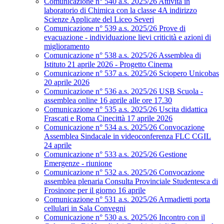
Comunicazione n° 540 a.s. 2025/26 Attività in
laboratorio di Chimica con la classe 4A indirizzo
Scienze Applicate del Liceo Severi
Comunicazione n° 539 a.s. 2025/26 Prove di
evacuazione - individuazione lievi criticità e azioni di
miglioramento
Comunicazione n° 538 a.s. 2025/26 Assemblea di
Istituto 21 aprile 2026 - Progetto Cinema
Comunicazione n° 537 a.s. 2025/26 Sciopero Unicobas
20 aprile 2026
Comunicazione n° 536 a.s. 2025/26 USB Scuola -
assemblea online 16 aprile alle ore 17.30
Comunicazione n° 535 a.s. 2025/26 Uscita didattica
Frascati e Roma Cinecittà 17 aprile 2026
Comunicazione n° 534 a.s. 2025/26 Convocazione
Assemblea Sindacale in videoconferenza FLC CGIL
24 aprile
Comunicazione n° 533 a.s. 2025/26 Gestione
Emergenze - riunione
Comunicazione n° 532 a.s. 2025/26 Convocazione
assemblea plenaria Consulta Provinciale Studentesca di
Frosinone per il giorno 16 aprile
Comunicazione n° 531 a.s. 2025/26 Armadietti porta
cellulari in Sala Convegni
Comunicazione n° 530 a.s. 2025/26 Incontro con il