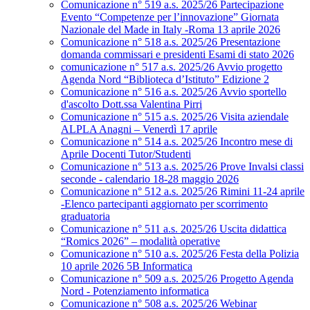
Comunicazione n° 519 a.s. 2025/26 Partecipazione
Evento “Competenze per l’innovazione” Giornata
Nazionale del Made in Italy -Roma 13 aprile 2026
Comunicazione n° 518 a.s. 2025/26 Presentazione
domanda commissari e presidenti Esami di stato 2026
comunicazione n° 517 a.s. 2025/26 Avvio progetto
Agenda Nord “Biblioteca d’Istituto” Edizione 2
Comunicazione n° 516 a.s. 2025/26 Avvio sportello
d'ascolto Dott.ssa Valentina Pirri
Comunicazione n° 515 a.s. 2025/26 Visita aziendale
ALPLA Anagni – Venerdì 17 aprile
Comunicazione n° 514 a.s. 2025/26 Incontro mese di
Aprile Docenti Tutor/Studenti
Comunicazione n° 513 a.s. 2025/26 Prove Invalsi classi
seconde - calendario 18-28 maggio 2026
Comunicazione n° 512 a.s. 2025/26 Rimini 11-24 aprile
-Elenco partecipanti aggiornato per scorrimento
graduatoria
Comunicazione n° 511 a.s. 2025/26 Uscita didattica
“Romics 2026” – modalità operative
Comunicazione n° 510 a.s. 2025/26 Festa della Polizia
10 aprile 2026 5B Informatica
Comunicazione n° 509 a.s. 2025/26 Progetto Agenda
Nord - Potenziamento informatica
Comunicazione n° 508 a.s. 2025/26 Webinar