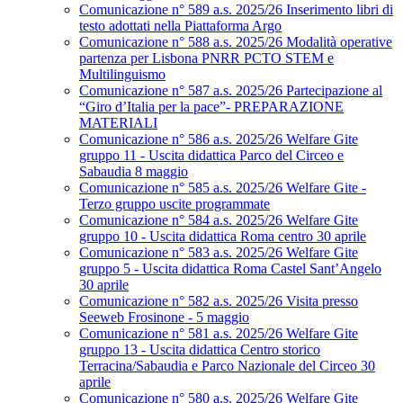
Comunicazione n° 589 a.s. 2025/26 Inserimento libri di
testo adottati nella Piattaforma Argo
Comunicazione n° 588 a.s. 2025/26 Modalità operative
partenza per Lisbona PNRR PCTO STEM e
Multilinguismo
Comunicazione n° 587 a.s. 2025/26 Partecipazione al
“Giro d’Italia per la pace”- PREPARAZIONE
MATERIALI
Comunicazione n° 586 a.s. 2025/26 Welfare Gite
gruppo 11 - Uscita didattica Parco del Circeo e
Sabaudia 8 maggio
Comunicazione n° 585 a.s. 2025/26 Welfare Gite -
Terzo gruppo uscite programmate
Comunicazione n° 584 a.s. 2025/26 Welfare Gite
gruppo 10 - Uscita didattica Roma centro 30 aprile
Comunicazione n° 583 a.s. 2025/26 Welfare Gite
gruppo 5 - Uscita didattica Roma Castel Sant’Angelo
30 aprile
Comunicazione n° 582 a.s. 2025/26 Visita presso
Seeweb Frosinone - 5 maggio
Comunicazione n° 581 a.s. 2025/26 Welfare Gite
gruppo 13 - Uscita didattica Centro storico
Terracina/Sabaudia e Parco Nazionale del Circeo 30
aprile
Comunicazione n° 580 a.s. 2025/26 Welfare Gite