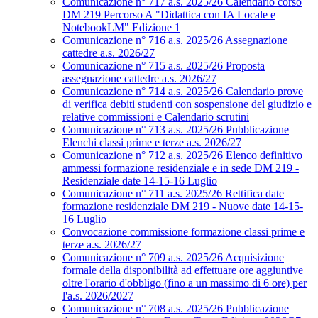
Comunicazione n° 717 a.s. 2025/26 Calendario corso
DM 219 Percorso A "Didattica con IA Locale e
NotebookLM" Edizione 1
Comunicazione n° 716 a.s. 2025/26 Assegnazione
cattedre a.s. 2026/27
Comunicazione n° 715 a.s. 2025/26 Proposta
assegnazione cattedre a.s. 2026/27
Comunicazione n° 714 a.s. 2025/26 Calendario prove
di verifica debiti studenti con sospensione del giudizio e
relative commissioni e Calendario scrutini
Comunicazione n° 713 a.s. 2025/26 Pubblicazione
Elenchi classi prime e terze a.s. 2026/27
Comunicazione n° 712 a.s. 2025/26 Elenco definitivo
ammessi formazione residenziale e in sede DM 219 -
Residenziale date 14-15-16 Luglio
Comunicazione n° 711 a.s. 2025/26 Rettifica date
formazione residenziale DM 219 - Nuove date 14-15-
16 Luglio
Convocazione commissione formazione classi prime e
terze a.s. 2026/27
Comunicazione n° 709 a.s. 2025/26 Acquisizione
formale della disponibilità ad effettuare ore aggiuntive
oltre l'orario d'obbligo (fino a un massimo di 6 ore) per
l'a.s. 2026/2027
Comunicazione n° 708 a.s. 2025/26 Pubblicazione