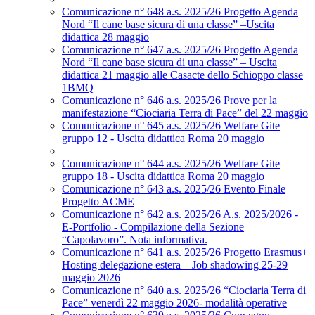
Comunicazione n° 648 a.s. 2025/26 Progetto Agenda
Nord “Il cane base sicura di una classe” –Uscita
didattica 28 maggio
Comunicazione n° 647 a.s. 2025/26 Progetto Agenda
Nord “Il cane base sicura di una classe” – Uscita
didattica 21 maggio alle Casacte dello Schioppo classe
1BMQ
Comunicazione n° 646 a.s. 2025/26 Prove per la
manifestazione “Ciociaria Terra di Pace” del 22 maggio
Comunicazione n° 645 a.s. 2025/26 Welfare Gite
gruppo 12 - Uscita didattica Roma 20 maggio
Comunicazione n° 644 a.s. 2025/26 Welfare Gite
gruppo 18 - Uscita didattica Roma 20 maggio
Comunicazione n° 643 a.s. 2025/26 Evento Finale
Progetto ACME
Comunicazione n° 642 a.s. 2025/26 A.s. 2025/2026 -
E-Portfolio - Compilazione della Sezione
“Capolavoro”. Nota informativa.
Comunicazione n° 641 a.s. 2025/26 Progetto Erasmus+
Hosting delegazione estera – Job shadowing 25-29
maggio 2026
Comunicazione n° 640 a.s. 2025/26 “Ciociaria Terra di
Pace” venerdì 22 maggio 2026- modalità operative