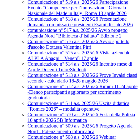
Comunicazione n° 519 a.s. 2025/26 Partecipazione
Evento “Competenze per l’innovazione” Giornata
Nazionale del Made in Italy -Roma 13 aprile 2026
Comunicazione n° 518 a.s. 2025/26 Presentazione
domanda commissari e presidenti Esami di stato 2026
comunicazione n° 517 a.s. 2025/26 Avvio progetto
Agenda Nord “Biblioteca d’Istituto” Edizione 2
Comunicazione n° 516 a.s. 2025/26 Avvio sportello
d'ascolto Dott.ssa Valentina Pirri
Comunicazione n° 515 a.s. 2025/26 Visita aziendale
ALPLA Anagni – Venerdì 17 aprile
Comunicazione n° 514 a.s. 2025/26 Incontro mese di
Aprile Docenti Tutor/Studenti
Comunicazione n° 513 a.s. 2025/26 Prove Invalsi classi
seconde - calendario 18-28 maggio 2026
Comunicazione n° 512 a.s. 2025/26 Rimini 11-24 aprile
-Elenco partecipanti aggiornato per scorrimento
graduatoria
Comunicazione n° 511 a.s. 2025/26 Uscita didattica
“Romics 2026” – modalità operative
Comunicazione n° 510 a.s. 2025/26 Festa della Polizia
10 aprile 2026 5B Informatica
Comunicazione n° 509 a.s. 2025/26 Progetto Agenda
Nord - Potenziamento informatica
Comunicazione n° 508 a.s. 2025/26 Webinar