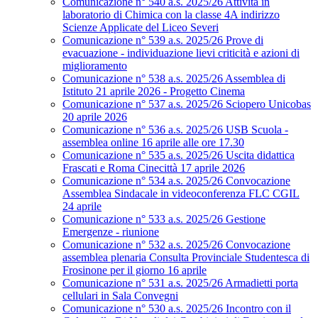
Comunicazione n° 540 a.s. 2025/26 Attività in
laboratorio di Chimica con la classe 4A indirizzo
Scienze Applicate del Liceo Severi
Comunicazione n° 539 a.s. 2025/26 Prove di
evacuazione - individuazione lievi criticità e azioni di
miglioramento
Comunicazione n° 538 a.s. 2025/26 Assemblea di
Istituto 21 aprile 2026 - Progetto Cinema
Comunicazione n° 537 a.s. 2025/26 Sciopero Unicobas
20 aprile 2026
Comunicazione n° 536 a.s. 2025/26 USB Scuola -
assemblea online 16 aprile alle ore 17.30
Comunicazione n° 535 a.s. 2025/26 Uscita didattica
Frascati e Roma Cinecittà 17 aprile 2026
Comunicazione n° 534 a.s. 2025/26 Convocazione
Assemblea Sindacale in videoconferenza FLC CGIL
24 aprile
Comunicazione n° 533 a.s. 2025/26 Gestione
Emergenze - riunione
Comunicazione n° 532 a.s. 2025/26 Convocazione
assemblea plenaria Consulta Provinciale Studentesca di
Frosinone per il giorno 16 aprile
Comunicazione n° 531 a.s. 2025/26 Armadietti porta
cellulari in Sala Convegni
Comunicazione n° 530 a.s. 2025/26 Incontro con il