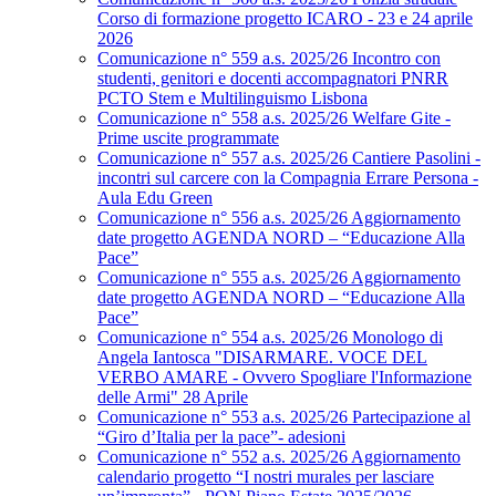
Corso di formazione progetto ICARO - 23 e 24 aprile
2026
Comunicazione n° 559 a.s. 2025/26 Incontro con
studenti, genitori e docenti accompagnatori PNRR
PCTO Stem e Multilinguismo Lisbona
Comunicazione n° 558 a.s. 2025/26 Welfare Gite -
Prime uscite programmate
Comunicazione n° 557 a.s. 2025/26 Cantiere Pasolini -
incontri sul carcere con la Compagnia Errare Persona -
Aula Edu Green
Comunicazione n° 556 a.s. 2025/26 Aggiornamento
date progetto AGENDA NORD – “Educazione Alla
Pace”
Comunicazione n° 555 a.s. 2025/26 Aggiornamento
date progetto AGENDA NORD – “Educazione Alla
Pace”
Comunicazione n° 554 a.s. 2025/26 Monologo di
Angela Iantosca "DISARMARE. VOCE DEL
VERBO AMARE - Ovvero Spogliare l'Informazione
delle Armi" 28 Aprile
Comunicazione n° 553 a.s. 2025/26 Partecipazione al
“Giro d’Italia per la pace”- adesioni
Comunicazione n° 552 a.s. 2025/26 Aggiornamento
calendario progetto “I nostri murales per lasciare