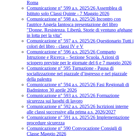
Roma
Comunicazione n° 599 a.s. 2025/26 Assemblea di
Istituto solo Classi Quinte - 7 Maggio 2026
Comunicazione n° 598 a.s. 2025/26 Incontro con
l'autrice Angela Iantosca presentazione del libro
"Donne. Resistenza. Libertà. Storie di ventuno afghane
in lotta per la vita"
Comunicazione n° 597 a.s. 2025/26 Questionario Tutti i
colori del libro - classi IV e V
Comunicazione n° 596 a.s. 2025/26 Comparto
Istruzione e Ricerca – Sezione Scuola. Azioni di
sciopero previste per le giornate del 6 e 7 maggio 2026
Comunicazione n° 595 Turnazione - Pausa di
socializzazione nel piazzale d’ingresso e nel piazzale
della palestra
Comunicazione n° 594 a.s. 2025/26 Fasi Regionali di
Badminton 30 aprile 2026
Comunicazione n° 593 a.s. 2025/26 Formazione
sicurezza sui luoghi di lavoro
Comunicazione n° 592 a.s. 2025/26 Iscrizioni interne
alle classi successive alla prima a.s. 2026/2027
Comunicazione n° 591 a.s. 2025/26 Implementazione
procedure sicurezza
Comunicazione n° 590 Convocazione Consigli di
Classe Maggio 2026