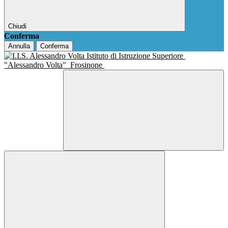
Chiudi
Conferma
Annulla
Conferma
Istituto di Istruzione Superiore
"Alessandro Volta"
Frosinone