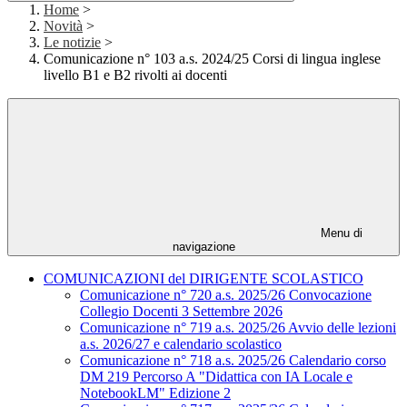
Home
>
Novità
>
Le notizie
>
Comunicazione n° 103 a.s. 2024/25 Corsi di lingua inglese
livello B1 e B2 rivolti ai docenti
Menu di
navigazione
COMUNICAZIONI del DIRIGENTE SCOLASTICO
Comunicazione n° 720 a.s. 2025/26 Convocazione
Collegio Docenti 3 Settembre 2026
Comunicazione n° 719 a.s. 2025/26 Avvio delle lezioni
a.s. 2026/27 e calendario scolastico
Comunicazione n° 718 a.s. 2025/26 Calendario corso
DM 219 Percorso A "Didattica con IA Locale e
NotebookLM" Edizione 2