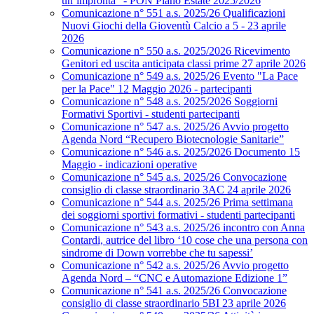
un’impronta” - PON Piano Estate 2025/2026
Comunicazione n° 551 a.s. 2025/26 Qualificazioni
Nuovi Giochi della Gioventù Calcio a 5 - 23 aprile
2026
Comunicazione n° 550 a.s. 2025/2026 Ricevimento
Genitori ed uscita anticipata classi prime 27 aprile 2026
Comunicazione n° 549 a.s. 2025/26 Evento "La Pace
per la Pace" 12 Maggio 2026 - partecipanti
Comunicazione n° 548 a.s. 2025/2026 Soggiorni
Formativi Sportivi - studenti partecipanti
Comunicazione n° 547 a.s. 2025/26 Avvio progetto
Agenda Nord “Recupero Biotecnologie Sanitarie”
Comunicazione n° 546 a.s. 2025/2026 Documento 15
Maggio - indicazioni operative
Comunicazione n° 545 a.s. 2025/26 Convocazione
consiglio di classe straordinario 3AC 24 aprile 2026
Comunicazione n° 544 a.s. 2025/26 Prima settimana
dei soggiorni sportivi formativi - studenti partecipanti
Comunicazione n° 543 a.s. 2025/26 incontro con Anna
Contardi, autrice del libro ‘10 cose che una persona con
sindrome di Down vorrebbe che tu sapessi’
Comunicazione n° 542 a.s. 2025/26 Avvio progetto
Agenda Nord – “CNC e Automazione Edizione 1”
Comunicazione n° 541 a.s. 2025/26 Convocazione
consiglio di classe straordinario 5BI 23 aprile 2026