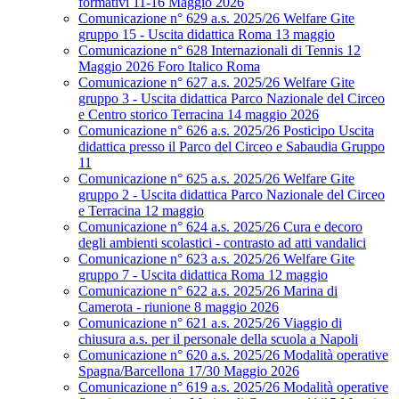
formativi 11-16 Maggio 2026
Comunicazione n° 629 a.s. 2025/26 Welfare Gite
gruppo 15 - Uscita didattica Roma 13 maggio
Comunicazione n° 628 Internazionali di Tennis 12
Maggio 2026 Foro Italico Roma
Comunicazione n° 627 a.s. 2025/26 Welfare Gite
gruppo 3 - Uscita didattica Parco Nazionale del Circeo
e Centro storico Terracina 14 maggio 2026
Comunicazione n° 626 a.s. 2025/26 Posticipo Uscita
didattica presso il Parco del Circeo e Sabaudia Gruppo
11
Comunicazione n° 625 a.s. 2025/26 Welfare Gite
gruppo 2 - Uscita didattica Parco Nazionale del Circeo
e Terracina 12 maggio
Comunicazione n° 624 a.s. 2025/26 Cura e decoro
degli ambienti scolastici - contrasto ad atti vandalici
Comunicazione n° 623 a.s. 2025/26 Welfare Gite
gruppo 7 - Uscita didattica Roma 12 maggio
Comunicazione n° 622 a.s. 2025/26 Marina di
Camerota - riunione 8 maggio 2026
Comunicazione n° 621 a.s. 2025/26 Viaggio di
chiusura a.s. per il personale della scuola a Napoli
Comunicazione n° 620 a.s. 2025/26 Modalità operative
Spagna/Barcellona 17/30 Maggio 2026
Comunicazione n° 619 a.s. 2025/26 Modalità operative