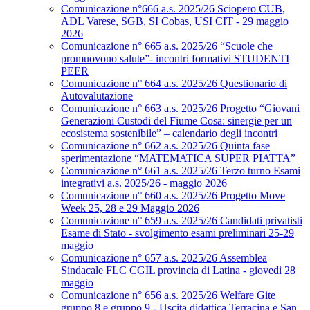
Comunicazione n°666 a.s. 2025/26 Sciopero CUB,
ADL Varese, SGB, SI Cobas, USI CIT - 29 maggio
2026
Comunicazione n° 665 a.s. 2025/26 “Scuole che
promuovono salute”- incontri formativi STUDENTI
PEER
Comunicazione n° 664 a.s. 2025/26 Questionario di
Autovalutazione
Comunicazione n° 663 a.s. 2025/26 Progetto “Giovani
Generazioni Custodi del Fiume Cosa: sinergie per un
ecosistema sostenibile” – calendario degli incontri
Comunicazione n° 662 a.s. 2025/26 Quinta fase
sperimentazione “MATEMATICA SUPER PIATTA”
Comunicazione n° 661 a.s. 2025/26 Terzo turno Esami
integrativi a.s. 2025/26 - maggio 2026
Comunicazione n° 660 a.s. 2025/26 Progetto Move
Week 25, 28 e 29 Maggio 2026
Comunicazione n° 659 a.s. 2025/26 Candidati privatisti
Esame di Stato - svolgimento esami preliminari 25-29
maggio
Comunicazione n° 657 a.s. 2025/26 Assemblea
Sindacale FLC CGIL provincia di Latina - giovedì 28
maggio
Comunicazione n° 656 a.s. 2025/26 Welfare Gite
gruppo 8 e gruppo 9 - Uscita didattica Terracina e San