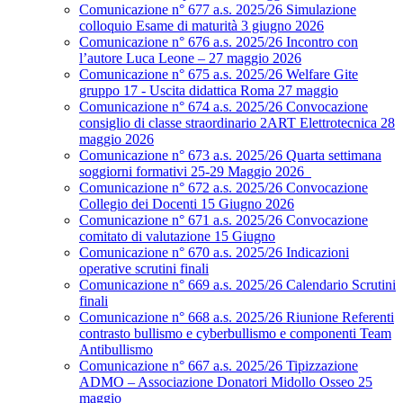
Comunicazione n° 677 a.s. 2025/26 Simulazione
colloquio Esame di maturità 3 giugno 2026
Comunicazione n° 676 a.s. 2025/26 Incontro con
l’autore Luca Leone – 27 maggio 2026
Comunicazione n° 675 a.s. 2025/26 Welfare Gite
gruppo 17 - Uscita didattica Roma 27 maggio
Comunicazione n° 674 a.s. 2025/26 Convocazione
consiglio di classe straordinario 2ART Elettrotecnica 28
maggio 2026
Comunicazione n° 673 a.s. 2025/26 Quarta settimana
soggiorni formativi 25-29 Maggio 2026
Comunicazione n° 672 a.s. 2025/26 Convocazione
Collegio dei Docenti 15 Giugno 2026
Comunicazione n° 671 a.s. 2025/26 Convocazione
comitato di valutazione 15 Giugno
Comunicazione n° 670 a.s. 2025/26 Indicazioni
operative scrutini finali
Comunicazione n° 669 a.s. 2025/26 Calendario Scrutini
finali
Comunicazione n° 668 a.s. 2025/26 Riunione Referenti
contrasto bullismo e cyberbullismo e componenti Team
Antibullismo
Comunicazione n° 667 a.s. 2025/26 Tipizzazione
ADMO – Associazione Donatori Midollo Osseo 25
maggio