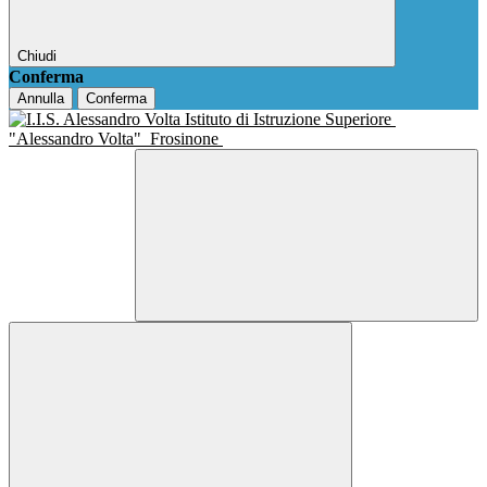
Chiudi
Conferma
Annulla
Conferma
Istituto di Istruzione Superiore
"Alessandro Volta"
Frosinone