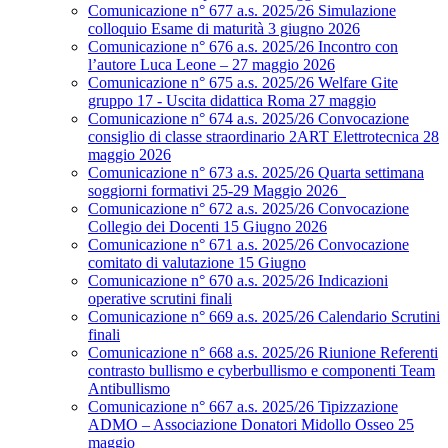
Comunicazione n° 677 a.s. 2025/26 Simulazione
colloquio Esame di maturità 3 giugno 2026
Comunicazione n° 676 a.s. 2025/26 Incontro con
l’autore Luca Leone – 27 maggio 2026
Comunicazione n° 675 a.s. 2025/26 Welfare Gite
gruppo 17 - Uscita didattica Roma 27 maggio
Comunicazione n° 674 a.s. 2025/26 Convocazione
consiglio di classe straordinario 2ART Elettrotecnica 28
maggio 2026
Comunicazione n° 673 a.s. 2025/26 Quarta settimana
soggiorni formativi 25-29 Maggio 2026
Comunicazione n° 672 a.s. 2025/26 Convocazione
Collegio dei Docenti 15 Giugno 2026
Comunicazione n° 671 a.s. 2025/26 Convocazione
comitato di valutazione 15 Giugno
Comunicazione n° 670 a.s. 2025/26 Indicazioni
operative scrutini finali
Comunicazione n° 669 a.s. 2025/26 Calendario Scrutini
finali
Comunicazione n° 668 a.s. 2025/26 Riunione Referenti
contrasto bullismo e cyberbullismo e componenti Team
Antibullismo
Comunicazione n° 667 a.s. 2025/26 Tipizzazione
ADMO – Associazione Donatori Midollo Osseo 25
maggio