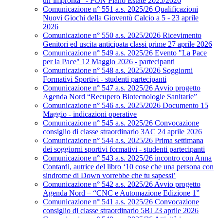
un’impronta” - PON Piano Estate 2025/2026
Comunicazione n° 551 a.s. 2025/26 Qualificazioni
Nuovi Giochi della Gioventù Calcio a 5 - 23 aprile
2026
Comunicazione n° 550 a.s. 2025/2026 Ricevimento
Genitori ed uscita anticipata classi prime 27 aprile 2026
Comunicazione n° 549 a.s. 2025/26 Evento "La Pace
per la Pace" 12 Maggio 2026 - partecipanti
Comunicazione n° 548 a.s. 2025/2026 Soggiorni
Formativi Sportivi - studenti partecipanti
Comunicazione n° 547 a.s. 2025/26 Avvio progetto
Agenda Nord “Recupero Biotecnologie Sanitarie”
Comunicazione n° 546 a.s. 2025/2026 Documento 15
Maggio - indicazioni operative
Comunicazione n° 545 a.s. 2025/26 Convocazione
consiglio di classe straordinario 3AC 24 aprile 2026
Comunicazione n° 544 a.s. 2025/26 Prima settimana
dei soggiorni sportivi formativi - studenti partecipanti
Comunicazione n° 543 a.s. 2025/26 incontro con Anna
Contardi, autrice del libro ‘10 cose che una persona con
sindrome di Down vorrebbe che tu sapessi’
Comunicazione n° 542 a.s. 2025/26 Avvio progetto
Agenda Nord – “CNC e Automazione Edizione 1”
Comunicazione n° 541 a.s. 2025/26 Convocazione
consiglio di classe straordinario 5BI 23 aprile 2026