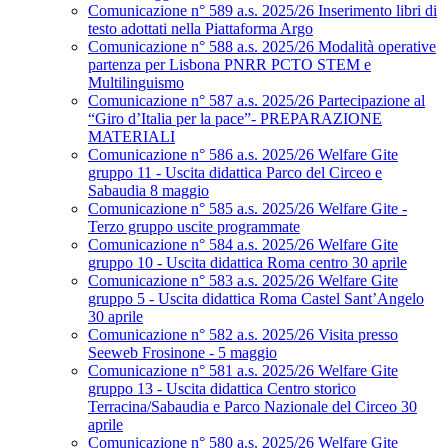
Comunicazione n° 589 a.s. 2025/26 Inserimento libri di
testo adottati nella Piattaforma Argo
Comunicazione n° 588 a.s. 2025/26 Modalità operative
partenza per Lisbona PNRR PCTO STEM e
Multilinguismo
Comunicazione n° 587 a.s. 2025/26 Partecipazione al
“Giro d’Italia per la pace”- PREPARAZIONE
MATERIALI
Comunicazione n° 586 a.s. 2025/26 Welfare Gite
gruppo 11 - Uscita didattica Parco del Circeo e
Sabaudia 8 maggio
Comunicazione n° 585 a.s. 2025/26 Welfare Gite -
Terzo gruppo uscite programmate
Comunicazione n° 584 a.s. 2025/26 Welfare Gite
gruppo 10 - Uscita didattica Roma centro 30 aprile
Comunicazione n° 583 a.s. 2025/26 Welfare Gite
gruppo 5 - Uscita didattica Roma Castel Sant’Angelo
30 aprile
Comunicazione n° 582 a.s. 2025/26 Visita presso
Seeweb Frosinone - 5 maggio
Comunicazione n° 581 a.s. 2025/26 Welfare Gite
gruppo 13 - Uscita didattica Centro storico
Terracina/Sabaudia e Parco Nazionale del Circeo 30
aprile
Comunicazione n° 580 a.s. 2025/26 Welfare Gite