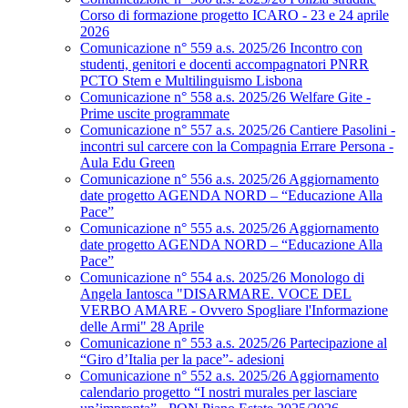
Corso di formazione progetto ICARO - 23 e 24 aprile
2026
Comunicazione n° 559 a.s. 2025/26 Incontro con
studenti, genitori e docenti accompagnatori PNRR
PCTO Stem e Multilinguismo Lisbona
Comunicazione n° 558 a.s. 2025/26 Welfare Gite -
Prime uscite programmate
Comunicazione n° 557 a.s. 2025/26 Cantiere Pasolini -
incontri sul carcere con la Compagnia Errare Persona -
Aula Edu Green
Comunicazione n° 556 a.s. 2025/26 Aggiornamento
date progetto AGENDA NORD – “Educazione Alla
Pace”
Comunicazione n° 555 a.s. 2025/26 Aggiornamento
date progetto AGENDA NORD – “Educazione Alla
Pace”
Comunicazione n° 554 a.s. 2025/26 Monologo di
Angela Iantosca "DISARMARE. VOCE DEL
VERBO AMARE - Ovvero Spogliare l'Informazione
delle Armi" 28 Aprile
Comunicazione n° 553 a.s. 2025/26 Partecipazione al
“Giro d’Italia per la pace”- adesioni
Comunicazione n° 552 a.s. 2025/26 Aggiornamento
calendario progetto “I nostri murales per lasciare