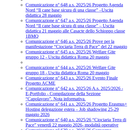
Comunicazione n° 648 a.s. 2025/26 Progetto Agenda
Nord “Il cane base sicura di una classe” –Uscita
didattica 28 maggio
Comunicazione n° 647 a.s. 2025/26 Progetto Agenda
Nord “Il cane base sicura di una classe” – Uscita
didattica 21 maggio alle Casacte dello Schioppo classe
1BMQ
Comunicazione n° 646 a.s. 2025/26 Prove per la
manifestazione “Ciociaria Terra di Pace” del 22 maggio
Comunicazione n° 645 a.s. 2025/26 Welfare Gite
gruppo 12 - Uscita didattica Roma 20 maggio
Comunicazione n° 644 a.s. 2025/26 Welfare Gite
gruppo 18 - Uscita didattica Roma 20 maggio
Comunicazione n° 643 a.s. 2025/26 Evento Finale
Progetto ACME
Comunicazione n° 642 a.s. 2025/26 A.s. 2025/2026 -
E-Portfolio - Compilazione della Sezione
“Capolavoro”. Nota informativa.
Comunicazione n° 641 a.s. 2025/26 Progetto Erasmus+
Hosting delegazione estera – Job shadowing 25-29
maggio 2026
Comunicazione n° 640 a.s. 2025/26 “Ciociaria Terra di
Pace” venerdì 22 maggio 2026- modalità operative