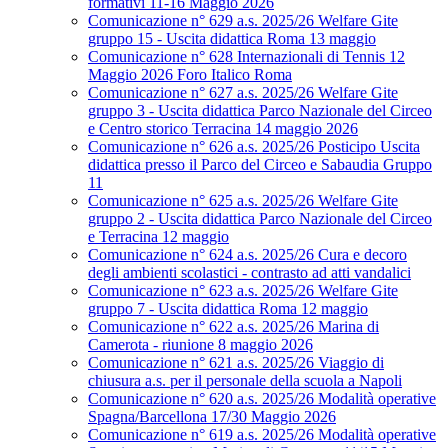
formativi 11-16 Maggio 2026
Comunicazione n° 629 a.s. 2025/26 Welfare Gite
gruppo 15 - Uscita didattica Roma 13 maggio
Comunicazione n° 628 Internazionali di Tennis 12
Maggio 2026 Foro Italico Roma
Comunicazione n° 627 a.s. 2025/26 Welfare Gite
gruppo 3 - Uscita didattica Parco Nazionale del Circeo
e Centro storico Terracina 14 maggio 2026
Comunicazione n° 626 a.s. 2025/26 Posticipo Uscita
didattica presso il Parco del Circeo e Sabaudia Gruppo
11
Comunicazione n° 625 a.s. 2025/26 Welfare Gite
gruppo 2 - Uscita didattica Parco Nazionale del Circeo
e Terracina 12 maggio
Comunicazione n° 624 a.s. 2025/26 Cura e decoro
degli ambienti scolastici - contrasto ad atti vandalici
Comunicazione n° 623 a.s. 2025/26 Welfare Gite
gruppo 7 - Uscita didattica Roma 12 maggio
Comunicazione n° 622 a.s. 2025/26 Marina di
Camerota - riunione 8 maggio 2026
Comunicazione n° 621 a.s. 2025/26 Viaggio di
chiusura a.s. per il personale della scuola a Napoli
Comunicazione n° 620 a.s. 2025/26 Modalità operative
Spagna/Barcellona 17/30 Maggio 2026
Comunicazione n° 619 a.s. 2025/26 Modalità operative