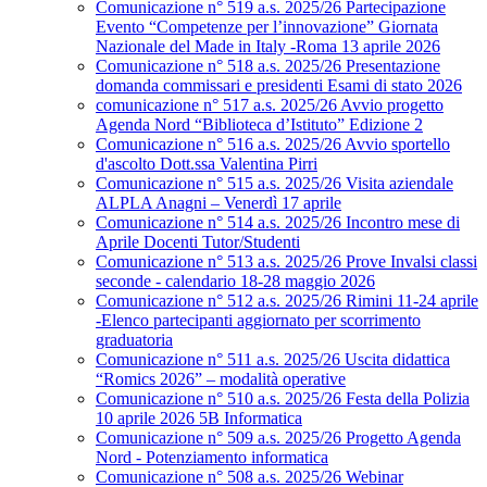
Comunicazione n° 519 a.s. 2025/26 Partecipazione
Evento “Competenze per l’innovazione” Giornata
Nazionale del Made in Italy -Roma 13 aprile 2026
Comunicazione n° 518 a.s. 2025/26 Presentazione
domanda commissari e presidenti Esami di stato 2026
comunicazione n° 517 a.s. 2025/26 Avvio progetto
Agenda Nord “Biblioteca d’Istituto” Edizione 2
Comunicazione n° 516 a.s. 2025/26 Avvio sportello
d'ascolto Dott.ssa Valentina Pirri
Comunicazione n° 515 a.s. 2025/26 Visita aziendale
ALPLA Anagni – Venerdì 17 aprile
Comunicazione n° 514 a.s. 2025/26 Incontro mese di
Aprile Docenti Tutor/Studenti
Comunicazione n° 513 a.s. 2025/26 Prove Invalsi classi
seconde - calendario 18-28 maggio 2026
Comunicazione n° 512 a.s. 2025/26 Rimini 11-24 aprile
-Elenco partecipanti aggiornato per scorrimento
graduatoria
Comunicazione n° 511 a.s. 2025/26 Uscita didattica
“Romics 2026” – modalità operative
Comunicazione n° 510 a.s. 2025/26 Festa della Polizia
10 aprile 2026 5B Informatica
Comunicazione n° 509 a.s. 2025/26 Progetto Agenda
Nord - Potenziamento informatica
Comunicazione n° 508 a.s. 2025/26 Webinar