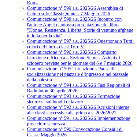
Roma
Comunicazione n° 599 a.s. 2025/26 Assemblea di
Istituto solo Classi Quinte - 7 Maggio 2026
Comunicazione n° 598 a.s. 2025/26 Incontro con
l'autrice Angela Iantosca presentazione del libro
"Donne. Resistenza. Libertà. Storie di ventuno afghane
in lotta per la vita"
Comunicazione n° 597 a.s. 2025/26 Questionario Tutti i
colori del libro - classi IV e V
Comunicazione n° 596 a.s. 2025/26 Comparto
Istruzione e Ricerca – Sezione Scuola. Azioni di
sciopero previste per le giornate del 6 e 7 maggio 2026
Comunicazione n° 595 Turnazione - Pausa di
socializzazione nel piazzale d’ingresso e nel piazzale
della palestra
Comunicazione n° 594 a.s. 2025/26 Fasi Regionali di
Badminton 30 aprile 2026
Comunicazione n° 593 a.s. 2025/26 Formazione
sicurezza sui luoghi di lavoro
Comunicazione n° 592 a.s. 2025/26 Iscrizioni interne
alle classi successive alla prima a.s. 2026/2027
Comunicazione n° 591 a.s. 2025/26 Implementazione
procedure sicurezza
Comunicazione n° 590 Convocazione Consigli di
Classe Maggio 2026