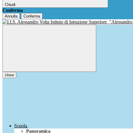
Chiudi
Conferma
Annulla
Conferma
Istituto di Istruzione Superiore
"Alessandro
close
Scuola
Panoramica