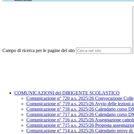
Campo di ricerca per le pagine del sito
COMUNICAZIONI del DIRIGENTE SCOLASTICO
Comunicazione n° 720 a.s. 2025/26 Convocazione Colle
Comunicazione n° 719 a.s. 2025/26 Avvio delle lezioni a.
Comunicazione n° 718 a.s. 2025/26 Calendario corso D
Comunicazione n° 717 a.s. 2025/26 Calendario corso D
Comunicazione n° 716 a.s. 2025/26 Assegnazione cattedr
Comunicazione n° 715 a.s. 2025/26 Proposta assegnazion
Comunicazione n° 714 a.s. 2025/26 Calendario prove di ve