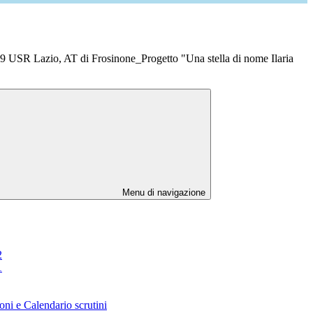
 USR Lazio, AT di Frosinone_Progetto "Una stella di nome Ilaria
Menu di navigazione
2
1
oni e Calendario scrutini