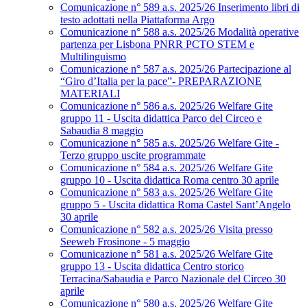
Comunicazione n° 589 a.s. 2025/26 Inserimento libri di
testo adottati nella Piattaforma Argo
Comunicazione n° 588 a.s. 2025/26 Modalità operative
partenza per Lisbona PNRR PCTO STEM e
Multilinguismo
Comunicazione n° 587 a.s. 2025/26 Partecipazione al
“Giro d’Italia per la pace”- PREPARAZIONE
MATERIALI
Comunicazione n° 586 a.s. 2025/26 Welfare Gite
gruppo 11 - Uscita didattica Parco del Circeo e
Sabaudia 8 maggio
Comunicazione n° 585 a.s. 2025/26 Welfare Gite -
Terzo gruppo uscite programmate
Comunicazione n° 584 a.s. 2025/26 Welfare Gite
gruppo 10 - Uscita didattica Roma centro 30 aprile
Comunicazione n° 583 a.s. 2025/26 Welfare Gite
gruppo 5 - Uscita didattica Roma Castel Sant’Angelo
30 aprile
Comunicazione n° 582 a.s. 2025/26 Visita presso
Seeweb Frosinone - 5 maggio
Comunicazione n° 581 a.s. 2025/26 Welfare Gite
gruppo 13 - Uscita didattica Centro storico
Terracina/Sabaudia e Parco Nazionale del Circeo 30
aprile
Comunicazione n° 580 a.s. 2025/26 Welfare Gite