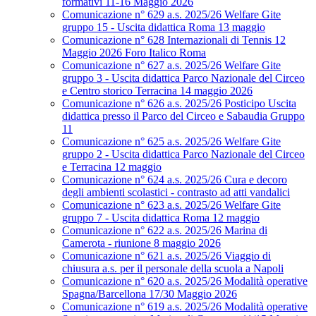
formativi 11-16 Maggio 2026
Comunicazione n° 629 a.s. 2025/26 Welfare Gite
gruppo 15 - Uscita didattica Roma 13 maggio
Comunicazione n° 628 Internazionali di Tennis 12
Maggio 2026 Foro Italico Roma
Comunicazione n° 627 a.s. 2025/26 Welfare Gite
gruppo 3 - Uscita didattica Parco Nazionale del Circeo
e Centro storico Terracina 14 maggio 2026
Comunicazione n° 626 a.s. 2025/26 Posticipo Uscita
didattica presso il Parco del Circeo e Sabaudia Gruppo
11
Comunicazione n° 625 a.s. 2025/26 Welfare Gite
gruppo 2 - Uscita didattica Parco Nazionale del Circeo
e Terracina 12 maggio
Comunicazione n° 624 a.s. 2025/26 Cura e decoro
degli ambienti scolastici - contrasto ad atti vandalici
Comunicazione n° 623 a.s. 2025/26 Welfare Gite
gruppo 7 - Uscita didattica Roma 12 maggio
Comunicazione n° 622 a.s. 2025/26 Marina di
Camerota - riunione 8 maggio 2026
Comunicazione n° 621 a.s. 2025/26 Viaggio di
chiusura a.s. per il personale della scuola a Napoli
Comunicazione n° 620 a.s. 2025/26 Modalità operative
Spagna/Barcellona 17/30 Maggio 2026
Comunicazione n° 619 a.s. 2025/26 Modalità operative