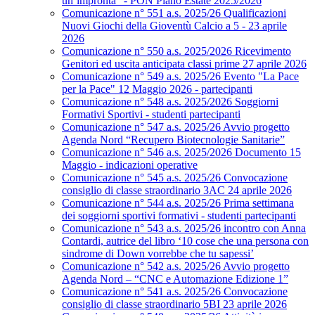
un’impronta” - PON Piano Estate 2025/2026
Comunicazione n° 551 a.s. 2025/26 Qualificazioni
Nuovi Giochi della Gioventù Calcio a 5 - 23 aprile
2026
Comunicazione n° 550 a.s. 2025/2026 Ricevimento
Genitori ed uscita anticipata classi prime 27 aprile 2026
Comunicazione n° 549 a.s. 2025/26 Evento "La Pace
per la Pace" 12 Maggio 2026 - partecipanti
Comunicazione n° 548 a.s. 2025/2026 Soggiorni
Formativi Sportivi - studenti partecipanti
Comunicazione n° 547 a.s. 2025/26 Avvio progetto
Agenda Nord “Recupero Biotecnologie Sanitarie”
Comunicazione n° 546 a.s. 2025/2026 Documento 15
Maggio - indicazioni operative
Comunicazione n° 545 a.s. 2025/26 Convocazione
consiglio di classe straordinario 3AC 24 aprile 2026
Comunicazione n° 544 a.s. 2025/26 Prima settimana
dei soggiorni sportivi formativi - studenti partecipanti
Comunicazione n° 543 a.s. 2025/26 incontro con Anna
Contardi, autrice del libro ‘10 cose che una persona con
sindrome di Down vorrebbe che tu sapessi’
Comunicazione n° 542 a.s. 2025/26 Avvio progetto
Agenda Nord – “CNC e Automazione Edizione 1”
Comunicazione n° 541 a.s. 2025/26 Convocazione
consiglio di classe straordinario 5BI 23 aprile 2026