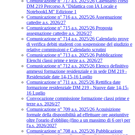
Comunicazione n° 717 a.s. 2025/26 Calendario corso
DM 219 Percorso A "Didattica con IA Locale e
NotebookLM" Edizione 1
Comunicazione n° 716 a.s. 2025/26 Assegnazione
cattedre a.s. 2026/27
Comunicazione n° 715 a.s. 2025/26 Proposta
assegnazione cattedre a.s. 2026/27
Comunicazione n° 714 a.s. 2025/26 Calendario prove
di verifica debiti studenti con sospensione del giudizio e
relative commissioni e Calendario scrutini
Comunicazione n° 713 a.s. 2025/26 Pubblicazione
Elenchi classi prime e terze a.s. 2026/27
Comunicazione n° 712 a.s. 2025/26 Elenco definitivo
ammessi formazione residenziale e in sede DM 219 -
Residenziale date 14-15-16 Luglio
Comunicazione n° 711 a.s. 2025/26 Rettifica date
formazione residenziale DM 219 - Nuove date 14-15-
16 Luglio
Convocazione commissione formazione classi prime e
terze a.s. 2026/27
Comunicazione n° 709 a.s. 2025/26 Acquisizione
formale della disponibilità ad effettuare ore aggiuntive
oltre l'orario d'obbligo (fino a un massimo di 6 ore) per
l'a.s. 2026/2027
Comunicazione n° 708 a.s. 2025/26 Pubblicazione