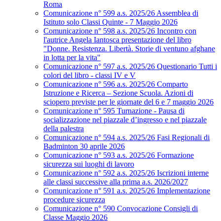
Roma
Comunicazione n° 599 a.s. 2025/26 Assemblea di
Istituto solo Classi Quinte - 7 Maggio 2026
Comunicazione n° 598 a.s. 2025/26 Incontro con
l'autrice Angela Iantosca presentazione del libro
"Donne. Resistenza. Libertà. Storie di ventuno afghane
in lotta per la vita"
Comunicazione n° 597 a.s. 2025/26 Questionario Tutti i
colori del libro - classi IV e V
Comunicazione n° 596 a.s. 2025/26 Comparto
Istruzione e Ricerca – Sezione Scuola. Azioni di
sciopero previste per le giornate del 6 e 7 maggio 2026
Comunicazione n° 595 Turnazione - Pausa di
socializzazione nel piazzale d’ingresso e nel piazzale
della palestra
Comunicazione n° 594 a.s. 2025/26 Fasi Regionali di
Badminton 30 aprile 2026
Comunicazione n° 593 a.s. 2025/26 Formazione
sicurezza sui luoghi di lavoro
Comunicazione n° 592 a.s. 2025/26 Iscrizioni interne
alle classi successive alla prima a.s. 2026/2027
Comunicazione n° 591 a.s. 2025/26 Implementazione
procedure sicurezza
Comunicazione n° 590 Convocazione Consigli di
Classe Maggio 2026