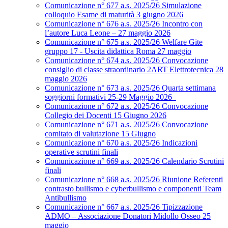
Comunicazione n° 677 a.s. 2025/26 Simulazione
colloquio Esame di maturità 3 giugno 2026
Comunicazione n° 676 a.s. 2025/26 Incontro con
l’autore Luca Leone – 27 maggio 2026
Comunicazione n° 675 a.s. 2025/26 Welfare Gite
gruppo 17 - Uscita didattica Roma 27 maggio
Comunicazione n° 674 a.s. 2025/26 Convocazione
consiglio di classe straordinario 2ART Elettrotecnica 28
maggio 2026
Comunicazione n° 673 a.s. 2025/26 Quarta settimana
soggiorni formativi 25-29 Maggio 2026
Comunicazione n° 672 a.s. 2025/26 Convocazione
Collegio dei Docenti 15 Giugno 2026
Comunicazione n° 671 a.s. 2025/26 Convocazione
comitato di valutazione 15 Giugno
Comunicazione n° 670 a.s. 2025/26 Indicazioni
operative scrutini finali
Comunicazione n° 669 a.s. 2025/26 Calendario Scrutini
finali
Comunicazione n° 668 a.s. 2025/26 Riunione Referenti
contrasto bullismo e cyberbullismo e componenti Team
Antibullismo
Comunicazione n° 667 a.s. 2025/26 Tipizzazione
ADMO – Associazione Donatori Midollo Osseo 25
maggio