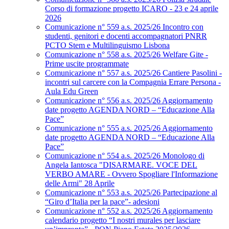
Corso di formazione progetto ICARO - 23 e 24 aprile
2026
Comunicazione n° 559 a.s. 2025/26 Incontro con
studenti, genitori e docenti accompagnatori PNRR
PCTO Stem e Multilinguismo Lisbona
Comunicazione n° 558 a.s. 2025/26 Welfare Gite -
Prime uscite programmate
Comunicazione n° 557 a.s. 2025/26 Cantiere Pasolini -
incontri sul carcere con la Compagnia Errare Persona -
Aula Edu Green
Comunicazione n° 556 a.s. 2025/26 Aggiornamento
date progetto AGENDA NORD – “Educazione Alla
Pace”
Comunicazione n° 555 a.s. 2025/26 Aggiornamento
date progetto AGENDA NORD – “Educazione Alla
Pace”
Comunicazione n° 554 a.s. 2025/26 Monologo di
Angela Iantosca "DISARMARE. VOCE DEL
VERBO AMARE - Ovvero Spogliare l'Informazione
delle Armi" 28 Aprile
Comunicazione n° 553 a.s. 2025/26 Partecipazione al
“Giro d’Italia per la pace”- adesioni
Comunicazione n° 552 a.s. 2025/26 Aggiornamento
calendario progetto “I nostri murales per lasciare