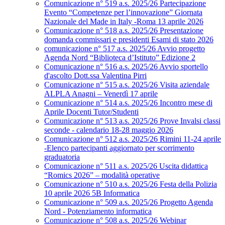
Comunicazione n° 519 a.s. 2025/26 Partecipazione
Evento “Competenze per l’innovazione” Giornata
Nazionale del Made in Italy -Roma 13 aprile 2026
Comunicazione n° 518 a.s. 2025/26 Presentazione
domanda commissari e presidenti Esami di stato 2026
comunicazione n° 517 a.s. 2025/26 Avvio progetto
Agenda Nord “Biblioteca d’Istituto” Edizione 2
Comunicazione n° 516 a.s. 2025/26 Avvio sportello
d'ascolto Dott.ssa Valentina Pirri
Comunicazione n° 515 a.s. 2025/26 Visita aziendale
ALPLA Anagni – Venerdì 17 aprile
Comunicazione n° 514 a.s. 2025/26 Incontro mese di
Aprile Docenti Tutor/Studenti
Comunicazione n° 513 a.s. 2025/26 Prove Invalsi classi
seconde - calendario 18-28 maggio 2026
Comunicazione n° 512 a.s. 2025/26 Rimini 11-24 aprile
-Elenco partecipanti aggiornato per scorrimento
graduatoria
Comunicazione n° 511 a.s. 2025/26 Uscita didattica
“Romics 2026” – modalità operative
Comunicazione n° 510 a.s. 2025/26 Festa della Polizia
10 aprile 2026 5B Informatica
Comunicazione n° 509 a.s. 2025/26 Progetto Agenda
Nord - Potenziamento informatica
Comunicazione n° 508 a.s. 2025/26 Webinar