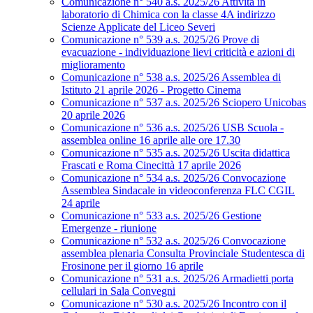
Comunicazione n° 540 a.s. 2025/26 Attività in
laboratorio di Chimica con la classe 4A indirizzo
Scienze Applicate del Liceo Severi
Comunicazione n° 539 a.s. 2025/26 Prove di
evacuazione - individuazione lievi criticità e azioni di
miglioramento
Comunicazione n° 538 a.s. 2025/26 Assemblea di
Istituto 21 aprile 2026 - Progetto Cinema
Comunicazione n° 537 a.s. 2025/26 Sciopero Unicobas
20 aprile 2026
Comunicazione n° 536 a.s. 2025/26 USB Scuola -
assemblea online 16 aprile alle ore 17.30
Comunicazione n° 535 a.s. 2025/26 Uscita didattica
Frascati e Roma Cinecittà 17 aprile 2026
Comunicazione n° 534 a.s. 2025/26 Convocazione
Assemblea Sindacale in videoconferenza FLC CGIL
24 aprile
Comunicazione n° 533 a.s. 2025/26 Gestione
Emergenze - riunione
Comunicazione n° 532 a.s. 2025/26 Convocazione
assemblea plenaria Consulta Provinciale Studentesca di
Frosinone per il giorno 16 aprile
Comunicazione n° 531 a.s. 2025/26 Armadietti porta
cellulari in Sala Convegni
Comunicazione n° 530 a.s. 2025/26 Incontro con il