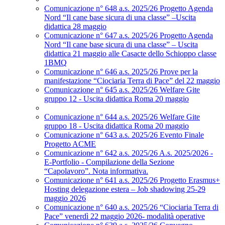
Comunicazione n° 648 a.s. 2025/26 Progetto Agenda
Nord “Il cane base sicura di una classe” –Uscita
didattica 28 maggio
Comunicazione n° 647 a.s. 2025/26 Progetto Agenda
Nord “Il cane base sicura di una classe” – Uscita
didattica 21 maggio alle Casacte dello Schioppo classe
1BMQ
Comunicazione n° 646 a.s. 2025/26 Prove per la
manifestazione “Ciociaria Terra di Pace” del 22 maggio
Comunicazione n° 645 a.s. 2025/26 Welfare Gite
gruppo 12 - Uscita didattica Roma 20 maggio
Comunicazione n° 644 a.s. 2025/26 Welfare Gite
gruppo 18 - Uscita didattica Roma 20 maggio
Comunicazione n° 643 a.s. 2025/26 Evento Finale
Progetto ACME
Comunicazione n° 642 a.s. 2025/26 A.s. 2025/2026 -
E-Portfolio - Compilazione della Sezione
“Capolavoro”. Nota informativa.
Comunicazione n° 641 a.s. 2025/26 Progetto Erasmus+
Hosting delegazione estera – Job shadowing 25-29
maggio 2026
Comunicazione n° 640 a.s. 2025/26 “Ciociaria Terra di
Pace” venerdì 22 maggio 2026- modalità operative