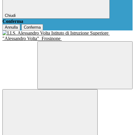
Chiudi
Conferma
Annulla
Conferma
Istituto di Istruzione Superiore
"Alessandro Volta"
Frosinone