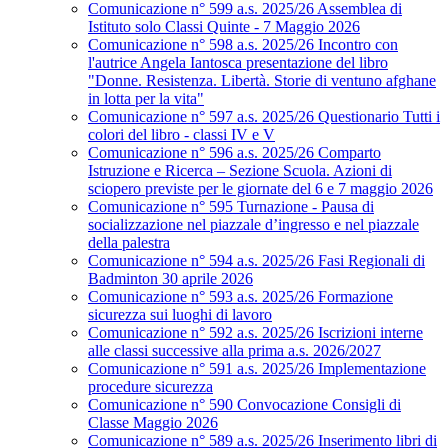
Comunicazione n° 599 a.s. 2025/26 Assemblea di
Istituto solo Classi Quinte - 7 Maggio 2026
Comunicazione n° 598 a.s. 2025/26 Incontro con
l'autrice Angela Iantosca presentazione del libro
"Donne. Resistenza. Libertà. Storie di ventuno afghane
in lotta per la vita"
Comunicazione n° 597 a.s. 2025/26 Questionario Tutti i
colori del libro - classi IV e V
Comunicazione n° 596 a.s. 2025/26 Comparto
Istruzione e Ricerca – Sezione Scuola. Azioni di
sciopero previste per le giornate del 6 e 7 maggio 2026
Comunicazione n° 595 Turnazione - Pausa di
socializzazione nel piazzale d’ingresso e nel piazzale
della palestra
Comunicazione n° 594 a.s. 2025/26 Fasi Regionali di
Badminton 30 aprile 2026
Comunicazione n° 593 a.s. 2025/26 Formazione
sicurezza sui luoghi di lavoro
Comunicazione n° 592 a.s. 2025/26 Iscrizioni interne
alle classi successive alla prima a.s. 2026/2027
Comunicazione n° 591 a.s. 2025/26 Implementazione
procedure sicurezza
Comunicazione n° 590 Convocazione Consigli di
Classe Maggio 2026
Comunicazione n° 589 a.s. 2025/26 Inserimento libri di