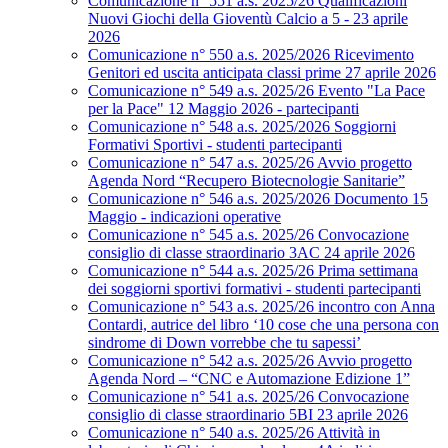
Comunicazione n° 551 a.s. 2025/26 Qualificazioni
Nuovi Giochi della Gioventù Calcio a 5 - 23 aprile
2026
Comunicazione n° 550 a.s. 2025/2026 Ricevimento
Genitori ed uscita anticipata classi prime 27 aprile 2026
Comunicazione n° 549 a.s. 2025/26 Evento "La Pace
per la Pace" 12 Maggio 2026 - partecipanti
Comunicazione n° 548 a.s. 2025/2026 Soggiorni
Formativi Sportivi - studenti partecipanti
Comunicazione n° 547 a.s. 2025/26 Avvio progetto
Agenda Nord “Recupero Biotecnologie Sanitarie”
Comunicazione n° 546 a.s. 2025/2026 Documento 15
Maggio - indicazioni operative
Comunicazione n° 545 a.s. 2025/26 Convocazione
consiglio di classe straordinario 3AC 24 aprile 2026
Comunicazione n° 544 a.s. 2025/26 Prima settimana
dei soggiorni sportivi formativi - studenti partecipanti
Comunicazione n° 543 a.s. 2025/26 incontro con Anna
Contardi, autrice del libro ‘10 cose che una persona con
sindrome di Down vorrebbe che tu sapessi’
Comunicazione n° 542 a.s. 2025/26 Avvio progetto
Agenda Nord – “CNC e Automazione Edizione 1”
Comunicazione n° 541 a.s. 2025/26 Convocazione
consiglio di classe straordinario 5BI 23 aprile 2026
Comunicazione n° 540 a.s. 2025/26 Attività in