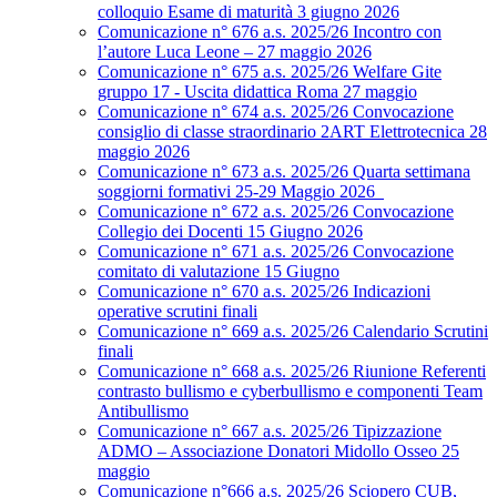
colloquio Esame di maturità 3 giugno 2026
Comunicazione n° 676 a.s. 2025/26 Incontro con
l’autore Luca Leone – 27 maggio 2026
Comunicazione n° 675 a.s. 2025/26 Welfare Gite
gruppo 17 - Uscita didattica Roma 27 maggio
Comunicazione n° 674 a.s. 2025/26 Convocazione
consiglio di classe straordinario 2ART Elettrotecnica 28
maggio 2026
Comunicazione n° 673 a.s. 2025/26 Quarta settimana
soggiorni formativi 25-29 Maggio 2026
Comunicazione n° 672 a.s. 2025/26 Convocazione
Collegio dei Docenti 15 Giugno 2026
Comunicazione n° 671 a.s. 2025/26 Convocazione
comitato di valutazione 15 Giugno
Comunicazione n° 670 a.s. 2025/26 Indicazioni
operative scrutini finali
Comunicazione n° 669 a.s. 2025/26 Calendario Scrutini
finali
Comunicazione n° 668 a.s. 2025/26 Riunione Referenti
contrasto bullismo e cyberbullismo e componenti Team
Antibullismo
Comunicazione n° 667 a.s. 2025/26 Tipizzazione
ADMO – Associazione Donatori Midollo Osseo 25
maggio
Comunicazione n°666 a.s. 2025/26 Sciopero CUB,