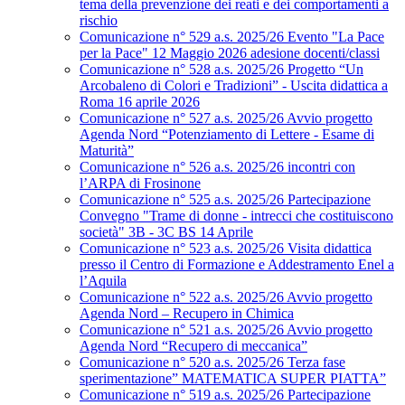
tema della prevenzione dei reati e dei comportamenti a
rischio
Comunicazione n° 529 a.s. 2025/26 Evento "La Pace
per la Pace" 12 Maggio 2026 adesione docenti/classi
Comunicazione n° 528 a.s. 2025/26 Progetto “Un
Arcobaleno di Colori e Tradizioni” - Uscita didattica a
Roma 16 aprile 2026
Comunicazione n° 527 a.s. 2025/26 Avvio progetto
Agenda Nord “Potenziamento di Lettere - Esame di
Maturità”
Comunicazione n° 526 a.s. 2025/26 incontri con
l’ARPA di Frosinone
Comunicazione n° 525 a.s. 2025/26 Partecipazione
Convegno "Trame di donne - intrecci che costituiscono
società" 3B - 3C BS 14 Aprile
Comunicazione n° 523 a.s. 2025/26 Visita didattica
presso il Centro di Formazione e Addestramento Enel a
l’Aquila
Comunicazione n° 522 a.s. 2025/26 Avvio progetto
Agenda Nord – Recupero in Chimica
Comunicazione n° 521 a.s. 2025/26 Avvio progetto
Agenda Nord “Recupero di meccanica”
Comunicazione n° 520 a.s. 2025/26 Terza fase
sperimentazione” MATEMATICA SUPER PIATTA”
Comunicazione n° 519 a.s. 2025/26 Partecipazione