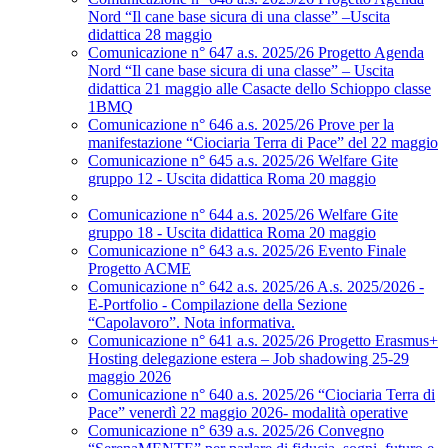
Nord “Il cane base sicura di una classe” –Uscita
didattica 28 maggio
Comunicazione n° 647 a.s. 2025/26 Progetto Agenda
Nord “Il cane base sicura di una classe” – Uscita
didattica 21 maggio alle Casacte dello Schioppo classe
1BMQ
Comunicazione n° 646 a.s. 2025/26 Prove per la
manifestazione “Ciociaria Terra di Pace” del 22 maggio
Comunicazione n° 645 a.s. 2025/26 Welfare Gite
gruppo 12 - Uscita didattica Roma 20 maggio
Comunicazione n° 644 a.s. 2025/26 Welfare Gite
gruppo 18 - Uscita didattica Roma 20 maggio
Comunicazione n° 643 a.s. 2025/26 Evento Finale
Progetto ACME
Comunicazione n° 642 a.s. 2025/26 A.s. 2025/2026 -
E-Portfolio - Compilazione della Sezione
“Capolavoro”. Nota informativa.
Comunicazione n° 641 a.s. 2025/26 Progetto Erasmus+
Hosting delegazione estera – Job shadowing 25-29
maggio 2026
Comunicazione n° 640 a.s. 2025/26 “Ciociaria Terra di
Pace” venerdì 22 maggio 2026- modalità operative
Comunicazione n° 639 a.s. 2025/26 Convegno