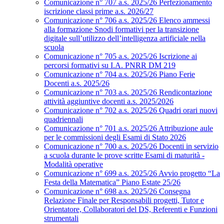
Comunicazione n° 707 a.s. 2025/26 Perfezionamento
iscrizione classi prime a.s. 2026/27
Comunicazione n° 706 a.s. 2025/26 Elenco ammessi
alla formazione Snodi formativi per la transizione
digitale sull’utilizzo dell’intelligenza artificiale nella
scuola
Comunicazione n° 705 a.s. 2025/26 Iscrizione ai
percorsi formativi su I.A. PNRR DM 219
Comunicazione n° 704 a.s. 2025/26 Piano Ferie
Docenti a.s. 2025/26
Comunicazione n° 703 a.s. 2025/26 Rendicontazione
attività aggiuntive docenti a.s. 2025/2026
Comunicazione n° 702 a.s. 2025/26 Quadri orari nuovi
quadriennali
Comunicazione n° 701 a.s. 2025/26 Attribuzione aule
per le commissioni degli Esami di Stato 2026
Comunicazione n° 700 a.s. 2025/26 Docenti in servizio
a scuola durante le prove scritte Esami di maturità -
Modalità operative
Comunicazione n° 699 a.s. 2025/26 Avvio progetto “La
Festa della Matematica” Piano Estate 25/26
Comunicazione n° 698 a.s. 2025/26 Consegna
Relazione Finale per Responsabili progetti, Tutor e
Orientatore, Collaboratori del DS, Referenti e Funzioni
strumentali