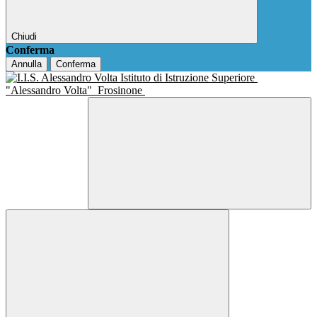
Chiudi
Conferma
Annulla
Conferma
Istituto di Istruzione Superiore
"Alessandro Volta"
Frosinone