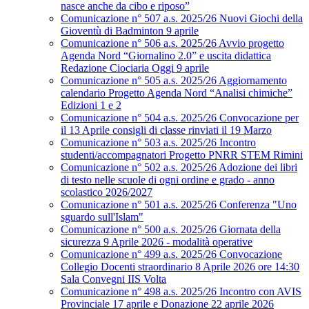
nasce anche da cibo e riposo”
Comunicazione n° 507 a.s. 2025/26 Nuovi Giochi della
Gioventù di Badminton 9 aprile
Comunicazione n° 506 a.s. 2025/26 Avvio progetto
Agenda Nord “Giornalino 2.0” e uscita didattica
Redazione Ciociaria Oggi 9 aprile
Comunicazione n° 505 a.s. 2025/26 Aggiornamento
calendario Progetto Agenda Nord “Analisi chimiche”
Edizioni 1 e 2
Comunicazione n° 504 a.s. 2025/26 Convocazione per
il 13 Aprile consigli di classe rinviati il 19 Marzo
Comunicazione n° 503 a.s. 2025/26 Incontro
studenti/accompagnatori Progetto PNRR STEM Rimini
Comunicazione n° 502 a.s. 2025/26 Adozione dei libri
di testo nelle scuole di ogni ordine e grado - anno
scolastico 2026/2027
Comunicazione n° 501 a.s. 2025/26 Conferenza "Uno
sguardo sull'Islam"
Comunicazione n° 500 a.s. 2025/26 Giornata della
sicurezza 9 Aprile 2026 - modalità operative
Comunicazione n° 499 a.s. 2025/26 Convocazione
Collegio Docenti straordinario 8 Aprile 2026 ore 14:30
Sala Convegni IIS Volta
Comunicazione n° 498 a.s. 2025/26 Incontro con AVIS
Provinciale 17 aprile e Donazione 22 aprile 2026