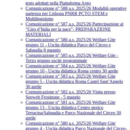
testo adottati nella Piattaforma Argo
Comunicazione n° 588 a.s. 2025/26 Modalità operative
partenza per Lisbona PNRR PCTO STEM e
Multilinguismo
Comunicazione n° 587 a.s. 2025/26 Partecipazione al
“Giro d’Italia per la pace”- PREPARAZIONE
MATERIALI
Comunicazione n° 586 a.s. 2025/26 Welfare Gite
gruppo 11 - Uscita didattica Parco del Circeo e
Sabaudia 8 maggio
Comunicazione n° 585 a.s. 2025/26 Welfare Gite -
Terzo gruppo uscite programmate
Comunicazione n° 584 a.s. 2025/26 Welfare Gite
gruppo 10 - Uscita didattica Roma centro 30 aprile
Comunicazione n° 583 a.s. 2025/26 Welfare Gite
gruppo 5 - Uscita didattica Roma Castel Sant’Angelo
30 aprile
Comunicazione n° 582 a.s. 2025/26 Visita presso
Seeweb Frosinone - 5 maggio
Comunicazione n° 581 a.s. 2025/26 Welfare Gite
gruppo 13 - Uscita didattica Centro storico
Terracina/Sabaudia e Parco Nazionale del Circeo 30
aprile
Comunicazione n° 580 a.s. 2025/26 Welfare Gite
gruppo 4 - Uscita didattica Parco Nazionale del Circeo-