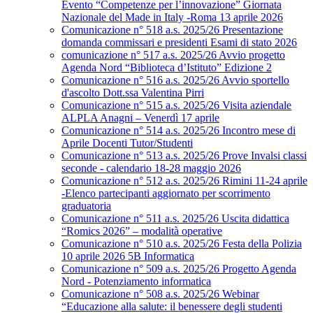
Evento “Competenze per l’innovazione” Giornata
Nazionale del Made in Italy -Roma 13 aprile 2026
Comunicazione n° 518 a.s. 2025/26 Presentazione
domanda commissari e presidenti Esami di stato 2026
comunicazione n° 517 a.s. 2025/26 Avvio progetto
Agenda Nord “Biblioteca d’Istituto” Edizione 2
Comunicazione n° 516 a.s. 2025/26 Avvio sportello
d'ascolto Dott.ssa Valentina Pirri
Comunicazione n° 515 a.s. 2025/26 Visita aziendale
ALPLA Anagni – Venerdì 17 aprile
Comunicazione n° 514 a.s. 2025/26 Incontro mese di
Aprile Docenti Tutor/Studenti
Comunicazione n° 513 a.s. 2025/26 Prove Invalsi classi
seconde - calendario 18-28 maggio 2026
Comunicazione n° 512 a.s. 2025/26 Rimini 11-24 aprile
-Elenco partecipanti aggiornato per scorrimento
graduatoria
Comunicazione n° 511 a.s. 2025/26 Uscita didattica
“Romics 2026” – modalità operative
Comunicazione n° 510 a.s. 2025/26 Festa della Polizia
10 aprile 2026 5B Informatica
Comunicazione n° 509 a.s. 2025/26 Progetto Agenda
Nord - Potenziamento informatica
Comunicazione n° 508 a.s. 2025/26 Webinar
“Educazione alla salute: il benessere degli studenti