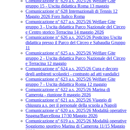
Comunicazione n° 629 a.s. 2025/26 Welfare Gite
gruppo 15 - Uscita didattica Roma 13 maggio
Comunicazione n° 628 Internazionali di Tennis 12
Maggio 2026 Foro Italico Roma
Comunicazione n° 627 a.s. 2025/26 Welfare Gite
gruppo 3 - Uscita didattica Parco Nazionale del Circeo
e Centro storico Terracina 14 maggio 2026
Comunicazione n° 626 a.s. 2025/26 Posticipo Uscita
didattica presso il Parco del Circeo e Sabaudia Gruppo
11
Comunicazione n° 625 a.s. 2025/26 Welfare Gite
gruppo 2 - Uscita didattica Parco Nazionale del Circeo
e Terracina 12 maggio
Comunicazione n° 624 a.s. 2025/26 Cura e decoro
degli ambienti scolastici - contrasto ad atti vandalici
Comunicazione n° 623 a.s. 2025/26 Welfare Gite
gruppo 7 - Uscita didattica Roma 12 maggio
Comunicazione n° 622 a.s. 2025/26 Marina di
Camerota - riunione 8 maggio 2026
Comunicazione n° 621 a.s. 2025/26 Viaggio di
chiusura a.s. per il personale della scuola a Napoli
Comunicazione n° 620 a.s. 2025/26 Modalità operative
Spagna/Barcellona 17/30 Maggio 2026
Comunicazione n° 619 a.s. 2025/26 Modalità operative
Soggiorno sportivo Marina di Camerota 11/15 Maggio