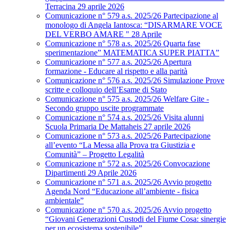
Terracina 29 aprile 2026
Comunicazione n° 579 a.s. 2025/26 Partecipazione al
monologo di Angela Iantosca: “DISARMARE VOCE
DEL VERBO AMARE " 28 Aprile
Comunicazione n° 578 a.s. 2025/26 Quarta fase
sperimentazione” MATEMATICA SUPER PIATTA”
Comunicazione n° 577 a.s. 2025/26 Apertura
formazione - Educare al rispetto e alla parità
Comunicazione n° 576 a.s. 2025/26 Simulazione Prove
scritte e colloquio dell’Esame di Stato
Comunicazione n° 575 a.s. 2025/26 Welfare Gite -
Secondo gruppo uscite programmate
Comunicazione n° 574 a.s. 2025/26 Visita alunni
Scuola Primaria De Mattaheis 27 aprile 2026
Comunicazione n° 573 a.s. 2025/26 Partecipazione
all’evento “La Messa alla Prova tra Giustizia e
Comunità” – Progetto Legalità
Comunicazione n° 572 a.s. 2025/26 Convocazione
Dipartimenti 29 Aprile 2026
Comunicazione n° 571 a.s. 2025/26 Avvio progetto
Agenda Nord “Educazione all’ambiente - fisica
ambientale”
Comunicazione n° 570 a.s. 2025/26 Avvio progetto
“Giovani Generazioni Custodi del Fiume Cosa: sinergie
per un ecosistema sostenibile”