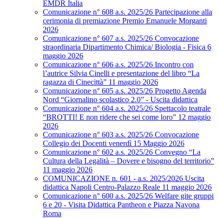
EMDR Italia
Comunicazione n° 608 a.s. 2025/26 Partecipazione alla
cerimonia di premiazione Premio Emanuele Morganti
2026
Comunicazione n° 607 a.s. 2025/26 Convocazione
straordinaria Dipartimento Chimica/ Biologia - Fisica 6
maggio 2026
Comunicazione n° 606 a.s. 2025/26 Incontro con
l’autrice Silvia Cinelli e presentazione del libro “La
ragazza di Cinecittà” 11 maggio 2026
Comunicazione n° 605 a.s. 2025/26 Progetto Agenda
Nord “Giornalino scolastico 2.0” - Uscita didattica
Comunicazione n° 604 a.s. 2025/26 Spettacolo teatrale
“BROTTI! E non ridere che sei come loro” 12 maggio
2026
Comunicazione n° 603 a.s. 2025/26 Convocazione
Collegio dei Docenti venerdì 15 Maggio 2026
Comunicazione n° 602 a.s. 2025/26 Convegno “La
Cultura della Legalità – Dovere e bisogno del territorio”
11 maggio 2026
COMUNICAZIONE n. 601 - a.s. 2025/2026 Uscita
didattica Napoli Centro-Palazzo Reale 11 maggio 2026
Comunicazione n° 600 a.s. 2025/26 Welfare gite gruppi
6 e 20 - Visita Didattica Pantheon e Piazza Navona
Roma