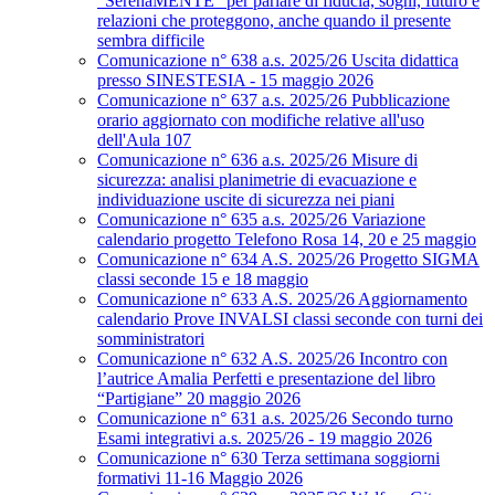
“SerenaMENTE” per parlare di fiducia, sogni, futuro e
relazioni che proteggono, anche quando il presente
sembra difficile
Comunicazione n° 638 a.s. 2025/26 Uscita didattica
presso SINESTESIA - 15 maggio 2026
Comunicazione n° 637 a.s. 2025/26 Pubblicazione
orario aggiornato con modifiche relative all'uso
dell'Aula 107
Comunicazione n° 636 a.s. 2025/26 Misure di
sicurezza: analisi planimetrie di evacuazione e
individuazione uscite di sicurezza nei piani
Comunicazione n° 635 a.s. 2025/26 Variazione
calendario progetto Telefono Rosa 14, 20 e 25 maggio
Comunicazione n° 634 A.S. 2025/26 Progetto SIGMA
classi seconde 15 e 18 maggio
Comunicazione n° 633 A.S. 2025/26 Aggiornamento
calendario Prove INVALSI classi seconde con turni dei
somministratori
Comunicazione n° 632 A.S. 2025/26 Incontro con
l’autrice Amalia Perfetti e presentazione del libro
“Partigiane” 20 maggio 2026
Comunicazione n° 631 a.s. 2025/26 Secondo turno
Esami integrativi a.s. 2025/26 - 19 maggio 2026
Comunicazione n° 630 Terza settimana soggiorni
formativi 11-16 Maggio 2026