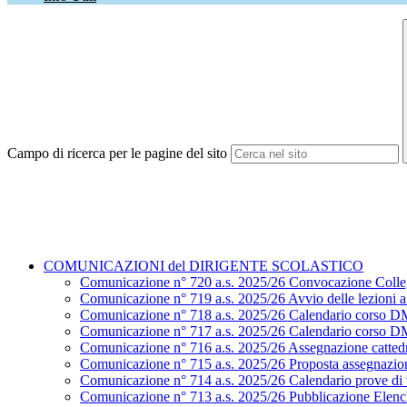
Campo di ricerca per le pagine del sito
COMUNICAZIONI del DIRIGENTE SCOLASTICO
Comunicazione n° 720 a.s. 2025/26 Convocazione Colle
Comunicazione n° 719 a.s. 2025/26 Avvio delle lezioni a.
Comunicazione n° 718 a.s. 2025/26 Calendario corso D
Comunicazione n° 717 a.s. 2025/26 Calendario corso D
Comunicazione n° 716 a.s. 2025/26 Assegnazione cattedr
Comunicazione n° 715 a.s. 2025/26 Proposta assegnazion
Comunicazione n° 714 a.s. 2025/26 Calendario prove di ve
Comunicazione n° 713 a.s. 2025/26 Pubblicazione Elenchi