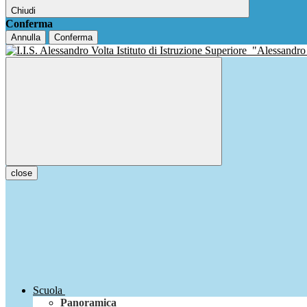
Chiudi
Conferma
Annulla
Conferma
Istituto di Istruzione Superiore
"Alessandro
close
Scuola
Panoramica