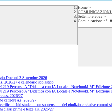
Home
>
COMUNICAZIONI 
Settembre 2022
>
Comunicazione n° 18 
gio Docenti 3 Settembre 2026
s. 2026/27 e calendario scolastico
M 219 Percorso A "Didattica con IA Locale e NotebookLM" Edizione 
M 219 Percorso A "Didattica con IA Locale e NotebookLM" Edizione 
e a.s. 2026/27
e cattedre a.s. 2026/27
rifica debiti studenti con sospensione del giudizio e relative commissi
 classi prime e terze a.s. 2026/27