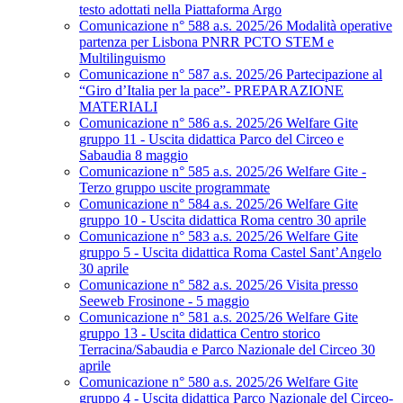
testo adottati nella Piattaforma Argo
Comunicazione n° 588 a.s. 2025/26 Modalità operative
partenza per Lisbona PNRR PCTO STEM e
Multilinguismo
Comunicazione n° 587 a.s. 2025/26 Partecipazione al
“Giro d’Italia per la pace”- PREPARAZIONE
MATERIALI
Comunicazione n° 586 a.s. 2025/26 Welfare Gite
gruppo 11 - Uscita didattica Parco del Circeo e
Sabaudia 8 maggio
Comunicazione n° 585 a.s. 2025/26 Welfare Gite -
Terzo gruppo uscite programmate
Comunicazione n° 584 a.s. 2025/26 Welfare Gite
gruppo 10 - Uscita didattica Roma centro 30 aprile
Comunicazione n° 583 a.s. 2025/26 Welfare Gite
gruppo 5 - Uscita didattica Roma Castel Sant’Angelo
30 aprile
Comunicazione n° 582 a.s. 2025/26 Visita presso
Seeweb Frosinone - 5 maggio
Comunicazione n° 581 a.s. 2025/26 Welfare Gite
gruppo 13 - Uscita didattica Centro storico
Terracina/Sabaudia e Parco Nazionale del Circeo 30
aprile
Comunicazione n° 580 a.s. 2025/26 Welfare Gite
gruppo 4 - Uscita didattica Parco Nazionale del Circeo-