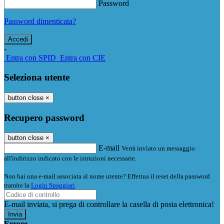
Password
Password dimenticata?
-
Entra con SPID
Entra con CIE
Seleziona utente
button close
×
Recupero password
button close
×
E-mail
Verrà inviato un messaggio
all'indirizzo indicato con le istruzioni necessarie.
Non hai una e-mail associata al nome utente? Effettua il reset della password
tramite la
Login Spaggiari
E-mail inviata, si prega di controllare la casella di posta elettronica!
Errore