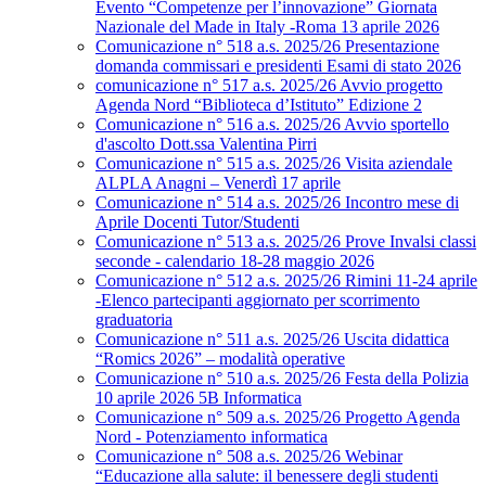
Evento “Competenze per l’innovazione” Giornata
Nazionale del Made in Italy -Roma 13 aprile 2026
Comunicazione n° 518 a.s. 2025/26 Presentazione
domanda commissari e presidenti Esami di stato 2026
comunicazione n° 517 a.s. 2025/26 Avvio progetto
Agenda Nord “Biblioteca d’Istituto” Edizione 2
Comunicazione n° 516 a.s. 2025/26 Avvio sportello
d'ascolto Dott.ssa Valentina Pirri
Comunicazione n° 515 a.s. 2025/26 Visita aziendale
ALPLA Anagni – Venerdì 17 aprile
Comunicazione n° 514 a.s. 2025/26 Incontro mese di
Aprile Docenti Tutor/Studenti
Comunicazione n° 513 a.s. 2025/26 Prove Invalsi classi
seconde - calendario 18-28 maggio 2026
Comunicazione n° 512 a.s. 2025/26 Rimini 11-24 aprile
-Elenco partecipanti aggiornato per scorrimento
graduatoria
Comunicazione n° 511 a.s. 2025/26 Uscita didattica
“Romics 2026” – modalità operative
Comunicazione n° 510 a.s. 2025/26 Festa della Polizia
10 aprile 2026 5B Informatica
Comunicazione n° 509 a.s. 2025/26 Progetto Agenda
Nord - Potenziamento informatica
Comunicazione n° 508 a.s. 2025/26 Webinar
“Educazione alla salute: il benessere degli studenti