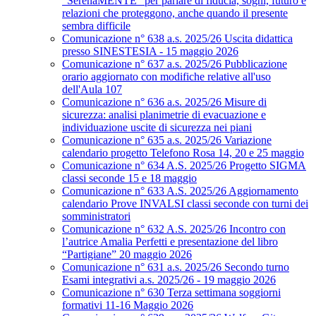
“SerenaMENTE” per parlare di fiducia, sogni, futuro e
relazioni che proteggono, anche quando il presente
sembra difficile
Comunicazione n° 638 a.s. 2025/26 Uscita didattica
presso SINESTESIA - 15 maggio 2026
Comunicazione n° 637 a.s. 2025/26 Pubblicazione
orario aggiornato con modifiche relative all'uso
dell'Aula 107
Comunicazione n° 636 a.s. 2025/26 Misure di
sicurezza: analisi planimetrie di evacuazione e
individuazione uscite di sicurezza nei piani
Comunicazione n° 635 a.s. 2025/26 Variazione
calendario progetto Telefono Rosa 14, 20 e 25 maggio
Comunicazione n° 634 A.S. 2025/26 Progetto SIGMA
classi seconde 15 e 18 maggio
Comunicazione n° 633 A.S. 2025/26 Aggiornamento
calendario Prove INVALSI classi seconde con turni dei
somministratori
Comunicazione n° 632 A.S. 2025/26 Incontro con
l’autrice Amalia Perfetti e presentazione del libro
“Partigiane” 20 maggio 2026
Comunicazione n° 631 a.s. 2025/26 Secondo turno
Esami integrativi a.s. 2025/26 - 19 maggio 2026
Comunicazione n° 630 Terza settimana soggiorni
formativi 11-16 Maggio 2026