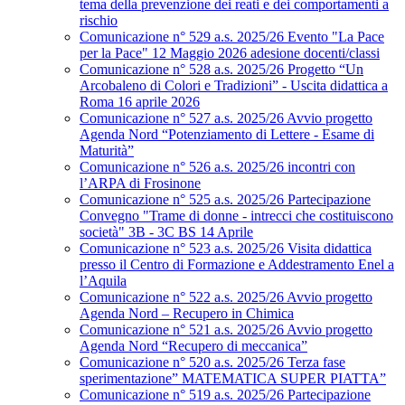
tema della prevenzione dei reati e dei comportamenti a
rischio
Comunicazione n° 529 a.s. 2025/26 Evento "La Pace
per la Pace" 12 Maggio 2026 adesione docenti/classi
Comunicazione n° 528 a.s. 2025/26 Progetto “Un
Arcobaleno di Colori e Tradizioni” - Uscita didattica a
Roma 16 aprile 2026
Comunicazione n° 527 a.s. 2025/26 Avvio progetto
Agenda Nord “Potenziamento di Lettere - Esame di
Maturità”
Comunicazione n° 526 a.s. 2025/26 incontri con
l’ARPA di Frosinone
Comunicazione n° 525 a.s. 2025/26 Partecipazione
Convegno "Trame di donne - intrecci che costituiscono
società" 3B - 3C BS 14 Aprile
Comunicazione n° 523 a.s. 2025/26 Visita didattica
presso il Centro di Formazione e Addestramento Enel a
l’Aquila
Comunicazione n° 522 a.s. 2025/26 Avvio progetto
Agenda Nord – Recupero in Chimica
Comunicazione n° 521 a.s. 2025/26 Avvio progetto
Agenda Nord “Recupero di meccanica”
Comunicazione n° 520 a.s. 2025/26 Terza fase
sperimentazione” MATEMATICA SUPER PIATTA”
Comunicazione n° 519 a.s. 2025/26 Partecipazione