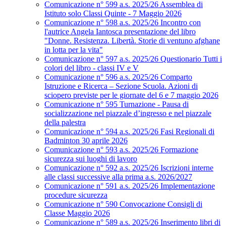
Comunicazione n° 599 a.s. 2025/26 Assemblea di
Istituto solo Classi Quinte - 7 Maggio 2026
Comunicazione n° 598 a.s. 2025/26 Incontro con
l'autrice Angela Iantosca presentazione del libro
"Donne. Resistenza. Libertà. Storie di ventuno afghane
in lotta per la vita"
Comunicazione n° 597 a.s. 2025/26 Questionario Tutti i
colori del libro - classi IV e V
Comunicazione n° 596 a.s. 2025/26 Comparto
Istruzione e Ricerca – Sezione Scuola. Azioni di
sciopero previste per le giornate del 6 e 7 maggio 2026
Comunicazione n° 595 Turnazione - Pausa di
socializzazione nel piazzale d’ingresso e nel piazzale
della palestra
Comunicazione n° 594 a.s. 2025/26 Fasi Regionali di
Badminton 30 aprile 2026
Comunicazione n° 593 a.s. 2025/26 Formazione
sicurezza sui luoghi di lavoro
Comunicazione n° 592 a.s. 2025/26 Iscrizioni interne
alle classi successive alla prima a.s. 2026/2027
Comunicazione n° 591 a.s. 2025/26 Implementazione
procedure sicurezza
Comunicazione n° 590 Convocazione Consigli di
Classe Maggio 2026
Comunicazione n° 589 a.s. 2025/26 Inserimento libri di