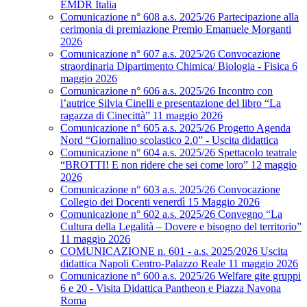
EMDR Italia
Comunicazione n° 608 a.s. 2025/26 Partecipazione alla
cerimonia di premiazione Premio Emanuele Morganti
2026
Comunicazione n° 607 a.s. 2025/26 Convocazione
straordinaria Dipartimento Chimica/ Biologia - Fisica 6
maggio 2026
Comunicazione n° 606 a.s. 2025/26 Incontro con
l’autrice Silvia Cinelli e presentazione del libro “La
ragazza di Cinecittà” 11 maggio 2026
Comunicazione n° 605 a.s. 2025/26 Progetto Agenda
Nord “Giornalino scolastico 2.0” - Uscita didattica
Comunicazione n° 604 a.s. 2025/26 Spettacolo teatrale
“BROTTI! E non ridere che sei come loro” 12 maggio
2026
Comunicazione n° 603 a.s. 2025/26 Convocazione
Collegio dei Docenti venerdì 15 Maggio 2026
Comunicazione n° 602 a.s. 2025/26 Convegno “La
Cultura della Legalità – Dovere e bisogno del territorio”
11 maggio 2026
COMUNICAZIONE n. 601 - a.s. 2025/2026 Uscita
didattica Napoli Centro-Palazzo Reale 11 maggio 2026
Comunicazione n° 600 a.s. 2025/26 Welfare gite gruppi
6 e 20 - Visita Didattica Pantheon e Piazza Navona
Roma