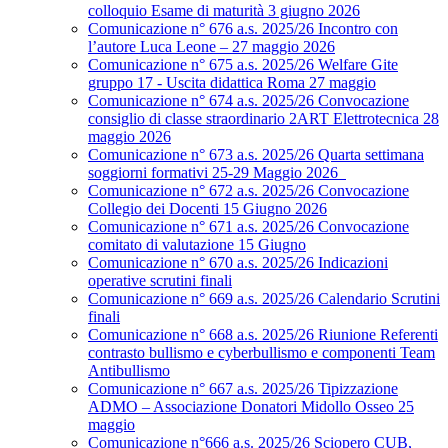
colloquio Esame di maturità 3 giugno 2026
Comunicazione n° 676 a.s. 2025/26 Incontro con
l’autore Luca Leone – 27 maggio 2026
Comunicazione n° 675 a.s. 2025/26 Welfare Gite
gruppo 17 - Uscita didattica Roma 27 maggio
Comunicazione n° 674 a.s. 2025/26 Convocazione
consiglio di classe straordinario 2ART Elettrotecnica 28
maggio 2026
Comunicazione n° 673 a.s. 2025/26 Quarta settimana
soggiorni formativi 25-29 Maggio 2026
Comunicazione n° 672 a.s. 2025/26 Convocazione
Collegio dei Docenti 15 Giugno 2026
Comunicazione n° 671 a.s. 2025/26 Convocazione
comitato di valutazione 15 Giugno
Comunicazione n° 670 a.s. 2025/26 Indicazioni
operative scrutini finali
Comunicazione n° 669 a.s. 2025/26 Calendario Scrutini
finali
Comunicazione n° 668 a.s. 2025/26 Riunione Referenti
contrasto bullismo e cyberbullismo e componenti Team
Antibullismo
Comunicazione n° 667 a.s. 2025/26 Tipizzazione
ADMO – Associazione Donatori Midollo Osseo 25
maggio
Comunicazione n°666 a.s. 2025/26 Sciopero CUB,