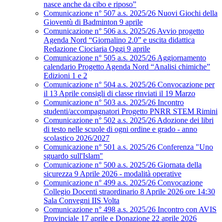
nasce anche da cibo e riposo”
Comunicazione n° 507 a.s. 2025/26 Nuovi Giochi della
Gioventù di Badminton 9 aprile
Comunicazione n° 506 a.s. 2025/26 Avvio progetto
Agenda Nord “Giornalino 2.0” e uscita didattica
Redazione Ciociaria Oggi 9 aprile
Comunicazione n° 505 a.s. 2025/26 Aggiornamento
calendario Progetto Agenda Nord “Analisi chimiche”
Edizioni 1 e 2
Comunicazione n° 504 a.s. 2025/26 Convocazione per
il 13 Aprile consigli di classe rinviati il 19 Marzo
Comunicazione n° 503 a.s. 2025/26 Incontro
studenti/accompagnatori Progetto PNRR STEM Rimini
Comunicazione n° 502 a.s. 2025/26 Adozione dei libri
di testo nelle scuole di ogni ordine e grado - anno
scolastico 2026/2027
Comunicazione n° 501 a.s. 2025/26 Conferenza "Uno
sguardo sull'Islam"
Comunicazione n° 500 a.s. 2025/26 Giornata della
sicurezza 9 Aprile 2026 - modalità operative
Comunicazione n° 499 a.s. 2025/26 Convocazione
Collegio Docenti straordinario 8 Aprile 2026 ore 14:30
Sala Convegni IIS Volta
Comunicazione n° 498 a.s. 2025/26 Incontro con AVIS
Provinciale 17 aprile e Donazione 22 aprile 2026