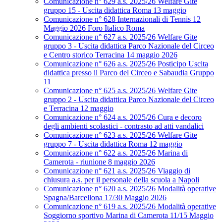
Comunicazione n° 629 a.s. 2025/26 Welfare Gite
gruppo 15 - Uscita didattica Roma 13 maggio
Comunicazione n° 628 Internazionali di Tennis 12
Maggio 2026 Foro Italico Roma
Comunicazione n° 627 a.s. 2025/26 Welfare Gite
gruppo 3 - Uscita didattica Parco Nazionale del Circeo
e Centro storico Terracina 14 maggio 2026
Comunicazione n° 626 a.s. 2025/26 Posticipo Uscita
didattica presso il Parco del Circeo e Sabaudia Gruppo
11
Comunicazione n° 625 a.s. 2025/26 Welfare Gite
gruppo 2 - Uscita didattica Parco Nazionale del Circeo
e Terracina 12 maggio
Comunicazione n° 624 a.s. 2025/26 Cura e decoro
degli ambienti scolastici - contrasto ad atti vandalici
Comunicazione n° 623 a.s. 2025/26 Welfare Gite
gruppo 7 - Uscita didattica Roma 12 maggio
Comunicazione n° 622 a.s. 2025/26 Marina di
Camerota - riunione 8 maggio 2026
Comunicazione n° 621 a.s. 2025/26 Viaggio di
chiusura a.s. per il personale della scuola a Napoli
Comunicazione n° 620 a.s. 2025/26 Modalità operative
Spagna/Barcellona 17/30 Maggio 2026
Comunicazione n° 619 a.s. 2025/26 Modalità operative
Soggiorno sportivo Marina di Camerota 11/15 Maggio