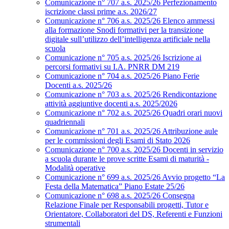
Comunicazione n° 707 a.s. 2025/26 Perfezionamento
iscrizione classi prime a.s. 2026/27
Comunicazione n° 706 a.s. 2025/26 Elenco ammessi
alla formazione Snodi formativi per la transizione
digitale sull’utilizzo dell’intelligenza artificiale nella
scuola
Comunicazione n° 705 a.s. 2025/26 Iscrizione ai
percorsi formativi su I.A. PNRR DM 219
Comunicazione n° 704 a.s. 2025/26 Piano Ferie
Docenti a.s. 2025/26
Comunicazione n° 703 a.s. 2025/26 Rendicontazione
attività aggiuntive docenti a.s. 2025/2026
Comunicazione n° 702 a.s. 2025/26 Quadri orari nuovi
quadriennali
Comunicazione n° 701 a.s. 2025/26 Attribuzione aule
per le commissioni degli Esami di Stato 2026
Comunicazione n° 700 a.s. 2025/26 Docenti in servizio
a scuola durante le prove scritte Esami di maturità -
Modalità operative
Comunicazione n° 699 a.s. 2025/26 Avvio progetto “La
Festa della Matematica” Piano Estate 25/26
Comunicazione n° 698 a.s. 2025/26 Consegna
Relazione Finale per Responsabili progetti, Tutor e
Orientatore, Collaboratori del DS, Referenti e Funzioni
strumentali