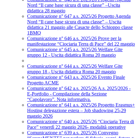
Nord “Il cane base sicura di una classe” –Uscita
didattica 28 maggio
Comunicazione n° 647 a.s. 2025/26 Progetto Agenda
Nord “Il cane base sicura di una classe” – Uscita
didattica 21 maggio alle Casacte dello Schioppo classe
1BMQ
Comunicazione n° 646 a.s. 2025/26 Prove per la
manifestazione “Ciociaria Terra di Pace” del 22 maggio
Comunicazione n° 645 a.s. 2025/26 Welfare Gite
gruppo 12 - Uscita didattica Roma 20 maggio
Comunicazione n° 644 a.s. 2025/26 Welfare Gite
gruppo 18 - Uscita didattica Roma 20 maggio
Comunicazione n° 643 a.s. 2025/26 Evento Finale
Progetto ACME
Comunicazione n° 642 a.s. 2025/26 A.s. 2025/2026 -
E-Portfolio - Compilazione della Sezione
“Capolavoro”. Nota informativa.
Comunicazione n° 641 a.s. 2025/26 Progetto Erasmus+
Hosting delegazione estera – Job shadowing 25-29
maggio 2026
Comunicazione n° 640 a.s. 2025/26 “Ciociaria Terra di
Pace” venerdì 22 maggio 2026- modalità operative
Comunicazione n° 639 a.s. 2025/26 Convegno