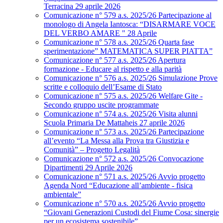
Terracina 29 aprile 2026
Comunicazione n° 579 a.s. 2025/26 Partecipazione al
monologo di Angela Iantosca: “DISARMARE VOCE
DEL VERBO AMARE " 28 Aprile
Comunicazione n° 578 a.s. 2025/26 Quarta fase
sperimentazione” MATEMATICA SUPER PIATTA”
Comunicazione n° 577 a.s. 2025/26 Apertura
formazione - Educare al rispetto e alla parità
Comunicazione n° 576 a.s. 2025/26 Simulazione Prove
scritte e colloquio dell’Esame di Stato
Comunicazione n° 575 a.s. 2025/26 Welfare Gite -
Secondo gruppo uscite programmate
Comunicazione n° 574 a.s. 2025/26 Visita alunni
Scuola Primaria De Mattaheis 27 aprile 2026
Comunicazione n° 573 a.s. 2025/26 Partecipazione
all’evento “La Messa alla Prova tra Giustizia e
Comunità” – Progetto Legalità
Comunicazione n° 572 a.s. 2025/26 Convocazione
Dipartimenti 29 Aprile 2026
Comunicazione n° 571 a.s. 2025/26 Avvio progetto
Agenda Nord “Educazione all’ambiente - fisica
ambientale”
Comunicazione n° 570 a.s. 2025/26 Avvio progetto
“Giovani Generazioni Custodi del Fiume Cosa: sinergie
per un ecosistema sostenibile”