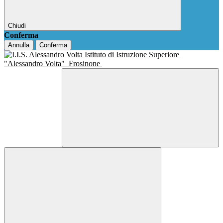
Chiudi
Conferma
Annulla
Conferma
Istituto di Istruzione Superiore
"Alessandro Volta"
Frosinone