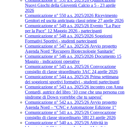
Comunicazione n° 551 a.s. 2025/26 Qualificazioni
Nuovi Giochi della Gioventù Calcio a 5 - 23 aprile
2026
Comunicazione n° 550 a.s. 2025/2026 Ricevimento
Genitori ed uscita anticipata classi prime 27 aprile 2026
Comunicazione n° 549 a.s. 2025/26 Evento "La Pace
per la Pace" 12 Maggio 2026 - partecipanti
Comunicazione n° 548 a.s. 2025/2026 Soggiorni
Formativi Sportivi - studenti partecipanti
Comunicazione n° 547 a.s. 2025/26 Avvio progetto
Agenda Nord “Recupero Biotecnologie Sanitarie”
Comunicazione n° 546 a.s. 2025/2026 Documento 15
Maggio - indicazioni operative
Comunicazione n° 545 a.s. 2025/26 Convocazione
consiglio di classe straordinario 3AC 24 aprile 2026
Comunicazione n° 544 a.s. 2025/26 Prima settimana
dei soggiorni sportivi formativi - studenti partecipanti
Comunicazione n° 543 a.s. 2025/26 incontro con Anna
Contardi, autrice del libro ‘10 cose che una persona con
sindrome di Down vorrebbe che tu sapessi’
Comunicazione n° 542 a.s. 2025/26 Avvio progetto
Agenda Nord – “CNC e Automazione Edizione 1”
Comunicazione n° 541 a.s. 2025/26 Convocazione
consiglio di classe straordinario 5BI 23 aprile 2026
Comunicazione n° 540 a.s. 2025/26 Attività in