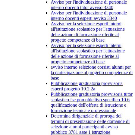
Avviso per l'individuazione di personale
interno docenti tutor avviso 3340
Avviso per l'individuazione di personale
interno docenti esperti avviso 3340
Avviso per la selezione esperti interni
all'istituzione scolastico per l'attuazione
delle azione di formazione riferite al
progetto competenze di base
Avviso per la selezione esperti interni
all'istituzione scolastico per l'attuazione
delle azione di formazione riferite al
progetto competenze di base
avviso interno selezione corsisti alunni per
la partecipazione al progetto competenze di
base
Pubblicazione graduatoria provvisoria
esperti progetto 10.2.2a
Pubblicazione graduatoria provvisoria tutor
scolastico fse pon obiettivo specifico 10.6
qualificazione dell'offerta di istruzione e
formazione tecnica e professionale
Determina dirigenziale di proroga dei
termini di presentazione delle domande di
selezione alunni partecipanti avviso
pubblico 3781 asse 1 istruzione