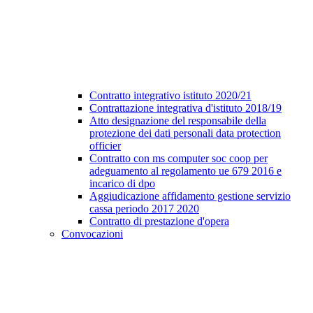
Contratto integrativo istituto 2020/21
Contrattazione integrativa d'istituto 2018/19
Atto designazione del responsabile della
protezione dei dati personali data protection
officier
Contratto con ms computer soc coop per
adeguamento al regolamento ue 679 2016 e
incarico di dpo
Aggiudicazione affidamento gestione servizio
cassa periodo 2017 2020
Contratto di prestazione d'opera
Convocazioni