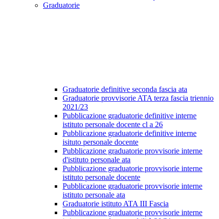
Graduatorie
Graduatorie definitive seconda fascia ata
Graduatorie provvisorie ATA terza fascia triennio
2021/23
Pubblicazione graduatorie definitive interne
istituto personale docente cl a 26
Pubblicazione graduatorie definitive interne
isituto personale docente
Pubblicazione graduatorie provvisorie interne
d'istituto personale ata
Pubblicazione graduatorie provvisorie interne
istituto personale docente
Pubblicazione graduatorie provvisorie interne
istituto personale ata
Graduatorie istituto ATA III Fascia
Pubblicazione graduatorie provvisorie interne