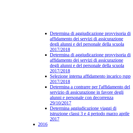
Determina di aggiudicazione provvisoria di
affidamento dei servizi di assicurazione
degli alunni e del personale della scuola
2017/2018
Determina di aggiudicazione provvisoria di
affidamento dei servizi di assicurazione
degli alunni e del personale della scuola
2017/2018
Selezione interna affidamento incarico rspp
2017/2018
Determina a contrarre per l'affidamento del
servizio di assicurazione in favore degli
alunni e personale con decorrenza
29/10/2017
Determina aggiudicazione viaggi di
istruzione classi 3 e 4 periodo marzo aprile
2017
2016