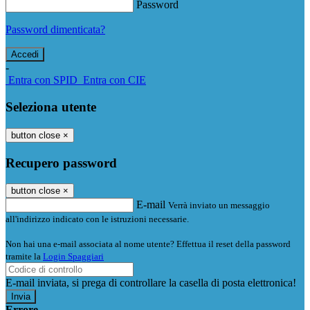
Password
Password dimenticata?
-
Entra con SPID
Entra con CIE
Seleziona utente
button close
×
Recupero password
button close
×
E-mail
Verrà inviato un messaggio
all'indirizzo indicato con le istruzioni necessarie.
Non hai una e-mail associata al nome utente? Effettua il reset della password
tramite la
Login Spaggiari
E-mail inviata, si prega di controllare la casella di posta elettronica!
Errore