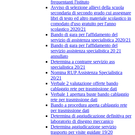
frequentanti l'istituto
Avviso di selezione allievi della scuola
secondaria di secondo grado cui assegnare
libri di testo ed altro materiale scolastico in
comodato d'uso gratuito per l'anno
scolastico 2020/21
Bando di gara per l'affidamento del
servizio di assistenza specialistica 2020/21
Bando di gara per l'affidamento del
servizio assistenza specialistica 20 21
annullato
Determina a contrarre servizio ass
specialistica 20/21
Nomina RUP Assistenza Specialistica
20/21
Verbale 2 valutazione offerte bando
cablaggio rete per trasmissione dati
Verbale 1 apertura buste bando cablaggio
rete per trasmissione dati
Bando a procedura aperta cablaggio rete
per trasmissione dati
Determina di aggiudicazione definitiva per
laboratorio di disegno meccanico
Determina aggiudicazione servizio
trasporto per visite guidate 19/20