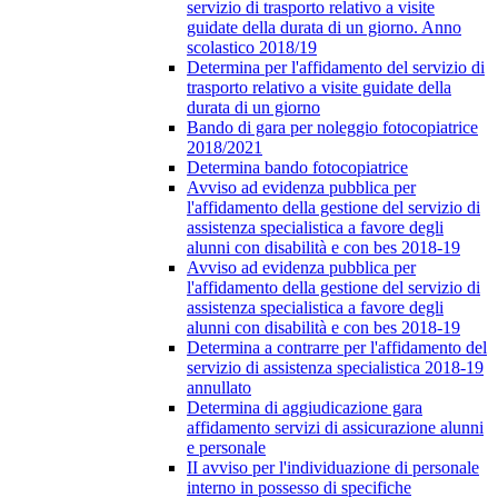
servizio di trasporto relativo a visite
guidate della durata di un giorno. Anno
scolastico 2018/19
Determina per l'affidamento del servizio di
trasporto relativo a visite guidate della
durata di un giorno
Bando di gara per noleggio fotocopiatrice
2018/2021
Determina bando fotocopiatrice
Avviso ad evidenza pubblica per
l'affidamento della gestione del servizio di
assistenza specialistica a favore degli
alunni con disabilità e con bes 2018-19
Avviso ad evidenza pubblica per
l'affidamento della gestione del servizio di
assistenza specialistica a favore degli
alunni con disabilità e con bes 2018-19
Determina a contrarre per l'affidamento del
servizio di assistenza specialistica 2018-19
annullato
Determina di aggiudicazione gara
affidamento servizi di assicurazione alunni
e personale
II avviso per l'individuazione di personale
interno in possesso di specifiche