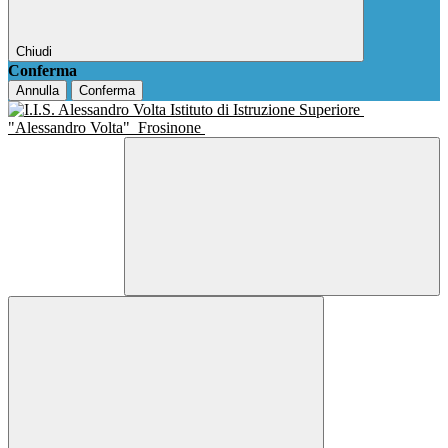
Chiudi
Conferma
Annulla
Conferma
Istituto di Istruzione Superiore
"Alessandro Volta"
Frosinone