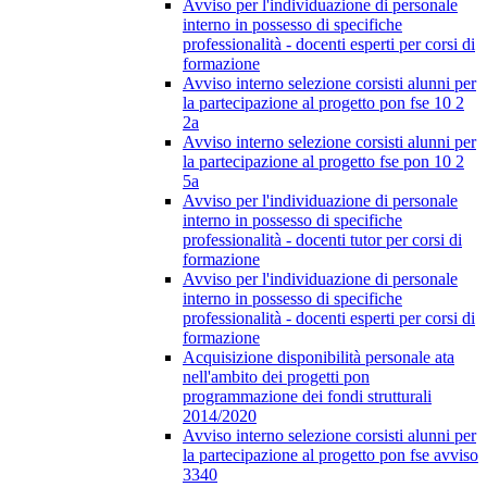
Avviso per l'individuazione di personale
interno in possesso di specifiche
professionalità - docenti esperti per corsi di
formazione
Avviso interno selezione corsisti alunni per
la partecipazione al progetto pon fse 10 2
2a
Avviso interno selezione corsisti alunni per
la partecipazione al progetto fse pon 10 2
5a
Avviso per l'individuazione di personale
interno in possesso di specifiche
professionalità - docenti tutor per corsi di
formazione
Avviso per l'individuazione di personale
interno in possesso di specifiche
professionalità - docenti esperti per corsi di
formazione
Acquisizione disponibilità personale ata
nell'ambito dei progetti pon
programmazione dei fondi strutturali
2014/2020
Avviso interno selezione corsisti alunni per
la partecipazione al progetto pon fse avviso
3340