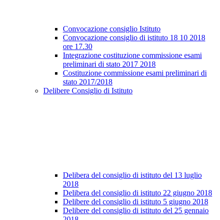
Convocazione consiglio Istituto
Convocazione consiglio di istituto 18 10 2018
ore 17.30
Integrazione costituzione commissione esami
preliminari di stato 2017 2018
Costituzione commissione esami preliminari di
stato 2017/2018
Delibere Consiglio di Istituto
Delibera del consiglio di istituto del 13 luglio
2018
Delibera del consiglio di istituto 22 giugno 2018
Delibere del consiglio di istituto 5 giugno 2018
Delibere del consiglio di istituto del 25 gennaio
2018