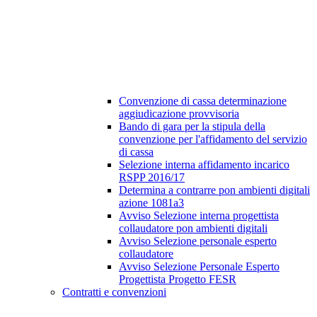
Convenzione di cassa determinazione
aggiudicazione provvisoria
Bando di gara per la stipula della
convenzione per l'affidamento del servizio
di cassa
Selezione interna affidamento incarico
RSPP 2016/17
Determina a contrarre pon ambienti digitali
azione 1081a3
Avviso Selezione interna progettista
collaudatore pon ambienti digitali
Avviso Selezione personale esperto
collaudatore
Avviso Selezione Personale Esperto
Progettista Progetto FESR
Contratti e convenzioni