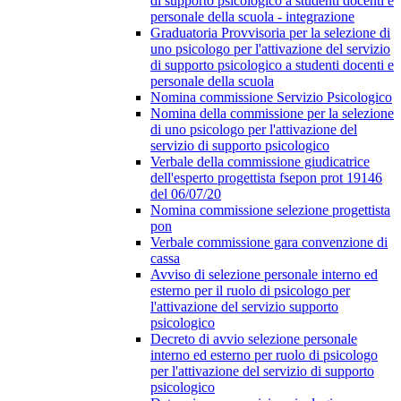
di supporto psicologico a studenti docenti e
personale della scuola - integrazione
Graduatoria Provvisoria per la selezione di
uno psicologo per l'attivazione del servizio
di supporto psicologico a studenti docenti e
personale della scuola
Nomina commissione Servizio Psicologico
Nomina della commissione per la selezione
di uno psicologo per l'attivazione del
servizio di supporto psicologico
Verbale della commissione giudicatrice
dell'esperto progettista fsepon prot 19146
del 06/07/20
Nomina commissione selezione progettista
pon
Verbale commissione gara convenzione di
cassa
Avviso di selezione personale interno ed
esterno per il ruolo di psicologo per
l'attivazione del servizio supporto
psicologico
Decreto di avvio selezione personale
interno ed esterno per ruolo di psicologo
per l'attivazione del servizio di supporto
psicologico