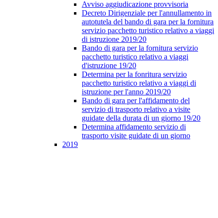
Avviso aggiudicazione provvisoria
Decreto Dirigenziale per l'annullamento in
autotutela del bando di gara per la fornitura
servizio pacchetto turistico relativo a viaggi
di istruzione 2019/20
Bando di gara per la fornitura servizio
pacchetto turistico relativo a viaggi
d'istruzione 19/20
Determina per la fonritura servizio
pacchetto turistico relativo a viaggi di
istruzione per l'anno 2019/20
Bando di gara per l'affidamento del
servizio di trasporto relativo a visite
guidate della durata di un giorno 19/20
Determina affidamento servizio di
trasporto visite guidate di un giorno
2019