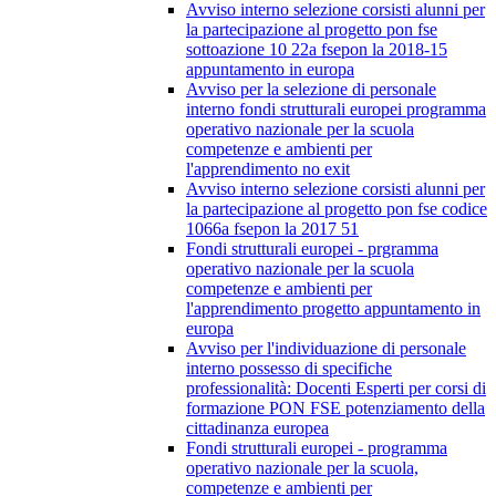
Avviso interno selezione corsisti alunni per
la partecipazione al progetto pon fse
sottoazione 10 22a fsepon la 2018-15
appuntamento in europa
Avviso per la selezione di personale
interno fondi strutturali europei programma
operativo nazionale per la scuola
competenze e ambienti per
l'apprendimento no exit
Avviso interno selezione corsisti alunni per
la partecipazione al progetto pon fse codice
1066a fsepon la 2017 51
Fondi strutturali europei - prgramma
operativo nazionale per la scuola
competenze e ambienti per
l'apprendimento progetto appuntamento in
europa
Avviso per l'individuazione di personale
interno possesso di specifiche
professionalità: Docenti Esperti per corsi di
formazione PON FSE potenziamento della
cittadinanza europea
Fondi strutturali europei - programma
operativo nazionale per la scuola,
competenze e ambienti per