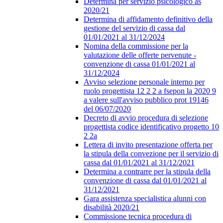
Determina per servizio psicologico as
2020/21
Determina di affidamento definitivo della
gestione del servizio di cassa dal
01/01/2021 al 31/12/2024
Nomina della commissione per la
valutazione delle offerte pervenute -
convenzione di cassa 01/01/2021 al
31/12/2024
Avviso selezione personale interno per
ruolo progettista 12 2 2 a fsepon la 2020 9
a valere sull'avviso pubblico prot 19146
del 06/07/2020
Decreto di avvio procedura di selezione
progettista codice identificativo progetto 10
2 2a
Lettera di invito presentazione offerta per
la stipula della convezione per il servizio di
cassa dal 01/01/2021 al 31/12/2021
Determina a contrarre per la stipula della
convenzione di cassa dal 01/01/2021 al
31/12/2021
Gara assistenza specialistica alunni con
disabilità 2020/21
Commissione tecnica procedura di