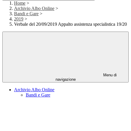
Home
>
Archivio Albo Online
>
Bandi e Gare
>
2019
>
Verbale del 20/09/2019 Appalto assistenza specialistica 19/20
Menu di
navigazione
Archivio Albo Online
Bandi e Gare