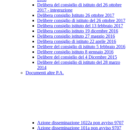
Delibera del consiglio di istituto del 26 ottobre
2017 - integrazione
Delibera consiglio Istituto 26 ottobre 2017
Delibere consiglio di istituto del 26 ottobre 2017
Delibera consiglio istituto del 13 febbraio 2017
Delibera consiglio istituto 19 dicembre 2016
Delibera consiglio istituto 27 maggio 2016
Delibera consiglio di istituto 22 aprile 2016
Delibere del consiglio di istituto 5 febbraio 2016
Delibere consiglio istituto 8 gennaio 2016
Delibere del consiglio del 4 Dicembre 2015
Delibere del consiglio di istituto del 28 marzo
2014
Documenti altre P.A.
Azione disseminazione 1022a pon avviso 9707
Azione disseminazione 101a pon avviso 9707