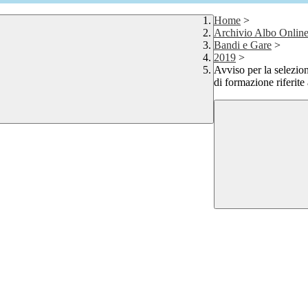
Home
>
Archivio Albo Onlin
Bandi e Gare
>
2019
>
Avviso per la selezione
di formazione riferite