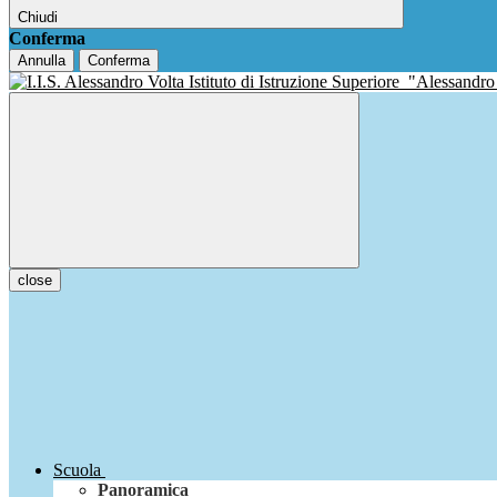
Chiudi
Conferma
Annulla
Conferma
Istituto di Istruzione Superiore
"Alessandro
close
Scuola
Panoramica