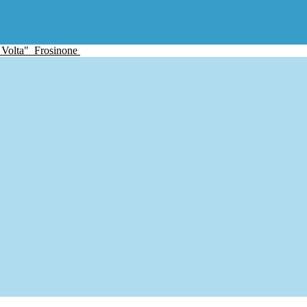
 Volta"
Frosinone