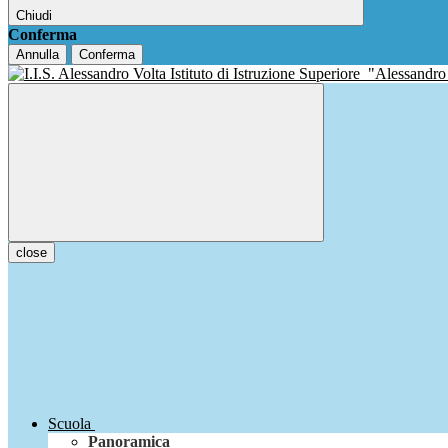
Chiudi
Conferma
Annulla
Conferma
Istituto di Istruzione Superiore
"Alessandro
close
Scuola
Panoramica