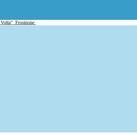
 Volta"
Frosinone