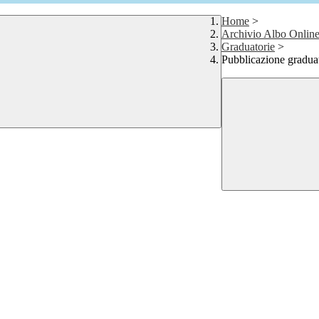
Home
>
Archivio Albo Onlin
Graduatorie
>
Pubblicazione graduato