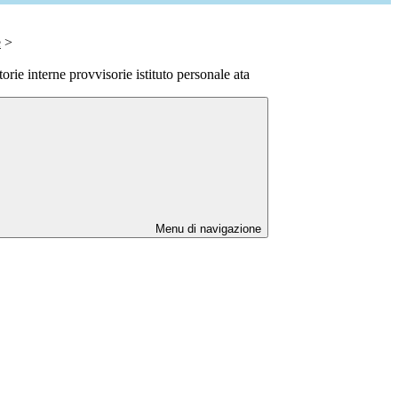
e
>
rie interne provvisorie istituto personale ata
Menu di navigazione