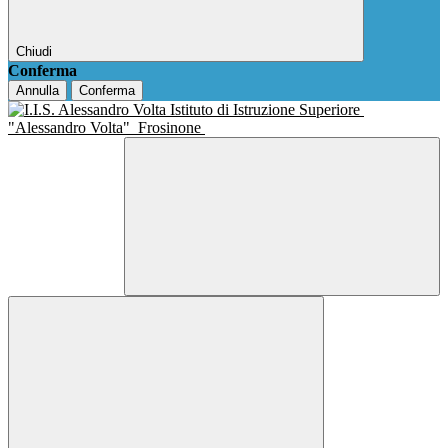
Chiudi
Conferma
Annulla
Conferma
Istituto di Istruzione Superiore
"Alessandro Volta"
Frosinone