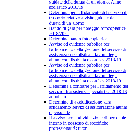
guidate della durata di un giorno. Anno
scolastico 2018/19
Determina per l'affidamento del servizio di
trasporto relativo a visite guidate della
durata di un giorno
Bando di gara per noleggio fotocopiatrice
2018/2021
Determina bando fotocopiatrice
Avviso ad evidenza pubblica per
l'affidamento della gestione del servizio di
assistenza specialistica a favore degli
alunni con disabilità e con bes 2018-19
Avviso ad evidenza pubblica per
l'affidamento della gestione del servizio di
assistenza specialistica a favore degli
alunni con disabilità e con bes 2018-19
Determina a contrarre per l'affidamento del
servizio di assistenza specialistica 2018-19
annullato
Determina di aggiudicazione gara
affidamento servizi di assicurazione alunni
e personale
II avviso per l'individuazione di personale
interno in possesso di specifiche
professionalità: tutor