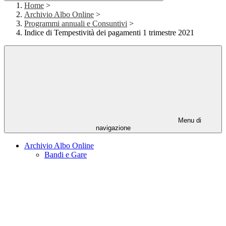
Home
>
Archivio Albo Online
>
Programmi annuali e Consuntivi
>
Indice di Tempestività dei pagamenti 1 trimestre 2021
Menu di
navigazione
Archivio Albo Online
Bandi e Gare