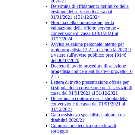
2020/21
Determina di affidamento definitivo della
gestione del servizio di cassa dal
01/01/2021 al 31/12/2024
Nomina della commissione per la
valutazione delle offerte pervenute -
convenzione di cassa 01/01/2021 al
31/12/2024
Avviso selezione personale interno per
ruolo progettista 12 2 2 a fsepon la 2020 9
a valere sull'avviso pubblico prot 19146
del 06/07/2020
Decreto di avvio procedura di selezione
progettista codice identificativo progetto 10
2 2a
Lettera di invito presentazione offerta per
la stipula della convezione per il servizio di
cassa dal 01/01/2021 al 31/12/2021
Determina a contrarre per la stipula della
convenzione di cassa dal 01/01/2021 al
31/12/2021
Gara assistenza specialistica alunni con
disabilità 2020/21
Commissione tecnica procedura di
sorteggio