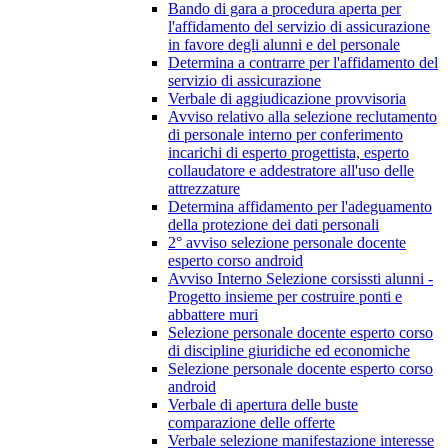
Bando di gara a procedura aperta per
l'affidamento del servizio di assicurazione
in favore degli alunni e del personale
Determina a contrarre per l'affidamento del
servizio di assicurazione
Verbale di aggiudicazione provvisoria
Avviso relativo alla selezione reclutamento
di personale interno per conferimento
incarichi di esperto progettista, esperto
collaudatore e addestratore all'uso delle
attrezzature
Determina affidamento per l'adeguamento
della protezione dei dati personali
2° avviso selezione personale docente
esperto corso android
Avviso Interno Selezione corsissti alunni -
Progetto insieme per costruire ponti e
abbattere muri
Selezione personale docente esperto corso
di discipline giuridiche ed economiche
Selezione personale docente esperto corso
android
Verbale di apertura delle buste
comparazione delle offerte
Verbale selezione manifestazione interesse