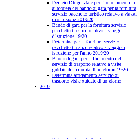
Decreto Dirigenziale per l'annullamento in
autotutela del bando di gara per la fornitura
servizio pacchetto turistico relativo a viaggi
di istruzione 2019/20
Bando di gara per la fornitura servizio
pacchetto turistico relativo a viaggi
d'istruzione 19/20
Determina per la fonritura servizio
pacchetto turistico relativo a viaggi di
istruzione per l'anno 2019/20
Bando di gara per l'affidamento del
servizio di trasporto relativo a visite
guidate della durata di un giorno 19/20
Determina affidamento servizio di
trasporto visite guidate di un giorno
2019