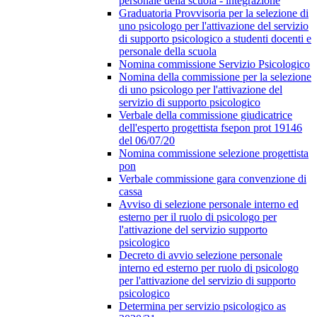
personale della scuola - integrazione
Graduatoria Provvisoria per la selezione di
uno psicologo per l'attivazione del servizio
di supporto psicologico a studenti docenti e
personale della scuola
Nomina commissione Servizio Psicologico
Nomina della commissione per la selezione
di uno psicologo per l'attivazione del
servizio di supporto psicologico
Verbale della commissione giudicatrice
dell'esperto progettista fsepon prot 19146
del 06/07/20
Nomina commissione selezione progettista
pon
Verbale commissione gara convenzione di
cassa
Avviso di selezione personale interno ed
esterno per il ruolo di psicologo per
l'attivazione del servizio supporto
psicologico
Decreto di avvio selezione personale
interno ed esterno per ruolo di psicologo
per l'attivazione del servizio di supporto
psicologico
Determina per servizio psicologico as