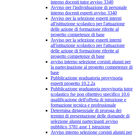
interno docenti tutor avviso 3340
Avviso per l'individuazione di personale
interno docenti esperti avviso 3340
Avviso per la selezione esperti interni
all'istituzione scolastico per l'attuazione
delle azione di formazione riferite al
progetto competenze di base
Avviso per la selezione esperti interni
all'istituzione scolastico per l'attuazione
delle azione di formazione riferite al
progetto competenze di base
avviso interno selezione corsisti alunni per
la partecipazione al progetto competenze di
base
Pubblicazione graduatoria provvisoria
esperti progetto 10.2.2a
Pubblicazione graduatoria provvisoria tutor
scolastico fse pon obiettivo specifico 10.6
qualificazione dell'offerta di istruzione e
formazione tecnica e professionale
Determina dirigenziale di proroga dei
termini di presentazione delle domande di
selezione alunni partecipanti avviso
pubblico 3781 asse 1 istruzione
Avviso interno selezione corsisti alunni per