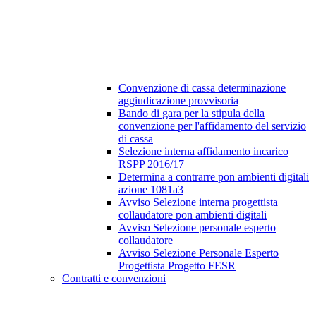
Convenzione di cassa determinazione
aggiudicazione provvisoria
Bando di gara per la stipula della
convenzione per l'affidamento del servizio
di cassa
Selezione interna affidamento incarico
RSPP 2016/17
Determina a contrarre pon ambienti digitali
azione 1081a3
Avviso Selezione interna progettista
collaudatore pon ambienti digitali
Avviso Selezione personale esperto
collaudatore
Avviso Selezione Personale Esperto
Progettista Progetto FESR
Contratti e convenzioni