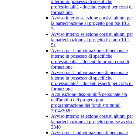
interno in possesso di specifiche
professionalità - docenti esperti per corsi di
formazione
Avviso interno selezione corsisti alunni per
la partecipazione al progetto pon fse 10 2
2a
Avviso interno selezione corsisti alunni per
la partecipazione al progetto fse pon 10 2
5a
Avviso per l'individuazione di personale
interno in possesso di specifiche
professionalità - docenti tutor per corsi di
formazione
Avviso per l'individuazione di personale
interno in possesso di specifiche
professionalità - docenti esperti per corsi di
formazione
Acquisizione disponibilità personale ata
nell'ambito dei progetti pon
programmazione dei fondi strutturali
2014/2020
Avviso interno selezione corsisti alunni per
la partecipazione al progetto pon fse avviso
3340
Avviso per l'individuazione di personale