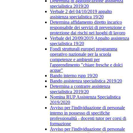
Determina di aggiudicazione assistenza
specialistica 2019/20
Verbale 2 del 04/10/2019 appalto
assistenza specialistica 19/20
Determina affidamento diretto incarico
responsabile dei servizi di prevenzione e
protezione dai rischi nei luoghi di lavoro
Verbale del 20/09/2019 Appalto assistenza
specialistica 19/20
Fondi strutturali europei programma
operativo nazionale per la scuola
competenze e ambienti per
l'apprendimento "chiare fresche e dolci
acque"
Bando interno rspp 19/20
Bando assistenza specialistica 2019/20
Determina a contrarre assistenza
specialistica 2019/20
Nomina RUP Assistenza Specialistica
2019/2020
Avviso per l'individuazione di personale
interno in possesso di specifiche
professionalità - docenti tutor per corsi di
formazione
Avviso per l'individuazione di personale