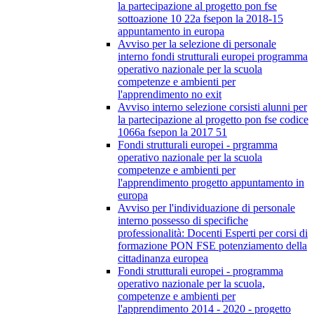
la partecipazione al progetto pon fse
sottoazione 10 22a fsepon la 2018-15
appuntamento in europa
Avviso per la selezione di personale
interno fondi strutturali europei programma
operativo nazionale per la scuola
competenze e ambienti per
l'apprendimento no exit
Avviso interno selezione corsisti alunni per
la partecipazione al progetto pon fse codice
1066a fsepon la 2017 51
Fondi strutturali europei - prgramma
operativo nazionale per la scuola
competenze e ambienti per
l'apprendimento progetto appuntamento in
europa
Avviso per l'individuazione di personale
interno possesso di specifiche
professionalità: Docenti Esperti per corsi di
formazione PON FSE potenziamento della
cittadinanza europea
Fondi strutturali europei - programma
operativo nazionale per la scuola,
competenze e ambienti per
l'apprendimento 2014 - 2020 - progetto