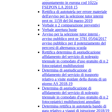
appuntamento in europa cod 1022a
FSEPON LA 2018 15
Rettifica di autotutela per errore materiale
dell'avviso per la selezione tutor interni
prot nr. 1159 del 04 marzo 2019
Verbale n 2 comparazione preventivi
Verbale apertura buste
Avviso per la selezione tutor interni -
avviso pubblico prot nr 3781 05/04/2017
avviso pubblico per il potenziamento del
percorsi di alternanza scuola
Rettifica determina di aggiudicazione
affidamento del servizio di noleggio
triennale in comodato d'uso gratuito di n 2
fotocopiatori multifunzioni
Determina di aggiudicazione di
affidamento del servizio di trasporto
relativo a visite guidate della durata di un
giorno AS 2018-19
Determina di aggiudicazione di
affidamento del servizio di noleggio
triennale in comodato d'uso gratuito di n 2
fotocopiatrici multifunzioni annullato
Determina rettifica in autotutela bando di
gara relativo a viaggi di istruzione 2018/19