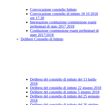
Convocazione consiglio Istituto
Convocazione consiglio di istituto 18 10 2018
ore 17.30
Integrazione costituzione commissione esami
preliminari di stato 2017 2018
Costituzione commissione esami preliminari di
stato 2017/2018
Delibere Consiglio di Istituto
Delibera del consiglio di istituto del 13 luglio
2018
Delibera del consiglio di istituto 22 giugno 2018
Delibere del consiglio di istituto 5 giugno 2018
Delibere del consiglio di istituto del 25 gennaio
2018
Delibera del consiglio di istituto del 26 ottobre