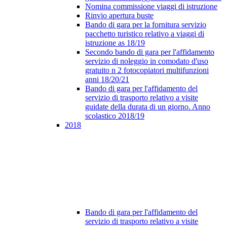
Nomina commissione viaggi di istruzione
Rinvio apertura buste
Bando di gara per la fornitura servizio
pacchetto turistico relativo a viaggi di
istruzione as 18/19
Secondo bando di gara per l'affidamento
servizio di noleggio in comodato d'uso
gratuito n 2 fotocopiatori multifunzioni
anni 18/20/21
Bando di gara per l'affidamento del
servizio di trasporto relativo a visite
guidate della durata di un giorno. Anno
scolastico 2018/19
2018
Bando di gara per l'affidamento del
servizio di trasporto relativo a visite