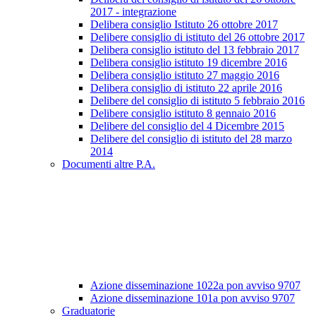
2017 - integrazione
Delibera consiglio Istituto 26 ottobre 2017
Delibere consiglio di istituto del 26 ottobre 2017
Delibera consiglio istituto del 13 febbraio 2017
Delibera consiglio istituto 19 dicembre 2016
Delibera consiglio istituto 27 maggio 2016
Delibera consiglio di istituto 22 aprile 2016
Delibere del consiglio di istituto 5 febbraio 2016
Delibere consiglio istituto 8 gennaio 2016
Delibere del consiglio del 4 Dicembre 2015
Delibere del consiglio di istituto del 28 marzo
2014
Documenti altre P.A.
Azione disseminazione 1022a pon avviso 9707
Azione disseminazione 101a pon avviso 9707
Graduatorie