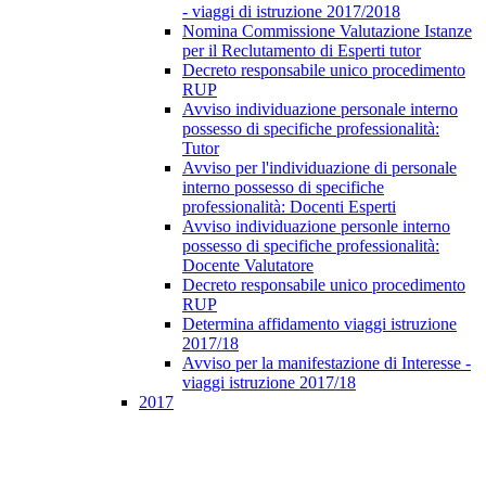
- viaggi di istruzione 2017/2018
Nomina Commissione Valutazione Istanze
per il Reclutamento di Esperti tutor
Decreto responsabile unico procedimento
RUP
Avviso individuazione personale interno
possesso di specifiche professionalità:
Tutor
Avviso per l'individuazione di personale
interno possesso di specifiche
professionalità: Docenti Esperti
Avviso individuazione personle interno
possesso di specifiche professionalità:
Docente Valutatore
Decreto responsabile unico procedimento
RUP
Determina affidamento viaggi istruzione
2017/18
Avviso per la manifestazione di Interesse -
viaggi istruzione 2017/18
2017