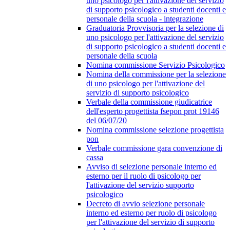
uno psicologo per l'attivazione del servizio
di supporto psicologico a studenti docenti e
personale della scuola - integrazione
Graduatoria Provvisoria per la selezione di
uno psicologo per l'attivazione del servizio
di supporto psicologico a studenti docenti e
personale della scuola
Nomina commissione Servizio Psicologico
Nomina della commissione per la selezione
di uno psicologo per l'attivazione del
servizio di supporto psicologico
Verbale della commissione giudicatrice
dell'esperto progettista fsepon prot 19146
del 06/07/20
Nomina commissione selezione progettista
pon
Verbale commissione gara convenzione di
cassa
Avviso di selezione personale interno ed
esterno per il ruolo di psicologo per
l'attivazione del servizio supporto
psicologico
Decreto di avvio selezione personale
interno ed esterno per ruolo di psicologo
per l'attivazione del servizio di supporto