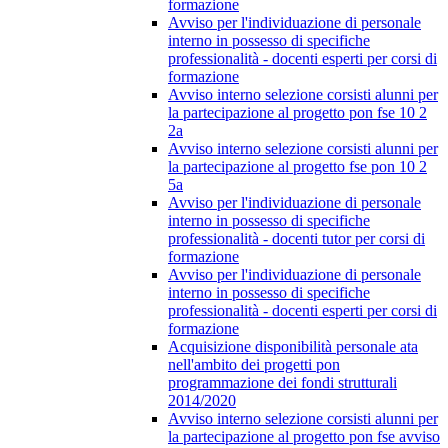
formazione
Avviso per l'individuazione di personale
interno in possesso di specifiche
professionalità - docenti esperti per corsi di
formazione
Avviso interno selezione corsisti alunni per
la partecipazione al progetto pon fse 10 2
2a
Avviso interno selezione corsisti alunni per
la partecipazione al progetto fse pon 10 2
5a
Avviso per l'individuazione di personale
interno in possesso di specifiche
professionalità - docenti tutor per corsi di
formazione
Avviso per l'individuazione di personale
interno in possesso di specifiche
professionalità - docenti esperti per corsi di
formazione
Acquisizione disponibilità personale ata
nell'ambito dei progetti pon
programmazione dei fondi strutturali
2014/2020
Avviso interno selezione corsisti alunni per
la partecipazione al progetto pon fse avviso