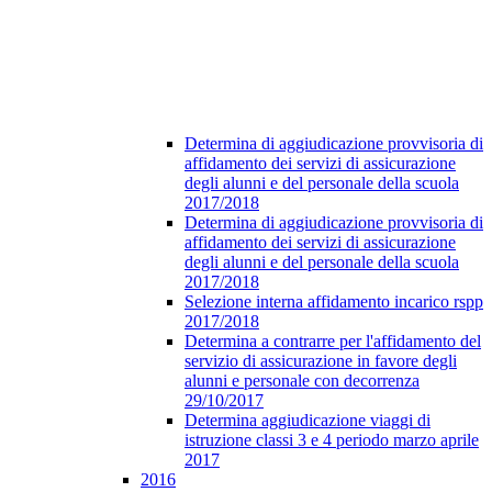
Determina di aggiudicazione provvisoria di
affidamento dei servizi di assicurazione
degli alunni e del personale della scuola
2017/2018
Determina di aggiudicazione provvisoria di
affidamento dei servizi di assicurazione
degli alunni e del personale della scuola
2017/2018
Selezione interna affidamento incarico rspp
2017/2018
Determina a contrarre per l'affidamento del
servizio di assicurazione in favore degli
alunni e personale con decorrenza
29/10/2017
Determina aggiudicazione viaggi di
istruzione classi 3 e 4 periodo marzo aprile
2017
2016