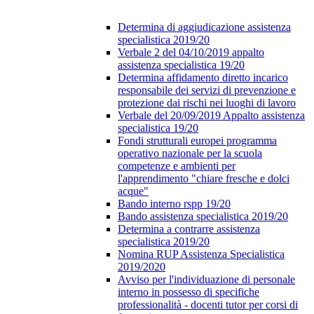
Determina di aggiudicazione assistenza
specialistica 2019/20
Verbale 2 del 04/10/2019 appalto
assistenza specialistica 19/20
Determina affidamento diretto incarico
responsabile dei servizi di prevenzione e
protezione dai rischi nei luoghi di lavoro
Verbale del 20/09/2019 Appalto assistenza
specialistica 19/20
Fondi strutturali europei programma
operativo nazionale per la scuola
competenze e ambienti per
l'apprendimento "chiare fresche e dolci
acque"
Bando interno rspp 19/20
Bando assistenza specialistica 2019/20
Determina a contrarre assistenza
specialistica 2019/20
Nomina RUP Assistenza Specialistica
2019/2020
Avviso per l'individuazione di personale
interno in possesso di specifiche
professionalità - docenti tutor per corsi di