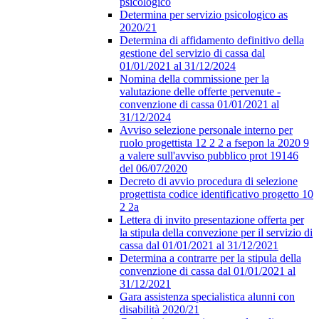
psicologico
Determina per servizio psicologico as
2020/21
Determina di affidamento definitivo della
gestione del servizio di cassa dal
01/01/2021 al 31/12/2024
Nomina della commissione per la
valutazione delle offerte pervenute -
convenzione di cassa 01/01/2021 al
31/12/2024
Avviso selezione personale interno per
ruolo progettista 12 2 2 a fsepon la 2020 9
a valere sull'avviso pubblico prot 19146
del 06/07/2020
Decreto di avvio procedura di selezione
progettista codice identificativo progetto 10
2 2a
Lettera di invito presentazione offerta per
la stipula della convezione per il servizio di
cassa dal 01/01/2021 al 31/12/2021
Determina a contrarre per la stipula della
convenzione di cassa dal 01/01/2021 al
31/12/2021
Gara assistenza specialistica alunni con
disabilità 2020/21