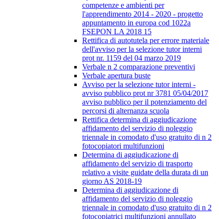
competenze e ambienti per
l'apprendimento 2014 - 2020 - progetto
appuntamento in europa cod 1022a
FSEPON LA 2018 15
Rettifica di autotutela per errore materiale
dell'avviso per la selezione tutor interni
prot nr. 1159 del 04 marzo 2019
Verbale n 2 comparazione preventivi
Verbale apertura buste
Avviso per la selezione tutor interni -
avviso pubblico prot nr 3781 05/04/2017
avviso pubblico per il potenziamento del
percorsi di alternanza scuola
Rettifica determina di aggiudicazione
affidamento del servizio di noleggio
triennale in comodato d'uso gratuito di n 2
fotocopiatori multifunzioni
Determina di aggiudicazione di
affidamento del servizio di trasporto
relativo a visite guidate della durata di un
giorno AS 2018-19
Determina di aggiudicazione di
affidamento del servizio di noleggio
triennale in comodato d'uso gratuito di n 2
fotocopiatrici multifunzioni annullato