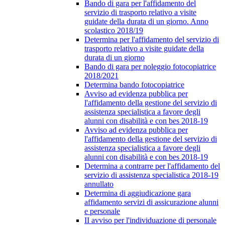
Bando di gara per l'affidamento del
servizio di trasporto relativo a visite
guidate della durata di un giorno. Anno
scolastico 2018/19
Determina per l'affidamento del servizio di
trasporto relativo a visite guidate della
durata di un giorno
Bando di gara per noleggio fotocopiatrice
2018/2021
Determina bando fotocopiatrice
Avviso ad evidenza pubblica per
l'affidamento della gestione del servizio di
assistenza specialistica a favore degli
alunni con disabilità e con bes 2018-19
Avviso ad evidenza pubblica per
l'affidamento della gestione del servizio di
assistenza specialistica a favore degli
alunni con disabilità e con bes 2018-19
Determina a contrarre per l'affidamento del
servizio di assistenza specialistica 2018-19
annullato
Determina di aggiudicazione gara
affidamento servizi di assicurazione alunni
e personale
II avviso per l'individuazione di personale