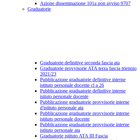
Azione disseminazione 101a pon avviso 9707
Graduatorie
Graduatorie definitive seconda fascia ata
Graduatorie provvisorie ATA terza fascia triennio
2021/23
Pubblicazione graduatorie definitive interne
istituto personale docente cl a 26
Pubblicazione graduatorie definitive interne
isituto personale docente
Pubblicazione graduatorie provvisorie interne
d'istituto personale ata
Pubblicazione graduatorie provvisorie interne
istituto personale docente
Pubblicazione graduatorie provvisorie interne
istituto personale ata
Graduatorie istituto ATA III Fascia