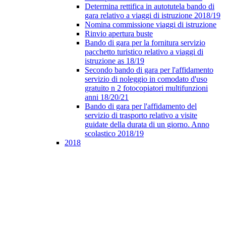
Determina rettifica in autotutela bando di
gara relativo a viaggi di istruzione 2018/19
Nomina commissione viaggi di istruzione
Rinvio apertura buste
Bando di gara per la fornitura servizio
pacchetto turistico relativo a viaggi di
istruzione as 18/19
Secondo bando di gara per l'affidamento
servizio di noleggio in comodato d'uso
gratuito n 2 fotocopiatori multifunzioni
anni 18/20/21
Bando di gara per l'affidamento del
servizio di trasporto relativo a visite
guidate della durata di un giorno. Anno
scolastico 2018/19
2018