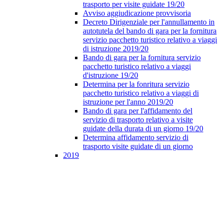
trasporto per visite guidate 19/20
Avviso aggiudicazione provvisoria
Decreto Dirigenziale per l'annullamento in
autotutela del bando di gara per la fornitura
servizio pacchetto turistico relativo a viaggi
di istruzione 2019/20
Bando di gara per la fornitura servizio
pacchetto turistico relativo a viaggi
d'istruzione 19/20
Determina per la fonritura servizio
pacchetto turistico relativo a viaggi di
istruzione per l'anno 2019/20
Bando di gara per l'affidamento del
servizio di trasporto relativo a visite
guidate della durata di un giorno 19/20
Determina affidamento servizio di
trasporto visite guidate di un giorno
2019