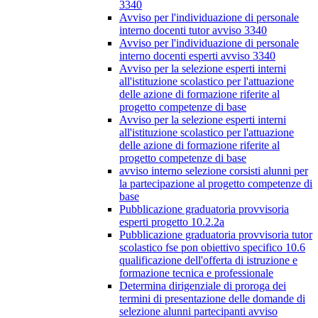
3340
Avviso per l'individuazione di personale
interno docenti tutor avviso 3340
Avviso per l'individuazione di personale
interno docenti esperti avviso 3340
Avviso per la selezione esperti interni
all'istituzione scolastico per l'attuazione
delle azione di formazione riferite al
progetto competenze di base
Avviso per la selezione esperti interni
all'istituzione scolastico per l'attuazione
delle azione di formazione riferite al
progetto competenze di base
avviso interno selezione corsisti alunni per
la partecipazione al progetto competenze di
base
Pubblicazione graduatoria provvisoria
esperti progetto 10.2.2a
Pubblicazione graduatoria provvisoria tutor
scolastico fse pon obiettivo specifico 10.6
qualificazione dell'offerta di istruzione e
formazione tecnica e professionale
Determina dirigenziale di proroga dei
termini di presentazione delle domande di
selezione alunni partecipanti avviso