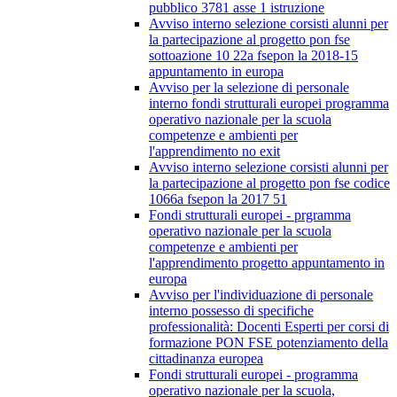
pubblico 3781 asse 1 istruzione
Avviso interno selezione corsisti alunni per
la partecipazione al progetto pon fse
sottoazione 10 22a fsepon la 2018-15
appuntamento in europa
Avviso per la selezione di personale
interno fondi strutturali europei programma
operativo nazionale per la scuola
competenze e ambienti per
l'apprendimento no exit
Avviso interno selezione corsisti alunni per
la partecipazione al progetto pon fse codice
1066a fsepon la 2017 51
Fondi strutturali europei - prgramma
operativo nazionale per la scuola
competenze e ambienti per
l'apprendimento progetto appuntamento in
europa
Avviso per l'individuazione di personale
interno possesso di specifiche
professionalità: Docenti Esperti per corsi di
formazione PON FSE potenziamento della
cittadinanza europea
Fondi strutturali europei - programma
operativo nazionale per la scuola,