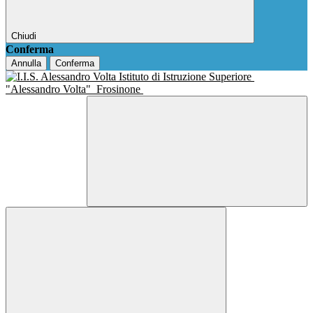
Chiudi
Conferma
Annulla
Conferma
Istituto di Istruzione Superiore
"Alessandro Volta"
Frosinone