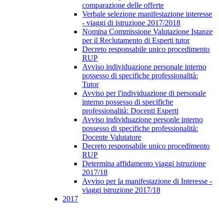
comparazione delle offerte
Verbale selezione manifestazione interesse
- viaggi di istruzione 2017/2018
Nomina Commissione Valutazione Istanze
per il Reclutamento di Esperti tutor
Decreto responsabile unico procedimento
RUP
Avviso individuazione personale interno
possesso di specifiche professionalità:
Tutor
Avviso per l'individuazione di personale
interno possesso di specifiche
professionalità: Docenti Esperti
Avviso individuazione personle interno
possesso di specifiche professionalità:
Docente Valutatore
Decreto responsabile unico procedimento
RUP
Determina affidamento viaggi istruzione
2017/18
Avviso per la manifestazione di Interesse -
viaggi istruzione 2017/18
2017