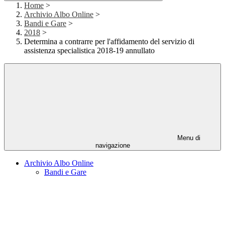
Home
>
Archivio Albo Online
>
Bandi e Gare
>
2018
>
Determina a contrarre per l'affidamento del servizio di
assistenza specialistica 2018-19 annullato
Menu di
navigazione
Archivio Albo Online
Bandi e Gare