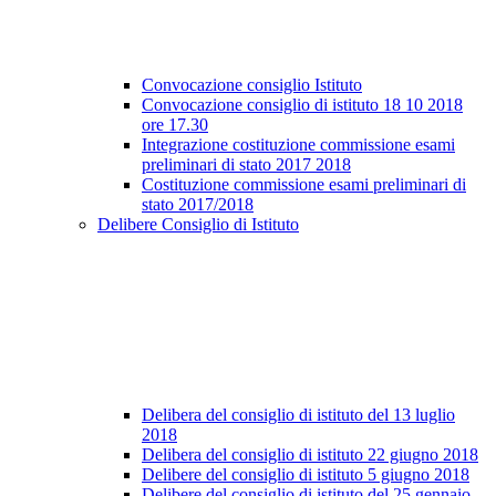
Convocazione consiglio Istituto
Convocazione consiglio di istituto 18 10 2018
ore 17.30
Integrazione costituzione commissione esami
preliminari di stato 2017 2018
Costituzione commissione esami preliminari di
stato 2017/2018
Delibere Consiglio di Istituto
Delibera del consiglio di istituto del 13 luglio
2018
Delibera del consiglio di istituto 22 giugno 2018
Delibere del consiglio di istituto 5 giugno 2018
Delibere del consiglio di istituto del 25 gennaio