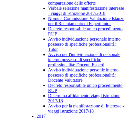
comparazione delle offerte
Verbale selezione manifestazione interesse
- viaggi di istruzione 2017/2018
Nomina Commissione Valutazione Istanze
per il Reclutamento di Esperti tutor
Decreto responsabile unico procedimento
RUP
Avviso individuazione personale interno
possesso di specifiche professionalità:
Tutor
Avviso per l'individuazione di personale
interno possesso di specifiche
professionalità: Docenti Esperti
Avviso individuazione personle interno
possesso di specifiche professionalità:
Docente Valutatore
Decreto responsabile unico procedimento
RUP
Determina affidamento viaggi istruzione
2017/18
Avviso per la manifestazione di Interesse -
viaggi istruzione 2017/18
2017