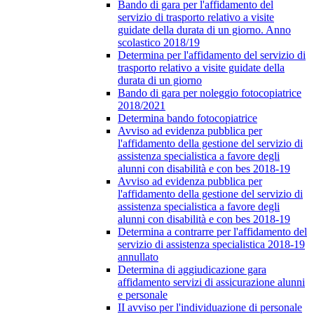
Bando di gara per l'affidamento del
servizio di trasporto relativo a visite
guidate della durata di un giorno. Anno
scolastico 2018/19
Determina per l'affidamento del servizio di
trasporto relativo a visite guidate della
durata di un giorno
Bando di gara per noleggio fotocopiatrice
2018/2021
Determina bando fotocopiatrice
Avviso ad evidenza pubblica per
l'affidamento della gestione del servizio di
assistenza specialistica a favore degli
alunni con disabilità e con bes 2018-19
Avviso ad evidenza pubblica per
l'affidamento della gestione del servizio di
assistenza specialistica a favore degli
alunni con disabilità e con bes 2018-19
Determina a contrarre per l'affidamento del
servizio di assistenza specialistica 2018-19
annullato
Determina di aggiudicazione gara
affidamento servizi di assicurazione alunni
e personale
II avviso per l'individuazione di personale