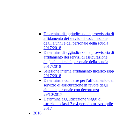
Determina di aggiudicazione provvisoria di
affidamento dei servizi di assicurazione
degli alunni e del personale della scuola
2017/2018
Determina di aggiudicazione provvisoria di
affidamento dei servizi di assicurazione
degli alunni e del personale della scuola
2017/2018
Selezione interna affidamento incarico rspp
2017/2018
Determina a contrarre per l'affidamento del
servizio di assicurazione in favore degli
alunni e personale con decorrenza
29/10/2017
Determina aggiudicazione viaggi di
istruzione classi 3 e 4 periodo marzo aprile
2017
2016