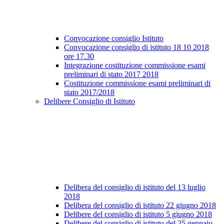
Convocazione consiglio Istituto
Convocazione consiglio di istituto 18 10 2018
ore 17.30
Integrazione costituzione commissione esami
preliminari di stato 2017 2018
Costituzione commissione esami preliminari di
stato 2017/2018
Delibere Consiglio di Istituto
Delibera del consiglio di istituto del 13 luglio
2018
Delibera del consiglio di istituto 22 giugno 2018
Delibere del consiglio di istituto 5 giugno 2018
Delibere del consiglio di istituto del 25 gennaio