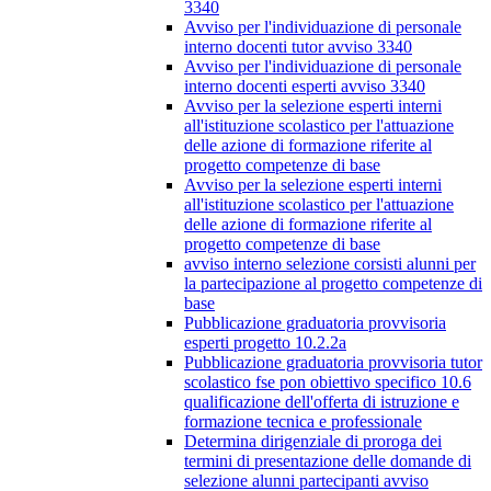
3340
Avviso per l'individuazione di personale
interno docenti tutor avviso 3340
Avviso per l'individuazione di personale
interno docenti esperti avviso 3340
Avviso per la selezione esperti interni
all'istituzione scolastico per l'attuazione
delle azione di formazione riferite al
progetto competenze di base
Avviso per la selezione esperti interni
all'istituzione scolastico per l'attuazione
delle azione di formazione riferite al
progetto competenze di base
avviso interno selezione corsisti alunni per
la partecipazione al progetto competenze di
base
Pubblicazione graduatoria provvisoria
esperti progetto 10.2.2a
Pubblicazione graduatoria provvisoria tutor
scolastico fse pon obiettivo specifico 10.6
qualificazione dell'offerta di istruzione e
formazione tecnica e professionale
Determina dirigenziale di proroga dei
termini di presentazione delle domande di
selezione alunni partecipanti avviso