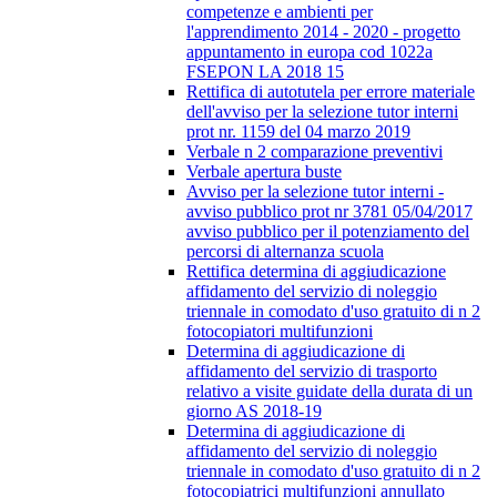
competenze e ambienti per
l'apprendimento 2014 - 2020 - progetto
appuntamento in europa cod 1022a
FSEPON LA 2018 15
Rettifica di autotutela per errore materiale
dell'avviso per la selezione tutor interni
prot nr. 1159 del 04 marzo 2019
Verbale n 2 comparazione preventivi
Verbale apertura buste
Avviso per la selezione tutor interni -
avviso pubblico prot nr 3781 05/04/2017
avviso pubblico per il potenziamento del
percorsi di alternanza scuola
Rettifica determina di aggiudicazione
affidamento del servizio di noleggio
triennale in comodato d'uso gratuito di n 2
fotocopiatori multifunzioni
Determina di aggiudicazione di
affidamento del servizio di trasporto
relativo a visite guidate della durata di un
giorno AS 2018-19
Determina di aggiudicazione di
affidamento del servizio di noleggio
triennale in comodato d'uso gratuito di n 2
fotocopiatrici multifunzioni annullato