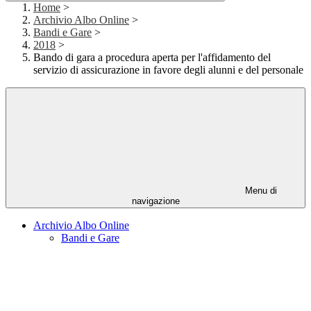
Home
>
Archivio Albo Online
>
Bandi e Gare
>
2018
>
Bando di gara a procedura aperta per l'affidamento del
servizio di assicurazione in favore degli alunni e del personale
Menu di
navigazione
Archivio Albo Online
Bandi e Gare