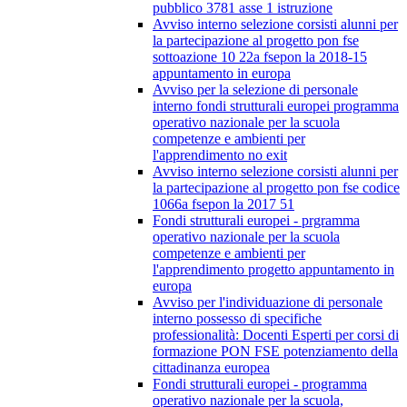
pubblico 3781 asse 1 istruzione
Avviso interno selezione corsisti alunni per
la partecipazione al progetto pon fse
sottoazione 10 22a fsepon la 2018-15
appuntamento in europa
Avviso per la selezione di personale
interno fondi strutturali europei programma
operativo nazionale per la scuola
competenze e ambienti per
l'apprendimento no exit
Avviso interno selezione corsisti alunni per
la partecipazione al progetto pon fse codice
1066a fsepon la 2017 51
Fondi strutturali europei - prgramma
operativo nazionale per la scuola
competenze e ambienti per
l'apprendimento progetto appuntamento in
europa
Avviso per l'individuazione di personale
interno possesso di specifiche
professionalità: Docenti Esperti per corsi di
formazione PON FSE potenziamento della
cittadinanza europea
Fondi strutturali europei - programma
operativo nazionale per la scuola,