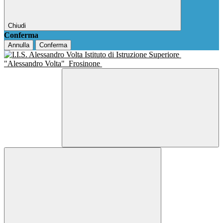
Chiudi
Conferma
Annulla
Conferma
Istituto di Istruzione Superiore
"Alessandro Volta"
Frosinone