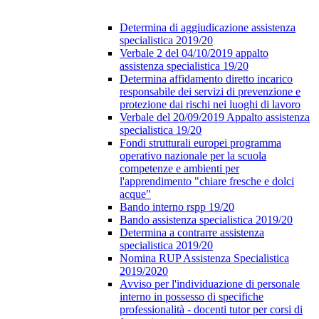
Determina di aggiudicazione assistenza
specialistica 2019/20
Verbale 2 del 04/10/2019 appalto
assistenza specialistica 19/20
Determina affidamento diretto incarico
responsabile dei servizi di prevenzione e
protezione dai rischi nei luoghi di lavoro
Verbale del 20/09/2019 Appalto assistenza
specialistica 19/20
Fondi strutturali europei programma
operativo nazionale per la scuola
competenze e ambienti per
l'apprendimento "chiare fresche e dolci
acque"
Bando interno rspp 19/20
Bando assistenza specialistica 2019/20
Determina a contrarre assistenza
specialistica 2019/20
Nomina RUP Assistenza Specialistica
2019/2020
Avviso per l'individuazione di personale
interno in possesso di specifiche
professionalità - docenti tutor per corsi di