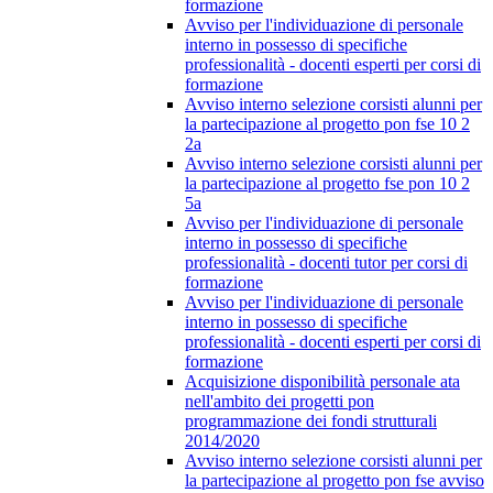
formazione
Avviso per l'individuazione di personale
interno in possesso di specifiche
professionalità - docenti esperti per corsi di
formazione
Avviso interno selezione corsisti alunni per
la partecipazione al progetto pon fse 10 2
2a
Avviso interno selezione corsisti alunni per
la partecipazione al progetto fse pon 10 2
5a
Avviso per l'individuazione di personale
interno in possesso di specifiche
professionalità - docenti tutor per corsi di
formazione
Avviso per l'individuazione di personale
interno in possesso di specifiche
professionalità - docenti esperti per corsi di
formazione
Acquisizione disponibilità personale ata
nell'ambito dei progetti pon
programmazione dei fondi strutturali
2014/2020
Avviso interno selezione corsisti alunni per
la partecipazione al progetto pon fse avviso