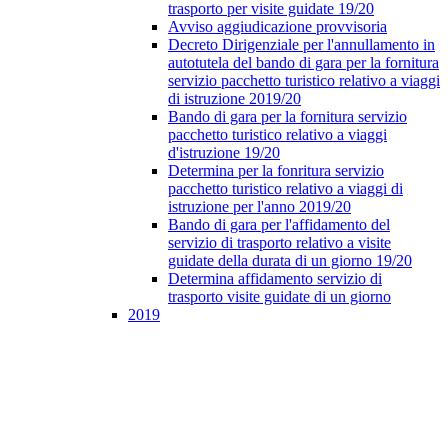
trasporto per visite guidate 19/20
Avviso aggiudicazione provvisoria
Decreto Dirigenziale per l'annullamento in
autotutela del bando di gara per la fornitura
servizio pacchetto turistico relativo a viaggi
di istruzione 2019/20
Bando di gara per la fornitura servizio
pacchetto turistico relativo a viaggi
d'istruzione 19/20
Determina per la fonritura servizio
pacchetto turistico relativo a viaggi di
istruzione per l'anno 2019/20
Bando di gara per l'affidamento del
servizio di trasporto relativo a visite
guidate della durata di un giorno 19/20
Determina affidamento servizio di
trasporto visite guidate di un giorno
2019