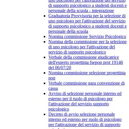
uno psicologo per l'attivazione del servizio
di supporto psicologico a studenti docenti e
personale della scuola - integrazione
Graduatoria Provvisoria per la selezione di
uno psicologo per l'attivazione del servizio
di supporto psicologico a studenti docenti e
personale della scuola
Nomina commissione Servizio Psicologico
Nomina della commissione per la selezione
di uno psicologo per l'attivazione del
servizio di supporto psicologico
Verbale della commissione giudicatrice
dell'esperto progettista fsepon prot 19146
del 06/07/20
Nomina commissione selezione progettista
pon
Verbale commissione gara convenzione di
cassa
Avviso di selezione personale interno ed
esterno per il ruolo di psicologo per
l'attivazione del servizio supporto
psicologico
Decreto di avvio selezione personale
interno ed esterno per ruolo di psicologo
per l'attivazione del servizio di supporto