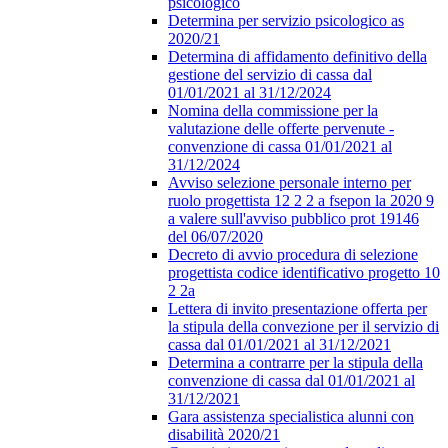
psicologico
Determina per servizio psicologico as
2020/21
Determina di affidamento definitivo della
gestione del servizio di cassa dal
01/01/2021 al 31/12/2024
Nomina della commissione per la
valutazione delle offerte pervenute -
convenzione di cassa 01/01/2021 al
31/12/2024
Avviso selezione personale interno per
ruolo progettista 12 2 2 a fsepon la 2020 9
a valere sull'avviso pubblico prot 19146
del 06/07/2020
Decreto di avvio procedura di selezione
progettista codice identificativo progetto 10
2 2a
Lettera di invito presentazione offerta per
la stipula della convezione per il servizio di
cassa dal 01/01/2021 al 31/12/2021
Determina a contrarre per la stipula della
convenzione di cassa dal 01/01/2021 al
31/12/2021
Gara assistenza specialistica alunni con
disabilità 2020/21