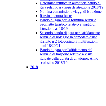
Determina rettifica in autotutela bando di
gara relativo a viaggi di istruzione 2018/19
Nomina commissione viaggi di istruzione
Rinvio apertura buste
Bando di gara per la fornitura servizio
pacchetto turistico relativo a viaggi di
istruzione as 18/19
Secondo bando di gara per l'affidamento
servizio di noleggio in comodato d'uso
gratuito n 2 fotocopiatori multifunzioni
anni 18/20/21
Bando di gara per l'affidamento del
servizio di trasporto relativo a visite
guidate della durata di un giorno. Anno
scolastico 2018/19
2018