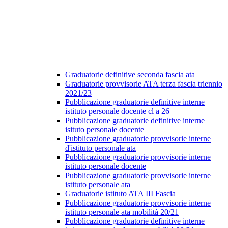
Graduatorie definitive seconda fascia ata
Graduatorie provvisorie ATA terza fascia triennio
2021/23
Pubblicazione graduatorie definitive interne
istituto personale docente cl a 26
Pubblicazione graduatorie definitive interne
isituto personale docente
Pubblicazione graduatorie provvisorie interne
d'istituto personale ata
Pubblicazione graduatorie provvisorie interne
istituto personale docente
Pubblicazione graduatorie provvisorie interne
istituto personale ata
Graduatorie istituto ATA III Fascia
Pubblicazione graduatorie provvisorie interne
istituto personale ata mobilità 20/21
Pubblicazione graduatorie definitive interne