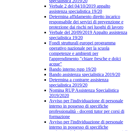
specialistica 2019/20
Verbale 2 del 04/10/2019 appalto
assistenza specialistica 19/20
Determina affidamento diretto incarico
responsabile dei servizi di prevenzione e
protezione dai rischi nei luoghi di lavoro
Verbale del 20/09/2019 Appalto assistenza
specialistica 19/20
Fondi strutturali europei programma
operativo nazionale per la scuola
competenze e ambienti per
l'apprendimento "chiare fresche e dolci
acque"
Bando interno rspp 19/20
Bando assistenza specialistica 2019/20
Determina a contrarre assistenza
specialistica 2019/20
Nomina RUP Assistenza Specialistica
2019/2020
Avviso per l'individuazione di personale
interno in possesso di specifiche
professionalità - docenti tutor per corsi di
formazione
Avviso per l'individuazione di personale
interno in possesso di specifiche