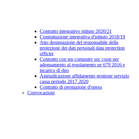
Contratto integrativo istituto 2020/21
Contrattazione integrativa d'istituto 2018/19
Atto designazione del responsabile della
protezione dei dati personali data protection
officier
Contratto con ms computer soc coop per
adeguamento al regolamento ue 679 2016 e
incarico di dpo
Aggiudicazione affidamento gestione servizio
cassa periodo 2017 2020
Contratto di prestazione d'opera
Convocazioni