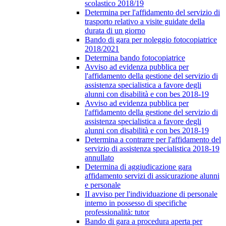
scolastico 2018/19
Determina per l'affidamento del servizio di
trasporto relativo a visite guidate della
durata di un giorno
Bando di gara per noleggio fotocopiatrice
2018/2021
Determina bando fotocopiatrice
Avviso ad evidenza pubblica per
l'affidamento della gestione del servizio di
assistenza specialistica a favore degli
alunni con disabilità e con bes 2018-19
Avviso ad evidenza pubblica per
l'affidamento della gestione del servizio di
assistenza specialistica a favore degli
alunni con disabilità e con bes 2018-19
Determina a contrarre per l'affidamento del
servizio di assistenza specialistica 2018-19
annullato
Determina di aggiudicazione gara
affidamento servizi di assicurazione alunni
e personale
II avviso per l'individuazione di personale
interno in possesso di specifiche
professionalità: tutor
Bando di gara a procedura aperta per