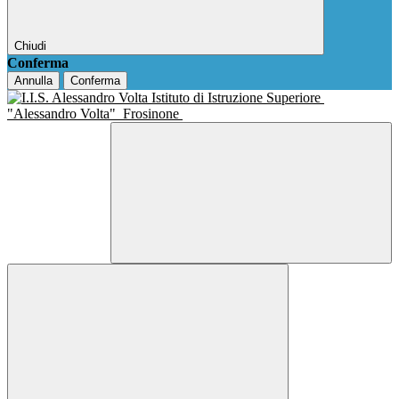
Chiudi
Conferma
Annulla
Conferma
Istituto di Istruzione Superiore
"Alessandro Volta"
Frosinone