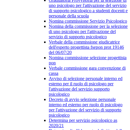
Graduatoria Provvisoria per la selezione di
uno psicologo per l'attivazione del servizio
di supporto psicologico a studenti docenti e
personale della scuola
Nomina commissione Servizio Psicologico
Nomina della commissione per la selezione
di uno psicologo per l'attivazione del
servizio di supporto psicologico
Verbale della commissione giudicatrice
dell'esperto progettista fsepon prot 19146
del 06/07/20
Nomina commissione selezione progettista
pon
Verbale commissione gara convenzione di
cassa
Avviso di selezione personale interno ed
esterno per il ruolo di psicologo per
l'attivazione del servizio supporto
psicologico
Decreto di avvio selezione personale
interno ed esterno per ruolo di psicologo
per l'attivazione del servizio di supporto
psicologico
Determina per servizio psicologico as
2020/21