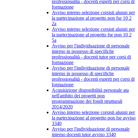
professionalità - docenti esperti per corsi di
formazione
Avviso interno selezione corsisti alunni per
la partecipazione al progetto pon fse 10 2
2a
Avviso interno selezione corsisti alunni per
la partecipazione al progetto fse pon 10 2
5a
Avviso per l'individuazione di personale
interno in possesso di specifiche
professionalità - docenti tutor per corsi di
formazione
Avviso per l'individuazione di personale
interno in possesso di specifiche
professionalità - docenti esperti per corsi di
formazione
Acquisizione disponibilità personale ata
nell'ambito dei progetti pon
programmazione dei fondi strutturali
2014/2020
Avviso interno selezione corsisti alunni per
la partecipazione al progetto pon fse avviso
3340
Avviso per l'individuazione di personale
interno docenti tutor avviso 3340