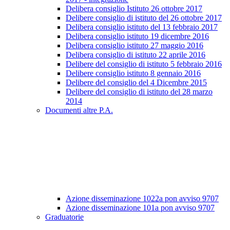
Delibera consiglio Istituto 26 ottobre 2017
Delibere consiglio di istituto del 26 ottobre 2017
Delibera consiglio istituto del 13 febbraio 2017
Delibera consiglio istituto 19 dicembre 2016
Delibera consiglio istituto 27 maggio 2016
Delibera consiglio di istituto 22 aprile 2016
Delibere del consiglio di istituto 5 febbraio 2016
Delibere consiglio istituto 8 gennaio 2016
Delibere del consiglio del 4 Dicembre 2015
Delibere del consiglio di istituto del 28 marzo
2014
Documenti altre P.A.
Azione disseminazione 1022a pon avviso 9707
Azione disseminazione 101a pon avviso 9707
Graduatorie