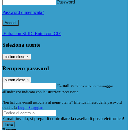
Password
Password dimenticata?
-
Entra con SPID
Entra con CIE
Seleziona utente
button close
×
Recupero password
button close
×
E-mail
Verrà inviato un messaggio
all'indirizzo indicato con le istruzioni necessarie.
Non hai una e-mail associata al nome utente? Effettua il reset della password
tramite la
Login Spaggiari
E-mail inviata, si prega di controllare la casella di posta elettronica!
Errore