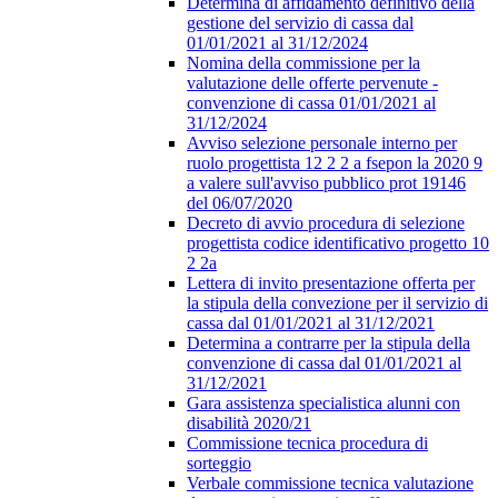
Determina di affidamento definitivo della
gestione del servizio di cassa dal
01/01/2021 al 31/12/2024
Nomina della commissione per la
valutazione delle offerte pervenute -
convenzione di cassa 01/01/2021 al
31/12/2024
Avviso selezione personale interno per
ruolo progettista 12 2 2 a fsepon la 2020 9
a valere sull'avviso pubblico prot 19146
del 06/07/2020
Decreto di avvio procedura di selezione
progettista codice identificativo progetto 10
2 2a
Lettera di invito presentazione offerta per
la stipula della convezione per il servizio di
cassa dal 01/01/2021 al 31/12/2021
Determina a contrarre per la stipula della
convenzione di cassa dal 01/01/2021 al
31/12/2021
Gara assistenza specialistica alunni con
disabilità 2020/21
Commissione tecnica procedura di
sorteggio
Verbale commissione tecnica valutazione