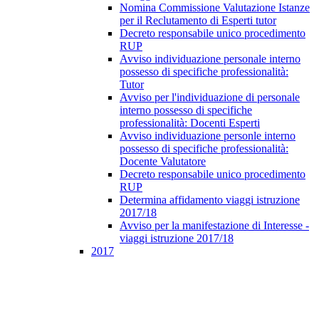
Nomina Commissione Valutazione Istanze
per il Reclutamento di Esperti tutor
Decreto responsabile unico procedimento
RUP
Avviso individuazione personale interno
possesso di specifiche professionalità:
Tutor
Avviso per l'individuazione di personale
interno possesso di specifiche
professionalità: Docenti Esperti
Avviso individuazione personle interno
possesso di specifiche professionalità:
Docente Valutatore
Decreto responsabile unico procedimento
RUP
Determina affidamento viaggi istruzione
2017/18
Avviso per la manifestazione di Interesse -
viaggi istruzione 2017/18
2017