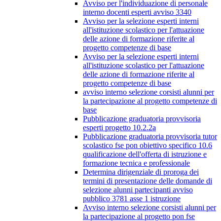
Avviso per l'individuazione di personale
interno docenti esperti avviso 3340
Avviso per la selezione esperti interni
all'istituzione scolastico per l'attuazione
delle azione di formazione riferite al
progetto competenze di base
Avviso per la selezione esperti interni
all'istituzione scolastico per l'attuazione
delle azione di formazione riferite al
progetto competenze di base
avviso interno selezione corsisti alunni per
la partecipazione al progetto competenze di
base
Pubblicazione graduatoria provvisoria
esperti progetto 10.2.2a
Pubblicazione graduatoria provvisoria tutor
scolastico fse pon obiettivo specifico 10.6
qualificazione dell'offerta di istruzione e
formazione tecnica e professionale
Determina dirigenziale di proroga dei
termini di presentazione delle domande di
selezione alunni partecipanti avviso
pubblico 3781 asse 1 istruzione
Avviso interno selezione corsisti alunni per
la partecipazione al progetto pon fse