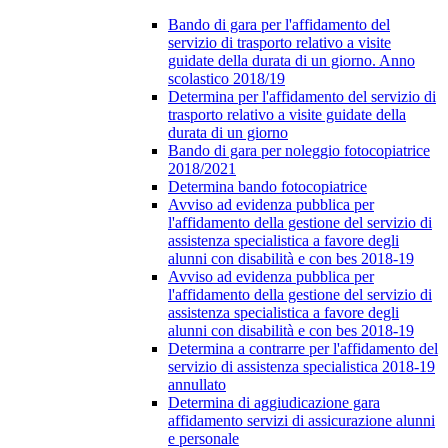
Bando di gara per l'affidamento del
servizio di trasporto relativo a visite
guidate della durata di un giorno. Anno
scolastico 2018/19
Determina per l'affidamento del servizio di
trasporto relativo a visite guidate della
durata di un giorno
Bando di gara per noleggio fotocopiatrice
2018/2021
Determina bando fotocopiatrice
Avviso ad evidenza pubblica per
l'affidamento della gestione del servizio di
assistenza specialistica a favore degli
alunni con disabilità e con bes 2018-19
Avviso ad evidenza pubblica per
l'affidamento della gestione del servizio di
assistenza specialistica a favore degli
alunni con disabilità e con bes 2018-19
Determina a contrarre per l'affidamento del
servizio di assistenza specialistica 2018-19
annullato
Determina di aggiudicazione gara
affidamento servizi di assicurazione alunni
e personale