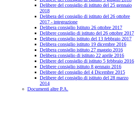
Delibere del consiglio di istituto del 25 gennaio
2018
Delibera del consiglio di istituto del 26 ottobre
2017 - integrazione
Delibera consiglio Istituto 26 ottobre 2017
Delibere consiglio di istituto del 26 ottobre 2017
Delibera consiglio istituto del 13 febbraio 2017
Delibera consiglio istituto 19 dicembre 2016
Delibera consiglio istituto 27 maggio 2016
Delibera consiglio di istituto 22 aprile 2016
Delibere del consiglio di istituto 5 febbraio 2016
Delibere consiglio istituto 8 gennaio 2016
Delibere del consiglio del 4 Dicembre 2015
Delibere del consiglio di istituto del 28 marzo
2014
Documenti altre P.A.