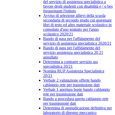
del servizio di assistenza specialistica a
favore degli studenti con disabilità e / o bes
frequentanti l'istituto
Avviso di selezione allievi della scuola
secondaria di secondo grado cui assegnare
libri di testo ed altro materiale scolastico in
comodato d'uso gratuito per l'anno
scolastico 2020/21
Bando di gara per l'affidamento del
servizio di assistenza specialistica 2020/21
Bando di gara per l'affidamento del
servizio assistenza specialistica 20 21
annullato
Determina a contrarre servizio ass
specialistica 20/21
Nomina RUP Assistenza Specialistica
20/21
Verbale 2 valutazione offerte bando
cablaggio rete per trasmissione dati
Verbale 1 apertura buste bando cablaggio
rete per trasmissione dati
Bando a procedura aperta cablaggio rete
per trasmissione dati
Determina di aggiudicazione definitiva per
laboratorio di disegno meccanico