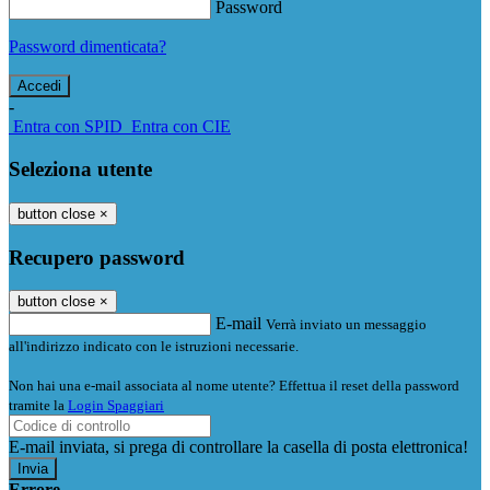
Password
Password dimenticata?
-
Entra con SPID
Entra con CIE
Seleziona utente
button close
×
Recupero password
button close
×
E-mail
Verrà inviato un messaggio
all'indirizzo indicato con le istruzioni necessarie.
Non hai una e-mail associata al nome utente? Effettua il reset della password
tramite la
Login Spaggiari
E-mail inviata, si prega di controllare la casella di posta elettronica!
Errore