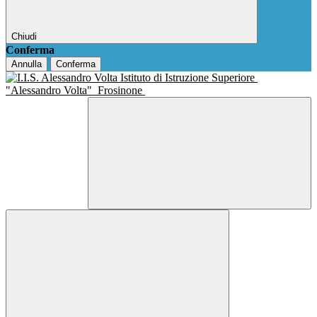
Chiudi
Conferma
Annulla
Conferma
Istituto di Istruzione Superiore
"Alessandro Volta"
Frosinone