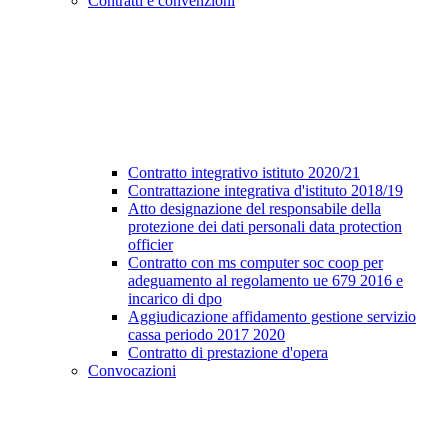
Contratti e convenzioni
Contratto integrativo istituto 2020/21
Contrattazione integrativa d'istituto 2018/19
Atto designazione del responsabile della
protezione dei dati personali data protection
officier
Contratto con ms computer soc coop per
adeguamento al regolamento ue 679 2016 e
incarico di dpo
Aggiudicazione affidamento gestione servizio
cassa periodo 2017 2020
Contratto di prestazione d'opera
Convocazioni