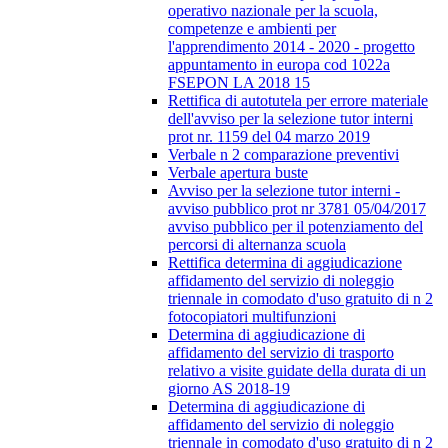
operativo nazionale per la scuola,
competenze e ambienti per
l'apprendimento 2014 - 2020 - progetto
appuntamento in europa cod 1022a
FSEPON LA 2018 15
Rettifica di autotutela per errore materiale
dell'avviso per la selezione tutor interni
prot nr. 1159 del 04 marzo 2019
Verbale n 2 comparazione preventivi
Verbale apertura buste
Avviso per la selezione tutor interni -
avviso pubblico prot nr 3781 05/04/2017
avviso pubblico per il potenziamento del
percorsi di alternanza scuola
Rettifica determina di aggiudicazione
affidamento del servizio di noleggio
triennale in comodato d'uso gratuito di n 2
fotocopiatori multifunzioni
Determina di aggiudicazione di
affidamento del servizio di trasporto
relativo a visite guidate della durata di un
giorno AS 2018-19
Determina di aggiudicazione di
affidamento del servizio di noleggio
triennale in comodato d'uso gratuito di n 2