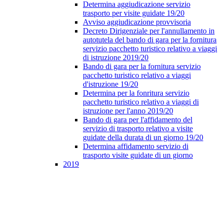
Determina aggiudicazione servizio
trasporto per visite guidate 19/20
Avviso aggiudicazione provvisoria
Decreto Dirigenziale per l'annullamento in
autotutela del bando di gara per la fornitura
servizio pacchetto turistico relativo a viaggi
di istruzione 2019/20
Bando di gara per la fornitura servizio
pacchetto turistico relativo a viaggi
d'istruzione 19/20
Determina per la fonritura servizio
pacchetto turistico relativo a viaggi di
istruzione per l'anno 2019/20
Bando di gara per l'affidamento del
servizio di trasporto relativo a visite
guidate della durata di un giorno 19/20
Determina affidamento servizio di
trasporto visite guidate di un giorno
2019