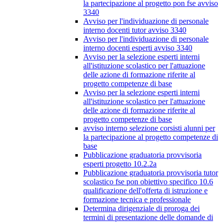
la partecipazione al progetto pon fse avviso
3340
Avviso per l'individuazione di personale
interno docenti tutor avviso 3340
Avviso per l'individuazione di personale
interno docenti esperti avviso 3340
Avviso per la selezione esperti interni
all'istituzione scolastico per l'attuazione
delle azione di formazione riferite al
progetto competenze di base
Avviso per la selezione esperti interni
all'istituzione scolastico per l'attuazione
delle azione di formazione riferite al
progetto competenze di base
avviso interno selezione corsisti alunni per
la partecipazione al progetto competenze di
base
Pubblicazione graduatoria provvisoria
esperti progetto 10.2.2a
Pubblicazione graduatoria provvisoria tutor
scolastico fse pon obiettivo specifico 10.6
qualificazione dell'offerta di istruzione e
formazione tecnica e professionale
Determina dirigenziale di proroga dei
termini di presentazione delle domande di