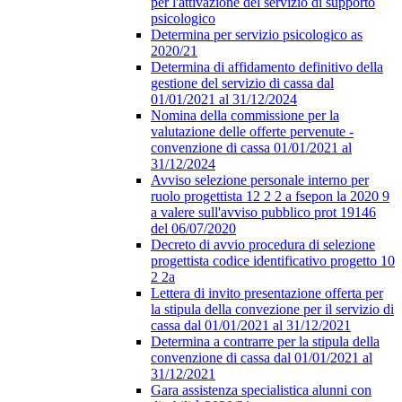
per l'attivazione del servizio di supporto
psicologico
Determina per servizio psicologico as
2020/21
Determina di affidamento definitivo della
gestione del servizio di cassa dal
01/01/2021 al 31/12/2024
Nomina della commissione per la
valutazione delle offerte pervenute -
convenzione di cassa 01/01/2021 al
31/12/2024
Avviso selezione personale interno per
ruolo progettista 12 2 2 a fsepon la 2020 9
a valere sull'avviso pubblico prot 19146
del 06/07/2020
Decreto di avvio procedura di selezione
progettista codice identificativo progetto 10
2 2a
Lettera di invito presentazione offerta per
la stipula della convezione per il servizio di
cassa dal 01/01/2021 al 31/12/2021
Determina a contrarre per la stipula della
convenzione di cassa dal 01/01/2021 al
31/12/2021
Gara assistenza specialistica alunni con