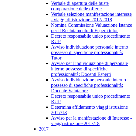
Verbale di apertura delle buste
comparazione delle offerte
Verbale selezione manifestazione interesse
- viaggi di istruzione 2017/2018
Nomina Commissione Valutazione Istanze
per il Reclutamento di Esperti tutor
Decreto responsabile unico procedimento
RUP
Avviso individuazione personale interno
possesso di specifiche professionalità:
Tutor
Avviso per l'individuazione di personale
interno possesso di specifiche
professionalità: Docenti Esperti
Avviso individuazione personle interno
possesso di specifiche professionalità:
Docente Valutatore
Decreto responsabile unico procedimento
RUP
Determina affidamento viaggi istruzione
2017/18
Avviso per la manifestazione di Interesse -
viaggi istruzione 2017/18
2017