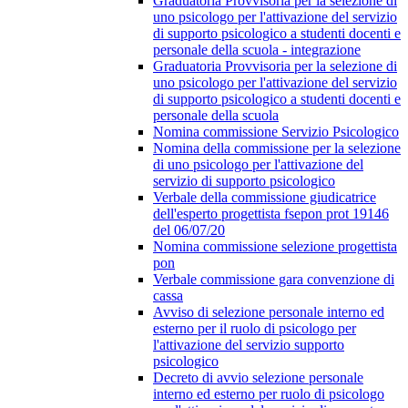
Graduatoria Provvisoria per la selezione di
uno psicologo per l'attivazione del servizio
di supporto psicologico a studenti docenti e
personale della scuola - integrazione
Graduatoria Provvisoria per la selezione di
uno psicologo per l'attivazione del servizio
di supporto psicologico a studenti docenti e
personale della scuola
Nomina commissione Servizio Psicologico
Nomina della commissione per la selezione
di uno psicologo per l'attivazione del
servizio di supporto psicologico
Verbale della commissione giudicatrice
dell'esperto progettista fsepon prot 19146
del 06/07/20
Nomina commissione selezione progettista
pon
Verbale commissione gara convenzione di
cassa
Avviso di selezione personale interno ed
esterno per il ruolo di psicologo per
l'attivazione del servizio supporto
psicologico
Decreto di avvio selezione personale
interno ed esterno per ruolo di psicologo