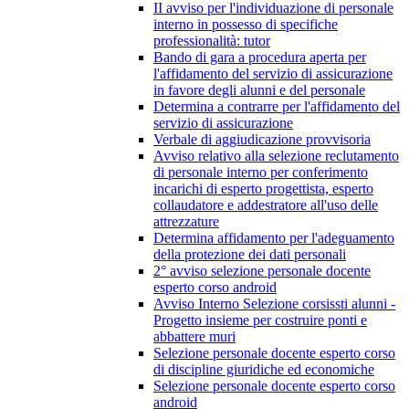
II avviso per l'individuazione di personale
interno in possesso di specifiche
professionalità: tutor
Bando di gara a procedura aperta per
l'affidamento del servizio di assicurazione
in favore degli alunni e del personale
Determina a contrarre per l'affidamento del
servizio di assicurazione
Verbale di aggiudicazione provvisoria
Avviso relativo alla selezione reclutamento
di personale interno per conferimento
incarichi di esperto progettista, esperto
collaudatore e addestratore all'uso delle
attrezzature
Determina affidamento per l'adeguamento
della protezione dei dati personali
2° avviso selezione personale docente
esperto corso android
Avviso Interno Selezione corsissti alunni -
Progetto insieme per costruire ponti e
abbattere muri
Selezione personale docente esperto corso
di discipline giuridiche ed economiche
Selezione personale docente esperto corso
android